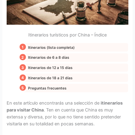
Itinerarios turísticos por China – Índice
Itinerarios (lista completa)
Itinerarios de 6 a 8 días
Itinerarios de 12 a 15 días
Itinerarios de 18 a 21 días
Preguntas frecuentes
En este artículo encontrarás una selección de
itinerarios
para visitar China
. Ten en cuenta que China es muy
extensa y diversa, por lo que no tiene sentido pretender
visitarla en su totalidad en pocas semanas.