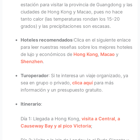
estación para visitar la provincia de Guangdong y las
ciudades de Hong Kong y Macao, pues no hace
tanto calor (las temperaturas rondan los 15-20
grados) y las precipitaciones son escasas.
Hoteles recomendados
:Clica en el siguiente enlace
para leer nuestras reseñas sobre los mejores hoteles
de lujo y económicos de
Hong Kong
,
Macao
y
Shenzhen
.
Turoperador
: Si te interesa un viaje organizado, ya
sea en grupo o privado,
clica aquí
para más
información y un presupuesto gratuito.
Itinerario
:
Día 1: Llegada a Hong Kong,
visita a Central, a
Causeway Bay y al pico Victoria
;