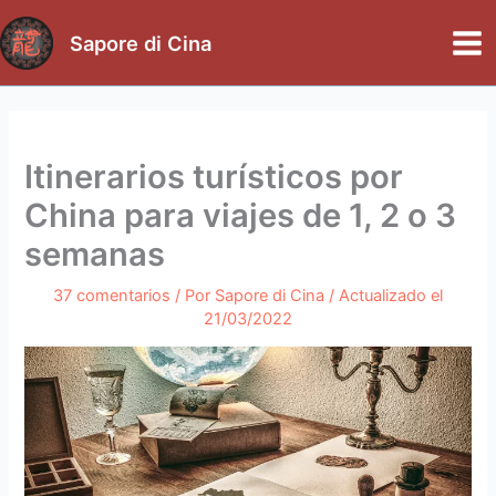
Ir
al
Sapore di Cina
Mai
contenido
Me
Itinerarios turísticos por
China para viajes de 1, 2 o 3
semanas
37 comentarios
/ Por
Sapore di Cina
/ Actualizado el
21/03/2022