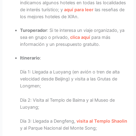
indicamos algunos hoteles en todas las localidades
de interés turístico; y
aquí para leer
las reseñas de
los mejores hoteles de Xi’An.
Turoperador
: Si te interesa un viaje organizado, ya
sea en grupo o privado,
clica aquí
para más
información y un presupuesto gratuito.
Itinerario
:
Día 1: Llegada a Luoyang (en avión o tren de alta
velocidad desde Beijing) y visita a las Grutas de
Longmen;
Día 2: Visita al Templo de Baima y al Museo de
Luoyang;
Día 3: Llegada a Dengfeng,
visita al Templo Shaolin
y al Parque Nacional del Monte Song;