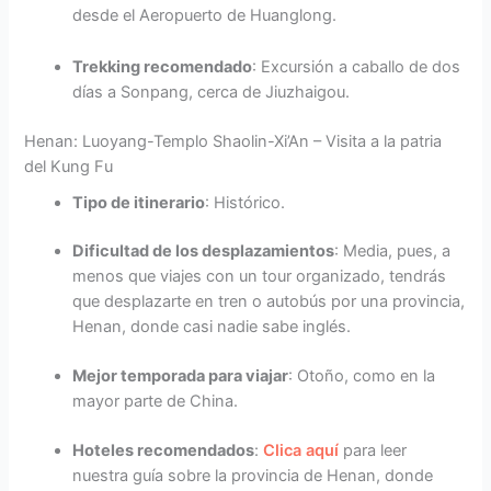
desde el Aeropuerto de Huanglong.
Trekking recomendado
: Excursión a caballo de dos
días a Sonpang, cerca de Jiuzhaigou.
Henan: Luoyang-Templo Shaolin-Xi’An – Visita a la patria
del Kung Fu
Tipo de itinerario
: Histórico.
Dificultad de los desplazamientos
: Media, pues, a
menos que viajes con un tour organizado, tendrás
que desplazarte en tren o autobús por una provincia,
Henan, donde casi nadie sabe inglés.
Mejor temporada para viajar
: Otoño, como en la
mayor parte de China.
Hoteles recomendados
:
Clica aquí
para leer
nuestra guía sobre la provincia de Henan, donde