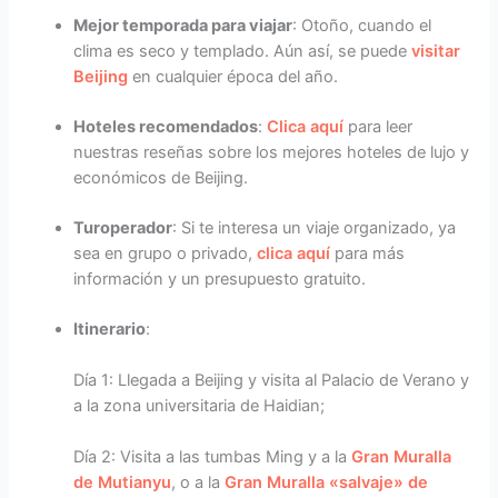
Mejor temporada para viajar
: Otoño, cuando el
clima es seco y templado. Aún así, se puede
visitar
Beijing
en cualquier época del año.
Hoteles recomendados
:
Clica aquí
para leer
nuestras reseñas sobre los mejores hoteles de lujo y
económicos de Beijing.
Turoperador
: Si te interesa un viaje organizado, ya
sea en grupo o privado,
clica aquí
para más
información y un presupuesto gratuito.
Itinerario
:
Día 1: Llegada a Beijing y visita al Palacio de Verano y
a la zona universitaria de Haidian;
Día 2: Visita a las tumbas Ming y a la
Gran Muralla
de Mutianyu
, o a la
Gran Muralla «salvaje» de