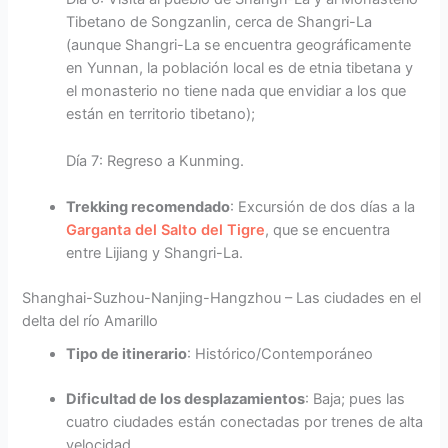
Tibetano de Songzanlin, cerca de Shangri-La
(aunque Shangri-La se encuentra geográficamente
en Yunnan, la población local es de etnia tibetana y
el monasterio no tiene nada que envidiar a los que
están en territorio tibetano);
Día 7: Regreso a Kunming.
Trekking recomendado
: Excursión de dos días a la
Garganta del Salto del Tigre
, que se encuentra
entre Lijiang y Shangri-La.
Shanghai-Suzhou-Nanjing-Hangzhou – Las ciudades en el
delta del río Amarillo
Tipo de itinerario
: Histórico/Contemporáneo
Dificultad de los desplazamientos
: Baja; pues las
cuatro ciudades están conectadas por trenes de alta
velocidad.