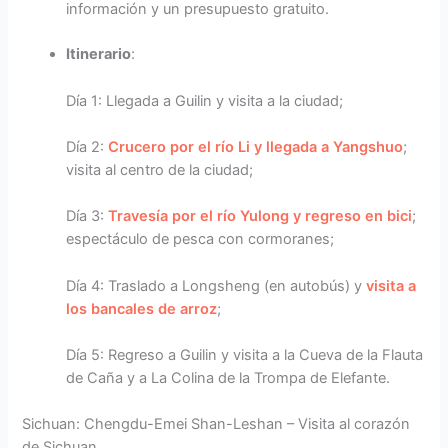
información y un presupuesto gratuito.
Itinerario
:
Día 1: Llegada a Guilin y visita a la ciudad;
Día 2:
Crucero por el río Li y llegada a Yangshuo
;
visita al centro de la ciudad;
Día 3:
Travesía por el río Yulong y regreso en bici
;
espectáculo de pesca con cormoranes;
Día 4: Traslado a Longsheng (en autobús) y
visita a
los bancales de arroz
;
Día 5: Regreso a Guilin y visita a la Cueva de la Flauta
de Caña y a La Colina de la Trompa de Elefante.
Sichuan: Chengdu-Emei Shan-Leshan – Visita al corazón
de Sichuan