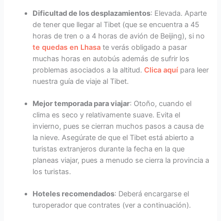
Dificultad de los desplazamientos
: Elevada. Aparte
de tener que llegar al Tibet (que se encuentra a 45
horas de tren o a 4 horas de avión de Beijing), si no
te quedas en Lhasa
te verás obligado a pasar
muchas horas en autobús además de sufrir los
problemas asociados a la altitud.
Clica aquí
para leer
nuestra guía de viaje al Tibet.
Mejor temporada para viajar
: Otoño, cuando el
clima es seco y relativamente suave. Evita el
invierno, pues se cierran muchos pasos a causa de
la nieve. Asegúrate de que el Tibet está abierto a
turistas extranjeros durante la fecha en la que
planeas viajar, pues a menudo se cierra la provincia a
los turistas.
Hoteles recomendados
: Deberá encargarse el
turoperador que contrates (ver a continuación).