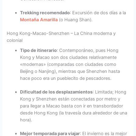
Trekking recomendado
: Excursión de dos días a la
Montaña Amarilla
(o Huang Shan).
Hong Kong-Macao-Shenzhen – La China moderna y
colonial
Tipo de itinerario
: Contemporáneo, pues Hong
Kong y Macao son dos ciudades relativamente
«modernas» (comparadas con ciudades como
Beijing o Nanjing), mientras que Shenzhen hasta
hace poco era un pueblecito de pescadores.
Dificultad de los desplazamientos
: Limitada; Hong
Kong y Shenzhen están conectadas por metro y
para llegar a Macao basta con ir en transbordador
desde Hong Kong (la travesía dura alrededor de una
hora).
Mejor temporada para viajar
: El invierno es la mejor