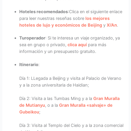
Hoteles recomendados
:Clica en el siguiente enlace
para leer nuestras reseñas sobre
los mejores
hoteles de lujo y económicos de Beijing
y
Xi’An
.
Turoperador
: Si te interesa un viaje organizado, ya
sea en grupo o privado,
clica aquí
para más
información y un presupuesto gratuito.
Itinerario
:
Día 1: LLegada a Beijing y visita al Palacio de Verano
y a la zona universitaria de Haidian;
Día 2: Visita a las Tumbas Ming y a la
Gran Muralla
de Mutianyu
, o a la
Gran Muralla «salvaje» de
Gubeikou
;
Día 3: Visita al Templo del Cielo y a la zona comercial