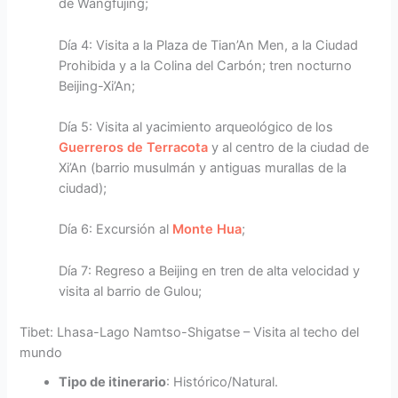
de Wangfujing;
Día 4: Visita a la Plaza de Tian’An Men, a la Ciudad
Prohibida y a la Colina del Carbón; tren nocturno
Beijing-Xi’An;
Día 5: Visita al yacimiento arqueológico de los
Guerreros de Terracota
y al centro de la ciudad de
Xi’An (barrio musulmán y antiguas murallas de la
ciudad);
Día 6: Excursión al
Monte Hua
;
Día 7: Regreso a Beijing en tren de alta velocidad y
visita al barrio de Gulou;
Tibet: Lhasa-Lago Namtso-Shigatse – Visita al techo del
mundo
Tipo de itinerario
: Histórico/Natural.