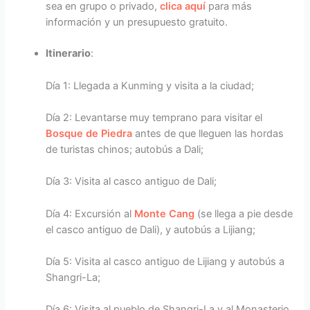
sea en grupo o privado,
clica aquí
para más
información y un presupuesto gratuito.
Itinerario
:
Día 1: Llegada a Kunming y visita a la ciudad;
Día 2: Levantarse muy temprano para visitar el
Bosque de Piedra
antes de que lleguen las hordas
de turistas chinos; autobús a Dali;
Día 3: Visita al casco antiguo de Dali;
Día 4: Excursión al
Monte Cang
(se llega a pie desde
el casco antiguo de Dali), y autobús a Lijiang;
Día 5: Visita al casco antiguo de Lijiang y autobús a
Shangri-La;
Día 6: Visita al pueblo de Shangri-La y al Monasterio