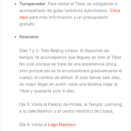
Turoperador
: Para visitar el Tibet, es obligatorio ir
acompañado de guías turísticos autorizados.
Clica
aquí
para más información y un presupuesto
gratuito.
Itinerario
:
Días 1 y 2: Tren Beijing-Lhasa. Si dispones de
tiempo, te aconsejamos que llegues en tren al Tibet.
No solo porque se trata de una experiencia única,
sino porque así se te acostumbrará gradualmente el
cuerpo al cambio de altitud. Si solo tienes seis días,
es mejor llegar en avión: sería una lástima viajar al
Tibet y quedarte solo 4 días.
Día 3: Visita al Palacio de Potala, al Templo Jokhang,
a la calle Barkhor y al centro histórico de Lhasa;
Día 4: Visita al
Lago Namtso
;