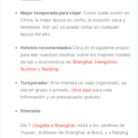
Mejor temporada para viajar
: Como suele ocurrir en
China, la mejor época es otoño, la estación seca y
templada. Aún así, se puede visitar en cualquier
época del año.
Hoteles recomendados
:Clica en el siguiente enlace
para leer nuestras reseñas sobre los mejores hoteles
de lujo y económicos de
Shanghai
,
Hangzhou
,
Suzhou
y
Nanjing
.
Turoperador
: Si te interesa un viaje organizado, ya
sea en grupo o privado,
clica aquí
para más
información y un presupuesto gratuito.
Itinerario
:
Día 1:
Llegada a Shanghai
; visita a los Jardines de
Yuyuan, al Museo de Shanghai, al Bund, y a Nanjing