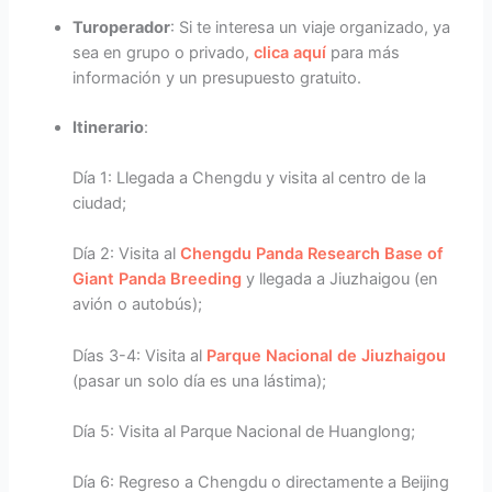
Turoperador
: Si te interesa un viaje organizado, ya
sea en grupo o privado,
clica aquí
para más
información y un presupuesto gratuito.
Itinerario
:
Día 1: Llegada a Chengdu y visita al centro de la
ciudad;
Día 2: Visita al
Chengdu Panda Research Base of
Giant Panda Breeding
y llegada a Jiuzhaigou (en
avión o autobús);
Días 3-4: Visita al
Parque Nacional de Jiuzhaigou
(pasar un solo día es una lástima);
Día 5: Visita al Parque Nacional de Huanglong;
Día 6: Regreso a Chengdu o directamente a Beijing