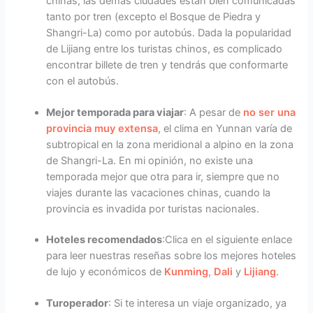
chinas, las demás ciudades están bien comunicadas
tanto por tren (excepto el Bosque de Piedra y
Shangri-La) como por autobús. Dada la popularidad
de Lijiang entre los turistas chinos, es complicado
encontrar billete de tren y tendrás que conformarte
con el autobús.
Mejor temporada para viajar
: A pesar de
no ser una
provincia muy extensa
, el clima en Yunnan varía de
subtropical en la zona meridional a alpino en la zona
de Shangri-La. En mi opinión, no existe una
temporada mejor que otra para ir, siempre que no
viajes durante las vacaciones chinas, cuando la
provincia es invadida por turistas nacionales.
Hoteles recomendados
:Clica en el siguiente enlace
para leer nuestras reseñas sobre los mejores hoteles
de lujo y económicos de
Kunming
,
Dali
y
Lijiang
.
Turoperador
: Si te interesa un viaje organizado, ya