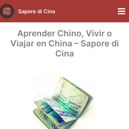
Ir
al
Sapore di Cina
Mai
contenido
Me
Aprender Chino, Vivir o
Viajar en China – Sapore di
Cina