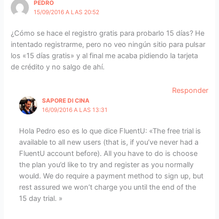
PEDRO
15/09/2016 A LAS 20:52
¿Cómo se hace el registro gratis para probarlo 15 días? He
intentado registrarme, pero no veo ningún sitio para pulsar
los «15 días gratis» y al final me acaba pidiendo la tarjeta
de crédito y no salgo de ahí.
Responder
SAPORE DI CINA
16/09/2016 A LAS 13:31
Hola Pedro eso es lo que dice FluentU: «The free trial is
available to all new users (that is, if you’ve never had a
FluentU account before). All you have to do is choose
the plan you’d like to try and register as you normally
would. We do require a payment method to sign up, but
rest assured we won’t charge you until the end of the
15 day trial. »