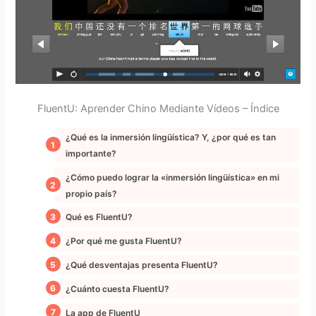
FluentU: Aprender Chino Mediante Vídeos – Índice
¿Qué es la inmersión lingüística? Y, ¿por qué es tan
importante?
¿Cómo puedo lograr la «inmersión lingüística» en mi
propio país?
Qué es FluentU?
¿Por qué me gusta FluentU?
¿Qué desventajas presenta FluentU?
¿Cuánto cuesta FluentU?
La app de FluentU