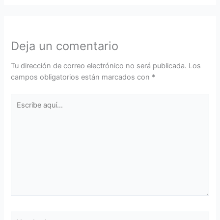
Deja un comentario
Tu dirección de correo electrónico no será publicada.
Los
campos obligatorios están marcados con
*
Escribe
aquí...
Nombre*