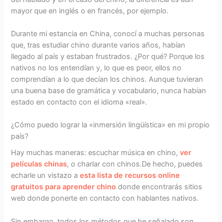
mayor que en inglés o en francés, por ejemplo.
Durante mi estancia en China, conocí a muchas personas
que, tras estudiar chino durante varios años, habían
llegado al país y estaban frustrados. ¿Por qué? Porque los
nativos no los entendían y, lo que es peor, ellos no
comprendían a lo que decían los chinos. Aunque tuvieran
una buena base de gramática y vocabulario, nunca habían
estado en contacto con el idioma «real».
¿Cómo puedo lograr la «inmersión lingüística» en mi propio
país?
Hay muchas maneras: escuchar música en chino,
ver
películas chinas
, o charlar con chinos.De hecho, puedes
echarle un vistazo a
esta lista de recursos online
gratuitos para aprender chino
donde encontrarás sitios
web donde ponerte en contacto con hablantes nativos.
Sin embargo, todos los métodos que he señalado son