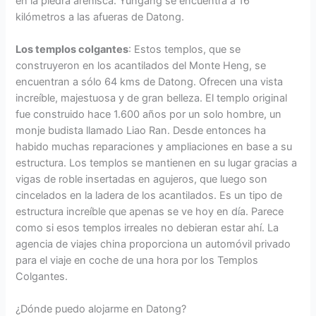
en la piedra arenisca. Yungang se encuentra a 16
kilómetros a las afueras de Datong.
Los templos colgantes
: Estos templos, que se
construyeron en los acantilados del Monte Heng, se
encuentran a sólo 64 kms de Datong. Ofrecen una vista
increíble, majestuosa y de gran belleza. El templo original
fue construido hace 1.600 años por un solo hombre, un
monje budista llamado Liao Ran. Desde entonces ha
habido muchas reparaciones y ampliaciones en base a su
estructura. Los templos se mantienen en su lugar gracias a
vigas de roble insertadas en agujeros, que luego son
cincelados en la ladera de los acantilados. Es un tipo de
estructura increíble que apenas se ve hoy en día. Parece
como si esos templos irreales no debieran estar ahí. La
agencia de viajes china proporciona un automóvil privado
para el viaje en coche de una hora por los Templos
Colgantes.
¿Dónde puedo alojarme en Datong?