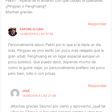
Pekin? . Aparte de lo anterior con que ciudad te quedarías
¿Pingyao o Fenghuang?.
Muchas gracias.
Responder
SAPORE DI CINA
14/06/2019 A LAS 01:56
Personalmente adoro Pekín por lo que si le daría un día
más, Pingyao es otro estilo (un poco más relajado que la
gran urbe). Fenghuang es un lugar especial aunque un
poco turístico. Que puedo decir, depende mucho de
como te guste viajar, yo personalmente prefiero ver poco
pero bien, odio ir con prisas.
Responder
JOSÉ
14/06/2019 A LAS 21:48
¡Muchas gracias Sborto! por cierto y aprovecho ¿qué tal