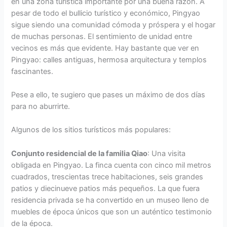
en una zona turística importante por una buena razón. A
pesar de todo el bullicio turístico y económico, Pingyao
sigue siendo una comunidad cómoda y próspera y el hogar
de muchas personas. El sentimiento de unidad entre
vecinos es más que evidente. Hay bastante que ver en
Pingyao: calles antiguas, hermosa arquitectura y templos
fascinantes.
Pese a ello, te sugiero que pases un máximo de dos días
para no aburrirte.
Algunos de los sitios turísticos más populares:
Conjunto residencial de la familia Qiao
: Una visita
obligada en Pingyao. La finca cuenta con cinco mil metros
cuadrados, trescientas trece habitaciones, seis grandes
patios y diecinueve patios más pequeños. La que fuera
residencia privada se ha convertido en un museo lleno de
muebles de época únicos que son un auténtico testimonio
de la época.