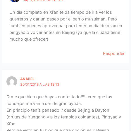
Un día completo en Xi’an te da tiempo de ir a ver los
guerreros y dar un paseo por el barrio musulmán. Pero
también puedes aprovechar para tener un día de relax en
pingyao o volver antes en Beijing (ya que la ciudad tiene
mucho que ofrecer)
Responder
ANABEL
30/01/2018 A LAS 18:13
Q me que bien que hayas contestado!!!!! creo que tus
consejos me van a ser de gran ayuda.
En principio tenía pensado ir desde Beijing a Dayton
(grutas de Yungang y a los templos colgantes), Pingyao y
Xi’an
Pero he visto en tu bloc que otra opción es ir Beijing