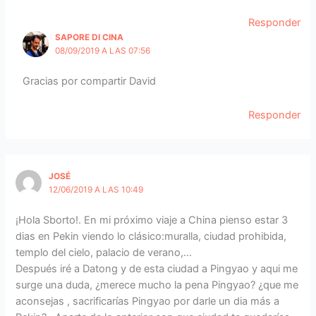
Responder
SAPORE DI CINA
08/09/2019 A LAS 07:56
Gracias por compartir David
Responder
JOSÉ
12/06/2019 A LAS 10:49
¡Hola Sborto!. En mi próximo viaje a China pienso estar 3
dias en Pekin viendo lo clásico:muralla, ciudad prohibida,
templo del cielo, palacio de verano,…
Después iré a Datong y de esta ciudad a Pingyao y aqui me
surge una duda, ¿merece mucho la pena Pingyao? ¿que me
aconsejas , sacrificarías Pingyao por darle un dia más a