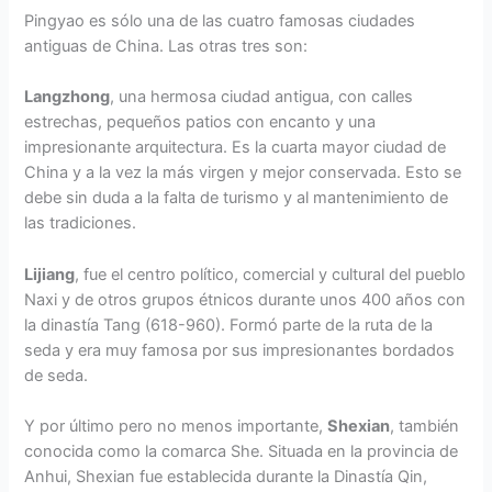
Pingyao es sólo una de las cuatro famosas ciudades
antiguas de China. Las otras tres son:
Langzhong
, una hermosa ciudad antigua, con calles
estrechas, pequeños patios con encanto y una
impresionante arquitectura. Es la cuarta mayor ciudad de
China y a la vez la más virgen y mejor conservada. Esto se
debe sin duda a la falta de turismo y al mantenimiento de
las tradiciones.
Lijiang
, fue el centro político, comercial y cultural del pueblo
Naxi y de otros grupos étnicos durante unos 400 años con
la dinastía Tang (618-960). Formó parte de la ruta de la
seda y era muy famosa por sus impresionantes bordados
de seda.
Y por último pero no menos importante,
Shexian
, también
conocida como la comarca She. Situada en la provincia de
Anhui, Shexian fue establecida durante la Dinastía Qin,