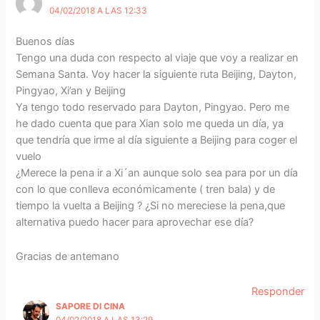
04/02/2018 A LAS 12:33
Buenos días
Tengo una duda con respecto al viaje que voy a realizar en
Semana Santa. Voy hacer la siguiente ruta Beijing, Dayton,
Pingyao, Xi’an y Beijing
Ya tengo todo reservado para Dayton, Pingyao. Pero me
he dado cuenta que para Xian solo me queda un día, ya
que tendría que irme al día siguiente a Beijing para coger el
vuelo
¿Merece la pena ir a Xi´an aunque solo sea para por un día
con lo que conlleva económicamente ( tren bala) y de
tiempo la vuelta a Beijing ? ¿Si no mereciese la pena,que
alternativa puedo hacer para aprovechar ese día?
Gracias de antemano
Responder
SAPORE DI CINA
04/02/2018 A LAS 13:29