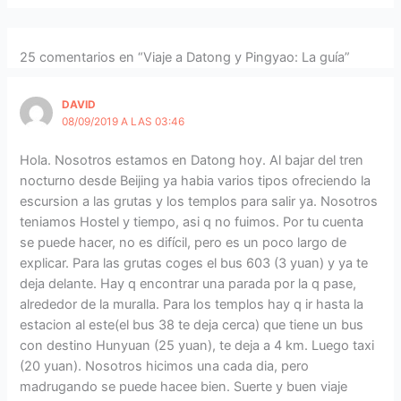
25 comentarios en “Viaje a Datong y Pingyao: La guía”
DAVID
08/09/2019 A LAS 03:46
Hola. Nosotros estamos en Datong hoy. Al bajar del tren
nocturno desde Beijing ya habia varios tipos ofreciendo la
escursion a las grutas y los templos para salir ya. Nosotros
teniamos Hostel y tiempo, asi q no fuimos. Por tu cuenta
se puede hacer, no es difícil, pero es un poco largo de
explicar. Para las grutas coges el bus 603 (3 yuan) y ya te
deja delante. Hay q encontrar una parada por la q pase,
alrededor de la muralla. Para los templos hay q ir hasta la
estacion al este(el bus 38 te deja cerca) que tiene un bus
con destino Hunyuan (25 yuan), te deja a 4 km. Luego taxi
(20 yuan). Nosotros hicimos una cada dia, pero
madrugando se puede hacee bien. Suerte y buen viaje