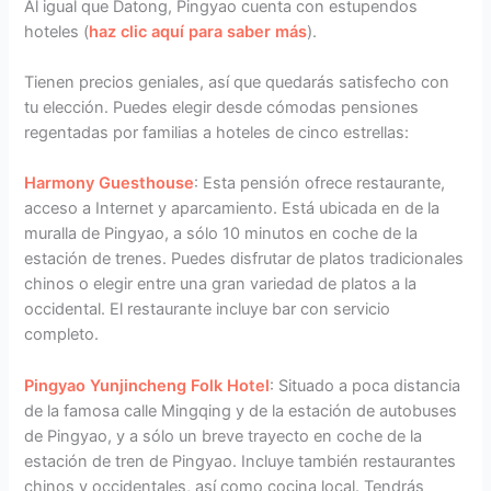
Al igual que Datong, Pingyao cuenta con estupendos
hoteles (
haz clic aquí para saber más
).
Tienen precios geniales, así que quedarás satisfecho con
tu elección. Puedes elegir desde cómodas pensiones
regentadas por familias a hoteles de cinco estrellas:
Harmony Guesthouse
: Esta pensión ofrece restaurante,
acceso a Internet y aparcamiento. Está ubicada en de la
muralla de Pingyao, a sólo 10 minutos en coche de la
estación de trenes. Puedes disfrutar de platos tradicionales
chinos o elegir entre una gran variedad de platos a la
occidental. El restaurante incluye bar con servicio
completo.
Pingyao Yunjincheng Folk Hotel
: Situado a poca distancia
de la famosa calle Mingqing y de la estación de autobuses
de Pingyao, y a sólo un breve trayecto en coche de la
estación de tren de Pingyao. Incluye también restaurantes
chinos y occidentales, así como cocina local. Tendrás