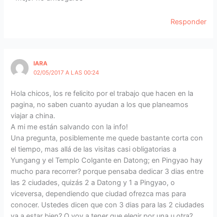
Responder
IARA
02/05/2017 A LAS 00:24
Hola chicos, los re felicito por el trabajo que hacen en la
pagina, no saben cuanto ayudan a los que planeamos
viajar a china.
A mi me están salvando con la info!
Una pregunta, posiblemente me quede bastante corta con
el tiempo, mas allá de las visitas casi obligatorias a
Yungang y el Templo Colgante en Datong; en Pingyao hay
mucho para recorrer? porque pensaba dedicar 3 dias entre
las 2 ciudades, quizás 2 a Datong y 1 a Pingyao, o
viceversa, dependiendo que ciudad ofrezca mas para
conocer. Ustedes dicen que con 3 dias para las 2 ciudades
va a estar bien? O voy a tener que elegir por una u otra?