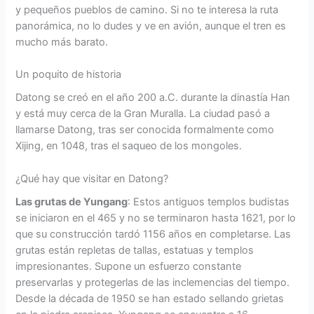
y pequeños pueblos de camino. Si no te interesa la ruta
panorámica, no lo dudes y ve en avión, aunque el tren es
mucho más barato.
Un poquito de historia
Datong se creó en el año 200 a.C. durante la dinastía Han
y está muy cerca de la Gran Muralla. La ciudad pasó a
llamarse Datong, tras ser conocida formalmente como
Xijing, en 1048, tras el saqueo de los mongoles.
¿Qué hay que visitar en Datong?
Las grutas de Yungang
: Estos antiguos templos budistas
se iniciaron en el 465 y no se terminaron hasta 1621, por lo
que su construcción tardó 1156 años en completarse. Las
grutas están repletas de tallas, estatuas y templos
impresionantes. Supone un esfuerzo constante
preservarlas y protegerlas de las inclemencias del tiempo.
Desde la década de 1950 se han estado sellando grietas