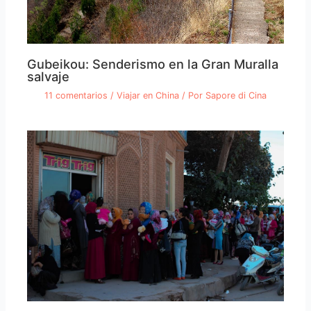
Gubeikou: Senderismo en la Gran Muralla
salvaje
11 comentarios
/
Viajar en China
/ Por
Sapore di Cina