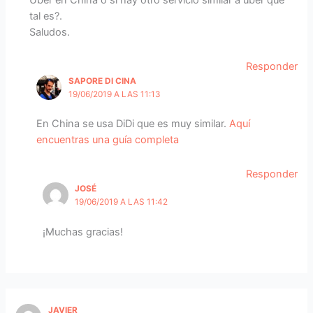
Uber en China o si hay otro servicio similar a uber que
tal es?.
Saludos.
Responder
SAPORE DI CINA
19/06/2019 A LAS 11:13
En China se usa DiDi que es muy similar.
Aquí
encuentras una guía completa
Responder
JOSÉ
19/06/2019 A LAS 11:42
¡Muchas gracias!
JAVIER