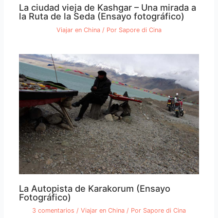
La ciudad vieja de Kashgar – Una mirada a
la Ruta de la Seda (Ensayo fotográfico)
Viajar en China
/ Por
Sapore di Cina
La Autopista de Karakorum (Ensayo
Fotográfico)
3 comentarios
/
Viajar en China
/ Por
Sapore di Cina