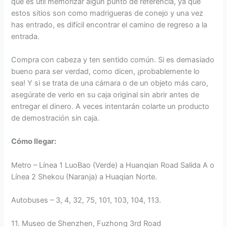
que es útil memorizar algún punto de referencia, ya que
estos sitios son como madrigueras de conejo y una vez
has entrado, es difícil encontrar el camino de regreso a la
entrada.
Compra con cabeza y ten sentido común. Si es demasiado
bueno para ser verdad, como dicen, ¡probablemente lo
sea! Y si se trata de una cámara o de un objeto más caro,
asegúrate de verlo en su caja original sin abrir antes de
entregar el dinero. A veces intentarán colarte un producto
de demostración sin caja.
Cómo llegar:
Metro – Línea 1 LuoBao (Verde) a Huanqian Road Salida A o
Línea 2 Shekou (Naranja) a Huaqian Norte.
Autobuses – 3, 4, 32, 75, 101, 103, 104, 113.
11. Museo de Shenzhen, Fuzhong 3rd Road