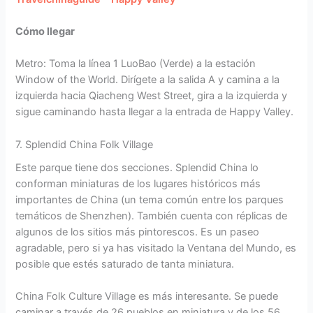
Cómo llegar
Metro: Toma la línea 1 LuoBao (Verde) a la estación
Window of the World. Dirígete a la salida A y camina a la
izquierda hacia Qiacheng West Street, gira a la izquierda y
sigue caminando hasta llegar a la entrada de Happy Valley.
7. Splendid China Folk Village
Este parque tiene dos secciones. Splendid China lo
conforman miniaturas de los lugares históricos más
importantes de China (un tema común entre los parques
temáticos de Shenzhen). También cuenta con réplicas de
algunos de los sitios más pintorescos. Es un paseo
agradable, pero si ya has visitado la Ventana del Mundo, es
posible que estés saturado de tanta miniatura.
China Folk Culture Village es más interesante. Se puede
caminar a través de 26 pueblos en miniatura y de los 56