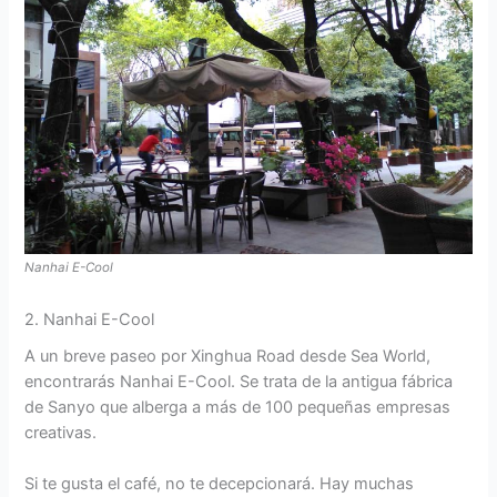
Nanhai E-Cool
2. Nanhai E-Cool
A un breve paseo por Xinghua Road desde Sea World,
encontrarás Nanhai E-Cool. Se trata de la antigua fábrica
de Sanyo que alberga a más de 100 pequeñas empresas
creativas.
Si te gusta el café, no te decepcionará. Hay muchas