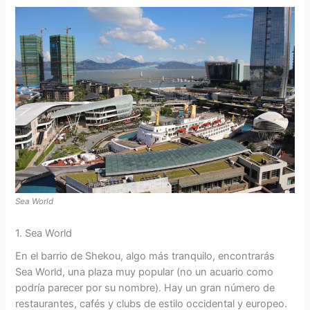
Sea World
1. Sea World
En el barrio de Shekou, algo más tranquilo, encontrarás
Sea World, una plaza muy popular (no un acuario como
podría parecer por su nombre). Hay un gran número de
restaurantes, cafés y clubs de estilo occidental y europeo.