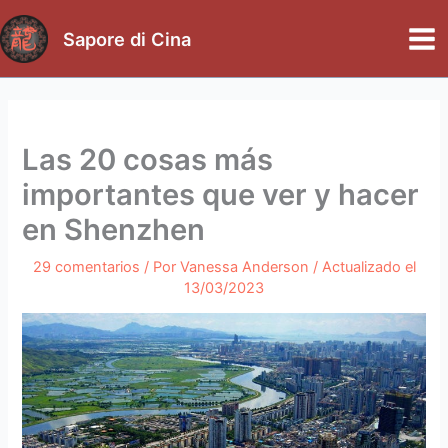
Ir
al
Sapore di Cina
Mai
contenido
Me
Las 20 cosas más
importantes que ver y hacer
en Shenzhen
29 comentarios
/ Por
Vanessa Anderson
/ Actualizado el
13/03/2023