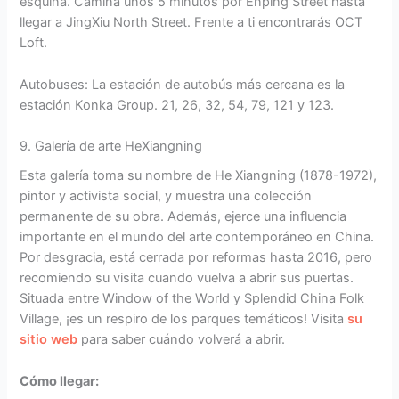
esquina. Camina unos 5 minutos por Enping Street hasta
llegar a JingXiu North Street. Frente a ti encontrarás OCT
Loft.
Autobuses: La estación de autobús más cercana es la
estación Konka Group. 21, 26, 32, 54, 79, 121 y 123.
9. Galería de arte HeXiangning
Esta galería toma su nombre de He Xiangning (1878-1972),
pintor y activista social, y muestra una colección
permanente de su obra. Además, ejerce una influencia
importante en el mundo del arte contemporáneo en China.
Por desgracia, está cerrada por reformas hasta 2016, pero
recomiendo su visita cuando vuelva a abrir sus puertas.
Situada entre Window of the World y Splendid China Folk
Village, ¡es un respiro de los parques temáticos! Visita
su
sitio web
para saber cuándo volverá a abrir.
Cómo llegar: