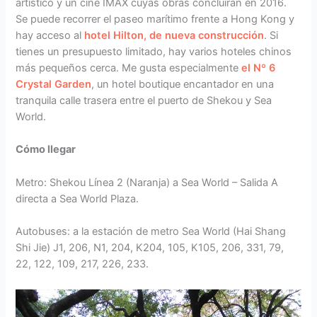
artístico y un cine IMAX cuyas obras concluirán en 2016.
Se puede recorrer el paseo marítimo frente a Hong Kong y
hay acceso al
hotel Hilton, de nueva construcción
. Si
tienes un presupuesto limitado, hay varios hoteles chinos
más pequeños cerca. Me gusta especialmente
el Nº 6
Crystal Garden
, un hotel boutique encantador en una
tranquila calle trasera entre el puerto de Shekou y Sea
World.
Cómo llegar
Metro: Shekou Línea 2 (Naranja) a Sea World – Salida A
directa a Sea World Plaza.
Autobuses: a la estación de metro Sea World (Hai Shang
Shi Jie) J1, 206, N1, 204, K204, 105, K105, 206, 331, 79,
22, 122, 109, 217, 226, 233.