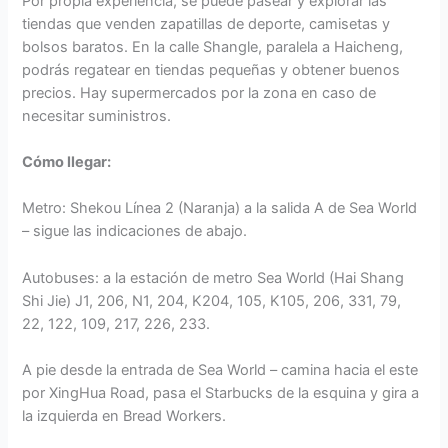
Por propia experiencia, se puede pasear y explorar las
tiendas que venden zapatillas de deporte, camisetas y
bolsos baratos. En la calle Shangle, paralela a Haicheng,
podrás regatear en tiendas pequeñas y obtener buenos
precios. Hay supermercados por la zona en caso de
necesitar suministros.
Cómo llegar:
Metro: Shekou Línea 2 (Naranja) a la salida A de Sea World
– sigue las indicaciones de abajo.
Autobuses: a la estación de metro Sea World (Hai Shang
Shi Jie) J1, 206, N1, 204, K204, 105, K105, 206, 331, 79,
22, 122, 109, 217, 226, 233.
A pie desde la entrada de Sea World – camina hacia el este
por XingHua Road, pasa el Starbucks de la esquina y gira a
la izquierda en Bread Workers.