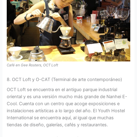
Café en Gee Rosters, OCT Loft
8. OCT Loft y O-CAT (Terminal de arte contemporáneo)
OCT Loft se encuentra en el antiguo parque industrial
oriental y es una versión mucho más grande de Nanhei E-
Cool. Cuenta con un centro que acoge exposiciones e
instalaciones artísticas a lo largo del año. El Youth Hostel
International se encuentra aquí, al igual que muchas
tiendas de diseño, galerías, cafés y restaurantes.