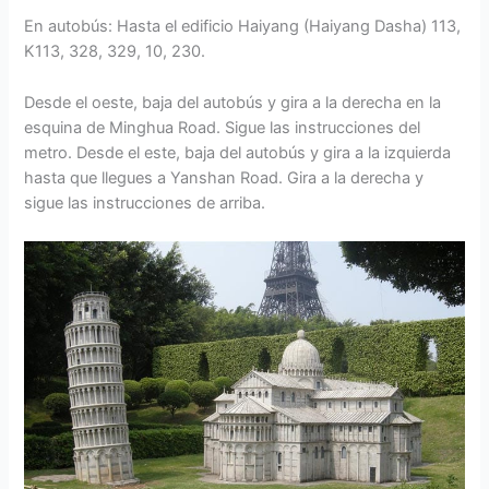
En autobús: Hasta el edificio Haiyang (Haiyang Dasha) 113,
K113, 328, 329, 10, 230.
Desde el oeste, baja del autobús y gira a la derecha en la
esquina de Minghua Road. Sigue las instrucciones del
metro. Desde el este, baja del autobús y gira a la izquierda
hasta que llegues a Yanshan Road. Gira a la derecha y
sigue las instrucciones de arriba.