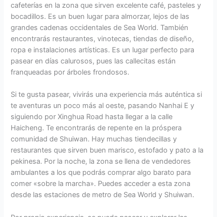
cafeterías en la zona que sirven excelente café, pasteles y
bocadillos. Es un buen lugar para almorzar, lejos de las
grandes cadenas occidentales de Sea World. También
encontrarás restaurantes, vinotecas, tiendas de diseño,
ropa e instalaciones artísticas. Es un lugar perfecto para
pasear en días calurosos, pues las callecitas están
franqueadas por árboles frondosos.
Si te gusta pasear, vivirás una experiencia más auténtica si
te aventuras un poco más al oeste, pasando Nanhai E y
siguiendo por Xinghua Road hasta llegar a la calle
Haicheng. Te encontrarás de repente en la próspera
comunidad de Shuiwan. Hay muchas tiendecillas y
restaurantes que sirven buen marisco, estofado y pato a la
pekinesa. Por la noche, la zona se llena de vendedores
ambulantes a los que podrás comprar algo barato para
comer «sobre la marcha». Puedes acceder a esta zona
desde las estaciones de metro de Sea World y Shuiwan.