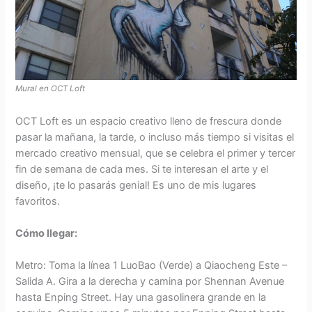
Mural en OCT Loft
OCT Loft es un espacio creativo lleno de frescura donde
pasar la mañana, la tarde, o incluso más tiempo si visitas el
mercado creativo mensual, que se celebra el primer y tercer
fin de semana de cada mes. Si te interesan el arte y el
diseño, ¡te lo pasarás genial! Es uno de mis lugares
favoritos.
Cómo llegar:
Metro: Toma la línea 1 LuoBao (Verde) a Qiaocheng Este –
Salida A. Gira a la derecha y camina por Shennan Avenue
hasta Enping Street. Hay una gasolinera grande en la