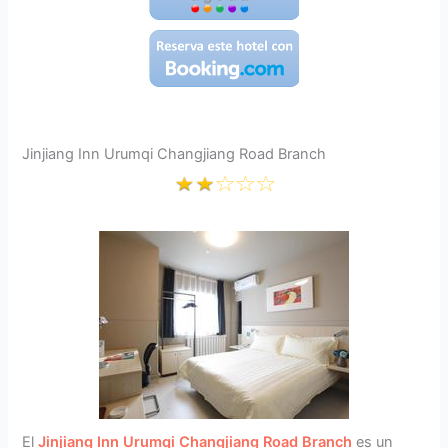
Jinjiang Inn Urumqi Changjiang Road Branch
El
Jinjiang Inn Urumqi Changjiang Road Branch
es un