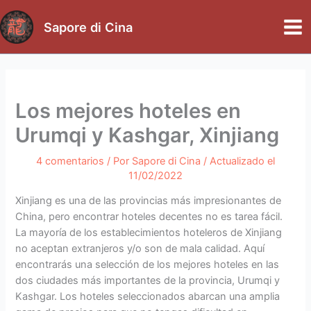
Ir
al
Sapore di Cina
Mai
contenido
Me
Los mejores hoteles en
Urumqi y Kashgar, Xinjiang
4 comentarios
/ Por
Sapore di Cina
/ Actualizado el
11/02/2022
Xinjiang es una de las provincias más impresionantes de
China, pero encontrar hoteles decentes no es tarea fácil.
La mayoría de los establecimientos hoteleros de Xinjiang
no aceptan extranjeros y/o son de mala calidad. Aquí
encontrarás una selección de los mejores hoteles en las
dos ciudades más importantes de la provincia, Urumqi y
Kashgar. Los hoteles seleccionados abarcan una amplia