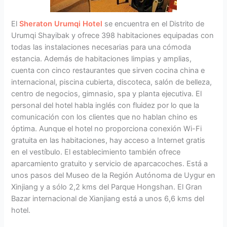
El
Sheraton Urumqi Hotel
se encuentra en el Distrito de
Urumqi Shayibak y ofrece 398 habitaciones equipadas con
todas las instalaciones necesarias para una cómoda
estancia. Además de habitaciones limpias y amplias,
cuenta con cinco restaurantes que sirven cocina china e
internacional, piscina cubierta, discoteca, salón de belleza,
centro de negocios, gimnasio, spa y planta ejecutiva. El
personal del hotel habla inglés con fluidez por lo que la
comunicación con los clientes que no hablan chino es
óptima. Aunque el hotel no proporciona conexión Wi-Fi
gratuita en las habitaciones, hay acceso a Internet gratis
en el vestíbulo. El establecimiento también ofrece
aparcamiento gratuito y servicio de aparcacoches. Está a
unos pasos del Museo de la Región Autónoma de Uygur en
Xinjiang y a sólo 2,2 kms del Parque Hongshan. El Gran
Bazar internacional de Xianjiang está a unos 6,6 kms del
hotel.