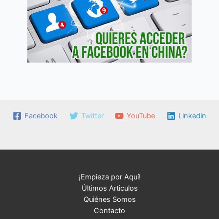
Facebook
Twitter
YouTube
Linkedin
¡Empieza por Aquí!
Últimos Articulos
Quiénes Somos
Contacto