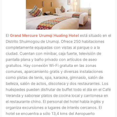
El
Grand Mercure Urumqi Hualing Hotel
está situado en el
Distrito Shuimogou de Urumqi. Ofrece 250 habitaciones
completamente equipadas con vistas al parque o a la
ciudad. Cuentan con minibar, caja fuerte, televisión de
pantalla plana y baño privado con artículos de aseo
gratuitos. Hay conexión Wi-Fi gratuita en las zonas
comunes, aparcamiento gratis y diversas instalaciones
como pistas de tenis, spa, karaoke, gimnasio, salón de
belleza, salón de actos, discoteca y dos restaurantes. Los
huéspedes pueden disfrutar de buffet todo el día en el Café
Veranda y saborear platos de cocina local y cantonesa en
el restaurante chino. El personal del hotel habla inglés y
organiza excursiones a lugares de interés cercanos. El
hotel se encuentra a sólo 13,4 kms del Aeropuerto