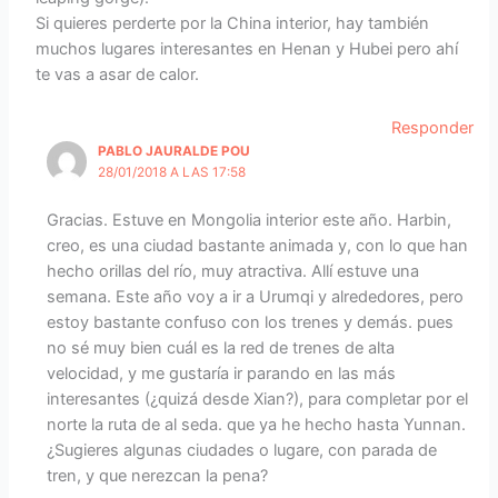
Si quieres perderte por la China interior, hay también
muchos lugares interesantes en Henan y Hubei pero ahí
te vas a asar de calor.
Responder
PABLO JAURALDE POU
28/01/2018 A LAS 17:58
Gracias. Estuve en Mongolia interior este año. Harbin,
creo, es una ciudad bastante animada y, con lo que han
hecho orillas del río, muy atractiva. Allí estuve una
semana. Este año voy a ir a Urumqi y alrededores, pero
estoy bastante confuso con los trenes y demás. pues
no sé muy bien cuál es la red de trenes de alta
velocidad, y me gustaría ir parando en las más
interesantes (¿quizá desde Xian?), para completar por el
norte la ruta de al seda. que ya he hecho hasta Yunnan.
¿Sugieres algunas ciudades o lugare, con parada de
tren, y que nerezcan la pena?