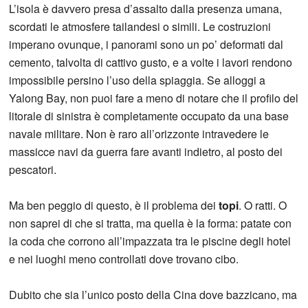
L’isola è davvero presa d’assalto dalla presenza umana,
scordati le atmosfere tailandesi o simili. Le costruzioni
imperano ovunque, i panorami sono un po’ deformati dal
cemento, talvolta di cattivo gusto, e a volte i lavori rendono
impossibile persino l’uso della spiaggia. Se alloggi a
Yalong Bay, non puoi fare a meno di notare che il profilo del
litorale di sinistra è completamente occupato da una base
navale militare. Non è raro all’orizzonte intravedere le
massicce navi da guerra fare avanti indietro, al posto dei
pescatori.
Ma ben peggio di questo, è il problema dei
topi
. O ratti. O
non saprei di che si tratta, ma quella è la forma: patate con
la coda che corrono all’impazzata tra le piscine degli hotel
e nei luoghi meno controllati dove trovano cibo.
Dubito che sia l’unico posto della Cina dove bazzicano, ma