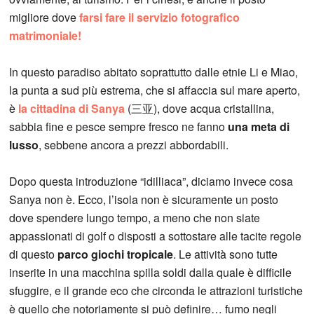
migliore dove
farsi fare il servizio fotografico
matrimoniale!
In questo paradiso abitato soprattutto dalle etnie Li e Miao,
la punta a sud più estrema, che si affaccia sul mare aperto,
è
la cittadina di Sanya
(三亚), dove acqua cristallina,
sabbia fine e pesce sempre fresco ne fanno
una meta di
lusso
, sebbene ancora a prezzi abbordabili.
Dopo questa introduzione “idilliaca”, diciamo invece cosa
Sanya non è. Ecco, l’isola non è sicuramente un posto
dove spendere lungo tempo, a meno che non siate
appassionati di golf o disposti a sottostare alle tacite regole
di questo
parco giochi tropicale
. Le attività sono tutte
inserite in una macchina spilla soldi dalla quale è difficile
sfuggire, e il grande eco che circonda le attrazioni turistiche
è quello che notoriamente si può definire… fumo negli