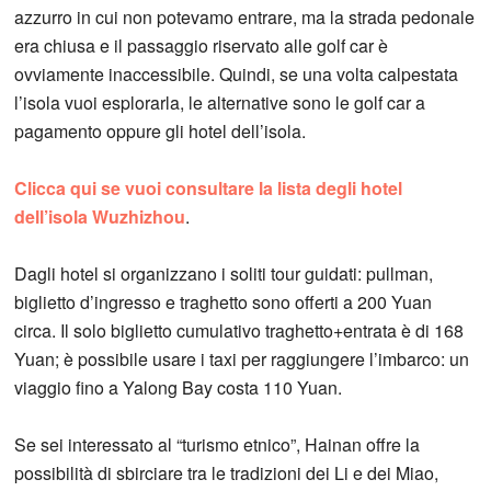
azzurro in cui non potevamo entrare, ma la strada pedonale
era chiusa e il passaggio riservato alle golf car è
ovviamente inaccessibile. Quindi, se una volta calpestata
l’isola vuoi esplorarla, le alternative sono le golf car a
pagamento oppure gli hotel dell’isola.
Clicca qui se vuoi consultare la lista degli hotel
dell’isola Wuzhizhou
.
Dagli hotel si organizzano i soliti tour guidati: pullman,
biglietto d’ingresso e traghetto sono offerti a 200 Yuan
circa. Il solo biglietto cumulativo traghetto+entrata è di 168
Yuan; è possibile usare i taxi per raggiungere l’imbarco: un
viaggio fino a Yalong Bay costa 110 Yuan.
Se sei interessato al “turismo etnico”, Hainan offre la
possibilità di sbirciare tra le tradizioni dei Li e dei Miao,