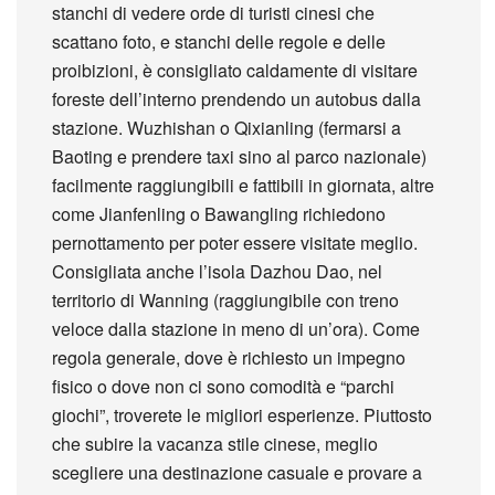
stanchi di vedere orde di turisti cinesi che
scattano foto, e stanchi delle regole e delle
proibizioni, è consigliato caldamente di visitare
foreste dell’interno prendendo un autobus dalla
stazione. Wuzhishan o Qixianling (fermarsi a
Baoting e prendere taxi sino al parco nazionale)
facilmente raggiungibili e fattibili in giornata, altre
come Jianfenling o Bawangling richiedono
pernottamento per poter essere visitate meglio.
Consigliata anche l’isola Dazhou Dao, nel
territorio di Wanning (raggiungibile con treno
veloce dalla stazione in meno di un’ora). Come
regola generale, dove è richiesto un impegno
fisico o dove non ci sono comodità e “parchi
giochi”, troverete le migliori esperienze. Piuttosto
che subire la vacanza stile cinese, meglio
scegliere una destinazione casuale e provare a