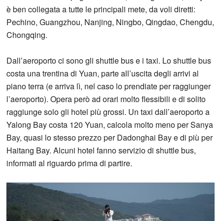
è ben collegata a tutte le principali mete, da voli diretti:
Pechino, Guangzhou, Nanjing, Ningbo, Qingdao, Chengdu,
Chongqing.
Dall’aeroporto ci sono gli shuttle bus e i taxi. Lo shuttle bus
costa una trentina di Yuan, parte all’uscita degli arrivi al
piano terra (e arriva lì, nel caso lo prendiate per raggiunger
l’aeroporto). Opera però ad orari molto flessibili e di solito
raggiunge solo gli hotel più grossi. Un taxi dall’aeroporto a
Yalong Bay costa 120 Yuan, calcola molto meno per Sanya
Bay, quasi lo stesso prezzo per Dadonghai Bay e di più per
Haitang Bay. Alcuni hotel fanno servizio di shuttle bus,
informati al riguardo prima di partire.