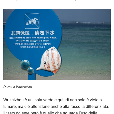
Divieti a Wuzhizhou
Wuzhizhou è un’isola verde e quindi non solo è vietato
fumare, ma c’è attenzione anche alla raccolta differenziata.
Il tasto dolente però è quello che riguarda l’uso della