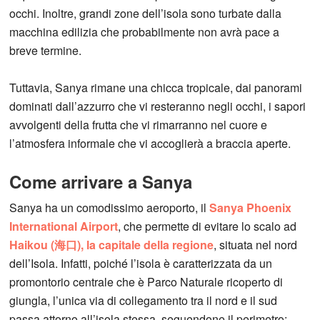
occhi. Inoltre, grandi zone dell’isola sono turbate dalla
macchina edilizia che probabilmente non avrà pace a
breve termine.
Tuttavia, Sanya rimane una chicca tropicale, dai panorami
dominati dall’azzurro che vi resteranno negli occhi, i sapori
avvolgenti della frutta che vi rimarranno nel cuore e
l’atmosfera informale che vi accoglierà a braccia aperte.
Come arrivare a Sanya
Sanya ha un comodissimo aeroporto, il
Sanya Phoenix
International Airport
, che permette di evitare lo scalo ad
Haikou (海口), la capitale della regione
, situata nel nord
dell’Isola. Infatti, poiché l’isola è caratterizzata da un
promontorio centrale che è Parco Naturale ricoperto di
giungla, l’unica via di collegamento tra il nord e il sud
passa attorno all’isola stessa, seguendone il perimetro: