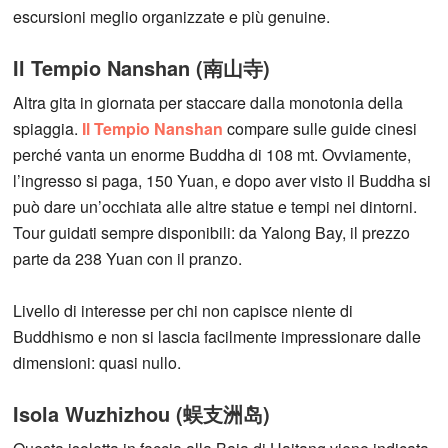
escursioni meglio organizzate e più genuine.
Il Tempio Nanshan (南山寺)
Altra gita in giornata per staccare dalla monotonia della
spiaggia.
Il Tempio Nanshan
compare sulle guide cinesi
perché vanta un enorme Buddha di 108 mt. Ovviamente,
l’ingresso si paga, 150 Yuan, e dopo aver visto il Buddha si
può dare un’occhiata alle altre statue e tempi nei dintorni.
Tour guidati sempre disponibili: da Yalong Bay, il prezzo
parte da 238 Yuan con il pranzo.
Livello di interesse per chi non capisce niente di
Buddhismo e non si lascia facilmente impressionare dalle
dimensioni: quasi nullo.
Isola Wuzhizhou (蜈支洲岛)