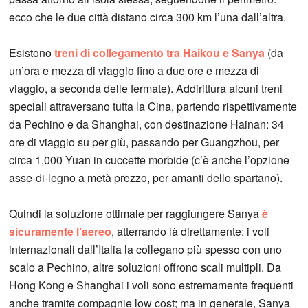
ecco che le due città distano circa 300 km l’una dall’altra.
Esistono
treni di collegamento tra Haikou e Sanya
(da
un’ora e mezza di viaggio fino a due ore e mezza di
viaggio, a seconda delle fermate). Addirittura alcuni treni
speciali attraversano tutta la Cina, partendo rispettivamente
da Pechino e da Shanghai, con destinazione Hainan: 34
ore di viaggio su per giù, passando per Guangzhou, per
circa 1,000 Yuan in cuccette morbide (c’è anche l’opzione
asse-di-legno a metà prezzo, per amanti dello spartano).
Quindi la soluzione ottimale per raggiungere Sanya
è
sicuramente l’aereo
, atterrando là direttamente: i voli
internazionali dall’Italia la collegano più spesso con uno
scalo a Pechino, altre soluzioni offrono scali multipli. Da
Hong Kong e Shanghai i voli sono estremamente frequenti
anche tramite compagnie low cost; ma in generale, Sanya