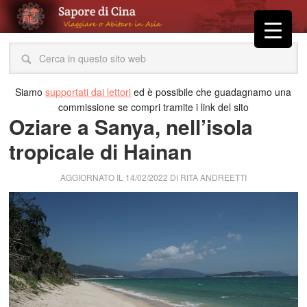
Siamo
supportati dai lettori
ed è possibile che guadagnamo una
commissione se compri tramite i link del sito
Oziare a Sanya, nell’isola
tropicale di Hainan
AGGIORNATO IL
14/02/2022
DI
RITA ANDREETTI