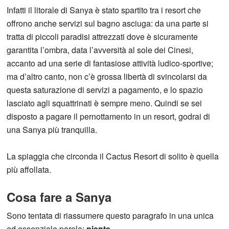
Infatti il litorale di Sanya è stato spartito tra i resort che
offrono anche servizi sul bagno asciuga: da una parte si
tratta di piccoli paradisi attrezzati dove è sicuramente
garantita l’ombra, data l’avversità al sole dei Cinesi,
accanto ad una serie di fantasiose attività ludico-sportive;
ma d’altro canto, non c’è grossa libertà di svincolarsi da
questa saturazione di servizi a pagamento, e lo spazio
lasciato agli squattrinati è sempre meno. Quindi se sei
disposto a pagare il pernottamento in un resort, godrai di
una Sanya più tranquilla.
La spiaggia che circonda il Cactus Resort di solito è quella
più affollata.
Cosa fare a Sanya
Sono tentata di riassumere questo paragrafo in una unica
ed essenziale parola:
niente
.