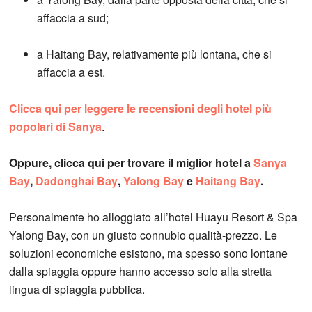
affaccia a sud;
a Haitang Bay, relativamente più lontana, che si
affaccia a est.
Clicca qui per leggere le recensioni degli hotel più
popolari di Sanya
.
Oppure, clicca qui per trovare il miglior hotel a
Sanya
Bay
,
Dadonghai Bay
,
Yalong Bay
e
Haitang Bay
.
Personalmente ho alloggiato all’hotel Huayu Resort & Spa
Yalong Bay, con un giusto connubio qualità-prezzo. Le
soluzioni economiche esistono, ma spesso sono lontane
dalla spiaggia oppure hanno accesso solo alla stretta
lingua di spiaggia pubblica.