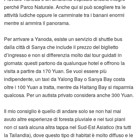
perché Parco Naturale. Anche qui si può scegliere tra le
attività ludiche oppure le camminate tra i banani enormi
mentre si ammira il panorama.
Per arrivare a Yanoda, esiste un servizio di shuttle bus
dalla città di Sanya che include il prezzo del biglietto
d’ingresso e non si differenzia molto dai tour guidati in
giornata: questi partono da qualunque hotel e offrono la
visita a partire da 170 Yuan. Se vuoi essere più
indipendente, un taxi da Yalong Bay o Sanya Bay costa
oltre i 100 Yuan a tratta, mentre da Haitang Bay si risparmia
qualcosa. Per un autista privato considera anche 300 Yuan.
Il mio consiglio è quello di andare solo se non hai mai
avuto altre esperienze di foresta pluviale e nei tuoi piani
non ci sarà alcuna altra tappa nel Sud-Est Asiatico (tra tutti
la Tailandia), dove questo tipo di habitat è molto diffuso e le