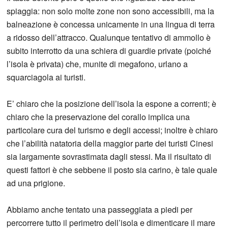
spiaggia: non solo molte zone non sono accessibili, ma la
balneazione è concessa unicamente in una lingua di terra
a ridosso dell’attracco. Qualunque tentativo di ammollo è
subito interrotto da una schiera di guardie private (poiché
l’isola è privata) che, munite di megafono, urlano a
squarciagola ai turisti.
E’ chiaro che la posizione dell’isola la espone a correnti; è
chiaro che la preservazione del corallo implica una
particolare cura del turismo e degli accessi; inoltre è chiaro
che l’abilità natatoria della maggior parte dei turisti Cinesi
sia largamente sovrastimata dagli stessi. Ma il risultato di
questi fattori è che sebbene il posto sia carino, è tale quale
ad una prigione.
Abbiamo anche tentato una passeggiata a piedi per
percorrere tutto il perimetro dell’isola e dimenticare il mare