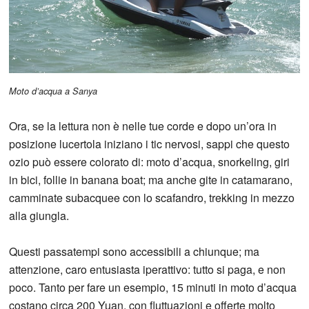
Moto d’acqua a Sanya
Ora, se la lettura non è nelle tue corde e dopo un’ora in
posizione lucertola iniziano i tic nervosi, sappi che questo
ozio può essere colorato di: moto d’acqua, snorkeling, giri
in bici, follie in banana boat; ma anche gite in catamarano,
camminate subacquee con lo scafandro, trekking in mezzo
alla giungla.
Questi passatempi sono accessibili a chiunque; ma
attenzione, caro entusiasta iperattivo: tutto si paga, e non
poco. Tanto per fare un esempio, 15 minuti in moto d’acqua
costano circa 200 Yuan, con fluttuazioni e offerte molto