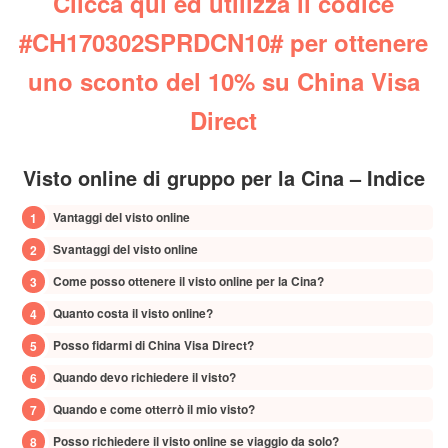
Clicca qui ed utilizza il codice
#CH170302SPRDCN10# per ottenere
uno sconto del 10% su China Visa
Direct
Visto online di gruppo per la Cina – Indice
Vantaggi del visto online
Svantaggi del visto online
Come posso ottenere il visto online per la Cina?
Quanto costa il visto online?
Posso fidarmi di China Visa Direct?
Quando devo richiedere il visto?
Quando e come otterrò il mio visto?
Posso richiedere il visto online se viaggio da solo?