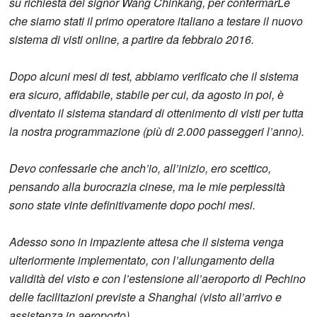
su richiesta del signor Wang Chinkang, per confermarLe
che siamo stati il primo operatore italiano a testare il nuovo
sistema di visti online, a partire da febbraio 2016.
Dopo alcuni mesi di test, abbiamo verificato che il sistema
era sicuro, affidabile, stabile per cui, da agosto in poi, è
diventato il sistema standard di ottenimento di visti per tutta
la nostra programmazione (più di 2.000 passeggeri l’anno).
Devo confessarle che anch’io, all’inizio, ero scettico,
pensando alla burocrazia cinese, ma le mie perplessità
sono state vinte definitivamente dopo pochi mesi.
Adesso sono in impaziente attesa che il sistema venga
ulteriormente implementato, con l’allungamento della
validità del visto e con l’estensione all’aeroporto di Pechino
delle facilitazioni previste a Shanghai (visto all’arrivo e
assistenza in aeroporto).