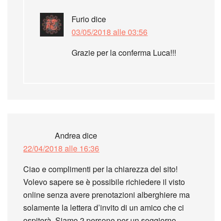
Furio
dice
03/05/2018 alle 03:56
Grazie per la conferma Luca!!!
Andrea
dice
22/04/2018 alle 16:36
Ciao e complimenti per la chiarezza del sito!
Volevo sapere se è possibile richiedere il visto
online senza avere prenotazioni alberghiere ma
solamente la lettera d’invito di un amico che ci
ospiterà. Siamo 2 persone per un soggiorno