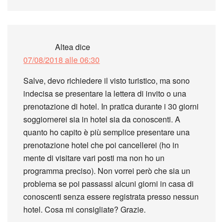
Altea
dice
07/08/2018 alle 06:30
Salve, devo richiedere il visto turistico, ma sono
indecisa se presentare la lettera di invito o una
prenotazione di hotel. In pratica durante i 30 giorni
soggiornerei sia in hotel sia da conoscenti. A
quanto ho capito è più semplice presentare una
prenotazione hotel che poi cancellerei (ho in
mente di visitare vari posti ma non ho un
programma preciso). Non vorrei però che sia un
problema se poi passassi alcuni giorni in casa di
conoscenti senza essere registrata presso nessun
hotel. Cosa mi consigliate? Grazie.