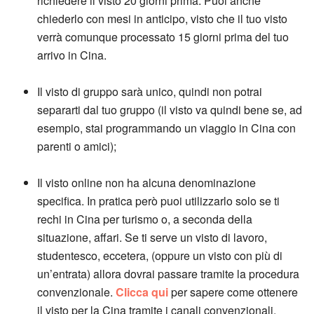
richiedere il visto 20 giorni prima. Puoi anche
chiederlo con mesi in anticipo, visto che il tuo visto
verrà comunque processato 15 giorni prima del tuo
arrivo in Cina.
Il visto di gruppo sarà unico, quindi non potrai
separarti dal tuo gruppo (il visto va quindi bene se, ad
esempio, stai programmando un viaggio in Cina con
parenti o amici);
Il visto online non ha alcuna denominazione
specifica. In pratica però puoi utilizzarlo solo se ti
rechi in Cina per turismo o, a seconda della
situazione, affari. Se ti serve un visto di lavoro,
studentesco, eccetera, (oppure un visto con più di
un’entrata) allora dovrai passare tramite la procedura
convenzionale.
Clicca qui
per sapere come ottenere
il visto per la Cina tramite i canali convenzionali.