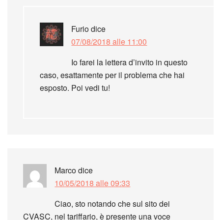
Furio
dice
07/08/2018 alle 11:00
Io farei la lettera d’invito in questo
caso, esattamente per il problema che hai
esposto. Poi vedi tu!
Marco
dice
10/05/2018 alle 09:33
Ciao, sto notando che sul sito dei
CVASC, nel tariffario, è presente una voce