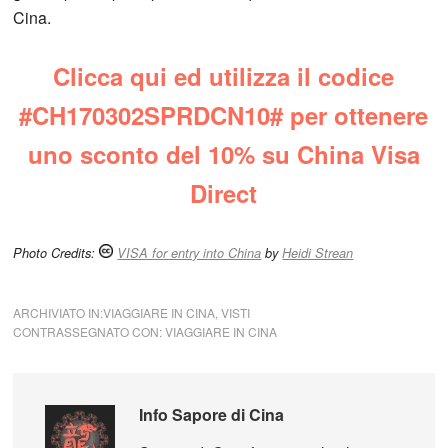
Cina.
Clicca qui ed utilizza il codice
#CH170302SPRDCN10# per ottenere
uno sconto del 10% su China Visa
Direct
Photo Credits:
VISA for entry into China
by
Heidi Strean
ARCHIVIATO IN:
VIAGGIARE IN CINA
,
VISTI
CONTRASSEGNATO CON:
VIAGGIARE IN CINA
Info
Sapore di Cina