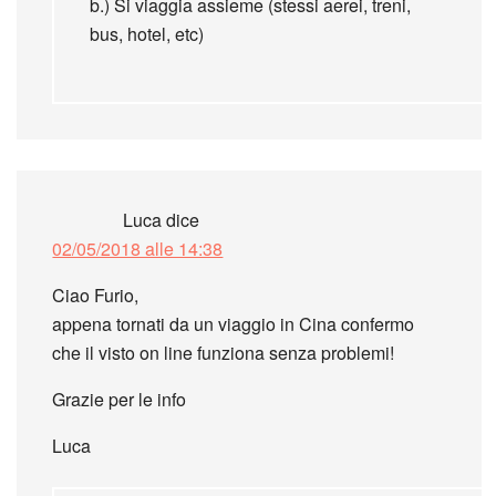
b.) Si viaggia assieme (stessi aerei, treni,
bus, hotel, etc)
Luca
dice
02/05/2018 alle 14:38
Ciao Furio,
appena tornati da un viaggio in Cina confermo
che il visto on line funziona senza problemi!
Grazie per le info
Luca