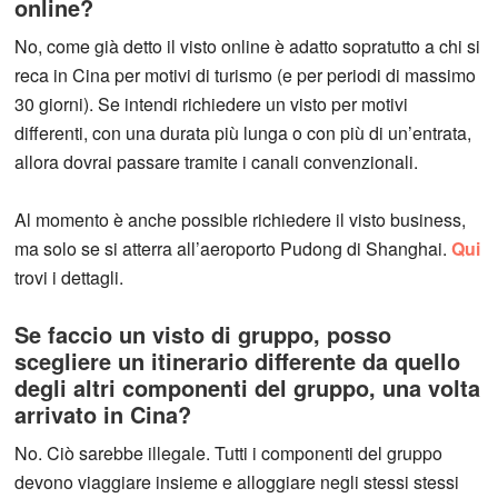
online?
No, come già detto il visto online è adatto sopratutto a chi si
reca in Cina per motivi di turismo (e per periodi di massimo
30 giorni). Se intendi richiedere un visto per motivi
differenti, con una durata più lunga o con più di un’entrata,
allora dovrai passare tramite i canali convenzionali.
Al momento è anche possible richiedere il visto business,
ma solo se si atterra all’aeroporto Pudong di Shanghai.
Qui
trovi i dettagli.
Se faccio un visto di gruppo, posso
scegliere un itinerario differente da quello
degli altri componenti del gruppo, una volta
arrivato in Cina?
No. Ciò sarebbe illegale. Tutti i componenti del gruppo
devono viaggiare insieme e alloggiare negli stessi stessi