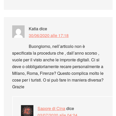
Katia
dice
30/06/2020 alle 17:18
Buongiorno, nell’articolo non è
specificata la procedura che , dall’anno scorso ,
vuole per il visto anche le impronte digitali. Ci si
deve o obbligatoriamente recare personalmente a
Milano, Roma, Firenze? Questo complica molto le
cose per i turisti. O si può fare in maniera diversa?
Grazie
Sapore di Cina
dice
02/07/2020 alle 04:24