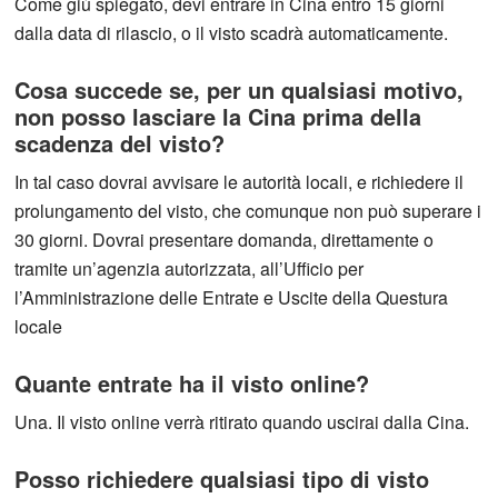
Come giù spiegato, devi entrare in Cina entro 15 giorni
dalla data di rilascio, o il visto scadrà automaticamente.
Cosa succede se, per un qualsiasi motivo,
non posso lasciare la Cina prima della
scadenza del visto?
In tal caso dovrai avvisare le autorità locali, e richiedere il
prolungamento del visto, che comunque non può superare i
30 giorni. Dovrai presentare domanda, direttamente o
tramite un’agenzia autorizzata, all’Ufficio per
l’Amministrazione delle Entrate e Uscite della Questura
locale
Quante entrate ha il visto online?
Una. Il visto online verrà ritirato quando uscirai dalla Cina.
Posso richiedere qualsiasi tipo di visto