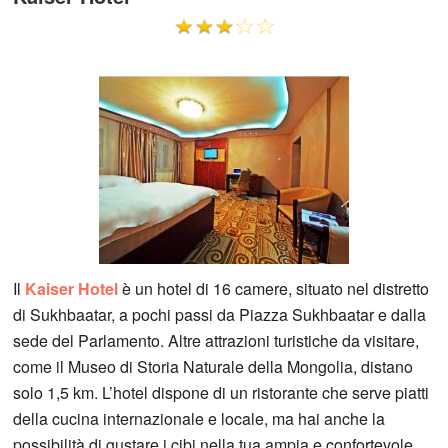
Il
Kaiser Hotel
è un hotel di 16 camere, situato nel distretto
di Sukhbaatar, a pochi passi da Piazza Sukhbaatar e dalla
sede del Parlamento. Altre attrazioni turistiche da visitare,
come il Museo di Storia Naturale della Mongolia, distano
solo 1,5 km. L’hotel dispone di un ristorante che serve piatti
della cucina internazionale e locale, ma hai anche la
possibilità di gustare i cibi nella tua ampia e confortevole