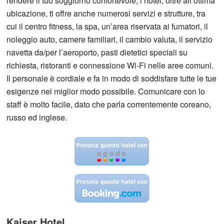
rendere il tuo soggiorno confortevole, l’hotel, oltre all’ottima
ubicazione, ti offre anche numerosi servizi e strutture, tra
cui il centro fitness, la spa, un’area riservata ai fumatori, il
noleggio auto, camere familiari, il cambio valuta, il servizio
navetta da/per l’aeroporto, pasti dietetici speciali su
richiesta, ristoranti e connessione Wi-Fi nelle aree comuni.
Il personale è cordiale e fa in modo di soddisfare tutte le tue
esigenze nel miglior modo possibile. Comunicare con lo
staff è molto facile, dato che parla correntemente coreano,
russo ed inglese.
Kaiser Hotel