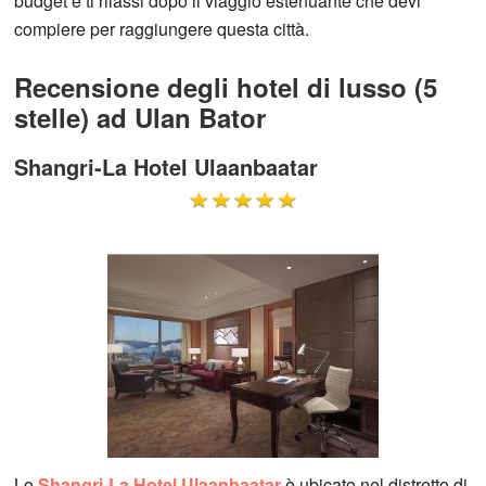
budget e ti rilassi dopo il viaggio estenuante che devi
compiere per raggiungere questa città.
Recensione degli hotel di lusso (5
stelle) ad Ulan Bator
Shangri-La Hotel Ulaanbaatar
Lo
Shangri-La Hotel Ulaanbaatar
è ubicato nel distretto di