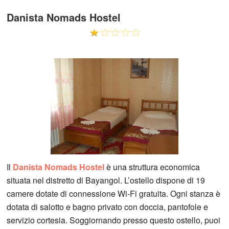
Danista Nomads Hostel
Il
Danista Nomads Hostel
è una struttura economica
situata nel distretto di Bayangol. L’ostello dispone di 19
camere dotate di connessione Wi-Fi gratuita. Ogni stanza è
dotata di salotto e bagno privato con doccia, pantofole e
servizio cortesia. Soggiornando presso questo ostello, puoi