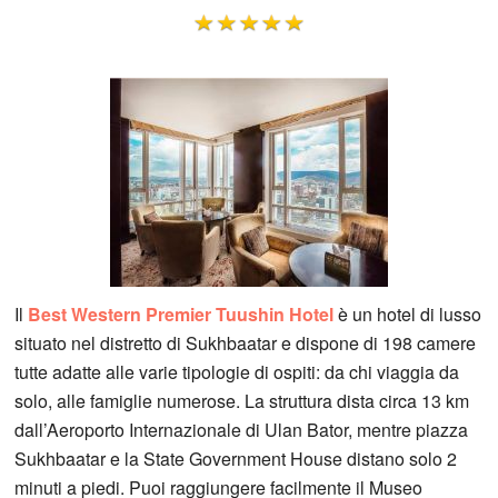
Il
Best Western Premier Tuushin Hotel
è un hotel di lusso
situato nel distretto di Sukhbaatar e dispone di 198 camere
tutte adatte alle varie tipologie di ospiti: da chi viaggia da
solo, alle famiglie numerose. La struttura dista circa 13 km
dall’Aeroporto Internazionale di Ulan Bator, mentre piazza
Sukhbaatar e la State Government House distano solo 2
minuti a piedi. Puoi raggiungere facilmente il Museo