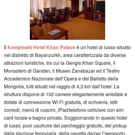
Il
Kempinski Hotel Khan Palace
è un hotel di lusso situato
nel distretto di Bayanzurkh, area caratterizzata da diverse
attrazioni turistiche, tra cui la Gengis Khan Square, il
Monastero di Gandan, il Museo Zanabazar ed il Teatro
Accademico Nazionale dell’Opera e del Balletto della
Mongolia, tutti situati nel raggio di 4,3 km dall’hotel. La
struttura dispone di 102 camere elegantemente arredate e
dotate di connessione Wi-Fi gratuita, di scrivania, letti
comodi, menù di cuscini, iPad/telefono cellulare con sim
card locale e bagno privato. Soggiornando in questo hotel
di lusso, puoi usufruire del parcheggio gratuito, del pickup
dalla stazione ferroviaria, della navetta da/per l’aeroporto,