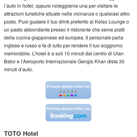
l’auto in hotel, oppure noleggiarne una per visitare le
attrazioni turistiche situate nelle vicinanze o qualsiasi altro
posto. Puoi gustare il tuo drink preferito al Kelso Lounge o
un pasto abbondante presso il ristorante che serve piatti
della cucina giapponese ed europea. Il personale parla
inglese e russo e fa di tutto per rendere il tuo soggiorno
memorabile. L’hotel è a soli 10 minuti dal centro di Ulan
Bator e l’Aeroporto Internazionale Gengis Khan dista 30
minuti d’auto.
TOTO Hotel