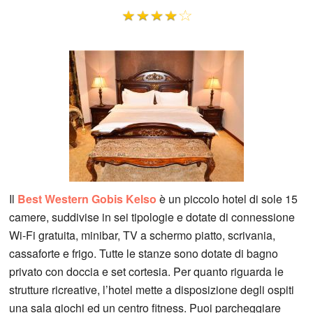
Il
Best Western Gobis Kelso
è un piccolo hotel di sole 15
camere, suddivise in sei tipologie e dotate di connessione
Wi-Fi gratuita, minibar, TV a schermo piatto, scrivania,
cassaforte e frigo. Tutte le stanze sono dotate di bagno
privato con doccia e set cortesia. Per quanto riguarda le
strutture ricreative, l’hotel mette a disposizione degli ospiti
una sala giochi ed un centro fitness. Puoi parcheggiare