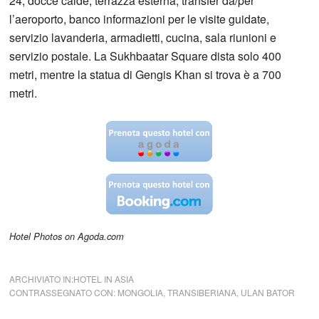
24, docce calde, terrazza esterna, transfer da/per
l’aeroporto, banco informazioni per le visite guidate,
servizio lavanderia, armadietti, cucina, sala riunioni e
servizio postale. La Sukhbaatar Square dista solo 400
metri, mentre la statua di Gengis Khan si trova è a 700
metri.
Hotel Photos on Agoda.com
ARCHIVIATO IN:
HOTEL IN ASIA
CONTRASSEGNATO CON:
MONGOLIA
,
TRANSIBERIANA
,
ULAN BATOR