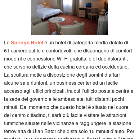
Lo
Springs Hotel
è un hotel di categoria media dotato di
61 camere pulite e confortevoli, che dispongono di comfort
moderni e connessione Wi-Fi gratuita, e di due ristoranti,
che servono delizie della cucina coreana ed occidentale.
La struttura mette a disposizione degli uomini d’affari
alcune sale riunioni, un business center ed un facile
accesso agli uffici principali, tra cui l’ufficio postale centrale,
la sede del governo e le ambasciate, tutti distanti pochi
minuti. Dal momento che questo hotel è situato nel cuore
del centro cittadino, ti sarà più facile visitare le attrazioni
turistiche situate nelle vicinanze e raggiungere la stazione
ferroviaria di Ulan Bator che dista solo 15 minuti d’auto. Per