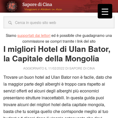
Siamo
supportati dai lettori
ed è possibile che guadagnamo una
commissione se compri tramite i link del sito
I migliori Hotel di Ulan Bator,
la Capitale della Mongolia
AGGIORNATO IL
11/02/2022
DI
SAPORE DI CINA
Trovare un buon hotel ad Ulan Bator non è facile, dato che
la maggior parte degli alberghi è troppo cara rispetto ai
servizi offerti ed alcuni degli alberghi più economici
presentano strutture inaccettabili. In questa guida puoi
trovare alcuni dei migliori hotel della capitale mongola,
basta che tu scelga quello che corrisponde meglio al tuo