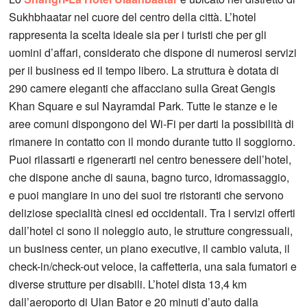
Sukhbhaatar nel cuore del centro della città. L’hotel
rappresenta la scelta ideale sia per i turisti che per gli
uomini d’affari, considerato che dispone di numerosi servizi
per il business ed il tempo libero. La struttura è dotata di
290 camere eleganti che affacciano sulla Great Gengis
Khan Square e sul Nayramdal Park. Tutte le stanze e le
aree comuni dispongono del Wi-Fi per darti la possibilità di
rimanere in contatto con il mondo durante tutto il soggiorno.
Puoi rilassarti e rigenerarti nel centro benessere dell’hotel,
che dispone anche di sauna, bagno turco, idromassaggio,
e puoi mangiare in uno dei suoi tre ristoranti che servono
deliziose specialità cinesi ed occidentali. Tra i servizi offerti
dall’hotel ci sono il noleggio auto, le strutture congressuali,
un business center, un piano executive, il cambio valuta, il
check-in/check-out veloce, la caffetteria, una sala fumatori e
diverse strutture per disabili. L’hotel dista 13,4 km
dall’aeroporto di Ulan Bator e 20 minuti d’auto dalla