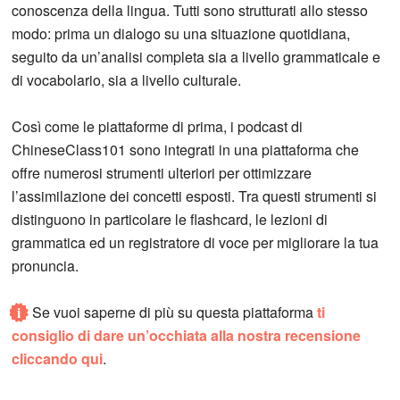
conoscenza della lingua. Tutti sono strutturati allo stesso
modo: prima un dialogo su una situazione quotidiana,
seguito da un’analisi completa sia a livello grammaticale e
di vocabolario, sia a livello culturale.
Così come le piattaforme di prima, i podcast di
ChineseClass101 sono integrati in una piattaforma che
offre numerosi strumenti ulteriori per ottimizzare
l’assimilazione dei concetti esposti. Tra questi strumenti si
distinguono in particolare le flashcard, le lezioni di
grammatica ed un registratore di voce per migliorare la tua
pronuncia.
i
Se vuoi saperne di più su questa piattaforma
ti
consiglio di dare un’occhiata alla nostra recensione
cliccando qui
.