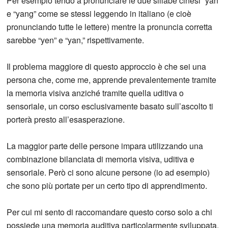
Per esempio tendo a pronunciare le due sillabe cinesi “yan”
e “yang” come se stessi leggendo in italiano (e cioè
pronunciando tutte le lettere) mentre la pronuncia corretta
sarebbe “yen” e “yan,” rispettivamente.
Il problema maggiore di questo approccio è che sei una
persona che, come me, apprende prevalentemente tramite
la memoria visiva anziché tramite quella uditiva o
sensoriale, un corso esclusivamente basato sull’ascolto ti
porterà presto all’esasperazione.
La maggior parte delle persone impara utilizzando una
combinazione bilanciata di memoria visiva, uditiva e
sensoriale. Però ci sono alcune persone (io ad esempio)
che sono più portate per un certo tipo di apprendimento.
Per cui mi sento di raccomandare questo corso solo a chi
possiede una memoria auditiva particolarmente sviluppata.