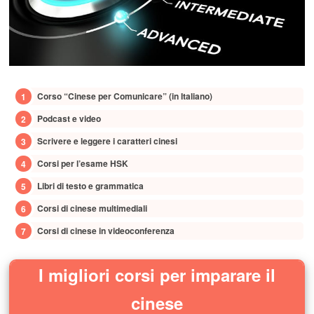
Corso “Cinese per Comunicare” (in Italiano)
Podcast e video
Scrivere e leggere i caratteri cinesi
Corsi per l’esame HSK
Libri di testo e grammatica
Corsi di cinese multimediali
Corsi di cinese in videoconferenza
I migliori corsi per imparare il
cinese