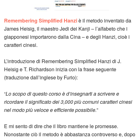
Remembering Simplified Hanzi
è il metodo inventato da
James Heisig, il maestro Jedi dei Kanji – l’alfabeto che i
giapponesi importarono dalla Cina – e degli Hanzi, cioè i
caratteri cinesi.
L’introduzione di Remembering Simplified Hanzi di J.
Heisig e T. Richardson inizia con la frase seguente
(traduzione dall’inglese by Furio):
“
Lo scopo di questo corso è d’insegnarti a scrivere e
ricordare il significato dei 3,000 più comuni caratteri cinesi
nel modo più veloce e efficiente possibile.
”
E mi sento di dire che il libro mantiene le promesse.
Nonostante ciò il metodo è abbastanza controverso e, dopo