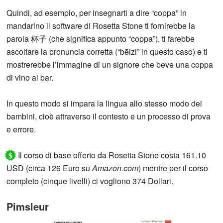
Quindi, ad esempio, per insegnarti a dire “coppa” in
mandarino il software di Rosetta Stone ti fornirebbe la
parola 杯子 (che significa appunto “coppa”), ti farebbe
ascoltare la pronuncia corretta (“bēizi” in questo caso) e ti
mostrerebbe l’immagine di un signore che beve una coppa
di vino al bar.
In questo modo si impara la lingua allo stesso modo dei
bambini, cioè attraverso il contesto e un processo di prova
e errore.
$
Il corso di base offerto da Rosetta Stone costa 161.10
USD (circa 126 Euro su
Amazon.com
) mentre per il corso
completo (cinque livelli) ci vogliono 374 Dollari.
Pimsleur