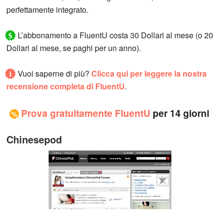
perfettamente integrato.
$
L’abbonamento a FluentU costa 30 Dollari al mese (o 20
Dollari al mese, se paghi per un anno).
i
Vuoi saperne di più?
Clicca qui per leggere la nostra
recensione completa di FluentU
.
Prova gratuitamente
FluentU
per 14 giorni
%
Chinesepod