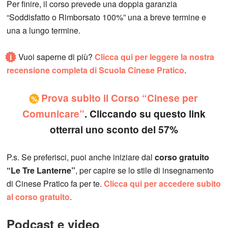
Per finire, il corso prevede una doppia garanzia
“Soddisfatto o Rimborsato 100%” una a breve termine e
una a lungo termine.
i
Vuoi saperne di più?
Clicca qui per leggere la nostra
recensione completa di Scuola Cinese Pratico
.
Prova subito il Corso “Cinese per
%
Comunicare”
. Cliccando su questo link
otterrai uno sconto del 57%
P.s. Se preferisci, puoi anche iniziare dal
corso gratuito
“Le Tre Lanterne”
, per capire se lo stile di insegnamento
di Cinese Pratico fa per te.
Clicca qui per accedere subito
al corso gratuito
.
Podcast e video