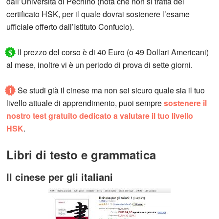
dall’Università di Pechino (nota che non si tratta del
certificato HSK, per il quale dovrai sostenere l’esame
ufficiale offerto dall’Istituto Confucio).
$
Il prezzo del corso è di 40 Euro (o 49 Dollari Americani)
al mese, inoltre vi è un periodo di prova di sette giorni.
i
Se studi già il cinese ma non sei sicuro quale sia il tuo
livello attuale di apprendimento, puoi sempre
sostenere il
nostro test gratuito dedicato a valutare il tuo livello
HSK
.
Libri di testo e grammatica
Il cinese per gli italiani