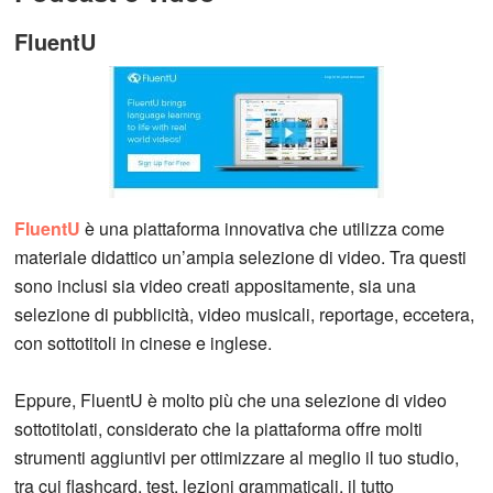
FluentU
FluentU
è una piattaforma innovativa che utilizza come
materiale didattico un’ampia selezione di video. Tra questi
sono inclusi sia video creati appositamente, sia una
selezione di pubblicità, video musicali, reportage, eccetera,
con sottotitoli in cinese e inglese.
Eppure, FluentU è molto più che una selezione di video
sottotitolati, considerato che la piattaforma offre molti
strumenti aggiuntivi per ottimizzare al meglio il tuo studio,
tra cui flashcard, test, lezioni grammaticali, il tutto