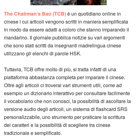
The Chairman’s Bao (TCB)
è un quotidiano online in
cinese i cui articoli vengono scritti in maniera semplificata
in modo da essere adatti a coloro che stanno imparando il
mandarino. Il giornale pubblica notizie su vari argomenti
che sono stati scritti da insegnanti madrelingua cinese
utilizzano gli elenchi di parole HSK.
Tuttavia, TCB offre molto di più, si tratta infatti di una
piattaforma abbastanza completa per imparare il cinese.
Oltre agli articoli ci troverai vari strumenti utili, come ad
esempio un dizionario interattivo per consultare facilmente
il vocabolario che non conosci, la possibilità di ascoltare la
versione audio degli articoli, un sistema di flashcard SRS
personalizzabile, uno strumento per praticare la scrittura
dei caratteri e la possibilità di scegliere tra cinese
tradizionale e semplificato.