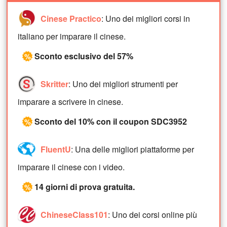
Cinese Practico
: Uno dei migliori corsi in
italiano per imparare il cinese.
Sconto esclusivo del 57%
%
Skritter
: Uno dei migliori strumenti per
imparare a scrivere in cinese.
Sconto del 10% con il coupon SDC3952
%
FluentU
: Una delle migliori piattaforme per
imparare il cinese con i video.
14 giorni di prova gratuita.
%
ChineseClass101
: Uno dei corsi online più