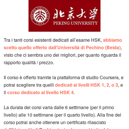
Tra i tanti corsi esistenti dedicati all’esame HSK,
abbiamo
scelto quello offerto dall’Università di Pechino (Beida)
,
visto che ci sembra uno dei migliori, per quanto riguarda il
rapporto qualità / prezzo.
Il corso è offerto tramite la piattaforma di studio Coursera, e
potrai scegliere tra quelli
dedicati ai livelli HSK 1, 2, o 3
, e
il
corso dedicato al livello HSK 4
.
La durata dei corsi varia dalle 6 settimane (per il primo
livello) alle 10 settimane (per il quarto livello). Alla fine del
corso potrai anche ottenere un certificato rilasciato