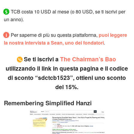
$
TCB costa 10 USD al mese (o 80 USD, se ti iscrivi per
un anno).
i
Per saperne di più su questa piattaforma,
puoi leggere
la nostra intervista a Sean, uno dei fondatori
.
Se ti iscrivi a
The Chairman’s Bao
%
utilizzando il link in questa pagina e il codice
di sconto “sdctcb1523”, ottieni uno sconto
del 15%.
Remembering Simplified Hanzi