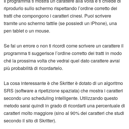
Il programma ti mostra un carattere alla volta e ti chiede di
riprodurlo sullo schermo rispettando l’ordine corretto dei
tratti che compongono i caratteri cinesi. Puoi scrivere
tramite uno schermo tattile (se possiedi un iPhone), una
pen tablet o un mouse.
Se fai un errore o non ti ricordi come scrivere un carattere il
programma ti suggerisce l’ordine corretto dei tratti in modo
ché la prossima volta che vedrai quel dato carattere avrai
più probabilità di ricordartelo.
La cosa interessante è che Skritter è dotato di un algoritmo
SRS (software a ripetizione spaziata) che mostra i caratteri
secondo uno scheduling intelligente. Utilizzando questo
metodo sarai quindi in grado di ricordarti una percentuale di
caratteri molto maggiore (sino al 90% dei caratteri che studi
secondo il sito di Skritter).