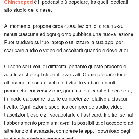
Chinesepod
è il podcast più popolare, tra quelli dedicati
allo studio del cinese.
Al momento, propone circa 4.000 lezioni di circa 15-20
minuti ciascuna ed ogni giorno pubblica una nuova lezione.
Puoi studiare sul tuo laptop o utilizzare la sua app, per
scaricare audio e video ed ascoltarli quando e dove vuoi.
Ci sono sei livelli di difficoltà, pertanto questo prodotto è
adatto anche agli studenti avanzati. Come preparazione
all’esame, ciascun livello è diviso in vari argomenti:
pronuncia, conversazione, grammatica, caratteri, eccetera,
in modo da coprire tutte le competenze relative a ciascun
livello. Ogni lezione specifica comprende audio, video,
trascrizioni, esercizi, vocabolario e flashcard. Inoltre, se hai
l’abbonamento premium, avrai la possibilità di accedere ad
altre funzioni avanzate, comprese le app, i download degli
audio e le rubriche grammaticali.