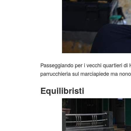
Passeggiando per i vecchi quartieri di
parrucchieria sul marciapiede ma nonost
Equilibristi