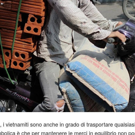
a, i vietnamiti sono anche in grado di trasportare qualsiasi
lica è che per mantenere le merci in equilibrio non pos