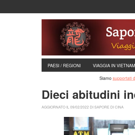
PAESI / REGIONI
VIAGGIA IN VIETNA
Siamo
supportati da
Dieci abitudini i
AGGIORNATO IL
09/02/2022
DI
SAPORE DI CINA