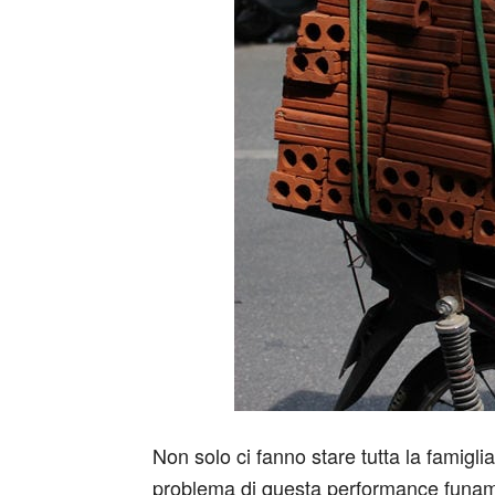
Non solo ci fanno stare tutta la famigli
problema di questa performance funambo