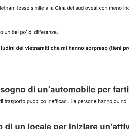
 Vietnam fosse simile alla Cina del sud ovest con meno i
 un bel po’ di differenze.
itudini dei vietnamiti che mi hanno sorpreso (tieni p
isogno di un’automobile per fart
di trasporto pubblico inefficaci. Le persone hanno quindi 
di un locale per iniziare un’atti