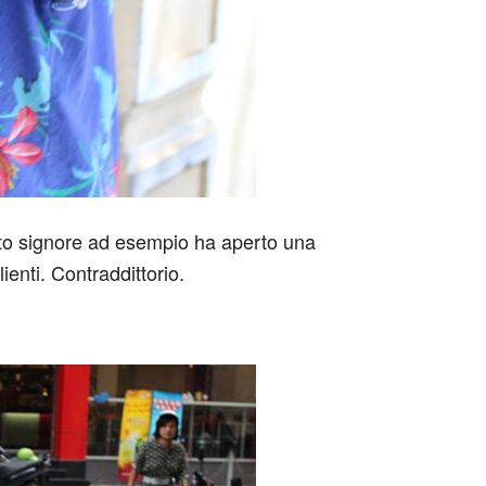
esto signore ad esempio ha aperto una
enti. Contraddittorio.