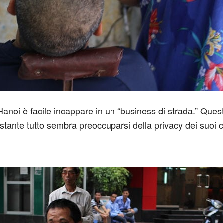
 Hanoi è facile incappare in un “business di strada.” Qu
ante tutto sembra preoccuparsi della privacy dei suoi cli