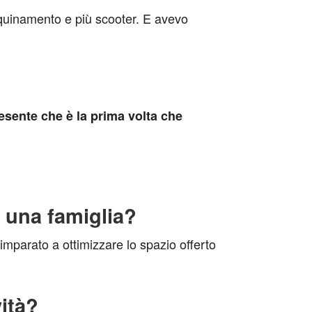
nquinamento e più scooter. E avevo
resente che è la prima volta che
i una famiglia?
imparato a ottimizzare lo spazio offerto
vità?