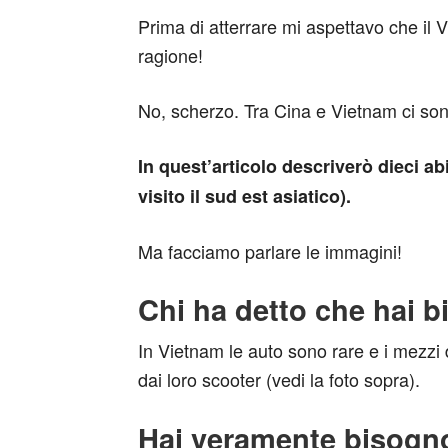
Prima di atterrare mi aspettavo che il
ragione!
No, scherzo. Tra Cina e Vietnam ci sono
In quest’articolo descriverò dieci ab
visito il sud est asiatico).
Ma facciamo parlare le immagini!
Chi ha detto che hai b
In Vietnam le auto sono rare e i mezzi 
dai loro scooter
(vedi la foto sopra).
Hai veramente bisogno 