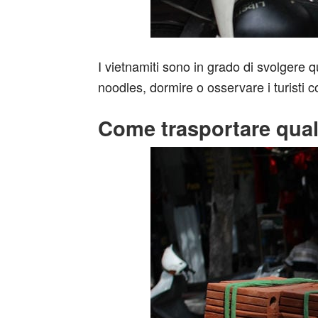
I vietnamiti sono in grado di svolgere q
noodles, dormire o osservare i turisti c
Come trasportare qual