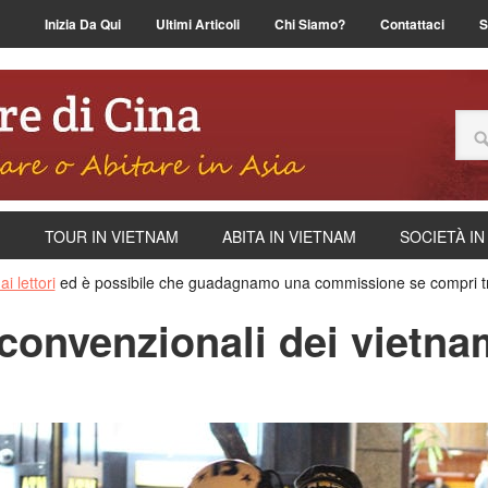
Inizia Da Qui
Ultimi Articoli
Chi Siamo?
Contattaci
S
M
TOUR IN VIETNAM
ABITA IN VIETNAM
SOCIETÀ IN
i lettori
ed è possibile che guadagnamo una commissione se compri tram
nconvenzionali dei vietnam