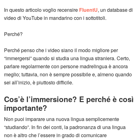
In questo articolo voglio recensire
FluentU
, un database di
video di YouTube in mandarino con i sottotitoli.
Perché?
Perché penso che i video siano il modo migliore per
“immergersi” quando si studia una lingua straniera. Certo,
parlare regolarmente con persone madrelingua è ancora
meglio; tuttavia, non è sempre possibile e, almeno quando
sei all’inizio, è piuttosto difficile.
Cos’è l’immersione? E perché è così
importante?
Non puoi imparare una nuova lingua semplicemente
“studiando”. In fin dei conti, la padronanza di una lingua
non è altro che l’essere in grado di comunicare