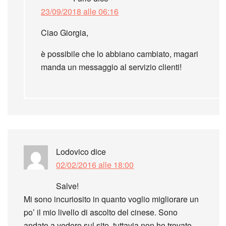
23/09/2018 alle 06:16
Ciao Giorgia,
è possibile che lo abbiano cambiato, magari
manda un messaggio al servizio clienti!
Lodovico
dice
02/02/2016 alle 18:00
Salve!
Mi sono incuriosito in quanto voglio migliorare un
po’ il mio livello di ascolto del cinese. Sono
andato a vedere sul sito, tuttavia non ho trovato