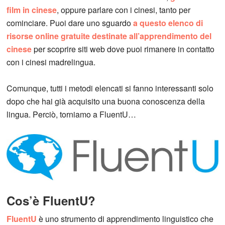
film in cinese
, oppure parlare con i cinesi, tanto per
cominciare. Puoi dare uno sguardo
a questo elenco di
risorse online gratuite destinate all’apprendimento del
cinese
per scoprire siti web dove puoi rimanere in contatto
con i cinesi madrelingua.
Comunque, tutti i metodi elencati si fanno interessanti solo
dopo che hai già acquisito una buona conoscenza della
lingua. Perciò, torniamo a FluentU…
Cos’è FluentU?
FluentU
è uno strumento di apprendimento linguistico che