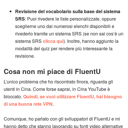
Revisione del vocabolario sulla base del sistema
SRS
: Puoi rivedere le liste personalizzate, oppure
sceglierne uno dai numerosi elenchi disponibili e
rivederlo tramite un sistema SRS (se non sai cos’è un
sistema SRS
clicca qui
). Inoltre, hanno aggiunto la
modalità del quiz per rendere più interessante la
revisione.
Cosa non mi piace di FluentU
L’unico problema che ho riscontrato finora, riguarda gli
utenti in Cina. Come forse saprai, in Cina YouTube è
bloccato.
Quindi, se vuoi utilizzare FluentU, hai bisogno
di una buona rete VPN
.
Comunque, ho parlato con gli sviluppatori di FluentU e mi
hanno detto che stanno lavorando su fonti video alternative