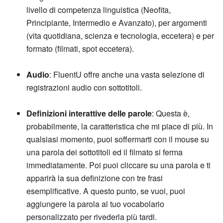
livello di competenza linguistica (Neofita,
Principiante, Intermedio e Avanzato), per argomenti
(vita quotidiana, scienza e tecnologia, eccetera) e per
formato (filmati, spot eccetera).
Audio
: FluentU offre anche una vasta selezione di
registrazioni audio con sottotitoli.
Definizioni interattive delle parole
: Questa è,
probabilmente, la caratteristica che mi piace di più. In
qualsiasi momento, puoi soffermarti con il mouse su
una parola dei sottotitoli ed il filmato si ferma
immediatamente. Poi puoi cliccare su una parola e ti
apparirà la sua definizione con tre frasi
esemplificative. A questo punto, se vuoi, puoi
aggiungere la parola al tuo vocabolario
personalizzato per rivederla più tardi.