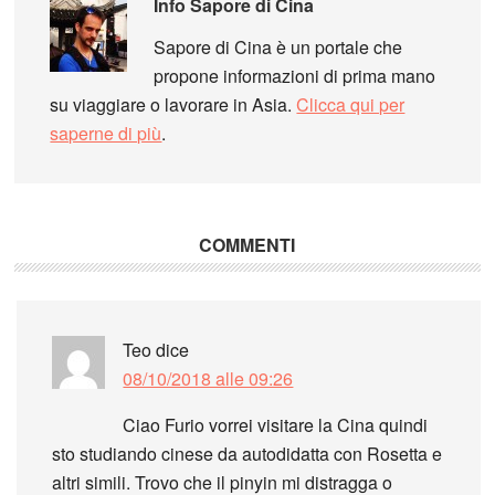
Info
Sapore di Cina
Sapore di Cina è un portale che
propone informazioni di prima mano
su viaggiare o lavorare in Asia.
Clicca qui per
saperne di più
.
COMMENTI
Teo
dice
08/10/2018 alle 09:26
Ciao Furio vorrei visitare la Cina quindi
sto studiando cinese da autodidatta con Rosetta e
altri simili. Trovo che il pinyin mi distragga o