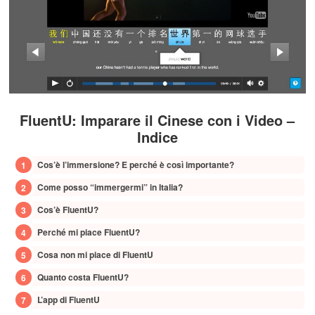
FluentU: Imparare il Cinese con i Video –
Indice
Cos’è l’immersione? E perché è così importante?
Come posso “immergermi” in Italia?
Cos’è FluentU?
Perché mi piace FluentU?
Cosa non mi piace di FluentU
Quanto costa FluentU?
L’app di FluentU