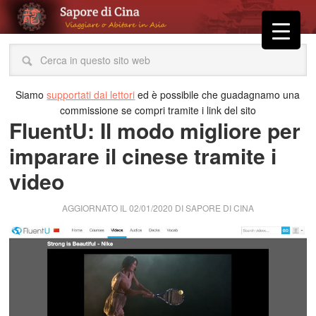
Siamo
supportati dai lettori
ed è possibile che guadagnamo una
commissione se compri tramite i link del sito
FluentU: Il modo migliore per
imparare il cinese tramite i
video
AGGIORNATO IL
02/01/2020
DI
SAPORE DI CINA