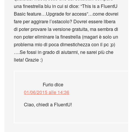
una finestrella blu in cui si dice: “This is a FluentU
Basic feature…Upgrade for access”…come dovrei
fare per aggirare l’ostacolo? Dovrei essere libera
di poter provare la versione gratuita, ma sembra di
non poter eliminare la finestrella (magari è solo un
problema mio di poca dimestichezza con il pc ;p)
….Se fossi in grado di aiutarmi, ne sarei più che
lieta! Grazie :)
Furio
dice
01/06/2015 alle 14:36
Ciao, chiedi a FluentU!