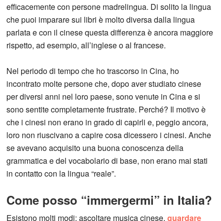
efficacemente con persone madrelingua. Di solito la lingua
che puoi imparare sui libri è molto diversa dalla lingua
parlata e con il cinese questa differenza è ancora maggiore
rispetto, ad esempio, all’inglese o al francese.
Nel periodo di tempo che ho trascorso in Cina, ho
incontrato molte persone che, dopo aver studiato cinese
per diversi anni nel loro paese, sono venute in Cina e si
sono sentite completamente frustrate. Perché? Il motivo è
che i cinesi non erano in grado di capirli e, peggio ancora,
loro non riuscivano a capire cosa dicessero i cinesi. Anche
se avevano acquisito una buona conoscenza della
grammatica e del vocabolario di base, non erano mai stati
in contatto con la lingua “reale”.
Come posso “immergermi” in Italia?
Esistono molti modi: ascoltare musica cinese,
guardare