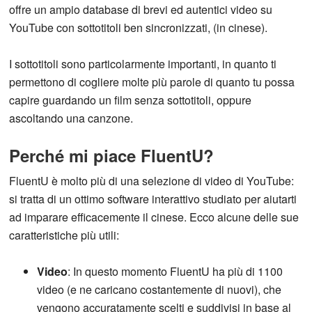
offre un ampio database di brevi ed autentici video su
YouTube con sottotitoli ben sincronizzati, (in cinese).
I sottotitoli sono particolarmente importanti, in quanto ti
permettono di cogliere molte più parole di quanto tu possa
capire guardando un film senza sottotitoli, oppure
ascoltando una canzone.
Perché mi piace FluentU?
FluentU è molto più di una selezione di video di YouTube:
si tratta di un ottimo software interattivo studiato per aiutarti
ad imparare efficacemente il cinese. Ecco alcune delle sue
caratteristiche più utili:
Video
: In questo momento FluentU ha più di 1100
video (e ne caricano costantemente di nuovi), che
vengono accuratamente scelti e suddivisi in base al