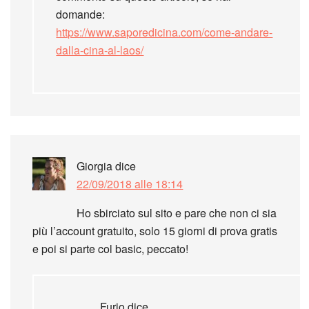
domande:
https://www.saporedicina.com/come-andare-
dalla-cina-al-laos/
Giorgia
dice
22/09/2018 alle 18:14
Ho sbirciato sul sito e pare che non ci sia
più l’account gratuito, solo 15 giorni di prova gratis
e poi si parte col basic, peccato!
Furio
dice