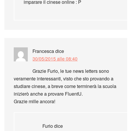
imparare il cinese online : P
Francesca
dice
30/05/2015 alle 08:40
Grazie Furio, le tue news letters sono
veramente interessanti, visto che sto provando a
studiare cinese, a breve come terminerà la scuola
inizierò anche a provare FluentU.
Grazie mille ancora!
Furio
dice