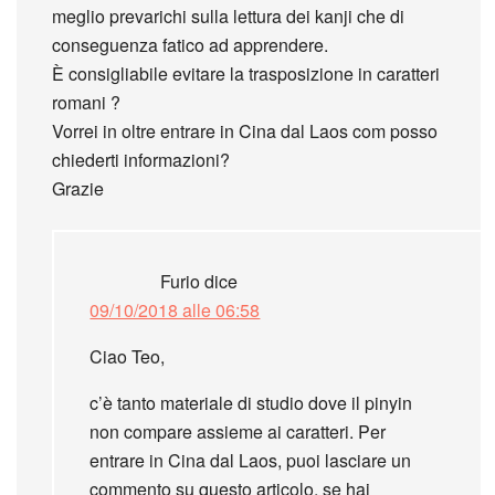
meglio prevarichi sulla lettura dei kanji che di
conseguenza fatico ad apprendere.
È consigliabile evitare la trasposizione in caratteri
romani ?
Vorrei in oltre entrare in Cina dal Laos com posso
chiederti informazioni?
Grazie
Furio
dice
09/10/2018 alle 06:58
Ciao Teo,
c’è tanto materiale di studio dove il pinyin
non compare assieme ai caratteri. Per
entrare in Cina dal Laos, puoi lasciare un
commento su questo articolo, se hai