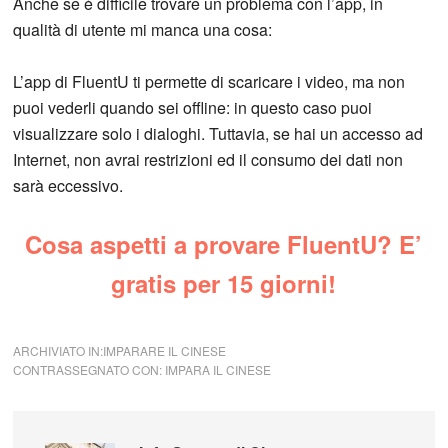
Anche se è difficile trovare un problema con l’app, in
qualità di utente mi manca una cosa:
L’app di FluentU ti permette di scaricare i video, ma non
puoi vederli quando sei offline: in questo caso puoi
visualizzare solo i dialoghi. Tuttavia, se hai un accesso ad
Internet, non avrai restrizioni ed il consumo dei dati non
sarà eccessivo.
Cosa aspetti a provare FluentU? E’
gratis per 15 giorni!
ARCHIVIATO IN:
IMPARARE IL CINESE
CONTRASSEGNATO CON:
IMPARA IL CINESE