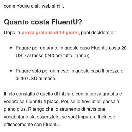
come Youku o siti web simili.
Quanto costa FluentU?
Dopo la
prova gratuita di 14 giorni
, puoi decidere di:
Pagare per un anno, in questo caso FluentU costa 20
USD al mese (240 per tutto l’anno);
Pagare solo per un mese; in questo caso il prezzo è
di 30 USD al mese.
Il mio consiglio è quello di iniziare con la prova gratuita e
vedere se FluentU ti piace. Poi, se lo trovi utile, passa al
piano plus. Ritengo che lo strumento di revisione
vocabolario sia essenziale, se vuoi imparare il cinese
efficacemente con FluentU.