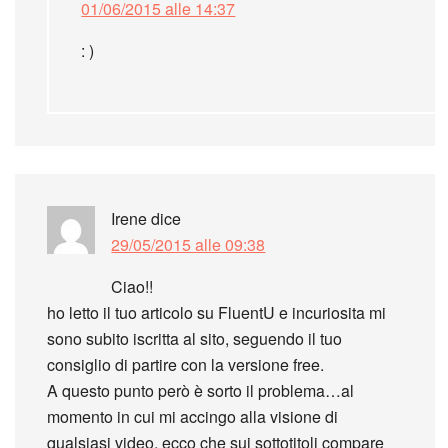
01/06/2015 alle 14:37
: )
Irene
dice
29/05/2015 alle 09:38
Ciao!!
ho letto il tuo articolo su FluentU e incuriosita mi
sono subito iscritta al sito, seguendo il tuo
consiglio di partire con la versione free.
A questo punto però è sorto il problema…al
momento in cui mi accingo alla visione di
qualsiasi video, ecco che sui sottotitoli compare