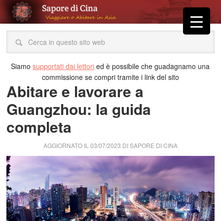
Siamo
supportati dai lettori
ed è possibile che guadagnamo una
commissione se compri tramite i link del sito
Abitare e lavorare a
Guangzhou: la guida
completa
AGGIORNATO IL
03/07/2023
DI
SAPORE DI CINA