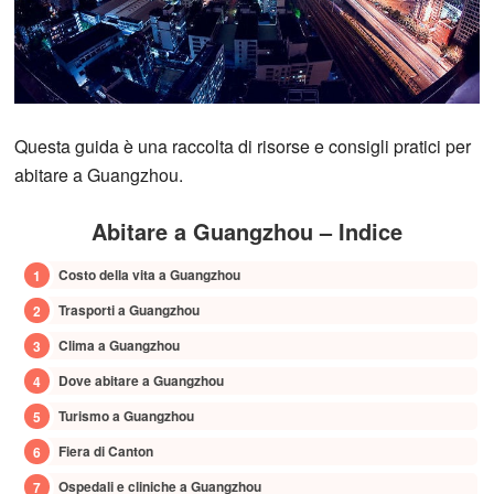
Questa guida è una raccolta di risorse e consigli pratici per
abitare a Guangzhou.
Abitare a Guangzhou – Indice
Costo della vita a Guangzhou
Trasporti a Guangzhou
Clima a Guangzhou
Dove abitare a Guangzhou
Turismo a Guangzhou
Fiera di Canton
Ospedali e cliniche a Guangzhou