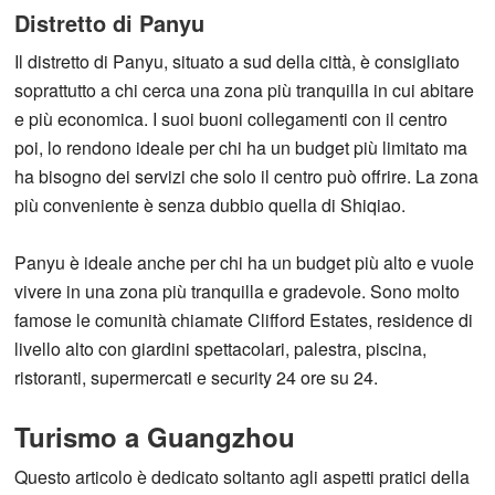
Distretto di Panyu
Il distretto di Panyu, situato a sud della città, è consigliato
soprattutto a chi cerca una zona più tranquilla in cui abitare
e più economica. I suoi buoni collegamenti con il centro
poi, lo rendono ideale per chi ha un budget più limitato ma
ha bisogno dei servizi che solo il centro può offrire. La zona
più conveniente è senza dubbio quella di Shiqiao.
Panyu è ideale anche per chi ha un budget più alto e vuole
vivere in una zona più tranquilla e gradevole. Sono molto
famose le comunità chiamate Clifford Estates, residence di
livello alto con giardini spettacolari, palestra, piscina,
ristoranti, supermercati e security 24 ore su 24.
Turismo a Guangzhou
Questo articolo è dedicato soltanto agli aspetti pratici della