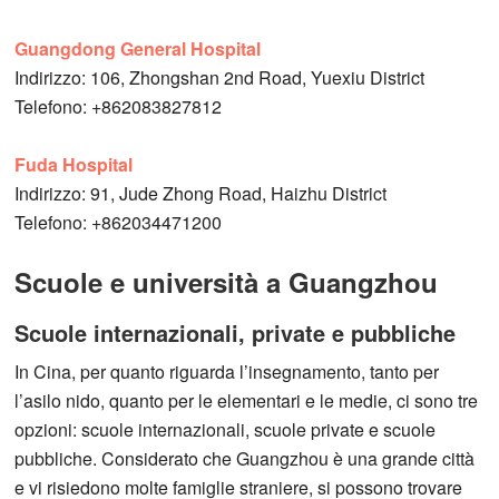
Guangdong General Hospital
Indirizzo: 106, Zhongshan 2nd Road, Yuexiu District
Telefono: +862083827812
Fuda Hospital
Indirizzo: 91, Jude Zhong Road, Haizhu District
Telefono: +862034471200
Scuole e università a Guangzhou
Scuole internazionali, private e pubbliche
In Cina, per quanto riguarda l’insegnamento, tanto per
l’asilo nido, quanto per le elementari e le medie, ci sono tre
opzioni: scuole internazionali, scuole private e scuole
pubbliche. Considerato che Guangzhou è una grande città
e vi risiedono molte famiglie straniere, si possono trovare