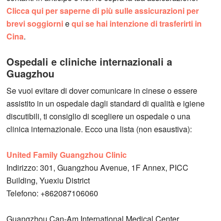
Clicca qui per saperne di più sulle assicurazioni per
brevi soggiorni
e
qui se hai intenzione di trasferirti in
Cina
.
Ospedali e cliniche internazionali a
Guagzhou
Se vuoi evitare di dover comunicare in cinese o essere
assistito in un ospedale dagli standard di qualità e igiene
discutibili, ti consiglio di scegliere un ospedale o una
clinica internazionale. Ecco una lista (non esaustiva):
United Family Guangzhou Clinic
Indirizzo: 301, Guangzhou Avenue, 1F Annex, PICC
Building, Yuexiu District
Telefono: +862087106060
Guangzhou Can-Am International Medical Center