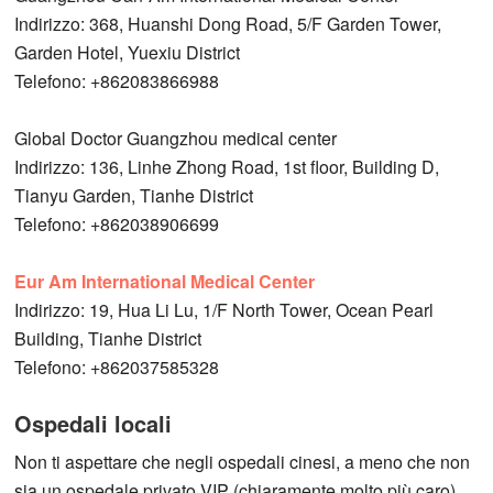
Indirizzo: 368, Huanshi Dong Road, 5/F Garden Tower,
Garden Hotel, Yuexiu District
Telefono: +862083866988
Global Doctor Guangzhou medical center
Indirizzo: 136, Linhe Zhong Road, 1st floor, Building D,
Tianyu Garden, Tianhe District
Telefono: +862038906699
Eur Am International Medical Center
Indirizzo: 19, Hua Li Lu, 1/F North Tower, Ocean Pearl
Building, Tianhe District
Telefono: +862037585328
Ospedali locali
Non ti aspettare che negli ospedali cinesi, a meno che non
sia un ospedale privato VIP (chiaramente molto più caro),