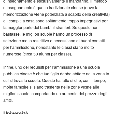
d’insegnamento è esclusivamente il mandarino, il metodo
d’insegnamento è quello tradizionale cinese (dove la
memorizzazione viene potenziata a scapito della creatività)
e i compiti a casa sono solitamente troppo impegnativi per
la maggior parte dei bambini stranieri. Se questo non
bastasse, le migliori scuole hanno un processo di
selezione molto restrittivo e necessitano di buoni contatti
per l’ammissione, nonostante le classi siano molto
numerose (circa 50 alunni per classe).
Infine, uno dei requisiti per l’ammissione a una scuola
pubblica cinese è che tuo figlio debba abitare nella zona in
cui si trova la scuola. Questo ha fatto sì che, con il tempo,
molte famiglie si siano trasferite nelle zone vicine alle
migliori scuole, comportando un aumento del prezzo degli
affitti.
Università