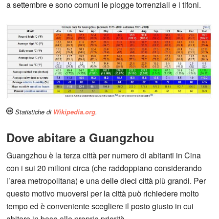
a settembre e sono comuni le piogge torrenziali e i tifoni.
Statistiche di
Wikipedia.org
.
Dove abitare a Guangzhou
Guangzhou è la terza città per numero di abitanti in Cina
con i sui 20 milioni circa (che raddoppiano considerando
l’area metropolitana) e una delle dieci città più grandi. Per
questo motivo muoversi per la città può richiedere molto
tempo ed è conveniente scegliere il posto giusto in cui
abitare in base alle proprie priorità.