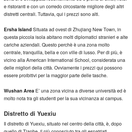
e ristoranti e con un corredo circostante migliore degli altri
distretti centrali. Tuttavia, qui i prezzi sono alti.
Ersha Island
Situata ad ovest di Zhujiang New Town, in
questa piccola isola abitano molti diplomatici stranieri e alte
cariche aziendali. Questo perchè è una zona molto
centrale, tranquilla, bella e con ville di lusso. Per di più, è
vicino alla American International School, considerata una
delle migliori della città. Ovviamente i prezzi qui possono
essere proibitivi per la maggior parte delle tasche.
Wushan Area
E’ una zona vicina a diverse università ed è
molto nota tra gli studenti per la sua vicinanza ai campus.
Distretto di Yuexiu
Il distretto di Yuexiu, situato nel centro della città, è, dopo
quello di Tianhe, il più conosciuto tra gli espatriati,