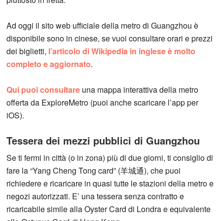
Ad oggi il sito web ufficiale della metro di Guangzhou è
disponibile sono in cinese, se vuoi consultare orari e prezzi
dei biglietti,
l’articolo di Wikipedia in inglese è molto
completo e aggiornato
.
Qui puoi consultare
una mappa interattiva della metro
offerta da ExploreMetro (puoi anche scaricare l’app per
iOS).
Tessera dei mezzi pubblici di Guangzhou
Se ti fermi in città (o in zona) più di due giorni, ti consiglio di
fare la “Yang Cheng Tong card” (羊城通), che puoi
richiedere e ricaricare in quasi tutte le stazioni della metro e
negozi autorizzati. E’ una tessera senza contratto e
ricaricabile simile alla Oyster Card di Londra e equivalente