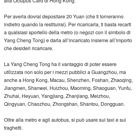
alla Octupus Card di Hong Kong.
Per averla dovrai depositare 20 Yuan (che ti torneranno
indietro quando la restituirai). Per ricaricarla, ti basta recarti
a qualsiasi sportello della metro (o negozi con il simbolo di
Yang Cheng Tong) e darla all’incaricato insieme all’importo
che desideri ricaricare.
La Yang Cheng Tong ha il vantaggio di poter essere
utilizzata non solo per i mezzi pubblici a Guangzhou, ma
anche a Hong Kong, Macau, Shenzhen, Foshan, Zhaoqing,
Jiangmen, Shanwei, Huizhou, Maoming, Shaoguan, Yunfu,
Zhuhai, Heyuan, Yangjiang, Zhanjiang, Meizhou,
Qingyuan, Chaozhou, Zhongshan, Shantou, Dongguan.
Oltre alla metro e agli autobus, si può usare sui taxi e sui
traghetti.