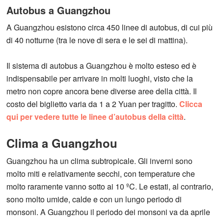
Autobus a Guangzhou
A Guangzhou esistono circa 450 linee di autobus, di cui più
di 40 notturne (tra le nove di sera e le sei di mattina).
Il sistema di autobus a Guangzhou è molto esteso ed è
indispensabile per arrivare in molti luoghi, visto che la
metro non copre ancora bene diverse aree della città. Il
costo del biglietto varia da 1 a 2 Yuan per tragitto.
Clicca
qui per vedere tutte le linee d’autobus della città
.
Clima a Guangzhou
Guangzhou ha un clima subtropicale. Gli inverni sono
molto miti e relativamente secchi, con temperature che
molto raramente vanno sotto ai 10 ºC. Le estati, al contrario,
sono molto umide, calde e con un lungo periodo di
monsoni. A Guangzhou il periodo dei monsoni va da aprile