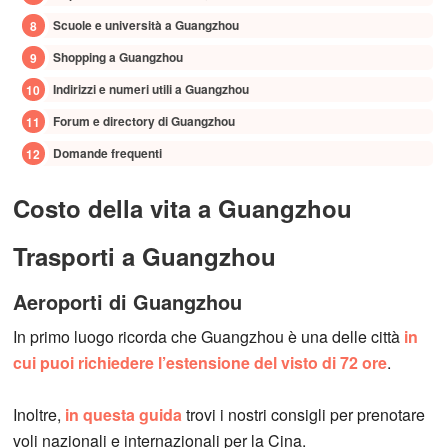
Scuole e università a Guangzhou
Shopping a Guangzhou
Indirizzi e numeri utili a Guangzhou
Forum e directory di Guangzhou
Domande frequenti
Costo della vita a Guangzhou
Trasporti a Guangzhou
Aeroporti di Guangzhou
In primo luogo ricorda che Guangzhou è una delle città
in
cui puoi richiedere l’estensione del visto di 72 ore
.
Inoltre,
in questa guida
trovi i nostri consigli per prenotare
voli nazionali e internazionali per la Cina.