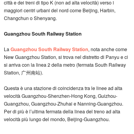
città e dei treni di tipo K (non ad alta velocità) verso i
maggiori centri urbani del nord come Beijing, Harbin,
Changchun o Shenyang.
Guangzhou South Railway Station
La
Guangzhou South Railway Station
, nota anche come
New Guangzhou Station, si trova nel distretto di Panyu e ci
si arriva con la linea 2 della metro (fermata South Railway
Station, 广州南站).
Questa è una stazione di coincidenza tra le linee ad alta
velocità Guangzhou-Shenzhen-Hong Kong, Guizhou-
Guangzhou, Guangzhou-Zhuhai e Nanning-Guangzhou.
Per di più è l’ultima fermata della linea del treno ad alta
velocità più lungo del mondo, Beijing-Guangzhou.