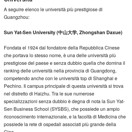
A seguire elenco le università più prestigiose di
Guangzhou:
Sun Yat-Sen University (中山大学, Zhongshan Daxue)
Fondata el 1924 dal fondatore della Repubblica Cinese
che portava lo stesso nome, è una delle università più
prestigiose del paese e senza dubbio quella che domina il
ranking delle università nella provincia di Guangdong,
competendo anche con le università top di Shanghai e
Pechino. Il campus principale di questa università si trova
nel distretto di Haizhu. Tra le sue numerose
specializzazioni senza dubbio è degna di nota la Sun Yat-
Sen Business School (SYSBS), che possiede un ampio
riconoscimento internazionale, e la facoltà di Medicina che
possiede la rete di ospedali associati più grande della
Cina.