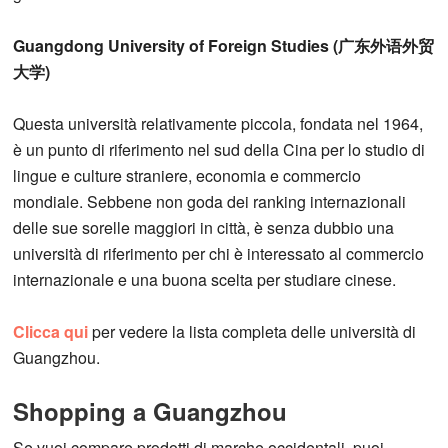
Guangdong University of Foreign Studies (广东外语外贸
大学)
Questa università relativamente piccola, fondata nel 1964,
è un punto di riferimento nel sud della Cina per lo studio di
lingue e culture straniere, economia e commercio
mondiale. Sebbene non goda dei ranking internazionali
delle sue sorelle maggiori in città, è senza dubbio una
università di riferimento per chi è interessato al commercio
internazionale e una buona scelta per studiare cinese.
Clicca qui
per vedere la lista completa delle università di
Guangzhou.
Shopping a Guangzhou
Se vuoi compare prodotti di marche occidentali, puoi