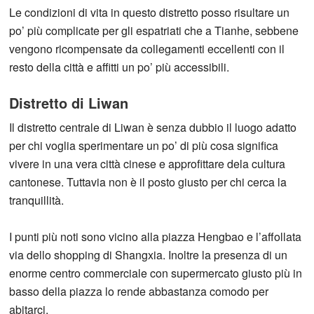
Le condizioni di vita in questo distretto posso risultare un
po’ più complicate per gli espatriati che a Tianhe, sebbene
vengono ricompensate da collegamenti eccellenti con il
resto della città e affitti un po’ più accessibili.
Distretto di Liwan
Il distretto centrale di Liwan è senza dubbio il luogo adatto
per chi voglia sperimentare un po’ di più cosa significa
vivere in una vera città cinese e approfittare dela cultura
cantonese. Tuttavia non è il posto giusto per chi cerca la
tranquillità.
I punti più noti sono vicino alla piazza Hengbao e l’affollata
via dello shopping di Shangxia. Inoltre la presenza di un
enorme centro commerciale con supermercato giusto più in
basso della piazza lo rende abbastanza comodo per
abitarci.