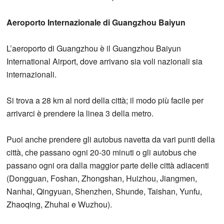
Aeroporto Internazionale di Guangzhou Baiyun
L’aeroporto di Guangzhou è il Guangzhou Baiyun
International Airport, dove arrivano sia voli nazionali sia
internazionali.
Si trova a 28 km al nord della città; il modo più facile per
arrivarci è prendere la linea 3 della metro.
Puoi anche prendere gli autobus navetta da vari punti della
città, che passano ogni 20-30 minuti o gli autobus che
passano ogni ora dalla maggior parte delle città adiacenti
(Dongguan, Foshan, Zhongshan, Huizhou, Jiangmen,
Nanhai, Qingyuan, Shenzhen, Shunde, Taishan, Yunfu,
Zhaoqing, Zhuhai e Wuzhou).