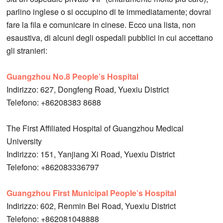
parlino inglese o si occupino di te immediatamente; dovrai
fare la fila e comunicare in cinese. Ecco una lista, non
esaustiva, di alcuni degli ospedali pubblici in cui accettano
gli stranieri:
Guangzhou No.8 People’s Hospital
Indirizzo: 627, Dongfeng Road, Yuexiu District
Telefono: +86208383 8688
The First Affiliated Hospital of Guangzhou Medical
University
Indirizzo: 151, Yanjiang Xi Road, Yuexiu District
Telefono: +862083336797
Guangzhou First Municipal People’s Hospital
Indirizzo: 602, Renmin Bei Road, Yuexiu District
Telefono: +862081048888