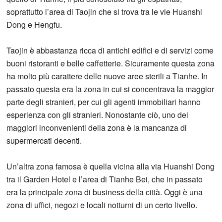
soprattutto l’area di Taojin che si trova tra le vie Huanshi
Dong e Hengfu.
Taojin è abbastanza ricca di antichi edifici e di servizi come
buoni ristoranti e belle caffetterie. Sicuramente questa zona
ha molto più carattere delle nuove aree sterili a Tianhe. In
passato questa era la zona in cui si concentrava la maggior
parte degli stranieri, per cui gli agenti immobiliari hanno
esperienza con gli stranieri. Nonostante ciò, uno dei
maggiori inconvenienti della zona è la mancanza di
supermercati decenti.
Un’altra zona famosa è quella vicina alla via Huanshi Dong
tra il Garden Hotel e l’area di Tianhe Bei, che in passato
era la principale zona di business della città. Oggi è una
zona di uffici, negozi e locali notturni di un certo livello.