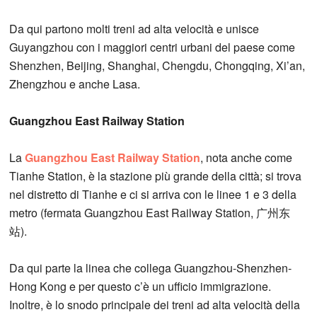
Da qui partono molti treni ad alta velocità e unisce
Guyangzhou con i maggiori centri urbani del paese come
Shenzhen, Beijing, Shanghai, Chengdu, Chongqing, Xi’an,
Zhengzhou e anche Lasa.
Guangzhou East Railway Station
La
Guangzhou East Railway Station
, nota anche come
Tianhe Station, è la stazione più grande della città; si trova
nel distretto di Tianhe e ci si arriva con le linee 1 e 3 della
metro (fermata Guangzhou East Railway Station, 广州东
站).
Da qui parte la linea che collega Guangzhou-Shenzhen-
Hong Kong e per questo c’è un ufficio immigrazione.
Inoltre, è lo snodo principale dei treni ad alta velocità della