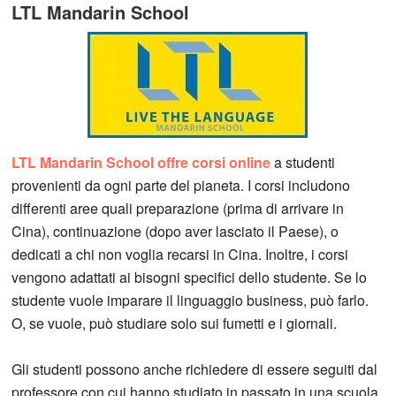
LTL Mandarin School
LTL Mandarin School offre corsi online
a studenti
provenienti da ogni parte del pianeta. I corsi includono
differenti aree quali preparazione (prima di arrivare in
Cina), continuazione (dopo aver lasciato il Paese), o
dedicati a chi non voglia recarsi in Cina. Inoltre, i corsi
vengono adattati ai bisogni specifici dello studente. Se lo
studente vuole imparare il linguaggio business, può farlo.
O, se vuole, può studiare solo sui fumetti e i giornali.
Gli studenti possono anche richiedere di essere seguiti dal
professore con cui hanno studiato in passato in una scuola