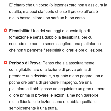
E’ chiaro che un corso (o lezione) caro non ti assicura la
qualità, ma puoi star certo che se il prezzo all’ora è
molto basso, allora non sarà un buon corso.
Flessibilità
: Uno dei vantaggi di questo tipo di
formazione è senza dubbio la flessibilità, per cui
secondo me non ha senso scegliere una piattaforma
che non ti permette flessibilità di orari e ore di lezione.
Periodo di Prova
: Penso che sia assolutamente
consigliabile fare una lezione di prova prima di
prendere una decisione, o quanto meno pagare una o
poche ore prima di prendere l’impegno. Se una
piattaforma ti obbligasse ad acquistare un gran numero
di ore prima di provare le lezioni a me non darebbe
molta fiducia: o le lezioni sono di dubbia qualità, o
semplicemente è una truffa.