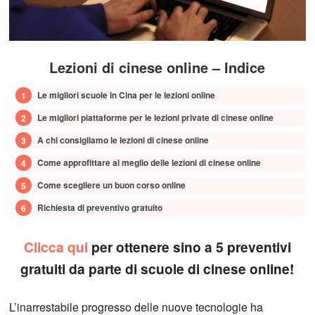
Lezioni di cinese online – Indice
Le migliori scuole in Cina per le lezioni online
Le migliori piattaforme per le lezioni private di cinese online
A chi consigliamo le lezioni di cinese online
Come approfittare al meglio delle lezioni di cinese online
Come scegliere un buon corso online
Richiesta di preventivo gratuito
Clicca qui
per ottenere sino a 5 preventivi
gratuiti da parte di scuole di cinese online!
L’inarrestabile progresso delle nuove tecnologie ha