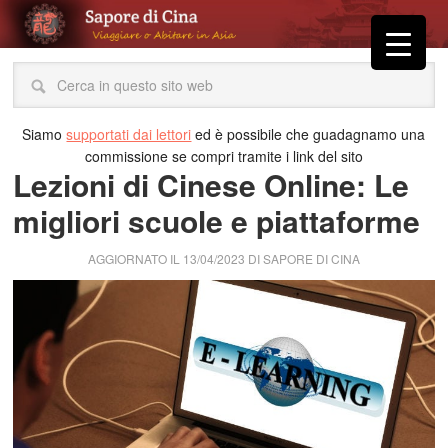
Siamo
supportati dai lettori
ed è possibile che guadagnamo una
commissione se compri tramite i link del sito
Lezioni di Cinese Online: Le
migliori scuole e piattaforme
AGGIORNATO IL
13/04/2023
DI
SAPORE DI CINA