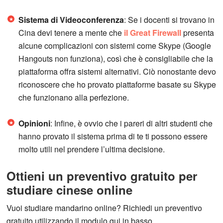
Sistema di Videoconferenza
: Se i docenti si trovano in
Cina devi tenere a mente che
il Great Firewall
presenta
alcune complicazioni con sistemi come Skype (Google
Hangouts non funziona), così che è consigliabile che la
piattaforma offra sistemi alternativi. Ciò nonostante devo
riconoscere che ho provato piattaforme basate su Skype
che funzionano alla perfezione.
Opinioni
: Infine, è ovvio che i pareri di altri studenti che
hanno provato il sistema prima di te ti possono essere
molto utili nel prendere l’ultima decisione.
Ottieni un preventivo gratuito per
studiare cinese online
Vuoi studiare mandarino online? Richiedi un preventivo
gratuito utilizzando il modulo qui in basso.