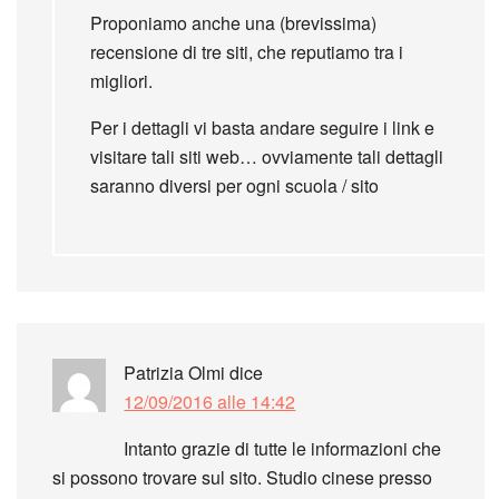
Proponiamo anche una (brevissima)
recensione di tre siti, che reputiamo tra i
migliori.
Per i dettagli vi basta andare seguire i link e
visitare tali siti web… ovviamente tali dettagli
saranno diversi per ogni scuola / sito
Patrizia Olmi
dice
12/09/2016 alle 14:42
Intanto grazie di tutte le informazioni che
si possono trovare sul sito. Studio cinese presso