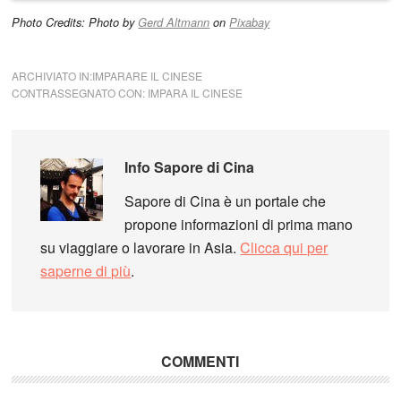
Si prega di lasciare vuoto questo campo.
Photo Credits: Photo by
Gerd Altmann
on
Pixabay
ARCHIVIATO IN:
IMPARARE IL CINESE
CONTRASSEGNATO CON:
IMPARA IL CINESE
Info
Sapore di Cina
Sapore di Cina è un portale che
propone informazioni di prima mano
su viaggiare o lavorare in Asia.
Clicca qui per
saperne di più
.
COMMENTI