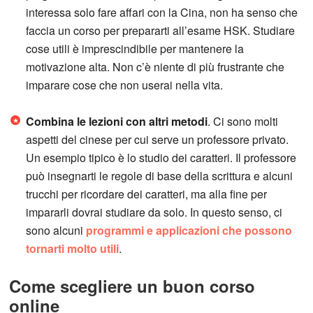
interessa solo fare affari con la Cina, non ha senso che
faccia un corso per prepararti all’esame HSK. Studiare
cose utili è imprescindibile per mantenere la
motivazione alta. Non c’è niente di più frustrante che
imparare cose che non userai nella vita.
Combina le lezioni con altri metodi
. Ci sono molti
aspetti del cinese per cui serve un professore privato.
Un esempio tipico è lo studio dei caratteri. Il professore
può insegnarti le regole di base della scrittura e alcuni
trucchi per ricordare dei caratteri, ma alla fine per
impararli dovrai studiare da solo. In questo senso, ci
sono alcuni
programmi e applicazioni che possono
tornarti molto utili
.
Come scegliere un buon corso
online