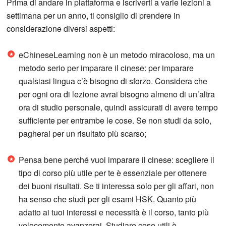
Prima di andare in piattaforma e iscriverti a varie lezioni a
settimana per un anno, ti consiglio di prendere in
considerazione diversi aspetti:
eChineseLearning non è un metodo miracoloso, ma un
metodo serio per imparare il cinese: per imparare
qualsiasi lingua c’è bisogno di sforzo. Considera che
per ogni ora di lezione avrai bisogno almeno di un’altra
ora di studio personale, quindi assicurati di avere tempo
sufficiente per entrambe le cose. Se non studi da solo,
pagherai per un risultato più scarso;
Pensa bene perché vuoi imparare il cinese: scegliere il
tipo di corso più utile per te è essenziale per ottenere
dei buoni risultati. Se ti interessa solo per gli affari, non
ha senso che studi per gli esami HSK. Quanto più
adatto ai tuoi interessi e necessità è il corso, tanto più
velocemente avanzerai. Studiare cose utili è