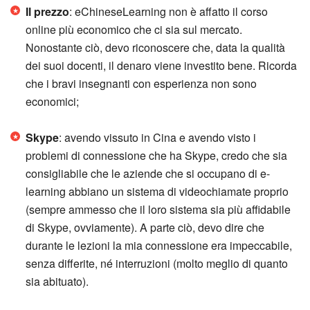
Il prezzo
: eChineseLearning non è affatto il corso
online più economico che ci sia sul mercato.
Nonostante ciò, devo riconoscere che, data la qualità
dei suoi docenti, il denaro viene investito bene. Ricorda
che i bravi insegnanti con esperienza non sono
economici;
Skype
: avendo vissuto in Cina e avendo visto i
problemi di connessione che ha Skype, credo che sia
consigliabile che le aziende che si occupano di e-
learning abbiano un sistema di videochiamate proprio
(sempre ammesso che il loro sistema sia più affidabile
di Skype, ovviamente). A parte ciò, devo dire che
durante le lezioni la mia connessione era impeccabile,
senza differite, né interruzioni (molto meglio di quanto
sia abituato).