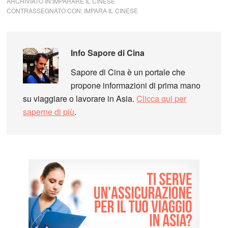
ARCHIVIATO IN:
IMPARARE IL CINESE
CONTRASSEGNATO CON:
IMPARA IL CINESE
Info
Sapore di Cina
Sapore di Cina è un portale che
propone informazioni di prima mano
su viaggiare o lavorare in Asia.
Clicca qui per
saperne di più
.