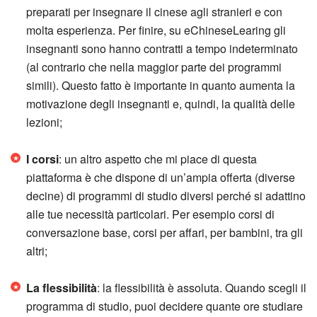
preparati per insegnare il cinese agli stranieri e con
molta esperienza. Per finire, su eChineseLearing gli
insegnanti sono hanno contratti a tempo indeterminato
(al contrario che nella maggior parte dei programmi
simili). Questo fatto è importante in quanto aumenta la
motivazione degli insegnanti e, quindi, la qualità delle
lezioni;
I corsi
: un altro aspetto che mi piace di questa
piattaforma è che dispone di un’ampia offerta (diverse
decine) di programmi di studio diversi perché si adattino
alle tue necessità particolari. Per esempio corsi di
conversazione base, corsi per affari, per bambini, tra gli
altri;
La flessibilità
: la flessibilità è assoluta. Quando scegli il
programma di studio, puoi decidere quante ore studiare