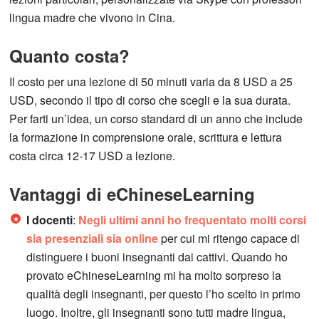
lingua madre che vivono in Cina.
Quanto costa?
Il costo per una lezione di 50 minuti varia da 8 USD a 25
USD, secondo il tipo di corso che scegli e la sua durata.
Per farti un’idea, un corso standard di un anno che include
la formazione in comprensione orale, scrittura e lettura
costa circa 12-17 USD a lezione.
Vantaggi di eChineseLearning
I docenti
:
Negli ultimi anni ho frequentato molti corsi
sia presenziali sia online
per cui mi ritengo capace di
distinguere i buoni insegnanti dai cattivi. Quando ho
provato eChineseLearning mi ha molto sorpreso la
qualità degli insegnanti, per questo l’ho scelto in primo
luogo. Inoltre, gli insegnanti sono tutti madre lingua,