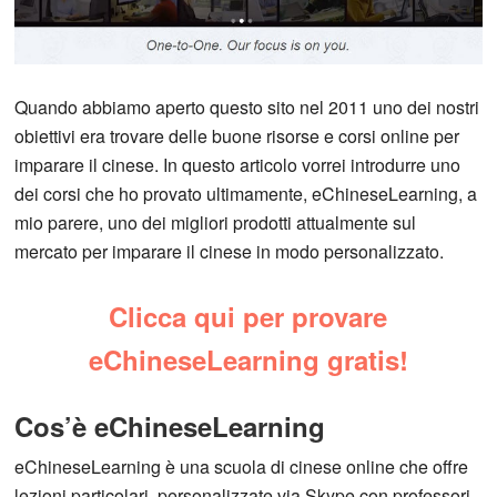
Quando abbiamo aperto questo sito nel 2011 uno dei nostri
obiettivi era trovare delle buone risorse e corsi online per
imparare il cinese. In questo articolo vorrei introdurre uno
dei corsi che ho provato ultimamente, eChineseLearning, a
mio parere, uno dei migliori prodotti attualmente sul
mercato per imparare il cinese in modo personalizzato.
Clicca qui per provare
eChineseLearning gratis!
Cos’è eChineseLearning
eChineseLearning è una scuola di cinese online che offre
lezioni particolari, personalizzate via Skype con professori