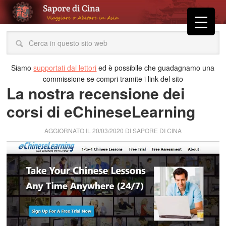
Siamo
supportati dai lettori
ed è possibile che guadagnamo una
commissione se compri tramite i link del sito
La nostra recensione dei
corsi di eChineseLearning
AGGIORNATO IL
20/03/2020
DI
SAPORE DI CINA