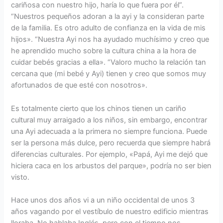
cariñosa con nuestro hijo, haría lo que fuera por él”.
“Nuestros pequeños adoran a la ayi y la consideran parte
de la familia. Es otro adulto de confianza en la vida de mis
hijos». “Nuestra Ayi nos ha ayudado muchísimo y creo que
he aprendido mucho sobre la cultura china a la hora de
cuidar bebés gracias a ella». “Valoro mucho la relación tan
cercana que (mi bebé y Ayi) tienen y creo que somos muy
afortunados de que esté con nosotros».
Es totalmente cierto que los chinos tienen un cariño
cultural muy arraigado a los niños, sin embargo, encontrar
una Ayi adecuada a la primera no siempre funciona. Puede
ser la persona más dulce, pero recuerda que siempre habrá
diferencias culturales. Por ejemplo, «Papá, Ayi me dejó que
hiciera caca en los arbustos del parque», podría no ser bien
visto.
Hace unos dos años vi a un niño occidental de unos 3
años vagando por el vestíbulo de nuestro edificio mientras