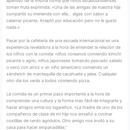
aperitivo de la misma forma que niños estadounidenses
toman fruta exprimida. «Una de las amigas de nuestra hija
compartió su merienda con ella… algas con sabor a
calamar picante. Aceptó por educación pero no le gustó
nada.»
Pasar por la cafetería de una escuela internacional es una
experiencia reveladora a la hora de entender la relación de
los niños con la comida: niños coreanos comiendo kimchi
picante o agrio, niños japoneses tomando pescado salado
o seco con arroz o un niño americano comiendo un
sándwich de mantequilla de cacahuete y jalea. Cualquier
otro día los verás a todos comiendo pizza.
La comida es un primer paso importante a la hora de
comprender una cultura y la forma más fácil de integrarte y
hacer amigos entre los lugareños. «La madre de uno de los
compañeros de clase de mi hija nos enseñó a cocinar
costillas de cerdo agridulce. Otro amigo nos invitó a su
casa para hacer empanadillas.”