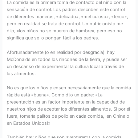
La comida es la primera toma de contacto del niño con la
sensación de control. Los padres describen este control
de diferentes maneras, «delicado», «meticuloso», «terco»,
pero en realidad se trata de control. Un nutricionista me
dijo, «los niños no se mueren de hambre», pero eso no
significa que se lo pongan fácil a los padres.
Afortunadamente (o en realidad por desgracia), hay
McDonalds en todos los rincones de la tierra, y puede ser
un descanso de experimentar la cultura local a través de
los alimentos.
No es que los niños piensen necesariamente que la comida
rápida está «buena». Como dijo un padre: «La
presentación es un factor importante en la capacidad de
nuestros hijos de aceptar los diferentes alimentos. Si por él
fuera, tomaría palitos de pollo en cada comida, ¡en China o
en Estados Unidos!»
También hay niños que son aventureros con la comida.