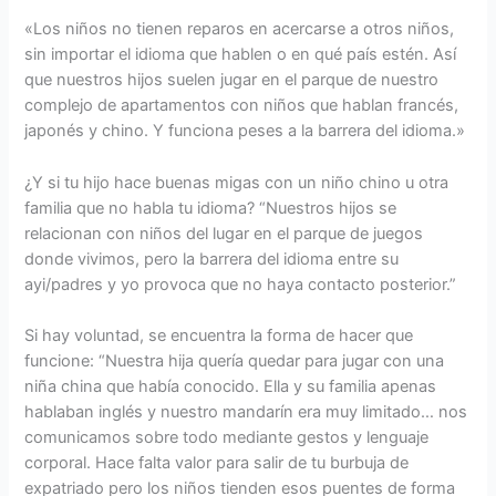
«Los niños no tienen reparos en acercarse a otros niños,
sin importar el idioma que hablen o en qué país estén. Así
que nuestros hijos suelen jugar en el parque de nuestro
complejo de apartamentos con niños que hablan francés,
japonés y chino. Y funciona peses a la barrera del idioma.»
¿Y si tu hijo hace buenas migas con un niño chino u otra
familia que no habla tu idioma? “Nuestros hijos se
relacionan con niños del lugar en el parque de juegos
donde vivimos, pero la barrera del idioma entre su
ayi/padres y yo provoca que no haya contacto posterior.”
Si hay voluntad, se encuentra la forma de hacer que
funcione: “Nuestra hija quería quedar para jugar con una
niña china que había conocido. Ella y su familia apenas
hablaban inglés y nuestro mandarín era muy limitado… nos
comunicamos sobre todo mediante gestos y lenguaje
corporal. Hace falta valor para salir de tu burbuja de
expatriado pero los niños tienden esos puentes de forma