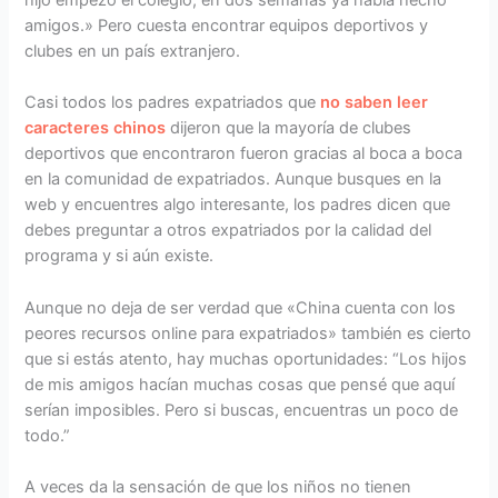
hijo empezó el colegio, en dos semanas ya había hecho
amigos.» Pero cuesta encontrar equipos deportivos y
clubes en un país extranjero.
Casi todos los padres expatriados que
no saben leer
caracteres chinos
dijeron que la mayoría de clubes
deportivos que encontraron fueron gracias al boca a boca
en la comunidad de expatriados. Aunque busques en la
web y encuentres algo interesante, los padres dicen que
debes preguntar a otros expatriados por la calidad del
programa y si aún existe.
Aunque no deja de ser verdad que «China cuenta con los
peores recursos online para expatriados» también es cierto
que si estás atento, hay muchas oportunidades: “Los hijos
de mis amigos hacían muchas cosas que pensé que aquí
serían imposibles. Pero si buscas, encuentras un poco de
todo.”
A veces da la sensación de que los niños no tienen