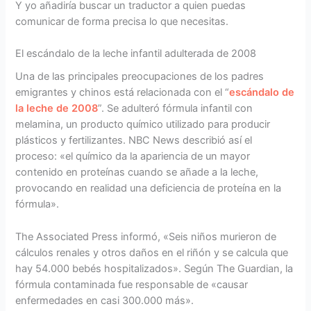
Y yo añadiría buscar un traductor a quien puedas
comunicar de forma precisa lo que necesitas.
El escándalo de la leche infantil adulterada de 2008
Una de las principales preocupaciones de los padres
emigrantes y chinos está relacionada con el “
escándalo de
la leche de 2008
”. Se adulteró fórmula infantil con
melamina, un producto químico utilizado para producir
plásticos y fertilizantes. NBC News describió así el
proceso: «el químico da la apariencia de un mayor
contenido en proteínas cuando se añade a la leche,
provocando en realidad una deficiencia de proteína en la
fórmula».
The Associated Press informó, «Seis niños murieron de
cálculos renales y otros daños en el riñón y se calcula que
hay 54.000 bebés hospitalizados». Según The Guardian, la
fórmula contaminada fue responsable de «causar
enfermedades en casi 300.000 más».