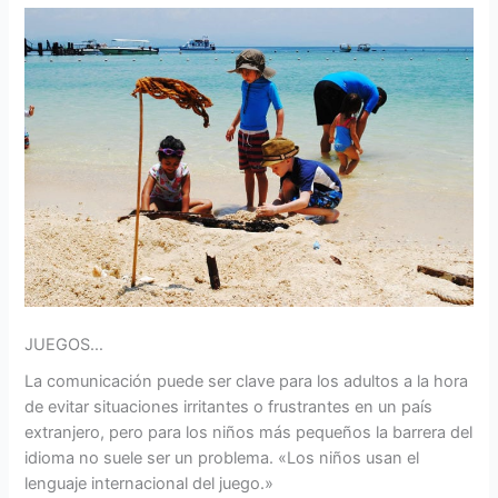
JUEGOS…
La comunicación puede ser clave para los adultos a la hora
de evitar situaciones irritantes o frustrantes en un país
extranjero, pero para los niños más pequeños la barrera del
idioma no suele ser un problema. «Los niños usan el
lenguaje internacional del juego.»