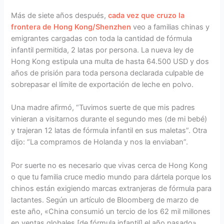
Más de siete años después,
cada vez que cruzo la
frontera de Hong Kong/Shenzhen
veo a familias chinas y
emigrantes cargadas con toda la cantidad de fórmula
infantil permitida, 2 latas por persona. La nueva ley de
Hong Kong estipula una multa de hasta 64.500 USD y dos
años de prisión para toda persona declarada culpable de
sobrepasar el límite de exportación de leche en polvo.
Una madre afirmó, “Tuvimos suerte de que mis padres
vinieran a visitarnos durante el segundo mes (de mi bebé)
y trajeran 12 latas de fórmula infantil en sus maletas”. Otra
dijo: “La compramos de Holanda y nos la enviaban”.
Por suerte no es necesario que vivas cerca de Hong Kong
o que tu familia cruce medio mundo para dártela porque los
chinos están exigiendo marcas extranjeras de fórmula para
lactantes. Según un artículo de Bloomberg de marzo de
este año, «China consumió un tercio de los 62 mil millones
en ventas globales [de fórmula infantil] el año pasado».