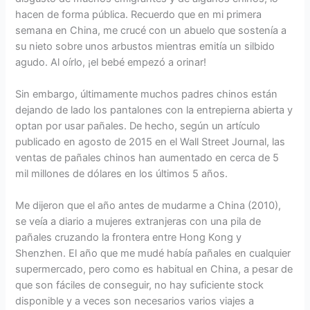
hacen de forma pública. Recuerdo que en mi primera
semana en China, me crucé con un abuelo que sostenía a
su nieto sobre unos arbustos mientras emitía un silbido
agudo. Al oírlo, ¡el bebé empezó a orinar!
Sin embargo, últimamente muchos padres chinos están
dejando de lado los pantalones con la entrepierna abierta y
optan por usar pañales. De hecho, según un artículo
publicado en agosto de 2015 en el Wall Street Journal, las
ventas de pañales chinos han aumentado en cerca de 5
mil millones de dólares en los últimos 5 años.
Me dijeron que el año antes de mudarme a China (2010),
se veía a diario a mujeres extranjeras con una pila de
pañales cruzando la frontera entre Hong Kong y
Shenzhen. El año que me mudé había pañales en cualquier
supermercado, pero como es habitual en China, a pesar de
que son fáciles de conseguir, no hay suficiente stock
disponible y a veces son necesarios varios viajes a