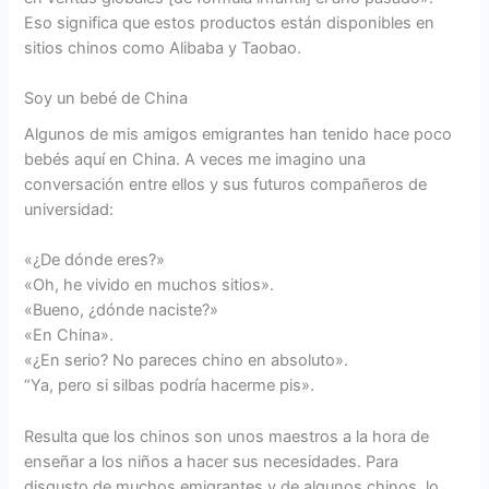
Eso significa que estos productos están disponibles en
sitios chinos como Alibaba y Taobao.
Soy un bebé de China
Algunos de mis amigos emigrantes han tenido hace poco
bebés aquí en China. A veces me imagino una
conversación entre ellos y sus futuros compañeros de
universidad:
«¿De dónde eres?»
«Oh, he vivido en muchos sitios».
«Bueno, ¿dónde naciste?»
«En China».
«¿En serio? No pareces chino en absoluto».
“Ya, pero si silbas podría hacerme pis».
Resulta que los chinos son unos maestros a la hora de
enseñar a los niños a hacer sus necesidades. Para
disgusto de muchos emigrantes y de algunos chinos, lo