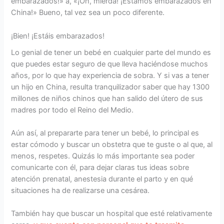
embarazados!» a, «¡Oh, mierda! ¡Estamos embarazados en
China!» Bueno, tal vez sea un poco diferente.
¡Bien! ¡Estáis embarazados!
Lo genial de tener un bebé en cualquier parte del mundo es
que puedes estar seguro de que lleva haciéndose muchos
años, por lo que hay experiencia de sobra. Y si vas a tener
un hijo en China, resulta tranquilizador saber que hay 1300
millones de niños chinos que han salido del útero de sus
madres por todo el Reino del Medio.
Aún así, al prepararte para tener un bebé, lo principal es
estar cómodo y buscar un obstetra que te guste o al que, al
menos, respetes. Quizás lo más importante sea poder
comunicarte con él, para dejar claras tus ideas sobre
atención prenatal, anestesia durante el parto y en qué
situaciones ha de realizarse una cesárea.
También hay que buscar un hospital que esté relativamente