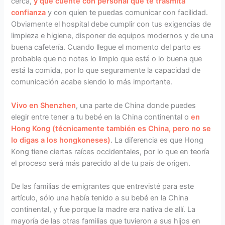
cerca,
y que cuente con personal que te trasmita
confianza
y con quien te puedas comunicar con facilidad.
Obviamente el hospital debe cumplir con tus exigencias de
limpieza e higiene, disponer de equipos modernos y de una
buena cafetería. Cuando llegue el momento del parto es
probable que no notes lo limpio que está o lo buena que
está la comida, por lo que seguramente la capacidad de
comunicación acabe siendo lo más importante.
Vivo en Shenzhen
, una parte de China donde puedes
elegir entre tener a tu bebé en la China continental o
en
Hong Kong (técnicamente también es China, pero no se
lo digas a los hongkoneses)
. La diferencia es que Hong
Kong tiene ciertas raíces occidentales, por lo que en teoría
el proceso será más parecido al de tu país de origen.
De las familias de emigrantes que entrevisté para este
artículo, sólo una había tenido a su bebé en la China
continental, y fue porque la madre era nativa de allí. La
mayoría de las otras familias que tuvieron a sus hijos en