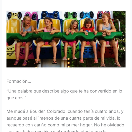
Formación…
“Una palabra que describe algo que te ha convertido en lo
que eres.”
Me mudé a Boulder, Colorado, cuando tenía cuatro años, y
aunque pasé allí menos de una cuarta parte de mi vida, lo
recuerdo con cariño como mi primer hogar. No he olvidado
las amistades que hice y el profundo efecto que la