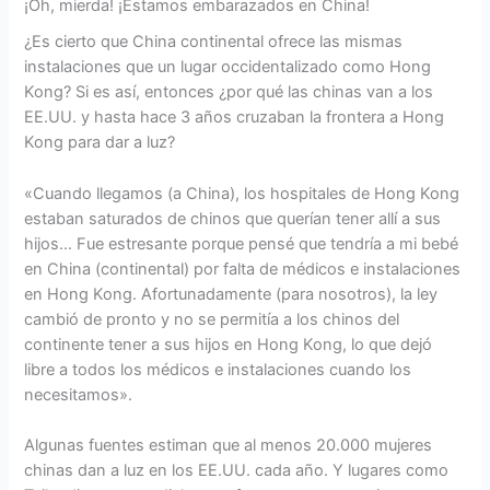
¡Oh, mierda! ¡Estamos embarazados en China!
¿Es cierto que China continental ofrece las mismas
instalaciones que un lugar occidentalizado como Hong
Kong? Si es así, entonces ¿por qué las chinas van a los
EE.UU. y hasta hace 3 años cruzaban la frontera a Hong
Kong para dar a luz?
«Cuando llegamos (a China), los hospitales de Hong Kong
estaban saturados de chinos que querían tener allí a sus
hijos… Fue estresante porque pensé que tendría a mi bebé
en China (continental) por falta de médicos e instalaciones
en Hong Kong. Afortunadamente (para nosotros), la ley
cambió de pronto y no se permitía a los chinos del
continente tener a sus hijos en Hong Kong, lo que dejó
libre a todos los médicos e instalaciones cuando los
necesitamos».
Algunas fuentes estiman que al menos 20.000 mujeres
chinas dan a luz en los EE.UU. cada año. Y lugares como