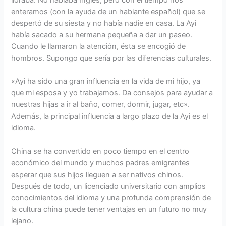
lloraba. No hablaba Inglés, pero con el tiempo nos
enteramos (con la ayuda de un hablante español) que se
despertó de su siesta y no había nadie en casa. La Ayi
había sacado a su hermana pequeña a dar un paseo.
Cuando le llamaron la atención, ésta se encogió de
hombros. Supongo que sería por las diferencias culturales.
«Ayi ha sido una gran influencia en la vida de mi hijo, ya
que mi esposa y yo trabajamos. Da consejos para ayudar a
nuestras hijas a ir al baño, comer, dormir, jugar, etc».
Además, la principal influencia a largo plazo de la Ayi es el
idioma.
China se ha convertido en poco tiempo en el centro
económico del mundo y muchos padres emigrantes
esperar que sus hijos lleguen a ser nativos chinos.
Después de todo, un licenciado universitario con amplios
conocimientos del idioma y una profunda comprensión de
la cultura china puede tener ventajas en un futuro no muy
lejano.