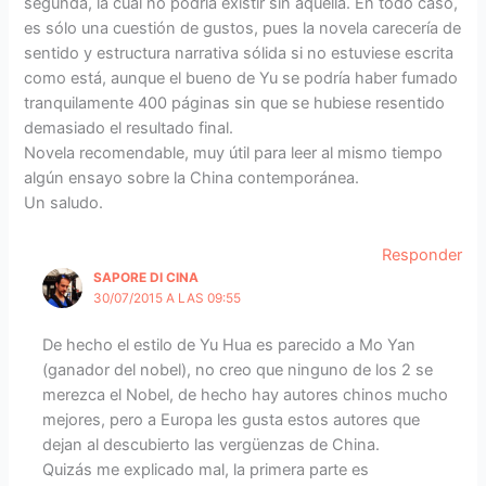
segunda, la cual no podría existir sin aquella. En todo caso,
es sólo una cuestión de gustos, pues la novela carecería de
sentido y estructura narrativa sólida si no estuviese escrita
como está, aunque el bueno de Yu se podría haber fumado
tranquilamente 400 páginas sin que se hubiese resentido
demasiado el resultado final.
Novela recomendable, muy útil para leer al mismo tiempo
algún ensayo sobre la China contemporánea.
Un saludo.
Responder
SAPORE DI CINA
30/07/2015 A LAS 09:55
De hecho el estilo de Yu Hua es parecido a Mo Yan
(ganador del nobel), no creo que ninguno de los 2 se
merezca el Nobel, de hecho hay autores chinos mucho
mejores, pero a Europa les gusta estos autores que
dejan al descubierto las vergüenzas de China.
Quizás me explicado mal, la primera parte es