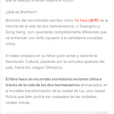
que la realidad a veces supera la ficción.
¿Qué es Brothers?
Brothers del renombrado escritor chino
Yu Hua (余华)
es la
historia de la vida de dos hermanastros, Li Guangtou y
Song Gang, con caracteres completamente diferentes que
se enfrentan con éxito opuesto a la cambiante sociedad
china.
El relato empieza en su niñez justo antes y durante la
Revolución Cultural, pasando por la convulsa apertura del
país, hasta los Juegos Olímpicos.
El libro hace un recorrido a la historia reciente china a
través de la vida de los dos hermanastros
enmarcados en
la increíble transformación de la ciudad de Liu, una ciudad
ficticia que bien podría ser cualquiera de las ciudades
rurales chinas.