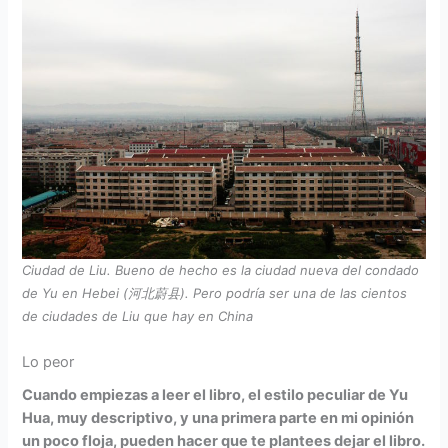
Ciudad de Liu. Bueno de hecho es la ciudad nueva del condado
de Yu en Hebei (河北蔚县). Pero podría ser una de las cientos
de ciudades de Liu que hay en China
Lo peor
Cuando empiezas a leer el libro, el estilo peculiar de Yu
Hua, muy descriptivo, y una primera parte en mi opinión
un poco floja, pueden hacer que te plantees dejar el libro.