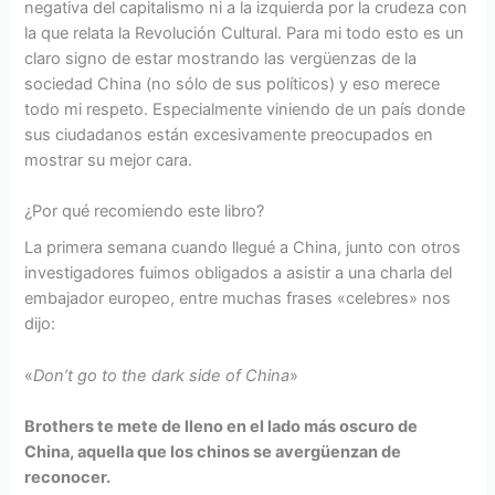
negativa del capitalismo ni a la izquierda por la crudeza con
la que relata la Revolución Cultural. Para mi todo esto es un
claro signo de estar mostrando las vergüenzas de la
sociedad China (no sólo de sus políticos) y eso merece
todo mi respeto. Especialmente viniendo de un país donde
sus ciudadanos están excesivamente preocupados en
mostrar su mejor cara.
¿Por qué recomiendo este libro?
La primera semana cuando llegué a China, junto con otros
investigadores fuimos obligados a asistir a una charla del
embajador europeo, entre muchas frases «celebres» nos
dijo:
«
Don’t go to the dark side of China
»
Brothers te mete de lleno en el lado más oscuro de
China, aquella que los chinos se avergüenzan de
reconocer.