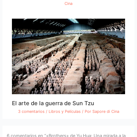
Cina
El arte de la guerra de Sun Tzu
3 comentarios
/
Libros y Películas
/ Por
Sapore di Cina
6 comentarios en “«Brothers» de Yu Hua: Una mirada a la