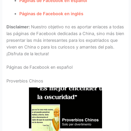
Páginas de Facebook en español
Páginas de Facebook en inglés
Disclaimer:
Nuestro objetivo no es aportar enlaces a todas
las páginas de Facebook dedicadas a China, sino más bien
presentar las más interesantes para los expatriados que
viven en China o para los curiosos y amantes del país.
¡Disfruta de la lectura!
Páginas de Facebook en español
Proverbios Chinos