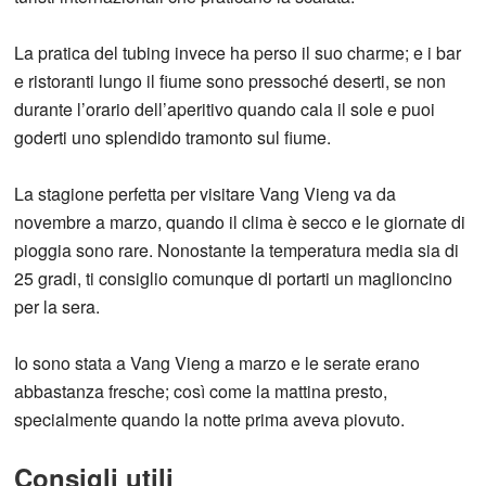
La pratica del tubing invece ha perso il suo charme; e i bar
e ristoranti lungo il fiume sono pressoché deserti, se non
durante l’orario dell’aperitivo quando cala il sole e puoi
goderti uno splendido tramonto sul fiume.
La stagione perfetta per visitare Vang Vieng va da
novembre a marzo, quando il clima è secco e le giornate di
pioggia sono rare. Nonostante la temperatura media sia di
25 gradi, ti consiglio comunque di portarti un maglioncino
per la sera.
Io sono stata a Vang Vieng a marzo e le serate erano
abbastanza fresche; così come la mattina presto,
specialmente quando la notte prima aveva piovuto.
Consigli utili