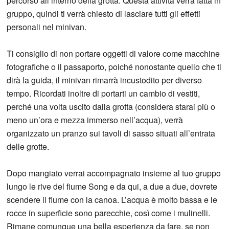
percorso all’interno della grotta. Questa attività verrà fatta in
gruppo, quindi ti verrà chiesto di lasciare tutti gli effetti
personali nel minivan.
Ti consiglio di non portare oggetti di valore come macchine
fotografiche o il passaporto, poiché nonostante quello che ti
dirà la guida, il minivan rimarrà incustodito per diverso
tempo. Ricordati inoltre di portarti un cambio di vestiti,
perché una volta uscito dalla grotta (considera starai più o
meno un’ora e mezza immerso nell’acqua), verrà
organizzato un pranzo sui tavoli di sasso situati all’entrata
delle grotte.
Dopo mangiato verrai accompagnato insieme al tuo gruppo
lungo le rive del fiume Song e da qui, a due a due, dovrete
scendere il fiume con la canoa. L’acqua è molto bassa e le
rocce in superficie sono parecchie, così come i mulinelli.
Rimane comunque una bella esperienza da fare, se non