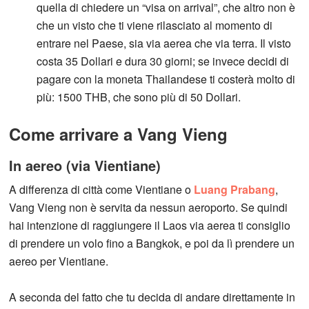
quella di chiedere un “visa on arrival”, che altro non è
che un visto che ti viene rilasciato al momento di
entrare nel Paese, sia via aerea che via terra. Il visto
costa 35 Dollari e dura 30 giorni; se invece decidi di
pagare con la moneta Thailandese ti costerà molto di
più: 1500 THB, che sono più di 50 Dollari.
Come arrivare a Vang Vieng
In aereo (via Vientiane)
A differenza di città come Vientiane o
Luang Prabang
,
Vang Vieng non è servita da nessun aeroporto. Se quindi
hai intenzione di raggiungere il Laos via aerea ti consiglio
di prendere un volo fino a Bangkok, e poi da lì prendere un
aereo per Vientiane.
A seconda del fatto che tu decida di andare direttamente in