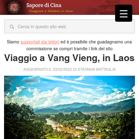
Siamo
supportati dai lettori
ed è possibile che guadagnamo una
commissione se compri tramite i link del sito
Viaggio a Vang Vieng, in Laos
AGGIORNATO IL
23/02/2022
DI
STEFANIA BATTAGLIA