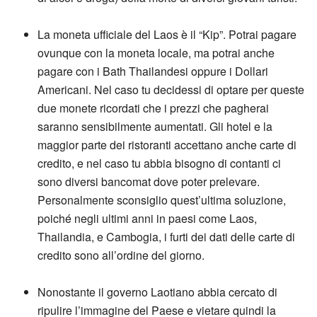
La moneta ufficiale del Laos è il “Kip”. Potrai pagare
ovunque con la moneta locale, ma potrai anche
pagare con i Bath Thailandesi oppure i Dollari
Americani. Nel caso tu decidessi di optare per queste
due monete ricordati che i prezzi che pagherai
saranno sensibilmente aumentati. Gli hotel e la
maggior parte dei ristoranti accettano anche carte di
credito, e nel caso tu abbia bisogno di contanti ci
sono diversi bancomat dove poter prelevare.
Personalmente sconsiglio quest’ultima soluzione,
poiché negli ultimi anni in paesi come Laos,
Thailandia, e Cambogia, i furti dei dati delle carte di
credito sono all’ordine del giorno.
Nonostante il governo Laotiano abbia cercato di
ripulire l’immagine del Paese e vietare quindi la