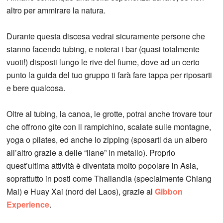
altro per ammirare la natura.
Durante questa discesa vedrai sicuramente persone che
stanno facendo tubing, e noterai i bar (quasi totalmente
vuoti!) disposti lungo le rive del fiume, dove ad un certo
punto la guida del tuo gruppo ti farà fare tappa per riposarti
e bere qualcosa.
Oltre al tubing, la canoa, le grotte, potrai anche trovare tour
che offrono gite con il rampichino, scalate sulle montagne,
yoga o pilates, ed anche lo zipping (sposarti da un albero
all’altro grazie a delle “liane” in metallo). Proprio
quest’ultima attività è diventata molto popolare in Asia,
soprattutto in posti come Thailandia (specialmente Chiang
Mai) e Huay Xai (nord del Laos), grazie al
Gibbon
Experience
.