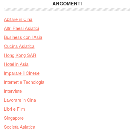
ARGOMENTI
Abitare in Cina
Altri Paesi Asiatici
Business con l'Asia
Cucina Asiatica
Hong Kong SAR
Hotel in Asia
Imparare il Cinese
Internet e Tecnologia
Interviste
Lavorare in Cina
Libri e Film
Singapore
Società Asiatica