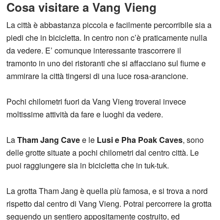
Cosa visitare a Vang Vieng
La città è abbastanza piccola e facilmente percorribile sia a
piedi che in bicicletta. In centro non c’è praticamente nulla
da vedere. E’ comunque interessante trascorrere il
tramonto in uno dei ristoranti che si affacciano sul fiume e
ammirare la città tingersi di una luce rosa-arancione.
Pochi chilometri fuori da Vang Vieng troverai invece
moltissime attività da fare e luoghi da vedere.
La
Tham Jang Cave
e le
Lusi e Pha Poak Caves
, sono
delle grotte situate a pochi chilometri dal centro città. Le
puoi raggiungere sia in bicicletta che in tuk-tuk.
La grotta Tham Jang è quella più famosa, e si trova a nord
rispetto dal centro di Vang Vieng. Potrai percorrere la grotta
seguendo un sentiero appositamente costruito, ed