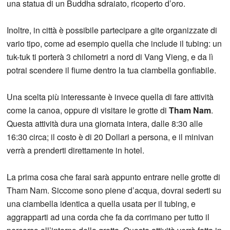
una statua di un Buddha sdraiato, ricoperto d’oro.
Inoltre, in città è possibile partecipare a gite organizzate di
vario tipo, come ad esempio quella che include il tubing: un
tuk-tuk ti porterà 3 chilometri a nord di Vang Vieng, e da lì
potrai scendere il fiume dentro la tua ciambella gonfiabile.
Una scelta più interessante è invece quella di fare attività
come la canoa, oppure di visitare le grotte di
Tham Nam
.
Questa attività dura una giornata intera, dalle 8:30 alle
16:30 circa; il costo è di 20 Dollari a persona, e il minivan
verrà a prenderti direttamente in hotel.
La prima cosa che farai sarà appunto entrare nelle grotte di
Tham Nam. Siccome sono piene d’acqua, dovrai sederti su
una ciambella identica a quella usata per il tubing, e
aggrapparti ad una corda che fa da corrimano per tutto il