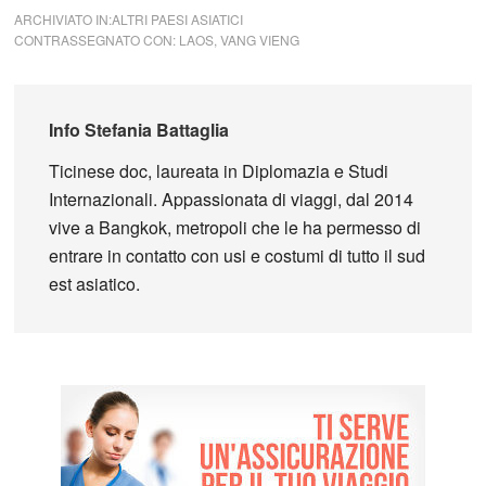
ARCHIVIATO IN:
ALTRI PAESI ASIATICI
CONTRASSEGNATO CON:
LAOS
,
VANG VIENG
Info
Stefania Battaglia
Ticinese doc, laureata in Diplomazia e Studi
Internazionali. Appassionata di viaggi, dal 2014
vive a Bangkok, metropoli che le ha permesso di
entrare in contatto con usi e costumi di tutto il sud
est asiatico.