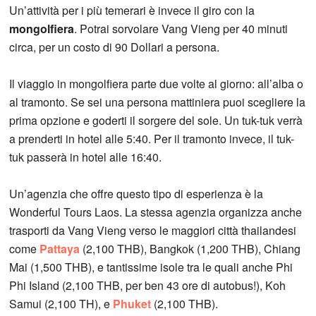
Un’attività per i più temerari è invece il giro con la
mongolfiera
. Potrai sorvolare Vang Vieng per 40 minuti
circa, per un costo di 90 Dollari a persona.
Il viaggio in mongolfiera parte due volte al giorno: all’alba o
al tramonto. Se sei una persona mattiniera puoi scegliere la
prima opzione e goderti il sorgere del sole. Un tuk-tuk verrà
a prenderti in hotel alle 5:40. Per il tramonto invece, il tuk-
tuk passerà in hotel alle 16:40.
Un’agenzia che offre questo tipo di esperienza è la
Wonderful Tours Laos. La stessa agenzia organizza anche
trasporti da Vang Vieng verso le maggiori città thailandesi
come
Pattaya
(2,100 THB), Bangkok (1,200 THB), Chiang
Mai (1,500 THB), e tantissime isole tra le quali anche Phi
Phi Island (2,100 THB, per ben 43 ore di autobus!), Koh
Samui (2,100 TH), e
Phuket
(2,100 THB).