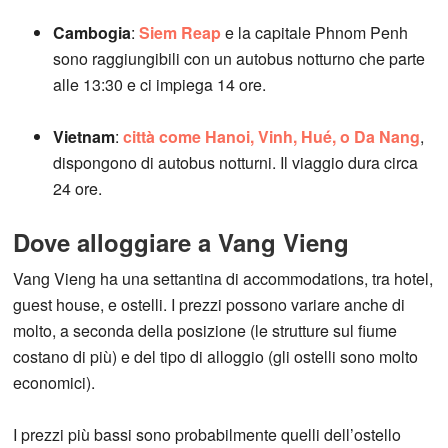
Cambogia
:
Siem Reap
e la capitale Phnom Penh
sono raggiungibili con un autobus notturno che parte
alle 13:30 e ci impiega 14 ore.
Vietnam
:
città come Hanoi, Vinh, Hué, o Da Nang
,
dispongono di autobus notturni. Il viaggio dura circa
24 ore.
Dove alloggiare a Vang Vieng
Vang Vieng ha una settantina di accommodations, tra hotel,
guest house, e ostelli. I prezzi possono variare anche di
molto, a seconda della posizione (le strutture sul fiume
costano di più) e del tipo di alloggio (gli ostelli sono molto
economici).
I prezzi più bassi sono probabilmente quelli dell’ostello