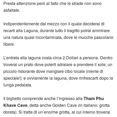
Presta attenzione però al fatto che le strade non sono
asfaltate.
Indipendentemente dal mezzo con il quale deciderai di
recarti alla Laguna, durante tutto il tragitto potrai ammirare
una natura quasi incontaminata, dove le mucche pascolano
libere.
L’entrata alla laguna costa circa 2 Dollari a persona. Dentro
troverai un prato dove poterti sdraiare a prendere il sole; un
piccolo ristorante dove mangiare cibo locale (niente di
speciale!); e ovviamente la laguna, dove rinfrescarti dopo la
lunga pedalata.
Il biglietto comprende anche l’ingresso alla
Tham Phu
Khave Cave
, detta anche Golden Cave (in italiano: grotta
dorata). Si tratta di un’enorme grotta, al cui interno troverai