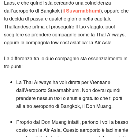
Laos, e che quindi stia cercando una coincidenza
dall’aeroporto di Bangkok (
il Suvarnabhumi
), oppure che
tu decida di passare qualche giorno nella capitale
Thailandese prima di proseguire il tuo viaggio, puoi
scegliere se prendere compagnie come la Thai Airways,
oppure la compagnia low cost asiatica: la Air Asia.
La differenza tra le due compagnie sta essenzialmente in
tre punti:
La Thai Airways ha voli diretti per Vientiane
dall’Aeroporto Suvarnabhumi. Non dovrai quindi
prendere nessun taxi o shuttle gratuito che ti porti
all’altro aeroporto di Bangkok, il Don Muang.
Proprio dal Don Muang infatti, partono i voli a basso
costo con la Air Asia. Questo aeroporto è facilmente