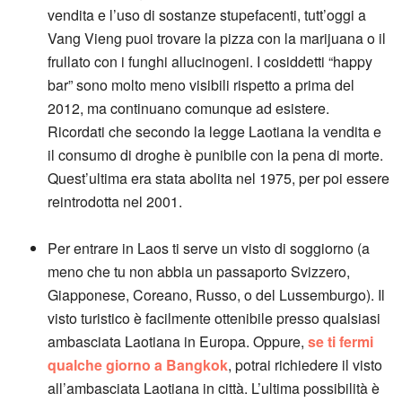
vendita e l’uso di sostanze stupefacenti, tutt’oggi a
Vang Vieng puoi trovare la pizza con la marijuana o il
frullato con i funghi allucinogeni. I cosiddetti “happy
bar” sono molto meno visibili rispetto a prima del
2012, ma continuano comunque ad esistere.
Ricordati che secondo la legge Laotiana la vendita e
il consumo di droghe è punibile con la pena di morte.
Quest’ultima era stata abolita nel 1975, per poi essere
reintrodotta nel 2001.
Per entrare in Laos ti serve un visto di soggiorno (a
meno che tu non abbia un passaporto Svizzero,
Giapponese, Coreano, Russo, o del Lussemburgo). Il
visto turistico è facilmente ottenibile presso qualsiasi
ambasciata Laotiana in Europa. Oppure,
se ti fermi
qualche giorno a Bangkok
, potrai richiedere il visto
all’ambasciata Laotiana in città. L’ultima possibilità è