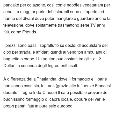
pancake per colazione, così come noodles vegetariani per
cena. La maggior parte dei ristoranti sono all’aperto, ed
hanno dei divani dove poter mangiare e guardare anche la
televisione, dove solitamente trasmettono serie TV anni
‘90, come Friends.
I prezzi sono bassi, soprattutto se decidi di acquistare del
cibo per strada, e affidarti quindi ai venditori ambulanti di
baguette o crepe. Un panino può costarti tra gli 1 e i 2
Dollari, a seconda degli ingredienti usati.
A differenza della Thailandia, dove il formaggio e il pane
non sanno cosa sia, in Laos (grazie alle influenze Francesi
durante il regno Indo-Cinese) ti sarà possibile provare del
buonissimo formaggio di capra locale, oppure dei veri e
propri panini fatti in pure stile europeo.