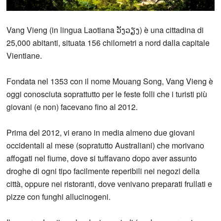
Vang Vieng (in lingua Laotiana ວັງວຽງ) è una cittadina di
25,000 abitanti, situata 156 chilometri a nord dalla capitale
Vientiane.
Fondata nel 1353 con il nome Mouang Song, Vang Vieng è
oggi conosciuta soprattutto per le feste folli che i turisti più
giovani (e non) facevano fino al 2012.
Prima del 2012, vi erano in media almeno due giovani
occidentali al mese (sopratutto Australiani) che morivano
affogati nel fiume, dove si tuffavano dopo aver assunto
droghe di ogni tipo facilmente reperibili nei negozi della
città, oppure nei ristoranti, dove venivano preparati frullati e
pizze con funghi allucinogeni.