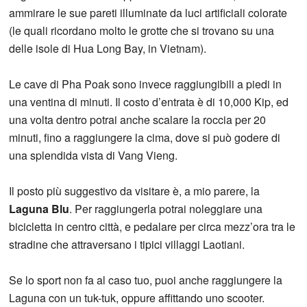
ammirare le sue pareti illuminate da luci artificiali colorate
(le quali ricordano molto le grotte che si trovano su una
delle isole di Hua Long Bay, in Vietnam).
Le cave di Pha Poak sono invece raggiungibili a piedi in
una ventina di minuti. Il costo d’entrata è di 10,000 Kip, ed
una volta dentro potrai anche scalare la roccia per 20
minuti, fino a raggiungere la cima, dove si può godere di
una splendida vista di Vang Vieng.
Il posto più suggestivo da visitare è, a mio parere, la
Laguna Blu
. Per raggiungerla potrai noleggiare una
bicicletta in centro città, e pedalare per circa mezz’ora tra le
stradine che attraversano i tipici villaggi Laotiani.
Se lo sport non fa al caso tuo, puoi anche raggiungere la
Laguna con un tuk-tuk, oppure affittando uno scooter.