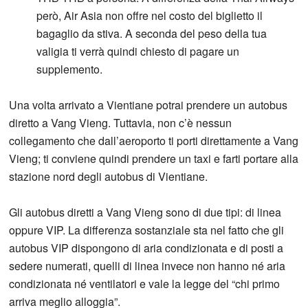
però, Air Asia non offre nel costo del biglietto il
bagaglio da stiva. A seconda del peso della tua
valigia ti verrà quindi chiesto di pagare un
supplemento.
Una volta arrivato a Vientiane potrai prendere un autobus
diretto a Vang Vieng. Tuttavia, non c’è nessun
collegamento che dall’aeroporto ti porti direttamente a Vang
Vieng; ti conviene quindi prendere un taxi e farti portare alla
stazione nord degli autobus di Vientiane.
Gli autobus diretti a Vang Vieng sono di due tipi: di linea
oppure VIP. La differenza sostanziale sta nel fatto che gli
autobus VIP dispongono di aria condizionata e di posti a
sedere numerati, quelli di linea invece non hanno né aria
condizionata né ventilatori e vale la legge del “chi primo
arriva meglio alloggia”.