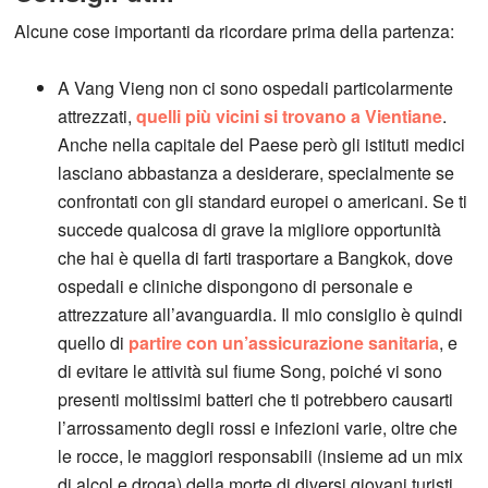
Alcune cose importanti da ricordare prima della partenza:
A Vang Vieng non ci sono ospedali particolarmente
attrezzati,
quelli più vicini si trovano a Vientiane
.
Anche nella capitale del Paese però gli istituti medici
lasciano abbastanza a desiderare, specialmente se
confrontati con gli standard europei o americani. Se ti
succede qualcosa di grave la migliore opportunità
che hai è quella di farti trasportare a Bangkok, dove
ospedali e cliniche dispongono di personale e
attrezzature all’avanguardia. Il mio consiglio è quindi
quello di
partire con un’assicurazione sanitaria
, e
di evitare le attività sul fiume Song, poiché vi sono
presenti moltissimi batteri che ti potrebbero causarti
l’arrossamento degli rossi e infezioni varie, oltre che
le rocce, le maggiori responsabili (insieme ad un mix
di alcol e droga) della morte di diversi giovani turisti.