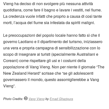
Vieng ha deciso di non svolgere più nessuna attività
quotidiana, come fare il bagno e lavare i vestiti, nel fiume.
La credenza vuole infatti che proprio a causa di così tante
morti, l’acqua del fiume sia infestata da spiriti maligni.
Le preoccupazioni del popolo locale hanno fatto sì che il
governo Laotiano e il dipartimento del turismo, iniziassero
una vera e propria campagna di sensibilizzazione con lo
scopo di insegnare ai turisti (specialmente Australiani e
Coreani) come rispettare gli usi e i costumi della
popolazione di Vang Vieng. Non per niente il giornale “The
New Zealand Herard” scrisse che “se gli adolescenti
governassero il mondo, questo assomiglierebbe a Vang
Vieng”.
Photo Credits:
Vang Vieng
by
Emad Ghazipura