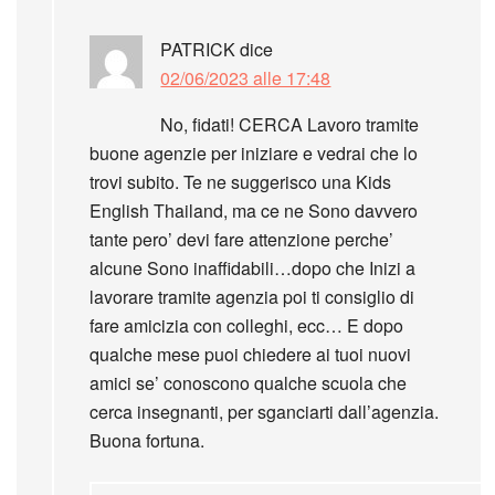
PATRICK
dice
02/06/2023 alle 17:48
No, fidati! CERCA Lavoro tramite
buone agenzie per iniziare e vedrai che lo
trovi subito. Te ne suggerisco una Kids
English Thailand, ma ce ne Sono davvero
tante pero’ devi fare attenzione perche’
alcune Sono inaffidabili…dopo che Inizi a
lavorare tramite agenzia poi ti consiglio di
fare amicizia con colleghi, ecc… E dopo
qualche mese puoi chiedere ai tuoi nuovi
amici se’ conoscono qualche scuola che
cerca insegnanti, per sganciarti dall’agenzia.
Buona fortuna.