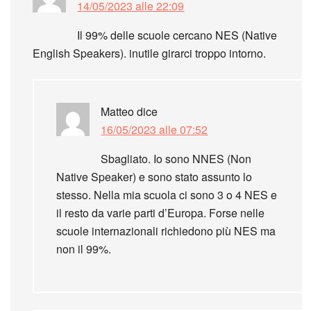
14/05/2023 alle 22:09
Il 99% delle scuole cercano NES (Native
English Speakers). inutile girarci troppo intorno.
Matteo
dice
16/05/2023 alle 07:52
Sbagliato. Io sono NNES (Non
Native Speaker) e sono stato assunto lo
stesso. Nella mia scuola ci sono 3 o 4 NES e
il resto da varie parti d’Europa. Forse nelle
scuole internazionali richiedono più NES ma
non il 99%.