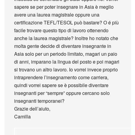
sapere se per poter insegnare in Asia è meglio
avere una laurea magistrale oppure una
certificazione TEFL/TESOL può bastare? O é più
facile trovare questo tipo di lavoro ottenendo
anche la laurea magistrale? Inoltre ho notato che
molta gente decide di diventare insegnante in
Asia solo per un periodo limitato, magari un paio
di anni, imparano la lingua del posto e poi magari
si trovano un altro lavoro. Io vorrei invece proprio
intraprendere l’insegnamento come carriera,
quindi vorrei sapere se è possibile diventare
insegnanti per “sempre” oppure cercano solo
insegnanti temporanei?
Grazie dell’aiuto,
Camilla