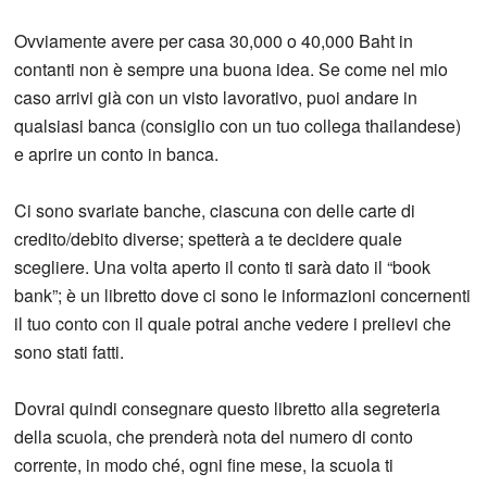
Ovviamente avere per casa 30,000 o 40,000 Baht in
contanti non è sempre una buona idea. Se come nel mio
caso arrivi già con un visto lavorativo, puoi andare in
qualsiasi banca (consiglio con un tuo collega thailandese)
e aprire un conto in banca.
Ci sono svariate banche, ciascuna con delle carte di
credito/debito diverse; spetterà a te decidere quale
scegliere. Una volta aperto il conto ti sarà dato il “book
bank”; è un libretto dove ci sono le informazioni concernenti
il tuo conto con il quale potrai anche vedere i prelievi che
sono stati fatti.
Dovrai quindi consegnare questo libretto alla segreteria
della scuola, che prenderà nota del numero di conto
corrente, in modo ché, ogni fine mese, la scuola ti