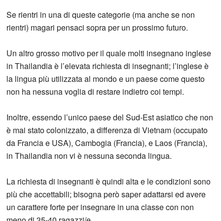
Se rientri in una di queste categorie (ma anche se non
rientri) magari pensaci sopra per un prossimo futuro.
Un altro grosso motivo per il quale molti insegnano inglese
in Thailandia è l’elevata richiesta di insegnanti; l’inglese è
la lingua più utilizzata al mondo e un paese come questo
non ha nessuna voglia di restare indietro coi tempi.
Inoltre, essendo l’unico paese del Sud-Est asiatico che non
è mai stato colonizzato, a differenza di Vietnam (occupato
da Francia e USA), Cambogia (Francia), e Laos (Francia),
in Thailandia non vi è nessuna seconda lingua.
La richiesta di insegnanti è quindi alta e le condizioni sono
più che accettabili; bisogna però saper adattarsi ed avere
un carattere forte per insegnare in una classe con non
meno di 35-40 ragazzi/e.