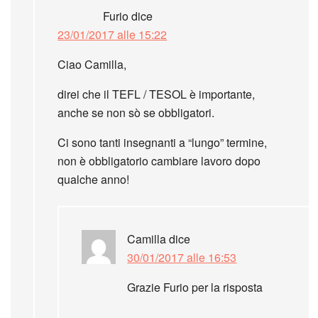
Furio
dice
23/01/2017 alle 15:22
Ciao Camilla,
direi che il TEFL / TESOL è importante,
anche se non sò se obbligatori.
Ci sono tanti insegnanti a “lungo” termine,
non è obbligatorio cambiare lavoro dopo
qualche anno!
Camilla
dice
30/01/2017 alle 16:53
Grazie Furio per la risposta