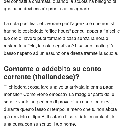
dei contratti a chiamata, quando la scuola ha bisogno di
qualcuno devi essere pronto ad insegnare.
La nota positiva del lavorare per l’agenzia è che non si
hanno le cosiddette “office hours” per cui appena finisci le
tue ore di lavoro puoi tornare a casa senza la noia di
restare in ufficio; la nota negativa è il salario, molto più
basso rispetto ad un’assunzione diretta tramite la scuola.
Contante o addebito su conto
corrente (thailandese)?
Ti chiederai: cosa fare una volta arrivata la prima paga
mensile? Come viene emessa? La maggior parte delle
scuole vuole un periodo di prova di un due e tre mesi;
durante questo lasso di tempo, a meno che tu non abbia
già un visto di tipo B, il salario ti sarà dato in contanti, in
una busta con su scritto il tuo nome.