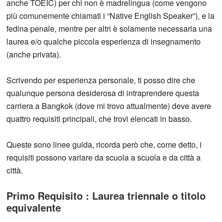
anche TOEIC) per chi non è madrelingua (come vengono
più comunemente chiamati i “Native English Speaker”), e la
fedina penale, mentre per altri è solamente necessaria una
laurea e/o qualche piccola esperienza di insegnamento
(anche privata).
Scrivendo per esperienza personale, ti posso dire che
qualunque persona desiderosa di intraprendere questa
carriera a Bangkok (dove mi trovo attualmente) deve avere
quattro requisiti principali, che trovi elencati in basso.
Queste sono linee guida, ricorda però che, come detto, i
requisiti possono variare da scuola a scuola e da città a
città.
Primo Requisito : Laurea triennale o titolo
equivalente