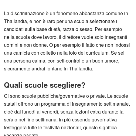
La discriminazione è un fenomeno abbastanza comune in
Thailandia, e non è raro per una scuola selezionare i
candidati sulla base di età, razza o sesso. Per esempio
nella scuola dove lavoro, il direttore vuole solo insegnanti
uomini e non donne. O per esempio il fatto che non indossi
una camicia con colletto nella foto del curriculum. Se sei
una persona calma, con self-control e un buon umore,
sicuramente andrai lontano in Thailandia.
Quali scuole scegliere?
Ci sono scuole pubbliche/governative o private. Le scuole
statali offrono un programma di insegnamento settimanale,
cioè dal lunedì al venerdì, senza lezioni extra durante la
sera o nei fine settimana. In più essendo governativa
festeggerà tutte le festività nazionali, questo significa
vacanze pagate.