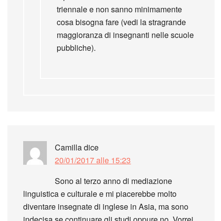
triennale e non sanno minimamente
cosa bisogna fare (vedi la stragrande
maggioranza di insegnanti nelle scuole
pubbliche).
Camilla
dice
20/01/2017 alle 15:23
Sono al terzo anno di mediazione
linguistica e culturale e mi piacerebbe molto
diventare insegnate di inglese in Asia, ma sono
indecisa se continuare gli studi oppure no. Vorrei