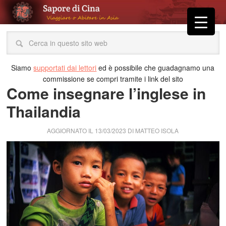
Siamo
supportati dai lettori
ed è possibile che guadagnamo una
commissione se compri tramite i link del sito
Come insegnare l’inglese in
Thailandia
AGGIORNATO IL
13/03/2023
DI
MATTEO ISOLA