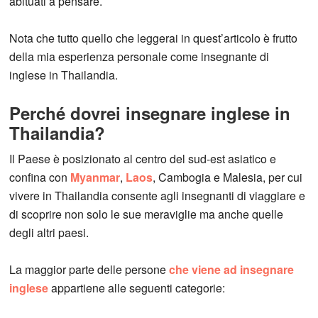
abituati a pensare.
Nota che tutto quello che leggerai in quest’articolo è frutto
della mia esperienza personale come insegnante di
inglese in Thailandia.
Perché dovrei insegnare inglese in
Thailandia?
Il Paese è posizionato al centro del sud-est asiatico e
confina con
Myanmar
,
Laos
, Cambogia e Malesia, per cui
vivere in Thailandia consente agli insegnanti di viaggiare e
di scoprire non solo le sue meraviglie ma anche quelle
degli altri paesi.
La maggior parte delle persone
che viene ad insegnare
inglese
appartiene alle seguenti categorie: