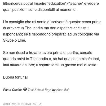
filtro/ricerca potrai inserire “education”>”teacher” e vedere
quali posizioni sono disponibili al momento.
Un consiglio che mi sento di scrivere è questo: cerca prima
di arrivare in Thailandia ma non aspettarti che tutti ti
rispondano; se ti rispondono preparati ad un colloquio via
Skype o Line.
Se non riesci a trovare lavoro prima di partire, cercate
quando arrivi in Thailandia o, se hai qualche amico/a thai,
fatti aiutare da loro; ti risparmierai un grosso mal di testa.
Buona fortuna!
Photo Credits:
Thai School Boys
by
Koen Bok
ARCHIVIATO IN:
THAILANDIA