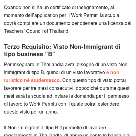
Quando non si ha un certificato di insegnamento, al
momento dell’application per il Work Permit, la scuola
dovrà compilare un documento per ottenere una licenza dal
Teachers’ Council of Thailand.
Terzo Requisito: Visto Non-Immigrant di
tipo business “B”
Per insegnare in Thailandia avrai bisogno di un visto Non-
Immigrant di tipo B, quindi di un visto lavorativo
e non
turistico né studentesco
. Con questo tipo di visto potrai
lavorare per tre mesi consecutivi, dopodiché durante questi
mesi sarà la scuola ad inviare la domanda per il permesso
di lavoro (o Work Permit) con il quale potrai estendere
questo visto per un anno.
Il Non-Immigrant di tipo B ti permette di lavorare
regolarmente in Thailandia, di aprire un conto in banca e di