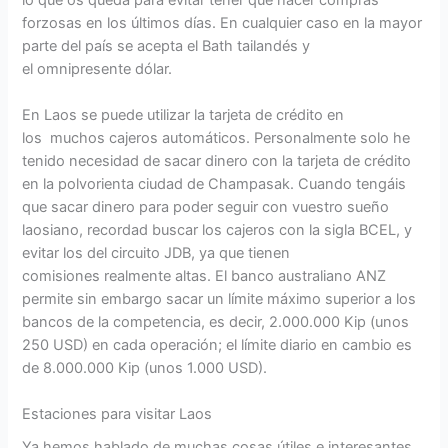
forzosas en los últimos días. En cualquier caso en la mayor
parte del país se acepta el Bath tailandés y
el omnipresente dólar.
En Laos se puede utilizar la tarjeta de crédito en
los muchos cajeros automáticos. Personalmente solo he
tenido necesidad de sacar dinero con la tarjeta de crédito
en la polvorienta ciudad de Champasak. Cuando tengáis
que sacar dinero para poder seguir con vuestro sueño
laosiano, recordad buscar los cajeros con la sigla BCEL, y
evitar los del circuito JDB, ya que tienen
comisiones realmente altas. El banco australiano ANZ
permite sin embargo sacar un límite máximo superior a los
bancos de la competencia, es decir, 2.000.000 Kip (unos
250 USD) en cada operación; el límite diario en cambio es
de 8.000.000 Kip (unos 1.000 USD).
Estaciones para visitar Laos
Ya hemos hablado de muchas cosas útiles e interesantes,