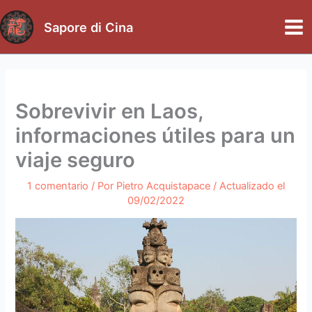
Ir
al
Sapore di Cina
Mai
contenido
Me
Sobrevivir en Laos,
informaciones útiles para un
viaje seguro
1 comentario
/ Por
Pietro Acquistapace
/ Actualizado el
09/02/2022