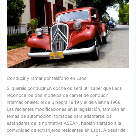
Conducir y llamar por teléfono en Laos
Si queréis conducir un coche os será útil saber que Laos
reconoce los dos modelos de carnet de conducir
internacionales: el de Ginebra 1949 y el de Vienna 1968.
Las recientes modificaciones en la legislación, también en
temas de automoción, tomadas para adaptarse los
estándares de la normativa ASEAN, habían alertado a la
comunidad de extranjeros residentes en Laos. A pesar de