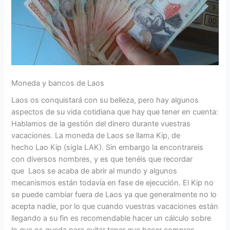
Moneda y bancos de Laos
Laos os conquistará con su belleza, pero hay algunos
aspectos de su vida cotidiana que hay que tener en cuenta:
Hablamos de la gestión del dinero durante vuestras
vacaciones. La moneda de Laos se llama Kip, de
hecho Lao Kip (sigla LAK). Sin embargo la encontrareis
con diversos nombres, y es que tenéis que recordar
que Laos se acaba de abrir al mundo y algunos
mecanismos están todavía en fase de ejecución. El Kip no
se puede cambiar fuera de Laos ya que generalmente no lo
acepta nadie, por lo que cuando vuestras vacaciones están
llegando a su fin es recomendable hacer un cálculo sobre
lo que os queda para evitar tener que hacer compras