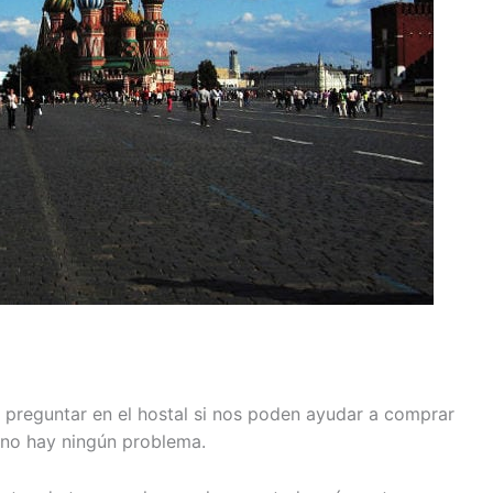
preguntar en el hostal si nos poden ayudar a comprar
te no hay ningún problema.