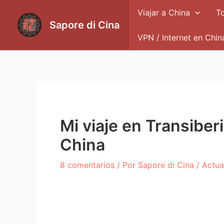
Ir
Viajar a China
To
al
Sapore di Cina
contenido
VPN / Internet en Chin
Mi viaje en Transiber
China
8 comentarios
/ Por
Sapore di Cina
/ Actua