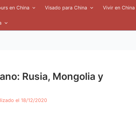
urs en China
Visado para China
Vivir en China
a
iano: Rusia, Mongolia y
lizado el
18/12/2020