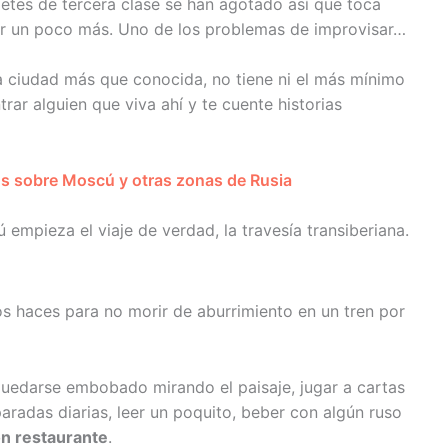
letes de tercera clase se han agotado así que toca
r un poco más. Uno de los problemas de improvisar…
a ciudad más que conocida, no tiene ni el más mínimo
rar alguien que viva ahí y te cuente historias
os sobre Moscú y otras zonas de Rusia
 empieza el viaje de verdad, la travesía transiberiana.
s haces para no morir de aburrimiento en un tren por
quedarse embobado mirando el paisaje, jugar a cartas
aradas diarias, leer un poquito, beber con algún ruso
ón restaurante
.