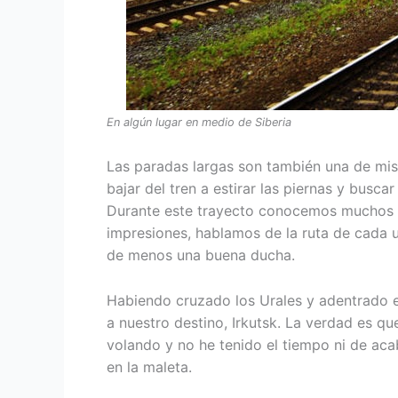
En algún lugar en medio de Siberia
Las paradas largas son también una de mis 
bajar del tren a estirar las piernas y busc
Durante este trayecto conocemos muchos o
impresiones, hablamos de la ruta de cad
de menos una buena ducha.
Habiendo cruzado los Urales y adentrado e
a nuestro destino, Irkutsk. La verdad es qu
volando y no he tenido el tiempo ni de aca
en la maleta.