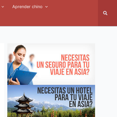
Aprender chino
Busca