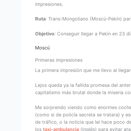
impresiones.
Ruta
: Trans-Mongoliano (Moscú-Pekín) para
Objetivo
: Conseguir llegar a Pekín en 23 dí
Moscú
Primeras impresiones
La primera impresión que me llevo al lleg
Lejos queda ya la fallida promesa del ante
capitalismo más brutal donde la miseria co
Me sorprendo viendo como enormes coches
(como si de policía secreta se tratara) y e
de tráfico, o la noticia que leí hace poco de
los
taxi-ambulancia
(inglés) para evitar at