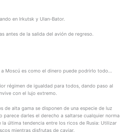
ndo en Irkutsk y Ulan-Bator.
as antes de la salida del avión de regreso.
ar a Moscú es como el dinero puede podrirlo todo…
rior régimen de igualdad para todos, dando paso al
nvive con el lujo extremo.
 de alta gama se disponen de una especie de luz
so parece darles el derecho a saltarse cualquier norma
 la última tendencia entre los ricos de Rusia: Utilizar
ascos mientras disfrutas de caviar.