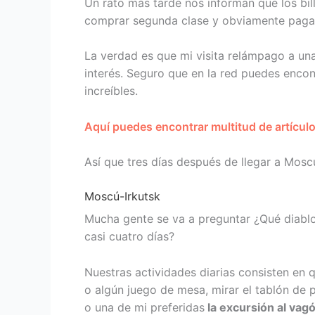
Un rato más tarde nos informan que los bil
comprar segunda clase y obviamente paga
La verdad es que mi visita relámpago a un
interés. Seguro que en la red puedes encont
increíbles.
Aquí puedes encontrar multitud de artícul
Así que tres días después de llegar a Moscú
Moscú-Irkutsk
Mucha gente se va a preguntar ¿Qué diablo
casi cuatro días?
Nuestras actividades diarias consisten en 
o algún juego de mesa, mirar el tablón de p
o una de mi preferidas
la excursión al vag