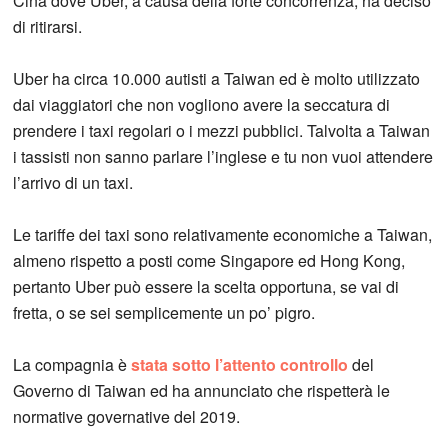
Cina dove Uber, a causa della forte concorrenza, ha deciso
di ritirarsi.
Uber ha circa 10.000 autisti a Taiwan ed è molto utilizzato
dai viaggiatori che non vogliono avere la seccatura di
prendere i taxi regolari o i mezzi pubblici. Talvolta a Taiwan
i tassisti non sanno parlare l’inglese e tu non vuoi attendere
l’arrivo di un taxi.
Le tariffe dei taxi sono relativamente economiche a Taiwan,
almeno rispetto a posti come Singapore ed Hong Kong,
pertanto Uber può essere la scelta opportuna, se vai di
fretta, o se sei semplicemente un po’ pigro.
La compagnia è
stata sotto l’attento controllo
del
Governo di Taiwan ed ha annunciato che rispetterà le
normative governative del 2019.