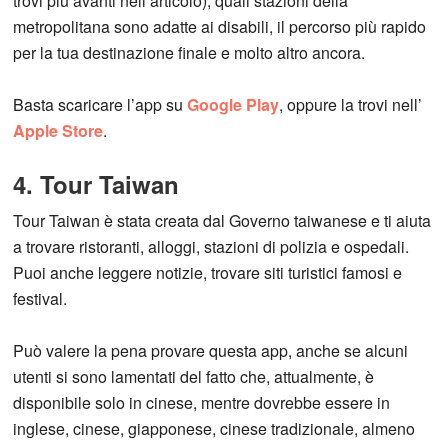
trovi più avanti nell’articolo), quali stazioni della
metropolitana sono adatte ai disabili, il percorso più rapido
per la tua destinazione finale e molto altro ancora.
Basta scaricare l’app su
Google Play
, oppure la trovi nell’
Apple Store
.
4. Tour Taiwan
Tour Taiwan è stata creata dal Governo taiwanese e ti aiuta
a trovare ristoranti, alloggi, stazioni di polizia e ospedali.
Puoi anche leggere notizie, trovare siti turistici famosi e
festival.
Può valere la pena provare questa app, anche se alcuni
utenti si sono lamentati del fatto che, attualmente, è
disponibile solo in cinese, mentre dovrebbe essere in
inglese, cinese, giapponese, cinese tradizionale, almeno