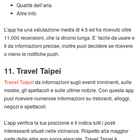
Qualità dell’aria
Altre info
L’app ha una valutazione media di 4.5 ed ha ricevuto oltre
11.000 recensioni, che la dicono lunga. E’ facile da usare e
ti da informazioni precise, inoltre puoi decidere se ricevere
o meno le notifiche push.
11. Travel Taipei
Travel Taipei
da informazioni sugli eventi imminenti, sulle
mostre, gli spettacoli e sulle ultime notizie. Con questa app
puoi ricevere numerose informazioni su ristoranti, alloggi,
negozi e spettacoli.
L’app verifica la tua posizione e ti indica tutti i posti
interessanti situati nelle vicinanze. Rispetto alla maggior
parte delle altre app sopra elencate, Travel Taipei è