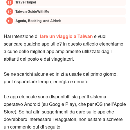
Travel Taipei
Taiwan GuideWithMe
Agoda, Booking, and Airbnb
Hai intenzione di
fare un viaggio a Taiwan
e vuoi
scaricare qualche app utile? In questo articolo elenchiamo
alcune delle migliori app ampiamente utilizzate dagli
abitanti del posto e dai viaggiatori.
Se ne scarichi alcune ed inizi a usarle dal primo giorno,
puoi risparmiare tempo, energia e denaro.
Le app elencate sono disponibili sia per il sistema
operativo Android (su Google Play), che per iOS (nell’Apple
Store). Se hai altri suggerimenti da dare sulle app che
dovrebbero interessare i viaggiatori, non esitare a scrivere
un commento qui di seguito.