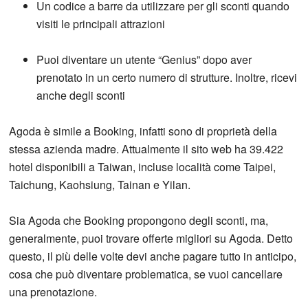
Un codice a barre da utilizzare per gli sconti quando
visiti le principali attrazioni
Puoi diventare un utente “Genius” dopo aver
prenotato in un certo numero di strutture. Inoltre, ricevi
anche degli sconti
Agoda è simile a Booking, infatti sono di proprietà della
stessa azienda madre. Attualmente il sito web ha 39.422
hotel disponibili a Taiwan, incluse località come Taipei,
Taichung, Kaohsiung, Tainan e Yilan.
Sia Agoda che Booking propongono degli sconti, ma,
generalmente, puoi trovare offerte migliori su Agoda. Detto
questo, il più delle volte devi anche pagare tutto in anticipo,
cosa che può diventare problematica, se vuoi cancellare
una prenotazione.