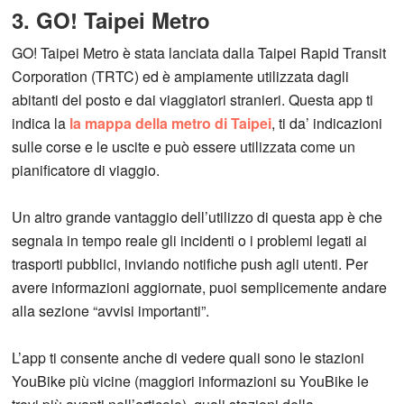
3. GO! Taipei Metro
GO! Taipei Metro è stata lanciata dalla Taipei Rapid Transit
Corporation (TRTC) ed è ampiamente utilizzata dagli
abitanti del posto e dai viaggiatori stranieri. Questa app ti
indica la
la mappa della metro di Taipei
, ti da’ indicazioni
sulle corse e le uscite e può essere utilizzata come un
pianificatore di viaggio.
Un altro grande vantaggio dell’utilizzo di questa app è che
segnala in tempo reale gli incidenti o i problemi legati ai
trasporti pubblici, inviando notifiche push agli utenti. Per
avere informazioni aggiornate, puoi semplicemente andare
alla sezione “avvisi importanti”.
L’app ti consente anche di vedere quali sono le stazioni
YouBike più vicine (maggiori informazioni su YouBike le