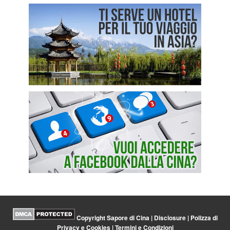
Copyright Sapore di Cina |
Disclosure
|
Polizza di
Privacy e Cookies
|
Termini e Condizioni