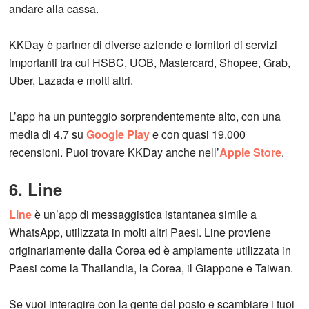
andare alla cassa.
KKDay è partner di diverse aziende e fornitori di servizi
importanti tra cui HSBC, UOB, Mastercard, Shopee, Grab,
Uber, Lazada e molti altri.
L’app ha un punteggio sorprendentemente alto, con una
media di 4.7 su
Google Play
e con quasi 19.000
recensioni. Puoi trovare KKDay anche nell’
Apple Store
.
6. Line
Line
è un’app di messaggistica istantanea simile a
WhatsApp, utilizzata in molti altri Paesi. Line proviene
originariamente dalla Corea ed è ampiamente utilizzata in
Paesi come la Thailandia, la Corea, il Giappone e Taiwan.
Se vuoi interagire con la gente del posto e scambiare i tuoi