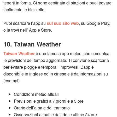
tenerti in forma. Ci sono centinaia di stazioni e puoi trovare
facilmente le biciclette.
Puoi scaricare l’app su
sul suo sito web
, su Google Play,
o la trovi nell’ Apple Store.
10. Taiwan Weather
Taiwan Weather
è una famosa app meteo, che comunica
le previsioni del tempo aggiornate. Ti conviene scaricarla
per evitare piogge e temporali improvvisi. L’app è
disponibile in inglese ed in cinese e ti da informazioni su
(esempi):
Condizioni meteo attuali
Previsioni e grafici a 7 giorni e a 3 ore
Orario dell’alba e del tramonto
Osservazioni attuali e dati delle ultime 24 ore