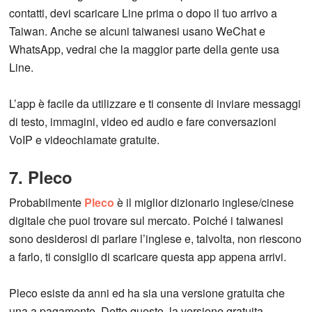
contatti, devi scaricare Line prima o dopo il tuo arrivo a
Taiwan. Anche se alcuni taiwanesi usano WeChat e
WhatsApp, vedrai che la maggior parte della gente usa
Line.
L’app è facile da utilizzare e ti consente di inviare messaggi
di testo, immagini, video ed audio e fare conversazioni
VoIP e videochiamate gratuite.
7. Pleco
Probabilmente
Pleco
è il miglior dizionario inglese/cinese
digitale che puoi trovare sul mercato. Poiché i taiwanesi
sono desiderosi di parlare l’inglese e, talvolta, non riescono
a farlo, ti consiglio di scaricare questa app appena arrivi.
Pleco esiste da anni ed ha sia una versione gratuita che
una a pagamento. Detto questo, la versione gratuita