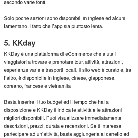
secondo varie fonti.
Solo poche sezioni sono disponibili in inglese ed alcuni
lamentano il fatto che l’app sia piuttosto lenta.
5. KKday
KKDay è una piattaforma di eCommerce che aiuta i
viaggiatori a trovare e prenotare tour, attività, attrazioni,
esperienze varie e trasporti locali. Il sito web è curato e, tra
l’altro, è disponibile in inglese, cinese, giapponese,
coreano, francese e vietnamita
Basta inserire il tuo budget ed il tempo che hai a
disposizione e KKDay ti indica le attività e le attrazioni
migliori disponibili. Puoi visualizzare immediatamente
descrizioni, prezzi, durata e recensioni. Se ti interessa
partecipare ad un’attività, basta aggiungerla al carrello ed