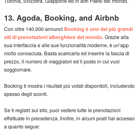
Turchia, Svizzera, Giappone ed in altri Paesi del mondo.
13. Agoda, Booking, and Airbnb
Con oltre 140.000 annunci
Booking è uno dei più grandi
siti di prenotazioni alberghiere del mondo
. Grazie alla
sua interfaccia e alle sue funzionalità moderne, è un’app
molto conosciuta. Basta scaricarla ed inserire la fascia di
prezzo, il numero di viaggiatori ed il posto in cui vuoi
soggiornare.
Booking ti mostra i risultati più votati disponibili, includendo
spesso degli sconti.
Se ti registri sul sito, puoi vedere tutte le prenotazioni
effettuate in precedenza. Inoltre, in alcuni posti hai accesso
a quanto segue: