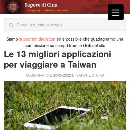
Siamo
supportati dai lettori
ed è possibile che guadagnamo una
commissione se compri tramite i link del sito
Le 13 migliori applicazioni
per viaggiare a Taiwan
AGGIORNATO IL
20/05/2022
DI
SAPORE DI CINA