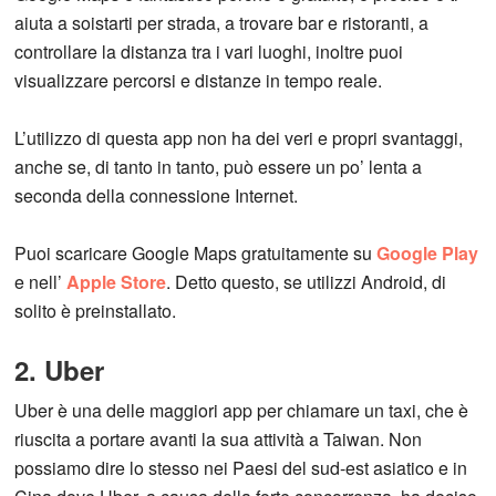
aiuta a soistarti per strada, a trovare bar e ristoranti, a
controllare la distanza tra i vari luoghi, inoltre puoi
visualizzare percorsi e distanze in tempo reale.
L’utilizzo di questa app non ha dei veri e propri svantaggi,
anche se, di tanto in tanto, può essere un po’ lenta a
seconda della connessione Internet.
Puoi scaricare Google Maps gratuitamente su
Google Play
e nell’
Apple Store
. Detto questo, se utilizzi Android, di
solito è preinstallato.
2. Uber
Uber è una delle maggiori app per chiamare un taxi, che è
riuscita a portare avanti la sua attività a Taiwan. Non
possiamo dire lo stesso nei Paesi del sud-est asiatico e in