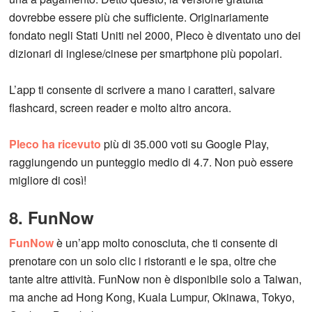
dovrebbe essere più che sufficiente. Originariamente
fondato negli Stati Uniti nel 2000, Pleco è diventato uno dei
dizionari di inglese/cinese per smartphone più popolari.
L’app ti consente di scrivere a mano i caratteri, salvare
flashcard, screen reader e molto altro ancora.
Pleco ha ricevuto
più di 35.000 voti su Google Play,
raggiungendo un punteggio medio di 4.7. Non può essere
migliore di così!
8. FunNow
FunNow
è un’app molto conosciuta, che ti consente di
prenotare con un solo clic i ristoranti e le spa, oltre che
tante altre attività. FunNow non è disponibile solo a Taiwan,
ma anche ad Hong Kong, Kuala Lumpur, Okinawa, Tokyo,