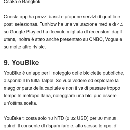
Osaka e Bangkok.
Questa app ha prezzi bassi e propone servizi di qualità e
posti selezionati. FunNow ha una valutazione media di 4.3
su Google Play ed ha ricevuto migliaia di recensioni dagli
utenti, inoltre è stato anche presentato su CNBC, Vogue e
su molte altre riviste.
9. YouBike
YouBike è un’app per il noleggio delle biciclette pubbliche,
disponibili in tutta Taipei. Se vuoi vedere ed esplorare la
maggior parte della capitale e non ti va di passare troppo
tempo in metropolitana, noleggiare una bici può essere
un’ottima scelta.
YouBike ti costa solo 10 NTD (0.32 USD) per 30 minuti,
quindi ti consente di risparmiare e, allo stesso tempo, di