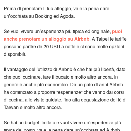
Prima di prenotare il tuo alloggio, vale la pena dare
un’occhiata su Booking ed Agoda.
Se vuoi vivere un’esperienza più tipica ed originale,
puoi
anche prenotare un alloggio su Airbnb
. A Taipei le tariffe
possono partire da 20 USD a notte e ci sono molte opzioni
disponibili.
Il vantaggio dell’utilizzo di Airbnb è che hai più libertà, dato
che puoi cucinare, fare il bucato e molto altro ancora. In
genere è anche più economico. Da un paio di anni Airbnb
ha cominciato a proporre “esperienze” che vanno dai corsi
di cucina, alle visite guidate, fino alla degustazione del tè di
Taiwan e molto altro ancora.
Se hai un budget limitato e vuoi vivere un’esperienza più
tipica del posto, vale la pena dare un’occhiata ad Airbnb.