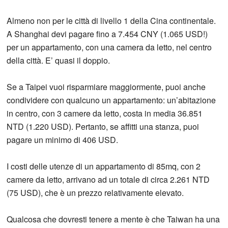
Almeno non per le città di livello 1 della Cina continentale.
A Shanghai devi pagare fino a 7.454 CNY (1.065 USD!)
per un appartamento, con una camera da letto, nel centro
della città. E’ quasi il doppio.
Se a Taipei vuoi risparmiare maggiormente, puoi anche
condividere con qualcuno un appartamento: un’abitazione
in centro, con 3 camere da letto, costa in media 36.851
NTD (1.220 USD). Pertanto, se affitti una stanza, puoi
pagare un minimo di 406 USD.
I costi delle utenze di un appartamento di 85mq, con 2
camere da letto, arrivano ad un totale di circa 2.261 NTD
(75 USD), che è un prezzo relativamente elevato.
Qualcosa che dovresti tenere a mente è che Taiwan ha una