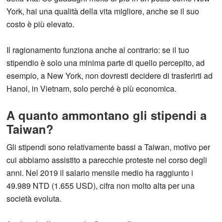
York, hai una qualità della vita migliore, anche se il suo
costo è più elevato.
Il ragionamento funziona anche al contrario: se il tuo
stipendio è solo una minima parte di quello percepito, ad
esempio, a New York, non dovresti decidere di trasferirti ad
Hanoi, in Vietnam, solo perché è più economica.
A quanto ammontano gli stipendi a
Taiwan?
Gli stipendi sono relativamente bassi a Taiwan, motivo per
cui abbiamo assistito a parecchie proteste nel corso degli
anni. Nel 2019 il salario mensile medio ha raggiunto i
49.989 NTD (1.655 USD), cifra non molto alta per una
società evoluta.