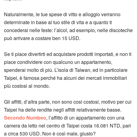
Naturalmente, le tue spese di vitto e alloggio verranno
determinate in base al tuo stile di vita e a quanto ti
concederai nelle feste: l’alcol, ad esempio, nelle discoteche
può arrivare a costare ben 15 USD.
Se ti piace divertirti ed acquistare prodotti importati, e non ti
piace condividere con qualcuno un appartamento,
spenderai molto di più. L’isola di Taiwan, ed in particolare
Taipei, è famosa perché ha alcuni dei mercati immobiliari
più costosi al mondo.
Gli affitti, d’altra parte, non sono così costosi, motivo per cui
Taipei ha delle rendite negli affitti relativamente basse.
Secondo Numbeo
, l’affitto di un appartamento con una
camera da letto nel centro di Taipei costa 16.081 NTD, pari
a circa 530 USD. Non è così male, giusto?