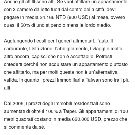
Anche gli affitti sono alti. Se vuoi affittare un appartamento
con 3 camere da letto fuori dal centro della città, devi
pagare in media 24.166 NTD (800 USD) al mese, ovvero
quasi il 50% di uno stipendio mensile lordo medio.
Aggiungendo i costi per i generi alimentari, l’auto, il
carburante, l’istruzione, l’abbigliamento, i viaggi e molto
altro ancora, capisci che non è accettabile. Potresti
chiederti perché non acquistare un appartamento piuttosto
che affittarlo, ma per molti questa non è un’alternativa
valida, in quanto i prezzi immobiliari a Taiwan sono tra i più
alti.
Dal 2005, i prezzi degli immobili residenziali sono
aumentati di oltre il 100% a Taipei. Gli appartamenti di 100
metri quadrati costano in media 620.000 USD, prezzo che
si commenta da sé.