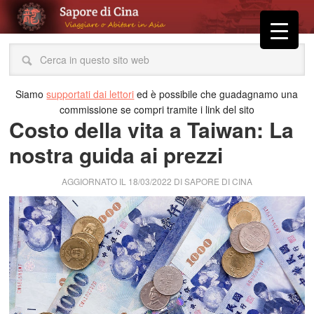
Siamo
supportati dai lettori
ed è possibile che guadagnamo una
commissione se compri tramite i link del sito
Costo della vita a Taiwan: La
nostra guida ai prezzi
AGGIORNATO IL
18/03/2022
DI
SAPORE DI CINA