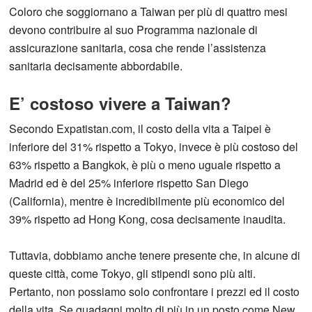
Coloro che soggiornano a Taiwan per più di quattro mesi
devono contribuire al suo Programma nazionale di
assicurazione sanitaria, cosa che rende l’assistenza
sanitaria decisamente abbordabile.
E’ costoso vivere a Taiwan?
Secondo Expatistan.com, il costo della vita a Taipei è
inferiore del 31% rispetto a Tokyo, invece è più costoso del
63% rispetto a Bangkok, è più o meno uguale rispetto a
Madrid ed è del 25% inferiore rispetto San Diego
(California), mentre è incredibilmente più economico del
39% rispetto ad Hong Kong, cosa decisamente inaudita.
Tuttavia, dobbiamo anche tenere presente che, in alcune di
queste città, come Tokyo, gli stipendi sono più alti.
Pertanto, non possiamo solo confrontare i prezzi ed il costo
della vita. Se guadagni molto di più in un posto come New