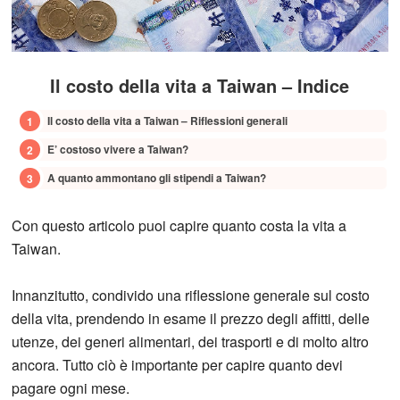
Il costo della vita a Taiwan – Indice
Il costo della vita a Taiwan – Riflessioni generali
E’ costoso vivere a Taiwan?
A quanto ammontano gli stipendi a Taiwan?
Con questo articolo puoi capire quanto costa la vita a
Taiwan.
Innanzitutto, condivido una riflessione generale sul costo
della vita, prendendo in esame il prezzo degli affitti, delle
utenze, dei generi alimentari, dei trasporti e di molto altro
ancora. Tutto ciò è importante per capire quanto devi
pagare ogni mese.