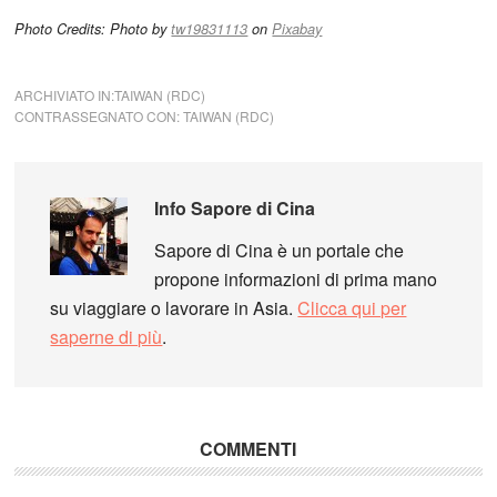
Photo Credits: Photo by
tw19831113
on
Pixabay
ARCHIVIATO IN:
TAIWAN (RDC)
CONTRASSEGNATO CON:
TAIWAN (RDC)
Info
Sapore di Cina
Sapore di Cina è un portale che
propone informazioni di prima mano
su viaggiare o lavorare in Asia.
Clicca qui per
saperne di più
.
COMMENTI