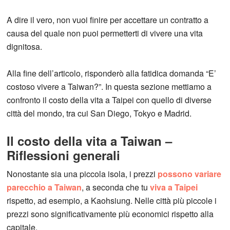
A dire il vero, non vuoi finire per accettare un contratto a
causa del quale non puoi permetterti di vivere una vita
dignitosa.
Alla fine dell’articolo, risponderò alla fatidica domanda “E’
costoso vivere a Taiwan?”. In questa sezione mettiamo a
confronto il costo della vita a Taipei con quello di diverse
città del mondo, tra cui San Diego, Tokyo e Madrid.
Il costo della vita a Taiwan –
Riflessioni generali
Nonostante sia una piccola isola, i prezzi
possono variare
parecchio a Taiwan
, a seconda che tu
viva a Taipei
rispetto, ad esempio, a Kaohsiung. Nelle città più piccole i
prezzi sono significativamente più economici rispetto alla
capitale.