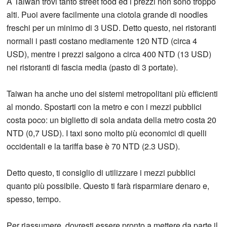
A Taiwan trovi tanto street food ed i prezzi non sono troppo
alti. Puoi avere facilmente una ciotola grande di noodles
freschi per un minimo di 3 USD. Detto questo, nei ristoranti
normali i pasti costano mediamente 120 NTD (circa 4
USD), mentre i prezzi salgono a circa 400 NTD (13 USD)
nei ristoranti di fascia media (pasto di 3 portate).
Taiwan ha anche uno dei sistemi metropolitani più efficienti
al mondo. Spostarti con la metro e con i mezzi pubblici
costa poco: un biglietto di sola andata della metro costa 20
NTD (0,7 USD). I taxi sono molto più economici di quelli
occidentali e la tariffa base è 70 NTD (2.3 USD).
Detto questo, ti consiglio di utilizzare i mezzi pubblici
quanto più possibile. Questo ti farà risparmiare denaro e,
spesso, tempo.
Per riassumere, dovresti essere pronto a mettere da parte il