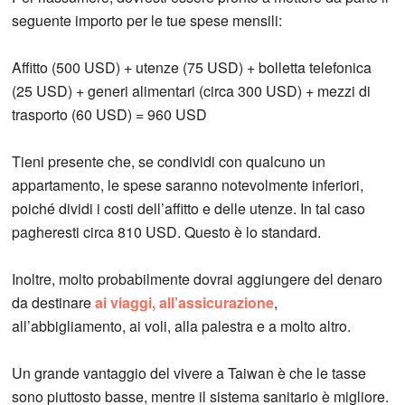
seguente importo per le tue spese mensili:
Affitto (500 USD) + utenze (75 USD) + bolletta telefonica
(25 USD) + generi alimentari (circa 300 USD) + mezzi di
trasporto (60 USD) = 960 USD
Tieni presente che, se condividi con qualcuno un
appartamento, le spese saranno notevolmente inferiori,
poiché dividi i costi dell’affitto e delle utenze. In tal caso
pagheresti circa 810 USD. Questo è lo standard.
Inoltre, molto probabilmente dovrai aggiungere del denaro
da destinare
ai viaggi, all’assicurazione
,
all’abbigliamento, ai voli, alla palestra e a molto altro.
Un grande vantaggio del vivere a Taiwan è che le tasse
sono piuttosto basse, mentre il sistema sanitario è migliore.