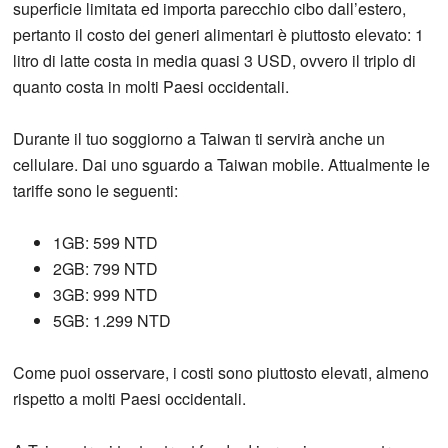
superficie limitata ed importa parecchio cibo dall’estero,
pertanto il costo dei generi alimentari è piuttosto elevato: 1
litro di latte costa in media quasi 3 USD, ovvero il triplo di
quanto costa in molti Paesi occidentali.
Durante il tuo soggiorno a Taiwan ti servirà anche un
cellulare. Dai uno sguardo a Taiwan mobile. Attualmente le
tariffe sono le seguenti:
1GB: 599 NTD
2GB: 799 NTD
3GB: 999 NTD
5GB: 1.299 NTD
Come puoi osservare, i costi sono piuttosto elevati, almeno
rispetto a molti Paesi occidentali.