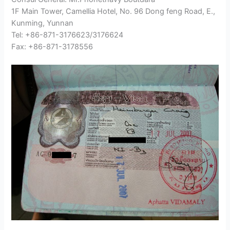
1F Main Tower, Camellia Hotel, No. 96 Dong feng Road, E.,
Kunming, Yunnan
Tel: +86-871-3176623/3176624
Fax: +86-871-3178556