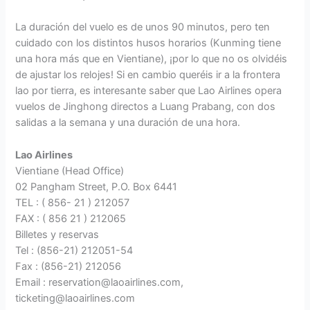
La duración del vuelo es de unos 90 minutos, pero ten
cuidado con los distintos husos horarios (Kunming tiene
una hora más que en Vientiane), ¡por lo que no os olvidéis
de ajustar los relojes! Si en cambio queréis ir a la frontera
lao por tierra, es interesante saber que Lao Airlines opera
vuelos de Jinghong directos a Luang Prabang, con dos
salidas a la semana y una duración de una hora.
Lao Airlines
Vientiane (Head Office)
02 Pangham Street, P.O. Box 6441
TEL : ( 856- 21 ) 212057
FAX : ( 856 21 ) 212065
Billetes y reservas
Tel : (856-21) 212051-54
Fax : (856-21) 212056
Email :
reservation@laoairlines.com
,
ticketing@laoairlines.com