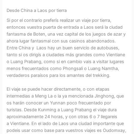
Desde China a Laos por tierra
Si por el contrario preferís realizar un viaje por tierra,
entonces vuestra puerta de entrada a Laos será la ciudad
fantasma de Boten, una vez capital de los juegos de azar y
ahora lugar fantasmal con sus casinos abandonados.
Entre China y Laos hay un buen servicio de autobuses,
tanto si os dirigís a ciudades más grandes como Vientiane
o Luang Prabang, como si en cambio vais a visitar lugares
menos frecuentados como Phongsali o Luang Namtha,
verdaderos paraísos para los amantes del trekking.
El viaje se puede hacer directamente, o con etapas
intermedias a Meng La o la ya mencionada Jinghong, que
os harán conocer un Yunnan poco frecuentado por
turistas. Desde Kunming a Luang Prabang el viaje dura
aproximadamente 24 horas, y con otras 6 o 7 llegareis
a Vientiane. En el lado de Laos una ciudad importante que
podeis usar como base para vuestros viajes es Oudomxay,