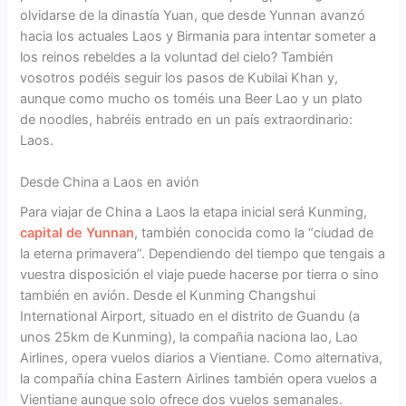
olvidarse de la dinastía Yuan, que desde Yunnan avanzó
hacia los actuales Laos y Birmania para intentar someter a
los reinos rebeldes a la voluntad del cielo? También
vosotros podéis seguir los pasos de Kubilai Khan y,
aunque como mucho os toméis una Beer Lao y un plato
de noodles, habréis entrado en un país extraordinario:
Laos.
Desde China a Laos en avión
Para viajar de China a Laos la etapa inicial será Kunming,
capital de Yunnan
, también conocida como la “ciudad de
la eterna primavera”. Dependiendo del tiempo que tengais a
vuestra disposición el viaje puede hacerse por tierra o sino
también en avión. Desde el Kunming Changshui
International Airport, situado en el distrito de Guandu (a
unos 25km de Kunming), la compañia naciona lao, Lao
Airlines, opera vuelos diarios a Vientiane. Como alternativa,
la compañía china Eastern Airlines también opera vuelos a
Vientiane aunque solo ofrece dos vuelos semanales.