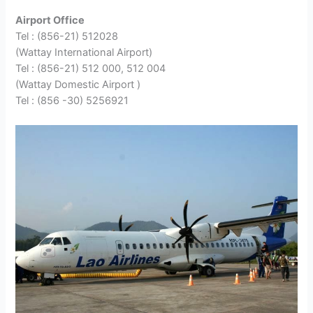
Airport Office
Tel : (856-21) 512028
(Wattay International Airport)
Tel : (856-21) 512 000, 512 004
(Wattay Domestic Airport )
Tel : (856 -30) 5256921