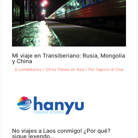
Mi viaje en Transiberiano: Rusia, Mongolia
y China
8 comentarios
/
Otros Países en Asia
/ Por
Sapore di Cina
No viajes a Laos conmigo! ¿Por qué?
sigue leyendo…