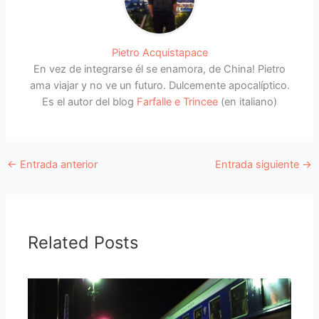
Pietro Acquistapace
En vez de integrarse él se enamora, de China! Pietro
ama viajar y no ve un futuro. Dulcemente apocalíptico.
Es el autor del blog
Farfalle e Trincee
(en italiano)
←
Entrada anterior
Entrada siguiente
→
Related Posts