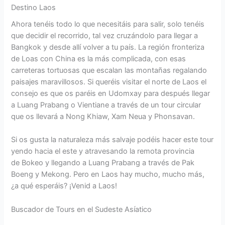
Destino Laos
Ahora tenéis todo lo que necesitáis para salir, solo tenéis
que decidir el recorrido, tal vez cruzándolo para llegar a
Bangkok y desde allí volver a tu país. La región fronteriza
de Loas con China es la más complicada, con esas
carreteras tortuosas que escalan las montañas regalando
paisajes maravillosos. Si queréis visitar el norte de Laos el
consejo es que os paréis en Udomxay para después llegar
a Luang Prabang o Vientiane a través de un tour circular
que os llevará a Nong Khiaw, Xam Neua y Phonsavan.
Si os gusta la naturaleza más salvaje podéis hacer este tour
yendo hacia el este y atravesando la remota provincia
de Bokeo y llegando a Luang Prabang a través de Pak
Boeng y Mekong. Pero en Laos hay mucho, mucho más,
¿a qué esperáis? ¡Venid a Laos!
Buscador de Tours en el Sudeste Asíatico