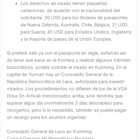
Los derechos de visado tienen pequeñas
variaciones de acuerdo con la nacionalidad del
solicitante. 30 USD para los titulares de pasaportes
de Nueva Zelanda, Australia, Chile, Bélgica; 31 USD
para Suecia; 45 USD para Estados Unidos, Inglaterra
y la mayoría de países de la Unión Europea.
Si preferís salir ya con el pasaporte en regla, evitando así
de tener que parar en la frontera y realizar algunos trámites
burocráticos, podéis solicitar el visado en Kunming. En la
capital de Yunnan hay un Consulado General de la
República Democrática de Laos, autorizada para expedir
visados. Los procedimientos no difieren de los de la VOA
(Visa On Arrival) mencionados arriba, solo tendréis que
esperar algún día (normalmente 3 días laborables) para
recogerlos, pero si lo necesitáis, también se puede pagar
un recargo para los asuntos urgentes:
Consulado General de Laos en Kunming
Consul General: Mr.Phonethavy Boutdara