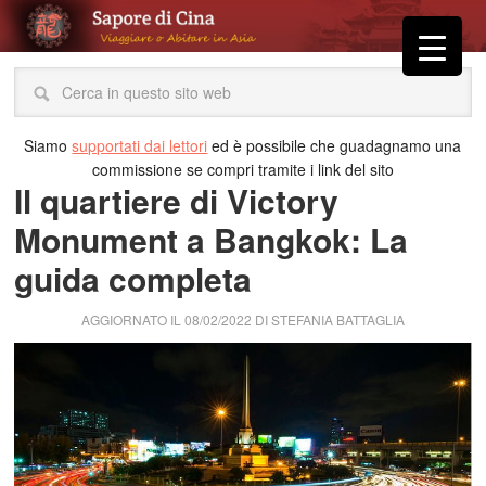
Siamo
supportati dai lettori
ed è possibile che guadagnamo una
commissione se compri tramite i link del sito
Il quartiere di Victory
Monument a Bangkok: La
guida completa
AGGIORNATO IL
08/02/2022
DI
STEFANIA BATTAGLIA