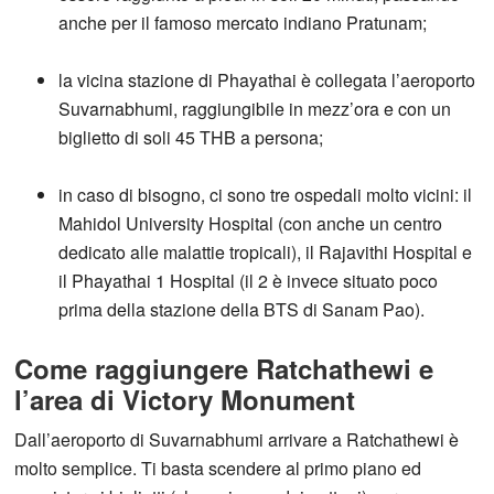
anche per il famoso mercato indiano Pratunam;
la vicina stazione di Phayathai è collegata l’aeroporto
Suvarnabhumi, raggiungibile in mezz’ora e con un
biglietto di soli 45 THB a persona;
in caso di bisogno, ci sono tre ospedali molto vicini: il
Mahidol University Hospital (con anche un centro
dedicato alle malattie tropicali), il Rajavithi Hospital e
il Phayathai 1 Hospital (il 2 è invece situato poco
prima della stazione della BTS di Sanam Pao).
Come raggiungere Ratchathewi e
l’area di Victory Monument
Dall’aeroporto di Suvarnabhumi arrivare a Ratchathewi è
molto semplice. Ti basta scendere al primo piano ed