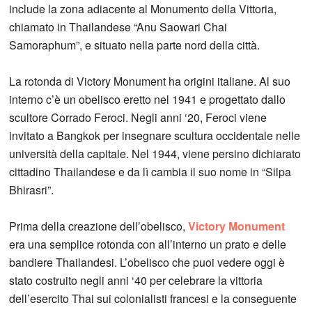
include la zona adiacente al Monumento della Vittoria,
chiamato in Thailandese “Anu Saowari Chai
Samoraphum”, e situato nella parte nord della città.
La rotonda di Victory Monument ha origini italiane. Al suo
interno c’è un obelisco eretto nel 1941 e progettato dallo
scultore Corrado Feroci. Negli anni ‘20, Feroci viene
invitato a Bangkok per insegnare scultura occidentale nelle
università della capitale. Nel 1944, viene persino dichiarato
cittadino Thailandese e da lì cambia il suo nome in “Silpa
Bhirasri”.
Prima della creazione dell’obelisco,
Victory Monument
era una semplice rotonda con all’interno un prato e delle
bandiere Thailandesi. L’obelisco che puoi vedere oggi è
stato costruito negli anni ‘40 per celebrare la vittoria
dell’esercito Thai sui colonialisti francesi e la conseguente