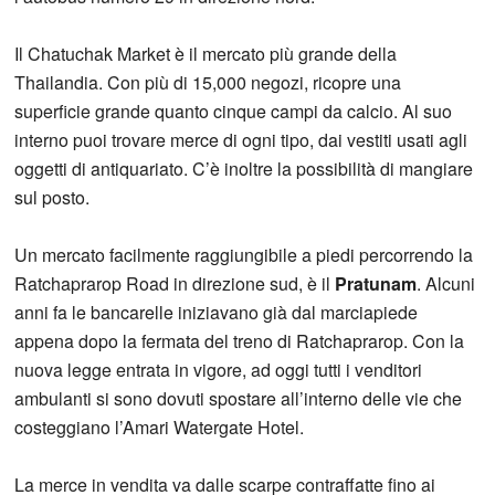
Il Chatuchak Market è il mercato più grande della
Thailandia. Con più di 15,000 negozi, ricopre una
superficie grande quanto cinque campi da calcio. Al suo
interno puoi trovare merce di ogni tipo, dai vestiti usati agli
oggetti di antiquariato. C’è inoltre la possibilità di mangiare
sul posto.
Un mercato facilmente raggiungibile a piedi percorrendo la
Ratchaprarop Road in direzione sud, è il
Pratunam
. Alcuni
anni fa le bancarelle iniziavano già dal marciapiede
appena dopo la fermata del treno di Ratchaprarop. Con la
nuova legge entrata in vigore, ad oggi tutti i venditori
ambulanti si sono dovuti spostare all’interno delle vie che
costeggiano l’Amari Watergate Hotel.
La merce in vendita va dalle scarpe contraffatte fino ai