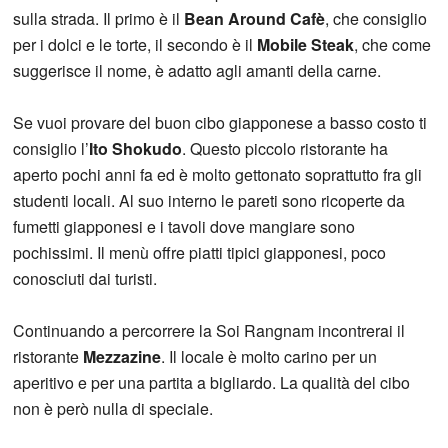
sulla strada. Il primo è il
Bean Around Cafè
, che consiglio
per i dolci e le torte, il secondo è il
Mobile Steak
, che come
suggerisce il nome, è adatto agli amanti della carne.
Se vuoi provare del buon cibo giapponese a basso costo ti
consiglio l’
Ito Shokudo
. Questo piccolo ristorante ha
aperto pochi anni fa ed è molto gettonato soprattutto fra gli
studenti locali. Al suo interno le pareti sono ricoperte da
fumetti giapponesi e i tavoli dove mangiare sono
pochissimi. Il menù offre piatti tipici giapponesi, poco
conosciuti dai turisti.
Continuando a percorrere la Soi Rangnam incontrerai il
ristorante
Mezzazine
. Il locale è molto carino per un
aperitivo e per una partita a bigliardo. La qualità del cibo
non è però nulla di speciale.