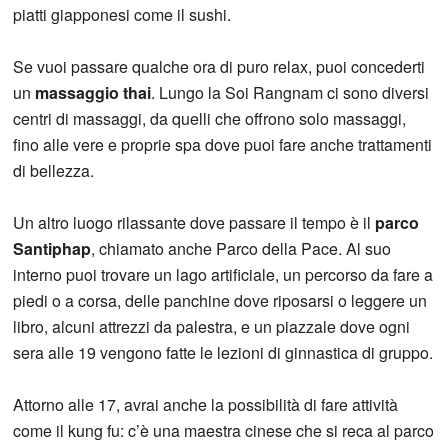
piatti giapponesi come il sushi.
Se vuoi passare qualche ora di puro relax, puoi concederti
un
massaggio thai
. Lungo la Soi Rangnam ci sono diversi
centri di massaggi, da quelli che offrono solo massaggi,
fino alle vere e proprie spa dove puoi fare anche trattamenti
di bellezza.
Un altro luogo rilassante dove passare il tempo è il
parco
Santiphap
, chiamato anche Parco della Pace. Al suo
interno puoi trovare un lago artificiale, un percorso da fare a
piedi o a corsa, delle panchine dove riposarsi o leggere un
libro, alcuni attrezzi da palestra, e un piazzale dove ogni
sera alle 19 vengono fatte le lezioni di ginnastica di gruppo.
Attorno alle 17, avrai anche la possibilità di fare attività
come il kung fu: c’è una maestra cinese che si reca al parco