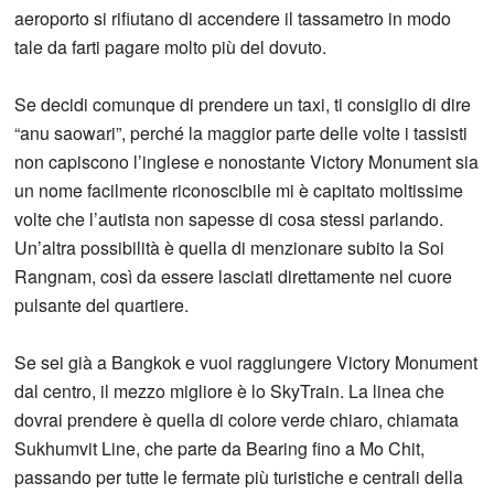
aeroporto si rifiutano di accendere il tassametro in modo
tale da farti pagare molto più del dovuto.
Se decidi comunque di prendere un taxi, ti consiglio di dire
“anu saowari”, perché la maggior parte delle volte i tassisti
non capiscono l’inglese e nonostante Victory Monument sia
un nome facilmente riconoscibile mi è capitato moltissime
volte che l’autista non sapesse di cosa stessi parlando.
Un’altra possibilità è quella di menzionare subito la Soi
Rangnam, così da essere lasciati direttamente nel cuore
pulsante del quartiere.
Se sei già a Bangkok e vuoi raggiungere Victory Monument
dal centro, il mezzo migliore è lo SkyTrain. La linea che
dovrai prendere è quella di colore verde chiaro, chiamata
Sukhumvit Line, che parte da Bearing fino a Mo Chit,
passando per tutte le fermate più turistiche e centrali della