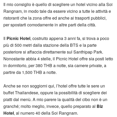
Il mio consiglio è quello di scegliere un hotel vicino alla Soi
Rangnam, in modo tale da essere vicino a tutte le attività e
ristoranti che la zona offre ed anche ai trasporti pubblici,
per spostarti comodamente in altre parti della città.
Il
Picnic Hotel
, costruito appena 3 anni fa, si trova a poco
più di 500 metri dalla stazione della BTS e la parte
posteriore si affaccia direttamente sul Santhipap Park.
Nonostante abbia 4 stelle, il Picnic Hotel offre sia posti letto
in dormitorio, per 380 THB a notte, sia camere private, a
partire da 1,500 THB a notte.
Anche se non soggiorni qui, l’hotel offre tutte le sere un
buffet Thailandese, oppure la possibilità di scegliere dei
piatti dal menù. A mio parere la qualità del cibo non è un
granché; molto meglio, invece, quello preparato al
Biz
Hotel
, al numero 40 della Soi Rangnam.