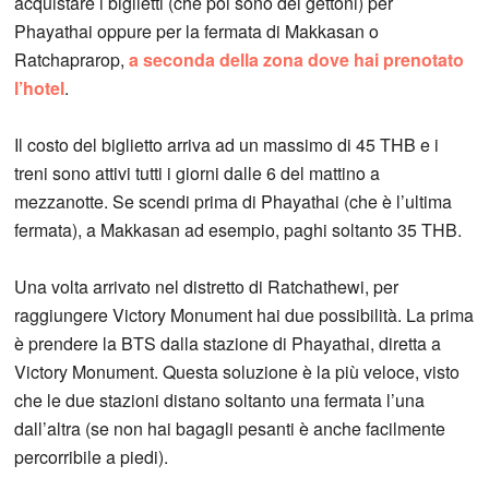
acquistare i biglietti (che poi sono dei gettoni) per
Phayathai oppure per la fermata di Makkasan o
Ratchaprarop,
a seconda della zona dove hai prenotato
l’hotel
.
Il costo del biglietto arriva ad un massimo di 45 THB e i
treni sono attivi tutti i giorni dalle 6 del mattino a
mezzanotte. Se scendi prima di Phayathai (che è l’ultima
fermata), a Makkasan ad esempio, paghi soltanto 35 THB.
Una volta arrivato nel distretto di Ratchathewi, per
raggiungere Victory Monument hai due possibilità. La prima
è prendere la BTS dalla stazione di Phayathai, diretta a
Victory Monument. Questa soluzione è la più veloce, visto
che le due stazioni distano soltanto una fermata l’una
dall’altra (se non hai bagagli pesanti è anche facilmente
percorribile a piedi).