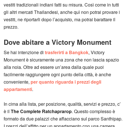
vestiti tradizionali indiani fatti su misura. Così come in tutti
gli altri mercati Thailandesi, anche quì non potrai provare i
vestiti, ne riportarli dopo l’acquisto, ma potrai barattare il
prezzo.
Dove abitare a Victory Monument
Se hai intenzione di
trasferirti a Bangkok
, Victory
Monument è sicuramente una zona che non lascia spazio
alla noia. Oltre ad essere un’area dalla quale puoi
facilmente raggiungere ogni punto della città, è anche
conveniente,
per quanto riguarda i prezzi degli
appartamenti
.
In cima alla lista, per posizione, qualità, servizi e prezzo, c’
è il
The Complete Ratchaprarop
. Questo complesso è
formato da due palazzi che affacciano sul parco Santhipap.
I prezzi dell’affitto per un appartamento con una camera,