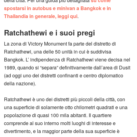
della città. Per una guida più dettagliata
su come
spostarsi in autobus e minivan a Bangkok e in
Thailandia in generale, leggi qui
.
Ratchathewi e i suoi pregi
La zona di Victory Monument fa parte del distretto di
Ratchathewi, una delle 50 unità in cui è suddivisa
Bangkok. L’ indipendenza di Ratchathewi viene decisa nel
1989, quando si “separa” definitivamente dall’area di Dusit
(ad oggi uno dei distretti confinanti e centro diplomatico
della nazione).
Ratchathewi è uno dei distretti più piccoli della città, con
una superficie di solamente otto chilometri quadrati e una
popolazione di quasi 100 mila abitanti. Il quartiere
comprende al suo interno molti luoghi di interesse e
divertimento, e la maggior parte della sua superficie è