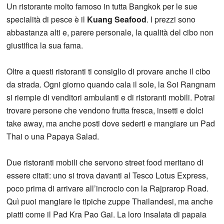
Un ristorante molto famoso in tutta Bangkok per le sue
specialità di pesce è il
Kuang Seafood
. I prezzi sono
abbastanza alti e, parere personale, la qualità del cibo non
giustifica la sua fama.
Oltre a questi ristoranti ti consiglio di provare anche il cibo
da strada. Ogni giorno quando cala il sole, la Soi Rangnam
si riempie di venditori ambulanti e di ristoranti mobili. Potrai
trovare persone che vendono frutta fresca, insetti e dolci
take away, ma anche posti dove sederti e mangiare un Pad
Thai o una Papaya Salad.
Due ristoranti mobili che servono street food meritano di
essere citati: uno si trova davanti al Tesco Lotus Express,
poco prima di arrivare all’incrocio con la Rajprarop Road.
Quì puoi mangiare le tipiche zuppe Thailandesi, ma anche
piatti come il Pad Kra Pao Gai. La loro insalata di papaia