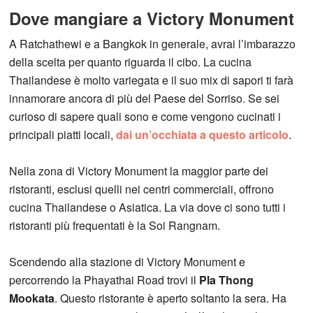
Dove mangiare a Victory Monument
A Ratchathewi e a Bangkok in generale, avrai l’imbarazzo
della scelta per quanto riguarda il cibo. La cucina
Thailandese è molto variegata e il suo mix di sapori ti farà
innamorare ancora di più del Paese del Sorriso. Se sei
curioso di sapere quali sono e come vengono cucinati i
principali piatti locali,
dai un’occhiata a questo articolo
.
Nella zona di Victory Monument la maggior parte dei
ristoranti, esclusi quelli nei centri commerciali, offrono
cucina Thailandese o Asiatica. La via dove ci sono tutti i
ristoranti più frequentati è la Soi Rangnam.
Scendendo alla stazione di Victory Monument e
percorrendo la Phayathai Road trovi il
Pla Thong
Mookata
. Questo ristorante è aperto soltanto la sera. Ha