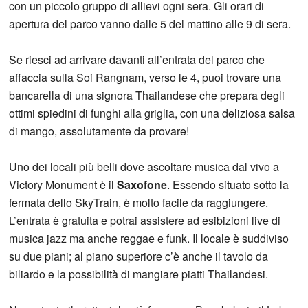
con un piccolo gruppo di allievi ogni sera. Gli orari di
apertura del parco vanno dalle 5 del mattino alle 9 di sera.
Se riesci ad arrivare davanti all’entrata del parco che
affaccia sulla Soi Rangnam, verso le 4, puoi trovare una
bancarella di una signora Thailandese che prepara degli
ottimi spiedini di funghi alla griglia, con una deliziosa salsa
di mango, assolutamente da provare!
Uno dei locali più belli dove ascoltare musica dal vivo a
Victory Monument è il
Saxofone
. Essendo situato sotto la
fermata dello SkyTrain, è molto facile da raggiungere.
L’entrata è gratuita e potrai assistere ad esibizioni live di
musica jazz ma anche reggae e funk. Il locale è suddiviso
su due piani; al piano superiore c’è anche il tavolo da
biliardo e la possibilità di mangiare piatti Thailandesi.