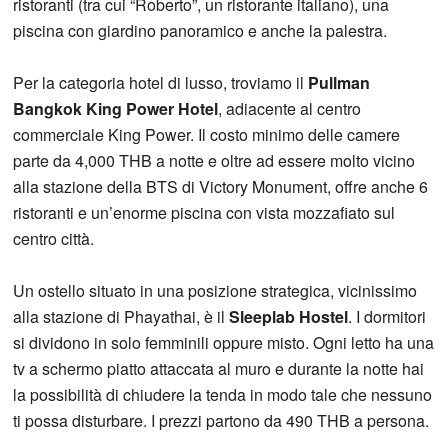
ristoranti (tra cui “Roberto”, un ristorante italiano), una
piscina con giardino panoramico e anche la palestra.
Per la categoria hotel di lusso, troviamo il
Pullman
Bangkok King Power Hotel
, adiacente al centro
commerciale King Power. Il costo minimo delle camere
parte da 4,000 THB a notte e oltre ad essere molto vicino
alla stazione della BTS di Victory Monument, offre anche 6
ristoranti e un’enorme piscina con vista mozzafiato sul
centro città.
Un ostello situato in una posizione strategica, vicinissimo
alla stazione di Phayathai, è il
Sleeplab Hostel
. I dormitori
si dividono in solo femminili oppure misto. Ogni letto ha una
tv a schermo piatto attaccata al muro e durante la notte hai
la possibilità di chiudere la tenda in modo tale che nessuno
ti possa disturbare. I prezzi partono da 490 THB a persona.