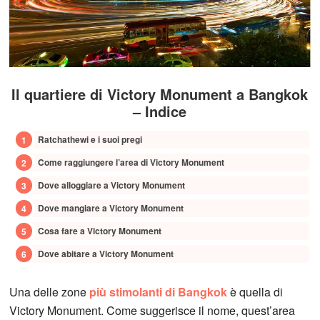
Il quartiere di Victory Monument a Bangkok
– Indice
Ratchathewi e i suoi pregi
Come raggiungere l’area di Victory Monument
Dove alloggiare a Victory Monument
Dove mangiare a Victory Monument
Cosa fare a Victory Monument
Dove abitare a Victory Monument
Una delle zone
più stimolanti di Bangkok
è quella di
Victory Monument. Come suggerisce il nome, quest’area