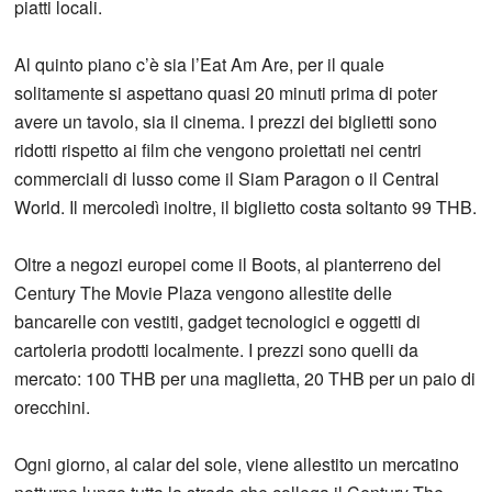
piatti locali.
Al quinto piano c’è sia l’Eat Am Are, per il quale
solitamente si aspettano quasi 20 minuti prima di poter
avere un tavolo, sia il cinema. I prezzi dei biglietti sono
ridotti rispetto ai film che vengono proiettati nei centri
commerciali di lusso come il Siam Paragon o il Central
World. Il mercoledì inoltre, il biglietto costa soltanto 99 THB.
Oltre a negozi europei come il Boots, al pianterreno del
Century The Movie Plaza vengono allestite delle
bancarelle con vestiti, gadget tecnologici e oggetti di
cartoleria prodotti localmente. I prezzi sono quelli da
mercato: 100 THB per una maglietta, 20 THB per un paio di
orecchini.
Ogni giorno, al calar del sole, viene allestito un mercatino