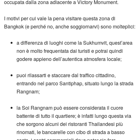
occupata dalla zona adiacente a Victory Monument.
I motivi per cui vale la pena visitare questa zona di
Bangkok (e perché no, anche soggiornarvi) sono molteplici:
a differenza di luoghi come la Sukhumvit, quest’area
non è molto frequentata dai turisti e potrai quindi
godere appieno dell’autentica atmosfera locale;
puoi rilassarti e staccare dal traffico cittadino,
entrando nel parco Santiphap, situato lungo la strada
Rangnam;
la Soi Rangnam può essere considerata il cuore
battente di tutto il quartiere; è infatti lungo questa via
che sorgono alcuni dei ristoranti Thailandesi più
rinomati, le bancarelle con cibo di strada a basso