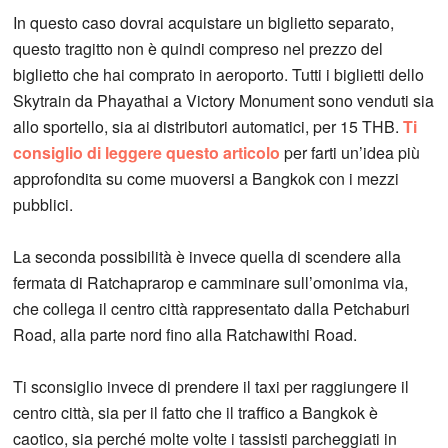
In questo caso dovrai acquistare un biglietto separato,
questo tragitto non è quindi compreso nel prezzo del
biglietto che hai comprato in aeroporto. Tutti i biglietti dello
Skytrain da Phayathai a Victory Monument sono venduti sia
allo sportello, sia ai distributori automatici, per 15 THB.
Ti
consiglio di leggere questo articolo
per farti un’idea più
approfondita su come muoversi a Bangkok con i mezzi
pubblici.
La seconda possibilità è invece quella di scendere alla
fermata di Ratchaprarop e camminare sull’omonima via,
che collega il centro città rappresentato dalla Petchaburi
Road, alla parte nord fino alla Ratchawithi Road.
Ti sconsiglio invece di prendere il taxi per raggiungere il
centro città, sia per il fatto che il traffico a Bangkok è
caotico, sia perché molte volte i tassisti parcheggiati in