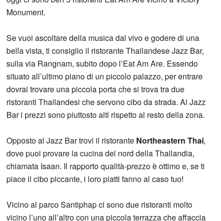
Monument.
Se vuoi ascoltare della musica dal vivo e godere di una
bella vista, ti consiglio il ristorante Thailandese Jazz Bar,
sulla via Rangnam, subito dopo l’Eat Am Are. Essendo
situato all’ultimo piano di un piccolo palazzo, per entrare
dovrai trovare una piccola porta che si trova tra due
ristoranti Thailandesi che servono cibo da strada. Al Jazz
Bar i prezzi sono piuttosto alti rispetto al resto della zona.
Opposto al Jazz Bar trovi il ristorante
Northeastern Thai
,
dove puoi provare la cucina del nord della Thailandia,
chiamata Isaan. Il rapporto qualità-prezzo è ottimo e, se ti
piace il cibo piccante, i loro piatti fanno al caso tuo!
Vicino al parco Santiphap ci sono due ristoranti molto
vicino l’uno all’altro con una piccola terrazza che affaccia