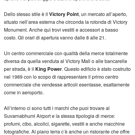
Dello stesso stile è il
Victory Point
, un mercato all’aperto,
situato nell’area esterna che circonda la rotonda di Victory
Monument. Anche quì trovi vestiti e accessori a basso
costo. Gli orari di apertura vanno dalle 8 alle 21.
Un centro commerciale con qualità della merce totalmente
diversa da quella venduta al Victory Mall o alle bancarelle
per strada, è il
King Power
. Questo edificio è stato costruito
nel 1989 con lo scopo di rappresentare il primo centro
commerciale che vendesse articoli esentasse, esattamente
come in aeroporto.
All’interno ci sono tutti i marchi che puoi trovare al
Suvarnabhumi Airport e la stessa tipologia di merce:
profumi, cibo, alcolici, sigarette, vestiti e anche macchine
fotografiche. Al piano terra c’è anche un ristorante che offre