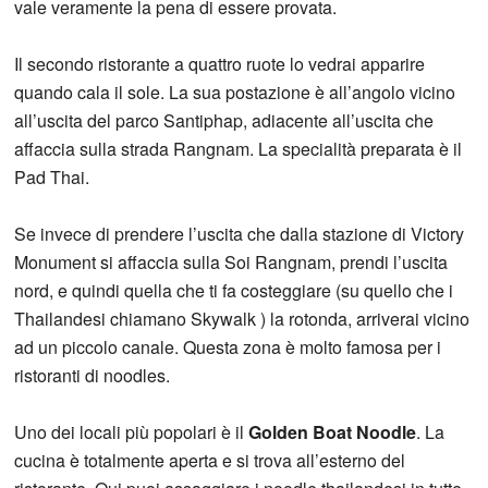
vale veramente la pena di essere provata.
Il secondo ristorante a quattro ruote lo vedrai apparire
quando cala il sole. La sua postazione è all’angolo vicino
all’uscita del parco Santiphap, adiacente all’uscita che
affaccia sulla strada Rangnam. La specialità preparata è il
Pad Thai.
Se invece di prendere l’uscita che dalla stazione di Victory
Monument si affaccia sulla Soi Rangnam, prendi l’uscita
nord, e quindi quella che ti fa costeggiare (su quello che i
Thailandesi chiamano Skywalk ) la rotonda, arriverai vicino
ad un piccolo canale. Questa zona è molto famosa per i
ristoranti di noodles.
Uno dei locali più popolari è il
Golden Boat Noodle
. La
cucina è totalmente aperta e si trova all’esterno del