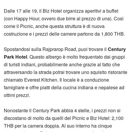
Dalle 17 alle 19, il Biz Hotel organizza aperitivi a buffet
(con Happy Hour, ovvero due birre al prezzo di una). Così
come il Picnic, anche questa struttura è di nuova
costruzione e i prezzi delle camere partono da 1,800 THB.
Spostandosi sulla Rajprarop Road, puoi trovare il
Century
Park Hotel
. Questo albergo è molto frequentato dai gruppi
di turisti indiani, probabilmente anche grazie al fatto che
attraversando la strada potrai trovare uno squisito ristorante
chiamato Everest Kitchen. Il locale è a conduzione
famigliare e offre piatti della cucina indiana e nepalese ad
ottimi prezzi.
Nonostante il Century Park abbia 4 stelle, i prezzi non si
discostano di molto da quelli del Picnic e Biz Hotel: 2,100
THB per la camera doppia. Al suo interno ha cinque