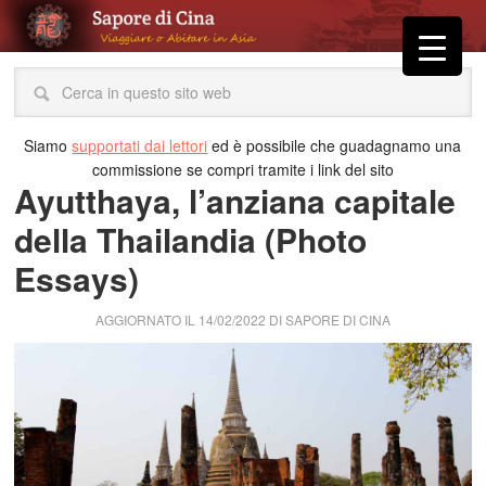
Siamo
supportati dai lettori
ed è possibile che guadagnamo una
commissione se compri tramite i link del sito
Ayutthaya, l’anziana capitale
della Thailandia (Photo
Essays)
AGGIORNATO IL
14/02/2022
DI
SAPORE DI CINA