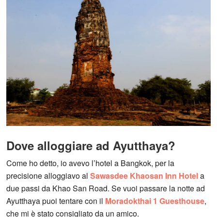
Dove alloggiare ad Ayutthaya?
Come ho detto, io avevo l’hotel a Bangkok, per la
precisione alloggiavo al
Sawasdee Khaosan Inn Hotel
a
due passi da Khao San Road. Se vuoi passare la notte ad
Ayutthaya puoi tentare con il
Moradokthai 1 Guesthouse
,
che mi è stato consigliato da un amico.