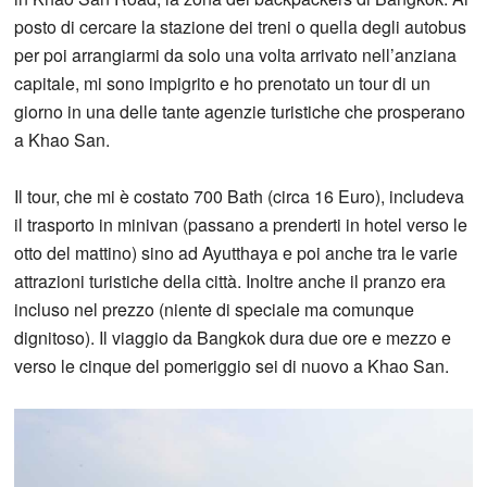
posto di cercare la stazione dei treni o quella degli autobus
per poi arrangiarmi da solo una volta arrivato nell’anziana
capitale, mi sono impigrito e ho prenotato un tour di un
giorno in una delle tante agenzie turistiche che prosperano
a Khao San.
Il tour, che mi è costato 700 Bath (circa 16 Euro), includeva
il trasporto in minivan (passano a prenderti in hotel verso le
otto del mattino) sino ad Ayutthaya e poi anche tra le varie
attrazioni turistiche della città. Inoltre anche il pranzo era
incluso nel prezzo (niente di speciale ma comunque
dignitoso). Il viaggio da Bangkok dura due ore e mezzo e
verso le cinque del pomeriggio sei di nuovo a Khao San.