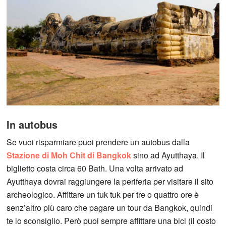
In autobus
Se vuoi risparmiare puoi prendere un autobus dalla
Stazione di Moh Chit di Bangkok
sino ad Ayutthaya. Il
biglietto costa circa 60 Bath. Una volta arrivato ad
Ayutthaya dovrai raggiungere la periferia per visitare il sito
archeologico. Affittare un tuk tuk per tre o quattro ore è
senz’altro più caro che pagare un tour da Bangkok, quindi
te lo sconsiglio. Però puoi sempre affittare una bici (il costo