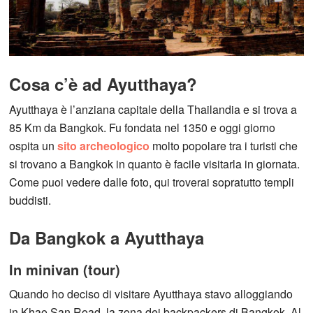
Cosa c’è ad Ayutthaya?
Ayutthaya è l’anziana capitale della Thailandia e si trova a
85 Km da Bangkok. Fu fondata nel 1350 e oggi giorno
ospita un
sito archeologico
molto popolare tra i turisti che
si trovano a Bangkok in quanto è facile visitarla in giornata.
Come puoi vedere dalle foto, qui troverai sopratutto templi
buddisti.
Da Bangkok a Ayutthaya
In minivan (tour)
Quando ho deciso di visitare Ayutthaya stavo alloggiando
in Khao San Road, la zona dei backpackers di Bangkok. Al