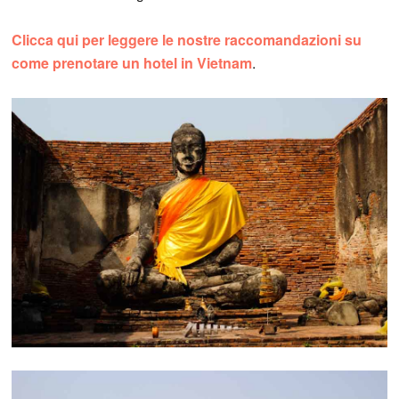
Clicca qui per leggere le nostre raccomandazioni su
come prenotare un hotel in Vietnam
.