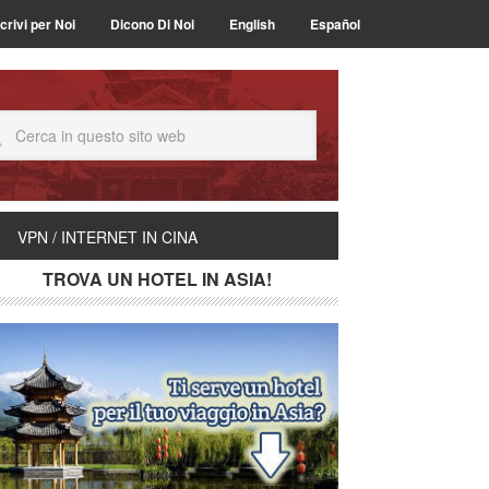
crivi per Noi
Dicono Di Noi
English
Español
VPN / INTERNET IN CINA
TROVA UN HOTEL IN ASIA!