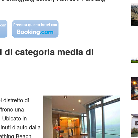
 di categoria media di
 distretto di
ffrono una
. Ubicato in
inuti d’auto dalla
athing Beach.