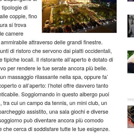
tipologie di
alle coppie, fino
ura si trova
elle camere
ammirabile attraverso delle grandi finestre.
punti di ristoro che servono dai piatti occidentali,
tipiche locali. Il ristorante all’aperto è dotato di
vo per rendere le tue serate ancora più belle.
e un massaggio rilassante nella spa, oppure fa’
operto o all’aperto: l’hotel offre davvero tanto
ticabile. Soggiornando in questo albergo puoi
e, tra cui un campo da tennis, un mini club, un
 parcheggio assistito, una sala giochi e diverse
tuo soggiorno può diventare ancora più comodo
e che cerca di soddisfare tutte le tue esigenze.