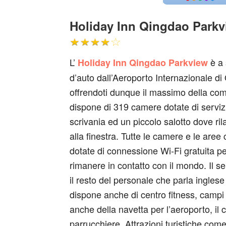
Holiday Inn Qingdao Parkvi
L’
è a 
Holiday Inn Qingdao Parkview
d’auto dall’Aeroporto Internazionale di
offrendoti dunque il massimo della como
dispone di 319 camere dotate di serviz
scrivania ed un piccolo salotto dove ril
alla finestra. Tutte le camere e le are
dotate di connessione Wi-Fi gratuita pe
rimanere in contatto con il mondo. Il se
il resto del personale che parla ingles
dispone anche di centro fitness, campi d
anche della navetta per l’aeroporto, il
parrucchiere. Attrazioni turistiche com