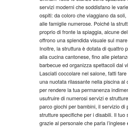
servizi moderni che soddisfano le varie 
ospiti: da coloro che viaggiano da soli, 
alle famiglie numerose. Poiché la strutt
proprio di fronte la spiaggia, alcune d
offrono una splendida visuale sul mare 
Inoltre, la struttura è dotata di quattro 
alla cucina cantonese, fino alle pietanze 
barbecue ed organizza spettacoli dal vi
Lasciati coccolare nel salone, fatti far
una nuotata rilassante nella piscina al c
per rendere la tua permanenza indimen
usufruire di numerosi servizi e struttur
parco giochi per bambini, il servizio di
strutture specifiche per i disabili. Il 
grazie al personale che parla l’inglese 