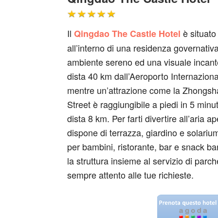
Il
è situato 
Qingdao The Castle Hotel
all’interno di una residenza governativ
ambiente sereno ed una visuale incante
dista 40 km dall’Aeroporto Internazional
mentre un’attrazione come la Zhongs
Street è raggiungibile a piedi in 5 minu
dista 8 km. Per farti divertire all’aria ap
dispone di terrazza, giardino e solariu
per bambini, ristorante, bar e snack bar
la struttura insieme al servizio di parch
sempre attento alle tue richieste.