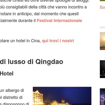
più consigliabili della città che vanno incontro a
Bo
prenotare in anticipo, dal momento che questi
cialmente durante il
Festival Internazionale
tare un hotel in Cina,
qui trovi i nostri
 di lusso di Qingdao
Hotel
un albergo di
 distretto di
 e dispongono di