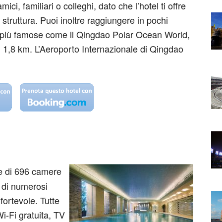
i, familiari o colleghi, dato che l’hotel ti offre
 struttura. Puoi inoltre raggiungere in pochi
che più famose come il Qingdao Polar Ocean World,
li 1,8 km. L’Aeroporto Internazionale di Qingdao
 di 696 camere
 e di numerosi
fortevole. Tutte
i-Fi gratuita, TV