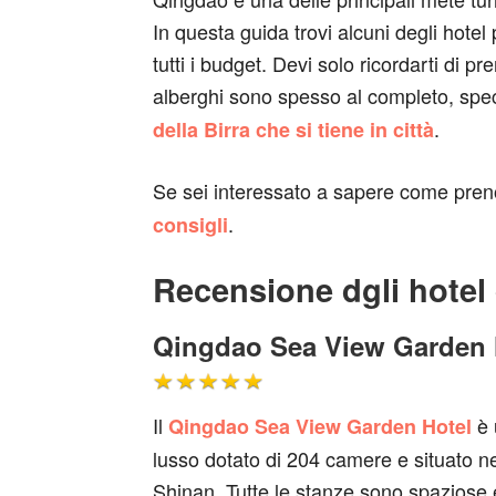
In questa guida trovi alcuni degli hotel 
tutti i budget. Devi solo ricordarti di 
alberghi sono spesso al completo, spe
.
della Birra che si tiene in città
Se sei interessato a sapere come preno
.
consigli
Recensione dgli hotel
Qingdao Sea View Garden 
Il
è 
Qingdao Sea View Garden Hotel
lusso dotato di 204 camere e situato nel
Shinan. Tutte le stanze sono spaziose