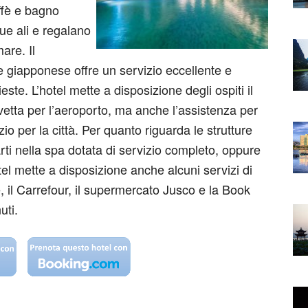
affè e bagno
due ali e regalano
are. Il
e giapponese offre un servizio eccellente e
ste. L’hotel mette a disposizione degli ospiti il
avetta per l’aeroporto, ma anche l’assistenza per
zio per la città. Per quanto riguarda le strutture
sarti nella spa dotata di servizio completo, oppure
otel mette a disposizione anche alcuni servizi di
, il Carrefour, il supermercato Jusco e la Book
uti.