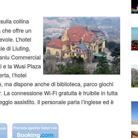
sulla collina
a che offre un
vole. L’hotel
e di Liuting,
hanlu Commercial
ti e la Wusi Plaza
erta, l’hotel
m, ma dispone anche di biblioteca, parco giochi
. La connessione Wi-Fi gratuita è fruibile in tutta
eggio assistito. Il personale parla l’inglese ed è