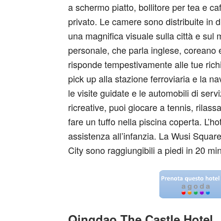
a schermo piatto, bollitore per tea e c
privato. Le camere sono distribuite in 
una magnifica visuale sulla città e sul m
personale, che parla inglese, coreano 
risponde tempestivamente alle tue richie
pick up alla stazione ferroviaria e la n
le visite guidate e le automobili di servi
ricreative, puoi giocare a tennis, rilas
fare un tuffo nella piscina coperta. L’h
assistenza all’infanzia. La Wusi Square
City sono raggiungibili a piedi in 20 min
Qingdao The Castle Hotel