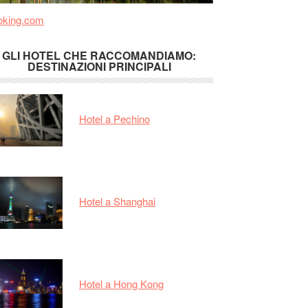
oking.com
GLI HOTEL CHE RACCOMANDIAMO:
DESTINAZIONI PRINCIPALI
Hotel a Pechino
Hotel a Shanghai
Hotel a Hong Kong