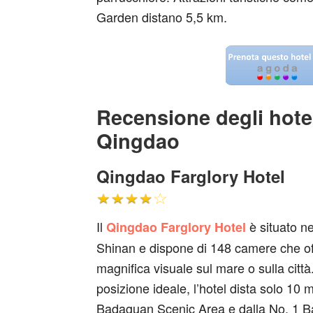
Garden distano 5,5 km.
Recensione degli hotel
Qingdao
Qingdao Farglory Hotel
Il
è situato nel
Qingdao Farglory Hotel
Shinan e dispone di 148 camere che o
magnifica visuale sul mare o sulla città
posizione ideale, l’hotel dista solo 10 m
Badaguan Scenic Area e dalla No. 1 B