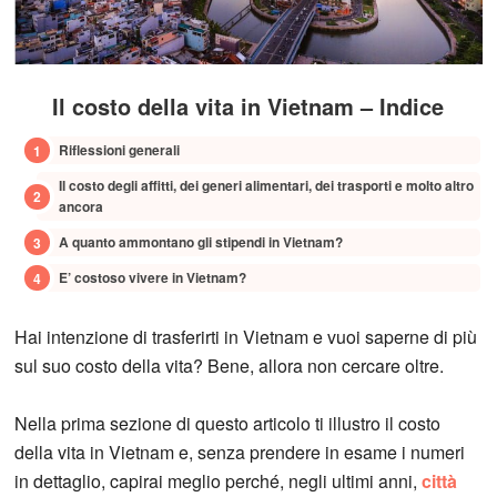
Il costo della vita in Vietnam – Indice
Riflessioni generali
Il costo degli affitti, dei generi alimentari, dei trasporti e molto altro
ancora
A quanto ammontano gli stipendi in Vietnam?
E’ costoso vivere in Vietnam?
Hai intenzione di trasferirti in Vietnam e vuoi saperne di più
sul suo costo della vita? Bene, allora non cercare oltre.
Nella prima sezione di questo articolo ti illustro il costo
della vita in Vietnam e, senza prendere in esame i numeri
in dettaglio, capirai meglio perché, negli ultimi anni,
città