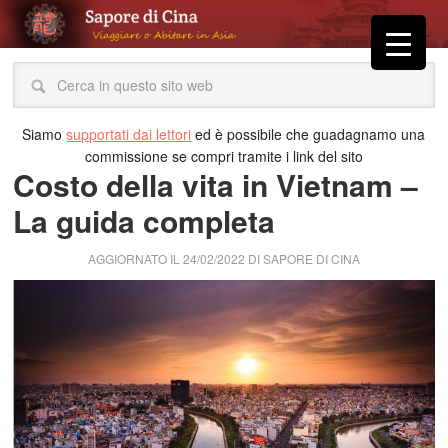
Siamo
supportati dai lettori
ed è possibile che guadagnamo una
commissione se compri tramite i link del sito
Costo della vita in Vietnam –
La guida completa
AGGIORNATO IL
24/02/2022
DI
SAPORE DI CINA