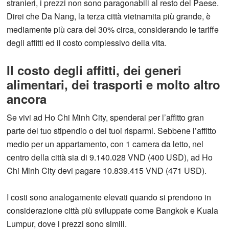
stranieri, i prezzi non sono paragonabili al resto del Paese.
Direi che Da Nang, la terza città vietnamita più grande, è
mediamente più cara del 30% circa, considerando le tariffe
degli affitti ed il costo complessivo della vita.
Il costo degli affitti, dei generi
alimentari, dei trasporti e molto altro
ancora
Se vivi ad Ho Chi Minh City, spenderai per l’affitto gran
parte del tuo stipendio o dei tuoi risparmi. Sebbene l’affitto
medio per un appartamento, con 1 camera da letto, nel
centro della città sia di 9.140.028 VND (400 USD), ad Ho
Chi Minh City devi pagare 10.839.415 VND (471 USD).
I costi sono analogamente elevati quando si prendono in
considerazione città più sviluppate come Bangkok e Kuala
Lumpur, dove i prezzi sono simili.