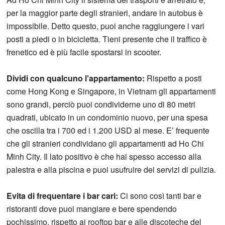
per la maggior parte degli stranieri, andare in autobus è
impossibile. Detto questo, puoi anche raggiungere i vari
posti a piedi o in bicicletta. Tieni presente che il traffico è
frenetico ed è più facile spostarsi in scooter.
Dividi con qualcuno l’appartamento:
Rispetto a posti
come Hong Kong e Singapore, in Vietnam gli appartamenti
sono grandi, perciò puoi condividerne uno di 80 metri
quadrati, ubicato in un condominio nuovo, per una spesa
che oscilla tra i 700 ed i 1.200 USD al mese. E’ frequente
che gli stranieri condividano gli appartamenti ad Ho Chi
Minh City. Il lato positivo è che hai spesso accesso alla
palestra e alla piscina e puoi usufruire dei servizi di pulizia.
Evita di frequentare i bar cari:
Ci sono così tanti bar e
ristoranti dove puoi mangiare e bere spendendo
pochissimo, rispetto ai rooftop bar e alle discoteche del