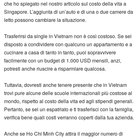
che ho spiegato nel nostro articolo sul costo della vita a
Singapore. L’aggiunta di un’auto e di una o due camere da
letto possono cambiare la situazione.
Trasferirsi da single in Vietnam non è così costoso. Se sei
disposto a condividere con qualcuno un appartamento e a
cucinare a casa di tanto in tanto, puoi sopravvivere
facilmente con un budget di 1.000 USD mensili, anzi,
potresti anche riuscire a risparmiare qualcosa.
Tuttavia, dovresti anche tenere presente che in Vietnam
trovi pure alcune delle scuole internazionali più costose al
mondo, rispetto al costo della vita ed agli stipendi generali.
Pertanto, se sei un espatriato e ti trasferisci con la famiglia,
verifica bene quali costi verranno coperti dalla tua azienda.
Anche se Ho Chi Minh City attira il maggior numero di