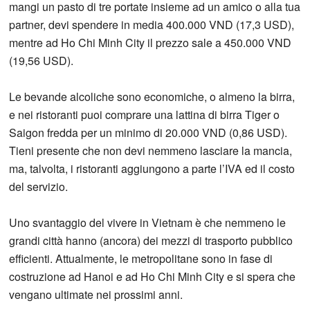
mangi un pasto di tre portate insieme ad un amico o alla tua
partner, devi spendere in media 400.000 VND (17,3 USD),
mentre ad Ho Chi Minh City il prezzo sale a 450.000 VND
(19,56 USD).
Le bevande alcoliche sono economiche, o almeno la birra,
e nei ristoranti puoi comprare una lattina di birra Tiger o
Saigon fredda per un minimo di 20.000 VND (0,86 USD).
Tieni presente che non devi nemmeno lasciare la mancia,
ma, talvolta, i ristoranti aggiungono a parte l’IVA ed il costo
del servizio.
Uno svantaggio del vivere in Vietnam è che nemmeno le
grandi città hanno (ancora) dei mezzi di trasporto pubblico
efficienti. Attualmente, le metropolitane sono in fase di
costruzione ad Hanoi e ad Ho Chi Minh City e si spera che
vengano ultimate nei prossimi anni.