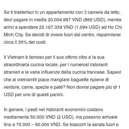
Se ti trasferisci in un appartamento con 3 camere da letto,
devi pagare in media 20.004.997 VND (869 USD), mentre
arrivi a spendere 25.167.339 VND (1.094 USD) ad Ho Chi
Minh City. Se decidi di vivere fuori dal centro, risparmierai
circa il 30% dei costi.
Il Vietnam è famoso per il suo ottimo cibo e la sua
straordinaria cucina locale, per i numerosi ristoranti
stranieri e le varie influenze della cucina francese. Sapevi
che ai vietnamiti piace mangiare baguette ripiene di
verdure, carne, spezie e paté? Non dovrai pagare più di 1
USD per uno di questi panini.
In genere, i pasti nei ristoranti economici costano
mediamente 50.000 VND (2 USD), ma possono arrivare
fino a 70.000 – 80.000 VND. Se trascorri la serata fuori e