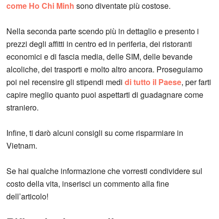
come Ho Chi Minh
sono diventate più costose.
Nella seconda parte scendo più in dettaglio e presento i
prezzi degli affitti in centro ed in periferia, dei ristoranti
economici e di fascia media, delle SIM, delle bevande
alcoliche, dei trasporti e molto altro ancora. Proseguiamo
poi nel recensire gli stipendi medi
di tutto il Paese
, per farti
capire meglio quanto puoi aspettarti di guadagnare come
straniero.
Infine, ti darò alcuni consigli su come risparmiare in
Vietnam.
Se hai qualche informazione che vorresti condividere sul
costo della vita, inserisci un commento alla fine
dell’articolo!