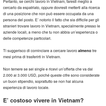
Pertanto, se cerchi lavoro in Vietnam, faresti meglio a
cercarlo da espatriato, oppure dovresti metterti alla ricerca
di una posizione che non può essere occupata da una
persona del posto. E’ notorio il fatto che sia difficile per gli
stranieri trovare lavoro in Vietnam, specialmente presso le
aziende locali, a meno che tu non abbia un’esperienza o
delle competenze particolari.
Ti suggerisco di cominciare a cercare lavoro
almeno
tre
mesi prima di trasferirti in Vietnam.
Non temere se sei single e ricevi un’offerta che va dai
2.000 ai 3.000 USD, poiché queste cifre sono considerate
un buon stipendio, soprattutto se non hai alcuna
esperienza di lavoro locale.
E’ costoso vivere in Vietnam?