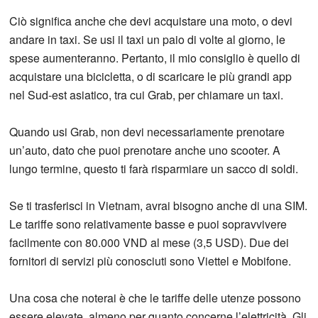
Ciò significa anche che devi acquistare una moto, o devi
andare in taxi. Se usi il taxi un paio di volte al giorno, le
spese aumenteranno. Pertanto, il mio consiglio è quello di
acquistare una bicicletta, o di scaricare le più grandi app
nel Sud-est asiatico, tra cui Grab, per chiamare un taxi.
Quando usi Grab, non devi necessariamente prenotare
un’auto, dato che puoi prenotare anche uno scooter. A
lungo termine, questo ti farà risparmiare un sacco di soldi.
Se ti trasferisci in Vietnam, avrai bisogno anche di una SIM.
Le tariffe sono relativamente basse e puoi sopravvivere
facilmente con 80.000 VND al mese (3,5 USD). Due dei
fornitori di servizi più conosciuti sono Viettel e Mobifone.
Una cosa che noterai è che le tariffe delle utenze possono
essere elevate, almeno per quanto concerne l’elettricità. Gli