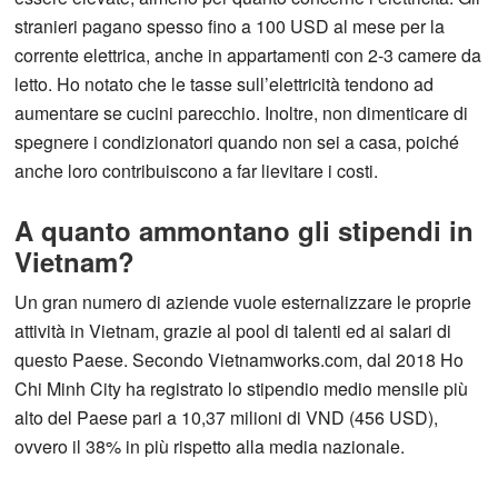
stranieri pagano spesso fino a 100 USD al mese per la
corrente elettrica, anche in appartamenti con 2-3 camere da
letto. Ho notato che le tasse sull’elettricità tendono ad
aumentare se cucini parecchio. Inoltre, non dimenticare di
spegnere i condizionatori quando non sei a casa, poiché
anche loro contribuiscono a far lievitare i costi.
A quanto ammontano gli stipendi in
Vietnam?
Un gran numero di aziende vuole esternalizzare le proprie
attività in Vietnam, grazie al pool di talenti ed ai salari di
questo Paese. Secondo Vietnamworks.com, dal 2018 Ho
Chi Minh City ha registrato lo stipendio medio mensile più
alto del Paese pari a 10,37 milioni di VND (456 USD),
ovvero il 38% in più rispetto alla media nazionale.