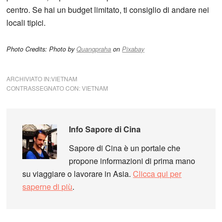
centro. Se hai un budget limitato, ti consiglio di andare nei
locali tipici.
Photo Credits: Photo by
Quangpraha
on
Pixabay
ARCHIVIATO IN:
VIETNAM
CONTRASSEGNATO CON:
VIETNAM
Info
Sapore di Cina
Sapore di Cina è un portale che
propone informazioni di prima mano
su viaggiare o lavorare in Asia.
Clicca qui per
saperne di più
.