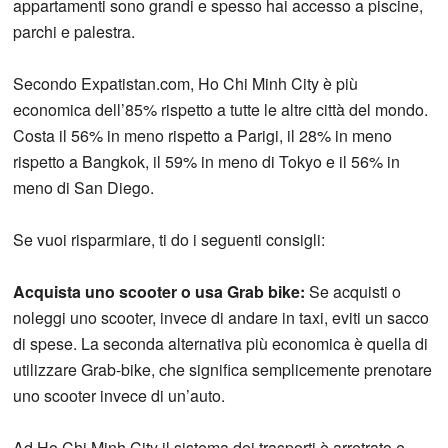
appartamenti sono grandi e spesso hai accesso a piscine,
parchi e palestra.
Secondo Expatistan.com, Ho Chi Minh City è più
economica dell’85% rispetto a tutte le altre città del mondo.
Costa il 56% in meno rispetto a Parigi, il 28% in meno
rispetto a Bangkok, il 59% in meno di Tokyo e il 56% in
meno di San Diego.
Se vuoi risparmiare, ti do i seguenti consigli:
Acquista uno scooter o usa Grab bike:
Se acquisti o
noleggi uno scooter, invece di andare in taxi, eviti un sacco
di spese. La seconda alternativa più economica è quella di
utilizzare Grab-bike, che significa semplicemente prenotare
uno scooter invece di un’auto.
Ad Ho Chi Minh City il sistema dei trasporti è arretrato e,