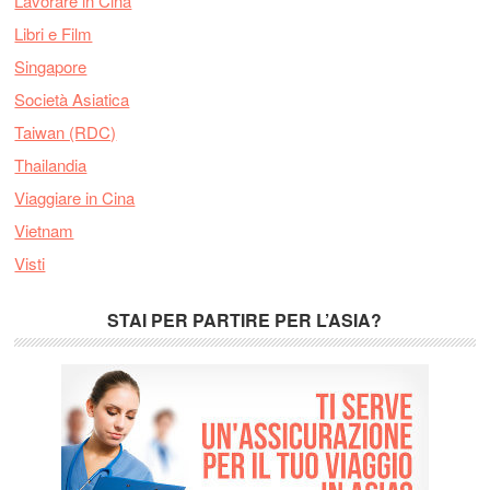
Lavorare in Cina
Libri e Film
Singapore
Società Asiatica
Taiwan (RDC)
Thailandia
Viaggiare in Cina
Vietnam
Visti
STAI PER PARTIRE PER L’ASIA?