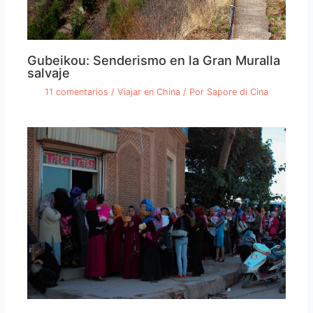
Gubeikou: Senderismo en la Gran Muralla
salvaje
11 comentarios
/
Viajar en China
/ Por
Sapore di Cina