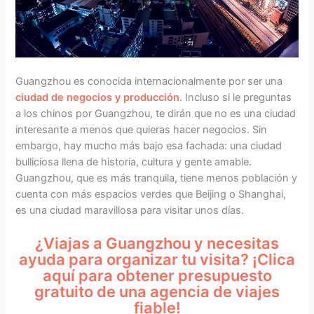
Guangzhou es conocida internacionalmente por ser una
ciudad de negocios y producción
. Incluso si le preguntas
a los chinos por Guangzhou, te dirán que no es una ciudad
interesante a menos que quieras hacer negocios. Sin
embargo, hay mucho más bajo esa fachada: una ciudad
bulliciosa llena de historia, cultura y gente amable.
Guangzhou, que es más tranquila, tiene menos población y
cuenta con más espacios verdes que Beijing o Shanghai,
es una ciudad maravillosa para visitar unos días.
¿Viajas a Guangzhou y necesitas
ayuda para organizar tu visita? ¡Clica
aquí para obtener presupuesto
gratuito de una agencia de viajes
fiable!