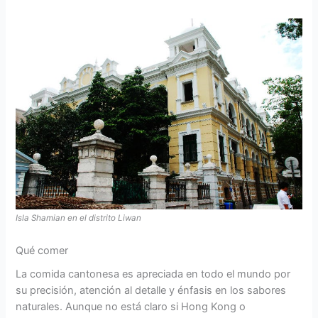
Isla Shamian en el distrito Liwan
Qué comer
La comida cantonesa es apreciada en todo el mundo por
su precisión, atención al detalle y énfasis en los sabores
naturales. Aunque no está claro si Hong Kong o