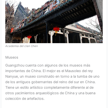
Academia del clan Chen
Museos
Guangzhou cuenta con algunos de los museos más
importantes de China. El mejor es el Mausoleo del rey
Nanyue, un museo construido en torno a la tumba de uno
de los antiguos gobernantes del reino del sur en China.
Tiene un estilo artístico completamente diferente al de
otros yacimientos arqueológicos de China y una buena
colección de artefactos.