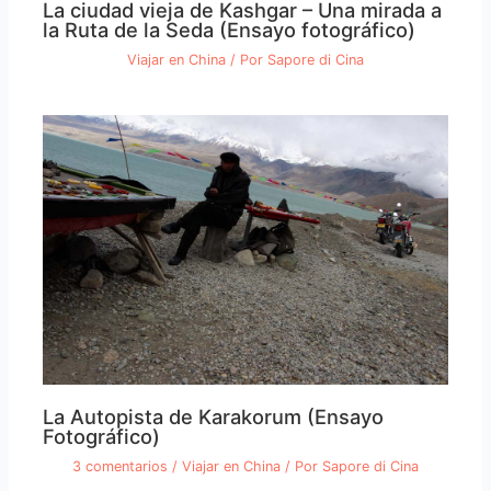
La ciudad vieja de Kashgar – Una mirada a
la Ruta de la Seda (Ensayo fotográfico)
Viajar en China
/ Por
Sapore di Cina
La Autopista de Karakorum (Ensayo
Fotográfico)
3 comentarios
/
Viajar en China
/ Por
Sapore di Cina