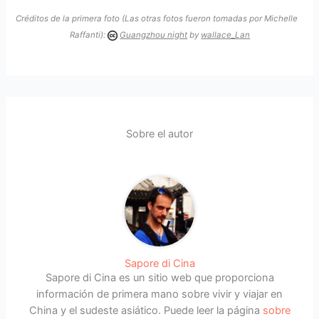
Créditos de la primera foto (Las otras fotos fueron tomadas por Michelle
Raffanti):
Guangzhou night
by
wallace_Lan
Sobre el autor
Sapore di Cina
Sapore di Cina es un sitio web que proporciona
información de primera mano sobre vivir y viajar en
China y el sudeste asiático. Puede leer la página
sobre