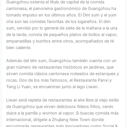
Guangzhou ostenta el título de capital de la comida
cantonesa, el panorama gastronómico de Guangzhou ha
tomado impulso en los últimos años. El Dim sum y el yum
cha son las comidas favoritas de los lugareños. El dim
sum, servido por lo general de siete de la mañana a la una
de la tarde, consta de pequeños platos de bollos al vapor,
empanadillas y burritos entre otros, acompañados de té
bien caliente.
Además del dim sum, Guangzhou también cuenta con un
gran número de restaurantes históricos en jardines, que
sirven comida clásica cantonesa rodeados de estanques y
rocas. Dos de los más famosos, el Restaurante Panxi y
Tang Li Yuan, se encuentran junto al lago Liwan.
Liwan está repleta de restaurantes al aire libre al viejo estilo
de Guangzhou que sirven deliciosos fideos fritos, cerdo
dulce a la parrilla y wonton al vapor. Si buscas comida más
internacional, dirígete a Zhujiang New Town donde
encontrarás restaurantes más innovadores como Social &