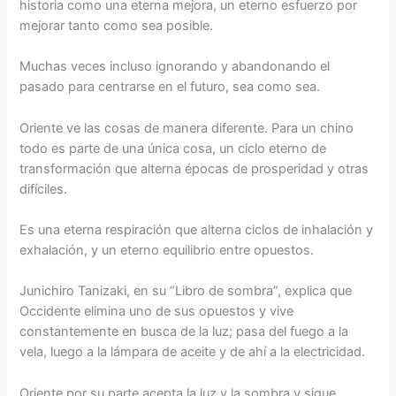
historia como una eterna mejora, un eterno esfuerzo por
mejorar tanto como sea posible.
Muchas veces incluso ignorando y abandonando el
pasado para centrarse en el futuro, sea como sea.
Oriente ve las cosas de manera diferente. Para un chino
todo es parte de una única cosa, un ciclo eterno de
transformación que alterna épocas de prosperidad y otras
difíciles.
Es una eterna respiración que alterna ciclos de inhalación y
exhalación, y un eterno equilibrio entre opuestos.
Junichiro Tanizaki, en su “Libro de sombra”, explica que
Occidente elimina uno de sus opuestos y vive
constantemente en busca de la luz; pasa del fuego a la
vela, luego a la lámpara de aceite y de ahí a la electricidad.
Oriente por su parte acepta la luz y la sombra y sigue