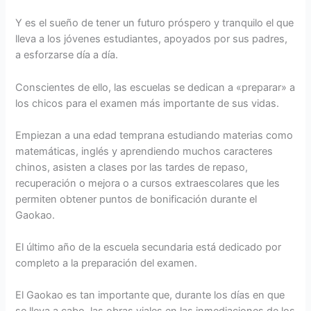
Y es el sueño de tener un futuro próspero y tranquilo el que
lleva a los jóvenes estudiantes, apoyados por sus padres,
a esforzarse día a día.
Conscientes de ello, las escuelas se dedican a «preparar» a
los chicos para el examen más importante de sus vidas.
Empiezan a una edad temprana estudiando materias como
matemáticas, inglés y aprendiendo muchos caracteres
chinos, asisten a clases por las tardes de repaso,
recuperación o mejora o a cursos extraescolares que les
permiten obtener puntos de bonificación durante el
Gaokao.
El último año de la escuela secundaria está dedicado por
completo a la preparación del examen.
El Gaokao es tan importante que, durante los días en que
se lleva a cabo, las obras viales en las inmediaciones de los