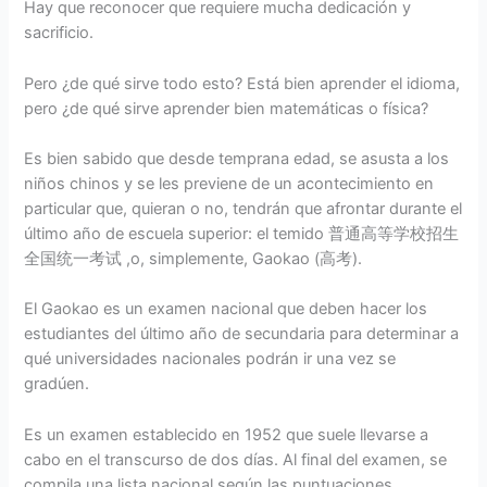
Hay que reconocer que requiere mucha dedicación y
sacrificio.
Pero ¿de qué sirve todo esto? Está bien aprender el idioma,
pero ¿de qué sirve aprender bien matemáticas o física?
Es bien sabido que desde temprana edad, se asusta a los
niños chinos y se les previene de un acontecimiento en
particular que, quieran o no, tendrán que afrontar durante el
último año de escuela superior: el temido 普通高等学校招生
全国统一考试 ,o, simplemente, Gaokao (高考).
El Gaokao es un examen nacional que deben hacer los
estudiantes del último año de secundaria para determinar a
qué universidades nacionales podrán ir una vez se
gradúen.
Es un examen establecido en 1952 que suele llevarse a
cabo en el transcurso de dos días. Al final del examen, se
compila una lista nacional según las puntuaciones