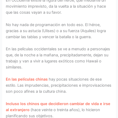
En Occidente existe la figura del héroe, que mediante un
movimiento imprevisto, da la vuelta a la situación y hace
que las cosas vayan a su favor.
No hay nada de programación en todo eso. El héroe,
gracias a su astucia (Ulises) o a su fuerza (Aquiles) logra
cambiar las tablas y vencer la batalla o la guerra.
En las películas occidentales se ve a menudo a personajes
que, de la noche a la mañana, precipitadamente, dejan su
trabajo y van a vivir a lugares exóticos como Hawaii o
similares.
En las películas chinas
hay pocas situaciones de ese
estilo. Las imprudencias, precipitaciones e improvisaciones
son poco afines a la cultura china.
Incluso los chinos que decidieron cambiar de vida e irse
al extranjero
(hace veinte o treinta años), lo hicieron
planificando sus objetivos.