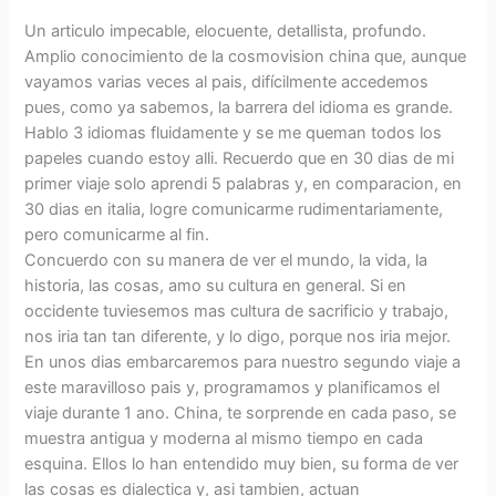
Un articulo impecable, elocuente, detallista, profundo.
Amplio conocimiento de la cosmovision china que, aunque
vayamos varias veces al pais, difícilmente accedemos
pues, como ya sabemos, la barrera del idioma es grande.
Hablo 3 idiomas fluidamente y se me queman todos los
papeles cuando estoy alli. Recuerdo que en 30 dias de mi
primer viaje solo aprendi 5 palabras y, en comparacion, en
30 dias en italia, logre comunicarme rudimentariamente,
pero comunicarme al fin.
Concuerdo con su manera de ver el mundo, la vida, la
historia, las cosas, amo su cultura en general. Si en
occidente tuviesemos mas cultura de sacrificio y trabajo,
nos iria tan tan diferente, y lo digo, porque nos iria mejor.
En unos dias embarcaremos para nuestro segundo viaje a
este maravilloso pais y, programamos y planificamos el
viaje durante 1 ano. China, te sorprende en cada paso, se
muestra antigua y moderna al mismo tiempo en cada
esquina. Ellos lo han entendido muy bien, su forma de ver
las cosas es dialectica y, asi tambien, actuan