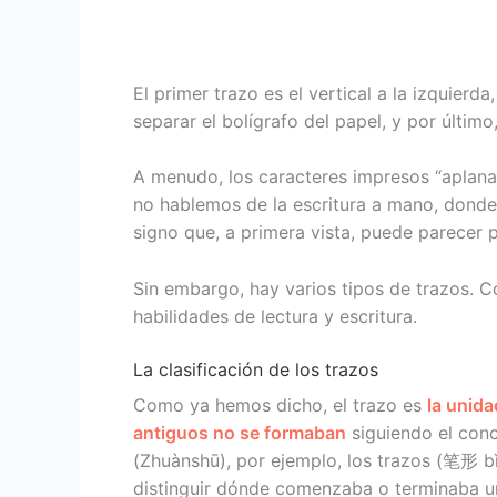
El primer trazo es el vertical a la izquierd
separar el bolígrafo del papel, y por último
A menudo, los caracteres impresos “aplanan” 
no hablemos de la escritura a mano, donde 
signo que, a primera vista, puede parecer
Sin embargo, hay varios tipos de trazos. C
habilidades de lectura y escritura.
La clasificación de los trazos
Como ya hemos dicho, el trazo es
la unid
antiguos no se formaban
siguiendo el conc
(Zhuànshū), por ejemplo, los trazos (笔形 bǐx
distinguir dónde comenzaba o terminaba un