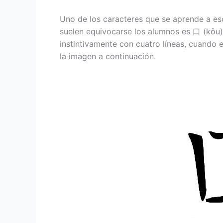
Uno de los caracteres que se aprende a esc
suelen equivocarse los alumnos es 口 (kǒu),
instintivamente con cuatro líneas, cuando 
la imagen a continuación.