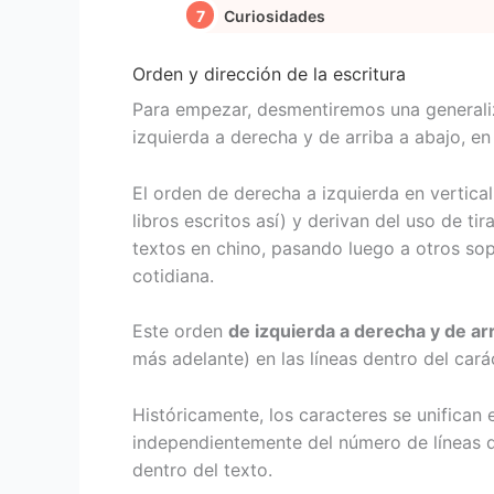
Curiosidades
Orden y dirección de la escritura
Para empezar, desmentiremos una generali
izquierda a derecha y de arriba a abajo, en 
El orden de derecha a izquierda en vertica
libros escritos así) y derivan del uso de t
textos en chino, pasando luego a otros sopor
cotidiana.
Este orden
de izquierda a derecha y de ar
más adelante) en las líneas dentro del cará
Históricamente, los caracteres se unifican
independientemente del número de líneas 
dentro del texto.