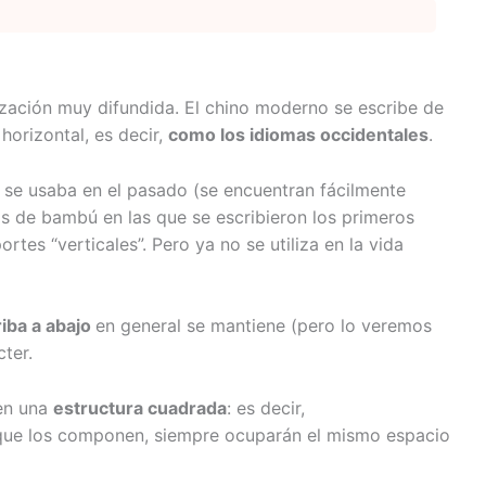
zación muy difundida. El chino moderno se escribe de
horizontal, es decir,
como los idiomas occidentales
.
l se usaba en el pasado (se encuentran fácilmente
iras de bambú en las que se escribieron los primeros
tes “verticales”. Pero ya no se utiliza en la vida
riba a abajo
en general se mantiene (pero lo veremos
cter.
 en una
estructura cuadrada
: es decir,
que los componen, siempre ocuparán el mismo espacio