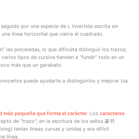
a, seguido por una especie de L invertida escrita sin
, una línea horizontal que cierra el cuadrado.
las pinceladas, lo que dificulta distinguir los trazos;
varios tipos de cursiva tienden a “fundir” todo en un
 poco más que un garabato.
onocerlos puede ayudarte a distinguirlos y mejorar tus
ad más pequeña que forma el carácter
. Los
caracteres
epto de “trazo”; en la escritura de los sellos 篆书
íng) tenían líneas curvas y unidas y era difícil
a línea.