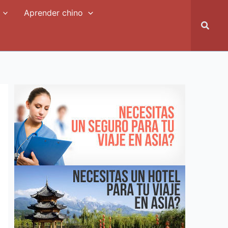
Aprender chino
Busca