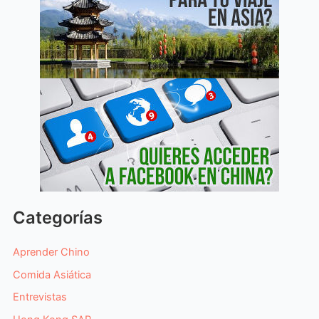
Categorías
Aprender Chino
Comida Asiática
Entrevistas