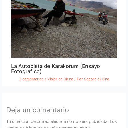
La Autopista de Karakorum (Ensayo
Fotográfico)
3 comentarios
/
Viajar en China
/ Por
Sapore di Cina
Deja un comentario
Tu dirección de correo electrónico no será publicada.
Los