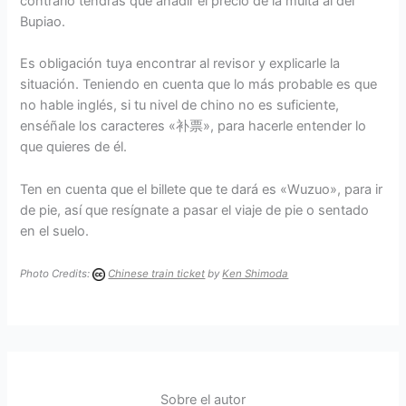
contrario tendrás que añadir el precio de la multa al del
Bupiao.
Es obligación tuya encontrar al revisor y explicarle la
situación. Teniendo en cuenta que lo más probable es que
no hable inglés, si tu nivel de chino no es suficiente,
enséñale los caracteres «补票», para hacerle entender lo
que quieres de él.
Ten en cuenta que el billete que te dará es «Wuzuo», para ir
de pie, así que resígnate a pasar el viaje de pie o sentado
en el suelo.
Photo Credits:
Chinese train ticket
by
Ken Shimoda
Sobre el autor