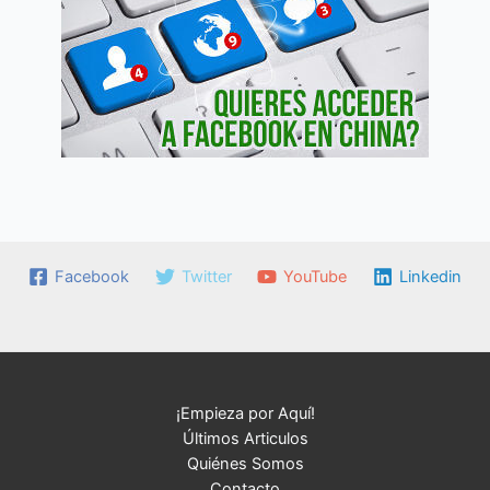
Facebook
Twitter
YouTube
Linkedin
¡Empieza por Aquí!
Últimos Articulos
Quiénes Somos
Contacto