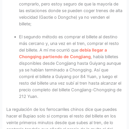
comprarlo, pero estoy seguro de que la mayoría de
las estaciones donde se pueden coger trenes de alta
velocidad (Gaotie o Dongche) ya no venden el
billete;
El segundo método es comprar el billete al destino
más cercano y, una vez en el tren, comprar el resto
del billete. A mí me ocurrió que
debía llegar a
Chongqing partiendo de Congjiang
, había billetes
disponibles desde Congjiang hasta Guiyang aunque
ya se habían terminado a Chongqing. Así que
compré el billete a Guiyang por 84 Yuan, y luego el
resto del billete una vez subí al tren hasta alcanzar el
precio completo del billete Congjiang-Chongqing de
212 Yuan.
La regulación de los ferrocarriles chinos dice que puedes
hacer el Bupiao solo si compras el resto del billete en los
veinte primeros minutos desde que subes al tren, de lo