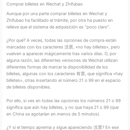
Comprar billetes en Wechat y Zhifubao
Aunque por una parte comprar billetes en Wechat y
Zhifubao ha facilitado el trámite, por otra ha puesto en
relieve que el sistema de adquisición es “poco claro”.
¿Por qué? A veces, todas las opciones de compra están
marcadas con los caracteres 没票, «no hay billetes», pero
vuelven a aparecer mágicamente tras varios días. O, por
alguna razón, las diferentes versiones de Wechat utilizan
diferentes formas de marcar la disponibilidad de los
billetes, algunas con los caracteres 有票, que significa «hay
billetes», otras insertando el número 21 o 99 en el espacio
de billetes disponibles.
Por ello, si ves en todas las opciones los números 21 o 99
significa que aún hay billetes, y no que haya 21 o 99 (que
en China se agotarían en menos de 5 minutos).
¿Y si el tiempo apremia y sigue apareciendo 没票? En ese