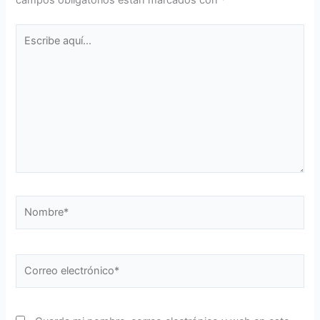
campos obligatorios están marcados con
*
Escribe
aquí...
Nombre*
Correo
electrónico*