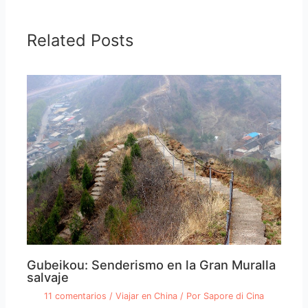
Related Posts
Gubeikou: Senderismo en la Gran Muralla
salvaje
11 comentarios
/
Viajar en China
/ Por
Sapore di Cina