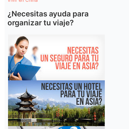
Vivir en China
¿Necesitas ayuda para
organizar tu viaje?