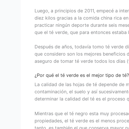
Luego, a principios de 2011, empecé a int
diez kilos gracias a la comida china rica e
practicar ningún deporte durante seis meses
que el té verde, que para entonces estaba 
Después de años, todavía tomo té verde di
que considero son los mejores beneficios de
aseguro de tomar té verde todos los días (
¿Por qué el té verde es el mejor tipo de té?
La calidad de las hojas de té depende de m
contaminación, el suelo y así sucesivamen
determinar la calidad del té es el proceso 
Mientras que el té negro esta muy procesado
propiedades, el té verde es el menos proces
tanto, es también el que conserva mayor pa