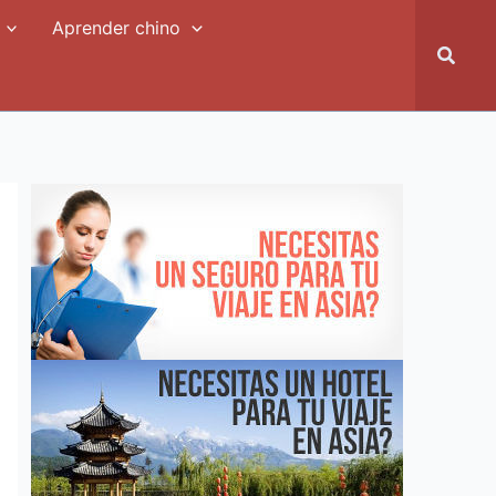
Aprender chino
Busca