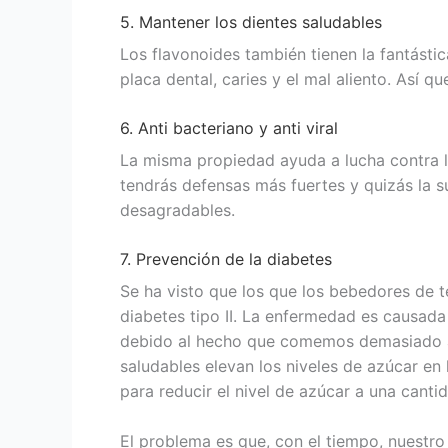
5. Mantener los dientes saludables
Los flavonoides también tienen la fantásti
placa dental, caries y el mal aliento. Así 
6. Anti bacteriano y anti viral
La misma propiedad ayuda a lucha contra la
tendrás defensas más fuertes y quizás la s
desagradables.
7. Prevención de la diabetes
Se ha visto que los que los bebedores de t
diabetes tipo II. La enfermedad es causada
debido al hecho que comemos demasiado a
saludables elevan los niveles de azúcar en 
para reducir el nivel de azúcar a una canti
El problema es que, con el tiempo, nuestro