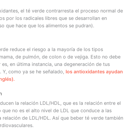
idantes, el té verde contrarresta el proceso normal de
s por los radicales libres que se desarrollan en
so que hace que los alimentos se pudran).
de reduce el riesgo a la mayoría de los tipos
mama, de pulmón, de colon o de vejiga. Esto no debe
 es, en última instancia, una degeneración de tus
). Y, como ya se he señalado,
los antioxidantes ayudan
nglés).
n
ducen la relación LDL/HDL, que es la relación entre el
 que no es el alto nivel de LDL que conduce a las
ta relación de LDL/HDL. Así que beber té verde también
rdiovasculares.