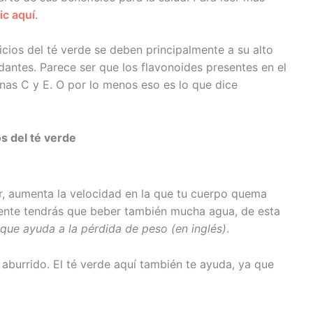
ic aquí
.
icios del té verde se deben principalmente a su alto
idantes. Parece ser que los flavonoides presentes en el
nas C y E. O por lo menos eso es lo que dice
s del té verde
ir, aumenta la velocidad en la que tu cuerpo quema
mente tendrás que beber también mucha agua, de esta
que ayuda a la pérdida de peso (en inglés)
.
burrido. El té verde aquí también te ayuda, ya que