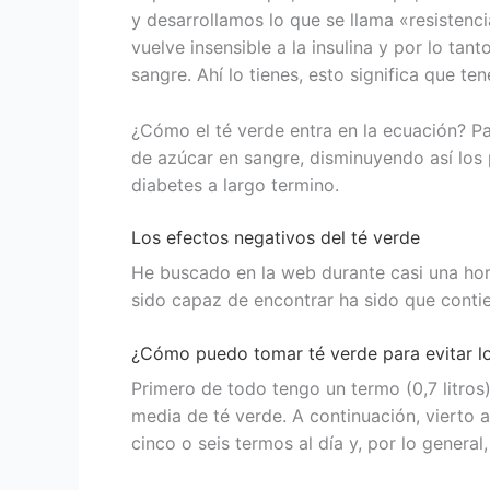
y desarrollamos lo que se llama «resistencia
vuelve insensible a la insulina y por lo tan
sangre. Ahí lo tienes, esto significa que t
¿Cómo el té verde entra en la ecuación? Pa
de azúcar en sangre, disminuyendo así los p
diabetes a largo termino.
Los efectos negativos del té verde
He buscado en la web durante casi una hora
sido capaz de encontrar ha sido que conti
¿Cómo puedo tomar té verde para evitar lo
Primero de todo tengo un termo (0,7 litros)
media de té verde. A continuación, vierto
cinco o seis termos al día y, por lo general