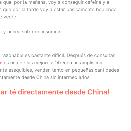
a que, por la mañana, voy a conseguir cafeína y el
as que por la tarde voy a estar básicamente bebiendo
é verde.
 y nunca sufro de insomnio.
 razonable es bastante difícil. Después de consultar
e
es una de las mejores: Ofrecen un amplísima
tante asequibles, venden tanto en pequeñas cantidades
ctamente desde China sin intermediarios.
rar té directamente desde China!