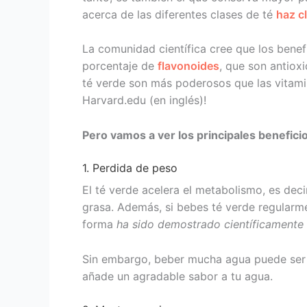
acerca de las diferentes clases de té
haz cl
La comunidad científica cree que los benef
porcentaje de
flavonoides
, que son antiox
té verde son más poderosos que las vitami
Harvard.edu (en inglés)!
Pero vamos a ver los principales beneficio
1. Perdida de peso
El té verde acelera el metabolismo, es dec
grasa. Además, si bebes té verde regular
forma
ha sido demostrado científicamente 
Sin embargo, beber mucha agua puede ser a
añade un agradable sabor a tu agua.