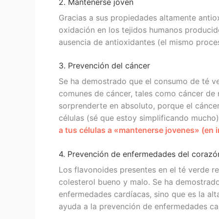
2. Mantenerse joven
Gracias a sus propiedades altamente antiox
oxidación en los tejidos humanos producido
ausencia de antioxidantes (el mismo proce
3. Prevención del cáncer
Se ha demostrado que el consumo de té ver
comunes de cáncer, tales como cáncer de 
sorprenderte en absoluto, porque el cáncer
células (sé que estoy simplificando mucho
a tus células a «mantenerse jovenes» (en i
4. Prevención de enfermedades del corazó
Los flavonoides presentes en el té verde re
colesterol bueno y malo. Se ha demostrado
enfermedades cardíacas, sino que es la al
ayuda a la prevención de enfermedades ca