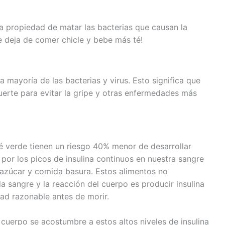
ca propiedad de matar las bacterias que causan la
que deja de comer chicle y bebe más té!
 mayoría de las bacterias y virus. Esto significa que
uerte para evitar la gripe y otras enfermedades más
é verde tienen un riesgo 40% menor de desarrollar
 por los picos de insulina continuos en nuestra sangre
zúcar y comida basura. Estos alimentos no
la sangre y la reacción del cuerpo es producir insulina
dad razonable antes de morir.
 cuerpo se acostumbre a estos altos niveles de insulina