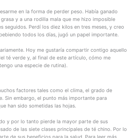
eresarme en la forma de perder peso. Había ganado
n grasa y a una rodilla mala que me hizo imposible
 seguidos. Perdí los diez kilos en tres meses, y creo
bebiendo todos los días, jugó un papel importante.
ariamente. Hoy me gustaría compartir contigo aquello
l té verde y, al final de este artículo, cómo me
tengo una especie de rutina).
uchos factores tales como el clima, el grado de
te. Sin embargo, el punto más importante para
que han sido sometidas las hojas.
 ​​y por lo tanto pierde la mayor parte de sus
ado de las siete clases principales de té chino. Por lo
rte de sus beneficios para la salud. Para leer más