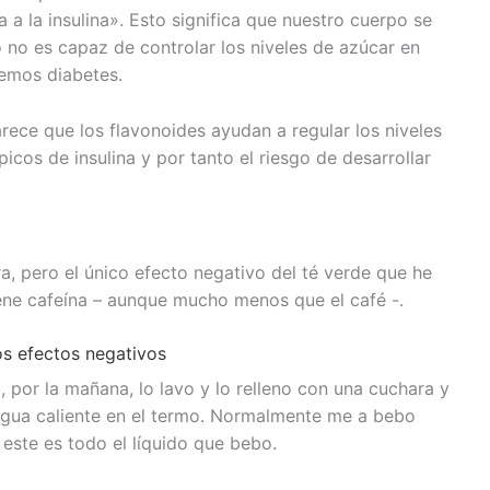
 a la insulina». Esto significa que nuestro cuerpo se
to no es capaz de controlar los niveles de azúcar en
enemos diabetes.
rece que los flavonoides ayudan a regular los niveles
icos de insulina y por tanto el riesgo de desarrollar
, pero el único efecto negativo del té verde que he
ene cafeína – aunque mucho menos que el café -.
s efectos negativos
, por la mañana, lo lavo y lo relleno con una cuchara y
 agua caliente en el termo. Normalmente me a bebo
, este es todo el líquido que bebo.