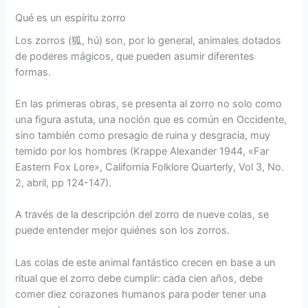
Qué es un espíritu zorro
Los zorros (狐, hú) son, por lo general, animales dotados
de poderes mágicos, que pueden asumir diferentes
formas.
En las primeras obras, se presenta al zorro no solo como
una figura astuta, una noción que es común en Occidente,
sino también como presagio de ruina y desgracia, muy
temido por los hombres (Krappe Alexander 1944, «Far
Eastern Fox Lore», California Folklore Quarterly, Vol 3, No.
2, abril, pp 124-147).
A través de la descripción del zorro de nueve colas, se
puede entender mejor quiénes son los zorros.
Las colas de este animal fantástico crecen en base a un
ritual que el zorro debe cumplir: cada cien años, debe
comer diez corazones humanos para poder tener una