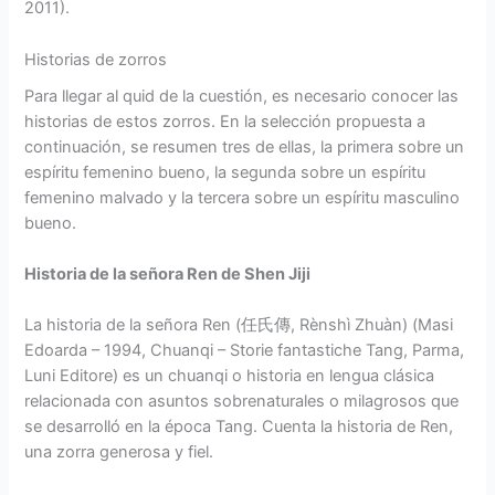
2011).
Historias de zorros
Para llegar al quid de la cuestión, es necesario conocer las
historias de estos zorros. En la selección propuesta a
continuación, se resumen tres de ellas, la primera sobre un
espíritu femenino bueno, la segunda sobre un espíritu
femenino malvado y la tercera sobre un espíritu masculino
bueno.
Historia de la señora Ren de Shen Jiji
La historia de la señora Ren (任氏傳, Rènshì Zhuàn) (Masi
Edoarda – 1994, Chuanqi – Storie fantastiche Tang, Parma,
Luni Editore) es un chuanqi o historia en lengua clásica
relacionada con asuntos sobrenaturales o milagrosos que
se desarrolló en la época Tang. Cuenta la historia de Ren,
una zorra generosa y fiel.