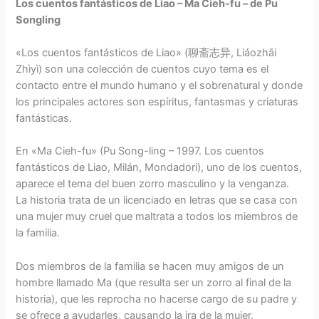
Los cuentos fantásticos de Liao – Ma Cieh-fu – de Pu
Songling
«Los cuentos fantásticos de Liao» (聊斋志异, Liáozhāi
Zhìyì) son una colección de cuentos cuyo tema es el
contacto entre el mundo humano y el sobrenatural y donde
los principales actores son espíritus, fantasmas y criaturas
fantásticas.
En «Ma Cieh-fu» (Pu Song-ling – 1997. Los cuentos
fantásticos de Liao, Milán, Mondadori), uno de los cuentos,
aparece el tema del buen zorro masculino y la venganza.
La historia trata de un licenciado en letras que se casa con
una mujer muy cruel que maltrata a todos los miembros de
la familia.
Dos miembros de la familia se hacen muy amigos de un
hombre llamado Ma (que resulta ser un zorro al final de la
historia), que les reprocha no hacerse cargo de su padre y
se ofrece a ayudarles, causando la ira de la mujer.