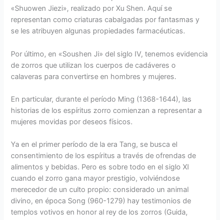
«Shuowen Jiezi», realizado por Xu Shen. Aquí se
representan como criaturas cabalgadas por fantasmas y
se les atribuyen algunas propiedades farmacéuticas.
Por último, en «Soushen Ji» del siglo IV, tenemos evidencia
de zorros que utilizan los cuerpos de cadáveres o
calaveras para convertirse en hombres y mujeres.
En particular, durante el período Ming (1368-1644), las
historias de los espíritus zorro comienzan a representar a
mujeres movidas por deseos físicos.
Ya en el primer período de la era Tang, se busca el
consentimiento de los espíritus a través de ofrendas de
alimentos y bebidas. Pero es sobre todo en el siglo XI
cuando el zorro gana mayor prestigio, volviéndose
merecedor de un culto propio: considerado un animal
divino, en época Song (960-1279) hay testimonios de
templos votivos en honor al rey de los zorros (Guida,