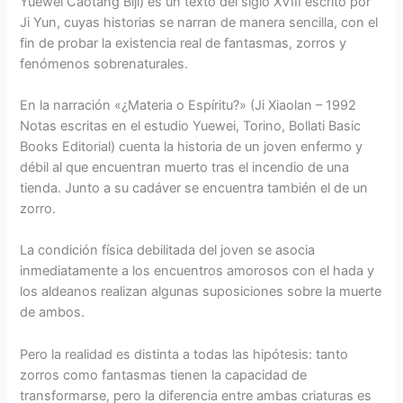
Yuèwēi Cǎotáng Bǐjì) es un texto del siglo XVIII escrito por
Ji Yun, cuyas historias se narran de manera sencilla, con el
fin de probar la existencia real de fantasmas, zorros y
fenómenos sobrenaturales.
En la narración «¿Materia o Espíritu?» (Ji Xiaolan – 1992
Notas escritas en el estudio Yuewei, Torino, Bollati Basic
Books Editorial) cuenta la historia de un joven enfermo y
débil al que encuentran muerto tras el incendio de una
tienda. Junto a su cadáver se encuentra también el de un
zorro.
La condición física debilitada del joven se asocia
inmediatamente a los encuentros amorosos con el hada y
los aldeanos realizan algunas suposiciones sobre la muerte
de ambos.
Pero la realidad es distinta a todas las hipótesis: tanto
zorros como fantasmas tienen la capacidad de
transformarse, pero la diferencia entre ambas criaturas es