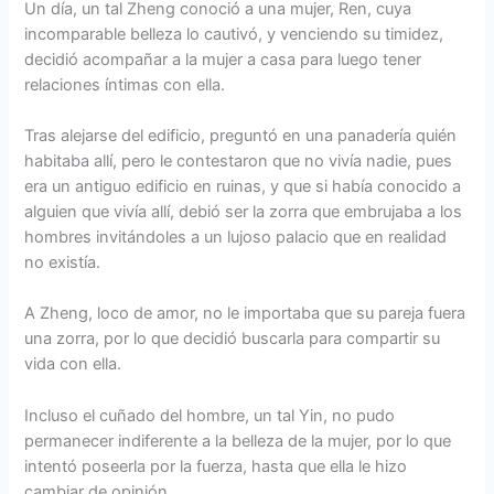
Un día, un tal Zheng conoció a una mujer, Ren, cuya
incomparable belleza lo cautivó, y venciendo su timidez,
decidió acompañar a la mujer a casa para luego tener
relaciones íntimas con ella.
Tras alejarse del edificio, preguntó en una panadería quién
habitaba allí, pero le contestaron que no vivía nadie, pues
era un antiguo edificio en ruinas, y que si había conocido a
alguien que vivía allí, debió ser la zorra que embrujaba a los
hombres invitándoles a un lujoso palacio que en realidad
no existía.
A Zheng, loco de amor, no le importaba que su pareja fuera
una zorra, por lo que decidió buscarla para compartir su
vida con ella.
Incluso el cuñado del hombre, un tal Yin, no pudo
permanecer indiferente a la belleza de la mujer, por lo que
intentó poseerla por la fuerza, hasta que ella le hizo
cambiar de opinión.