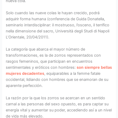
nueva cola.
Solo cuando las nueve colas le hayan crecido, podrá
adquirir forma humana (conferencia de Guida Donatella,
seminario interdisciplinar: il mostruoso, l’osceno, il terrifico
nella dimensione del sacro, Università degli Studi di Napoli
L’Orientale, 20/04/2011).
La categoría que abarca el mayor número de
transformaciones, es la de zorros representados con
rasgos femeninos, que participan en encuentros
sentimentales y eróticos con hombres:
son siempre bellas
mujeres decadentes
, equiparables a la femme fatale
occidental, lidiando con hombres que se enamoran de su
aparente perfección.
La razón por la que los zorros se acercan en un sentido
carnal a las personas del sexo opuesto, es para captar su
energía vital y aumentar su poder, accediendo así a un nivel
de vida más elevado.