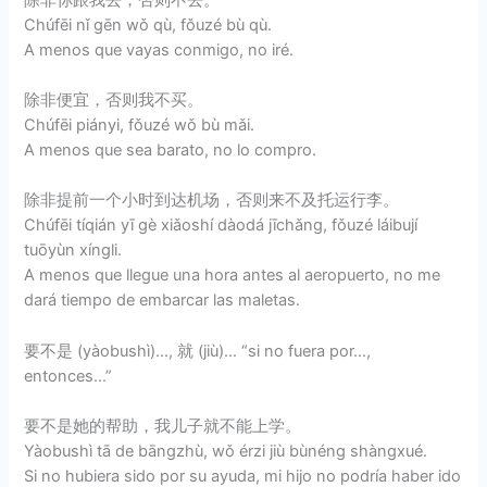
Chúfēi nǐ gēn wǒ qù, fǒuzé bù qù.
A menos que vayas conmigo, no iré.
除非便宜，否则我不买。
Chúfēi piányi, fǒuzé wǒ bù mǎi.
A menos que sea barato, no lo compro.
除非提前一个小时到达机场，否则来不及托运行李。
Chúfēi tíqián yī gè xiǎoshí dàodá jīchǎng, fǒuzé láibují
tuōyùn xíngli.
A menos que llegue una hora antes al aeropuerto, no me
dará tiempo de embarcar las maletas.
要不是 (yàobushì)…, 就 (jiù)… “si no fuera por…,
entonces…”
要不是她的帮助，我儿子就不能上学。
Yàobushì tā de bāngzhù, wǒ érzi jiù bùnéng shàngxué.
Si no hubiera sido por su ayuda, mi hijo no podría haber ido