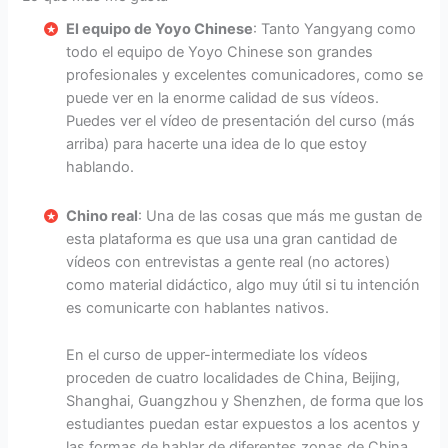
El equipo de Yoyo Chinese
: Tanto Yangyang como
todo el equipo de Yoyo Chinese son grandes
profesionales y excelentes comunicadores, como se
puede ver en la enorme calidad de sus vídeos.
Puedes ver el vídeo de presentación del curso (más
arriba) para hacerte una idea de lo que estoy
hablando.
Chino real
: Una de las cosas que más me gustan de
esta plataforma es que usa una gran cantidad de
vídeos con entrevistas a gente real (no actores)
como material didáctico, algo muy útil si tu intención
es comunicarte con hablantes nativos.
En el curso de upper-intermediate los vídeos
proceden de cuatro localidades de China, Beijing,
Shanghai, Guangzhou y Shenzhen, de forma que los
estudiantes puedan estar expuestos a los acentos y
las formas de hablar de diferentes zonas de China.