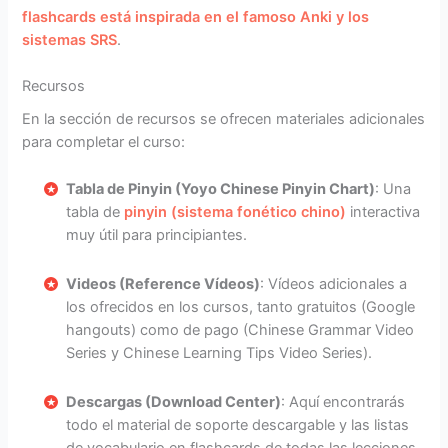
flashcards está inspirada en el famoso Anki y los
sistemas SRS
.
Recursos
En la sección de recursos se ofrecen materiales adicionales
para completar el curso:
Tabla de Pinyin (Yoyo Chinese Pinyin Chart)
: Una
tabla de
pinyin (sistema fonético chino)
interactiva
muy útil para principiantes.
Videos (Reference Vídeos)
: Vídeos adicionales a
los ofrecidos en los cursos, tanto gratuitos (Google
hangouts) como de pago (Chinese Grammar Video
Series y Chinese Learning Tips Video Series).
Descargas (Download Center)
: Aquí encontrarás
todo el material de soporte descargable y las listas
de vocabulario en flashcards de todas las lecciones.