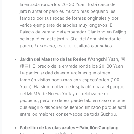
la entrada ronda los 20-30 Yuan. Está cerca del
jardín anterior pero es mucho más pequeño; es
famoso por sus rocas de formas originales y por
varios ejemplares de árboles muy longevos. El
Palacio de verano del emperador Qianlong en Beijing
se inspiró en este jardín. Si el del Administrador te
parece
intrincado
, este te resultará
laberíntico
.
Jardín del Maestro de las Redes
(Wangshi Yuan, 网
师园): El precio de la entrada ronda los 20-30 Yuan.
La particularidad de este jardín es que ofrece
también visitas nocturnas con espectáculos (100
Yuan). Ha sido motivo de inspiración para el parque
del MoMA de Nueva York y es relativamente
pequeño, pero no debes perdértelo en caso de tener
que elegir o disponer de tiempo limitado porque está
entre los mejores conservados de toda Suzhou.
Pabellón de las olas azules – Pabellón Canglang