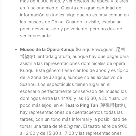
más de 4.000 años, y ver objetos de época y telares
en funcionamiento. Cuenta con gran cantidad de
información en inglés, algo que no es muy común en
los museos de China. Cuando lo visité, estaba un
poco desvencijado y polvoriento, pero no deja de
ser interesante.
Museo de la Ópera Kunqu
(Kunqu Bowuguan, 昆曲
博物馆): entrada gratuita, aunque hay que pagar para
asistir a las representaciones dominicales de ópera
Kunqu. Este género tiene cientos de años y es típico
de la zona de Jiangsu, aunque no es exclusivo de
Suzhou. Los espectáculos tienen lugar en el
escenario perfectamente conservado del museo los
domingos entre las 14:00 y las 15:30, a 30 Yuan. Un
poco más lejos, en el
Teatro Ping Tan
(评弹博物馆),
hay representaciones de cuentacuentos todas las
tardes, con un tono más informal y la posibilidad de
tomar una taza de té
ping tan
. El teatro abre de 9:00
a 12:00 y de 15:30 a 17:00 y las representaciones