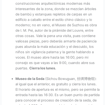
construcciones arquitectónicas modernas más
interesantes de la zona, donde se mezclan árboles
de bambú y estanques repletos de carpas en un
edificio a caballo entre el estilo chino clásico y lo
moderno; no en vano, el Museo de Suzhou es obra
de I. M. Pei, autor de la pirámide del Louvre, entre
otras cosas. Vale la pena una visita, pues contiene
valiosas piezas, pero deberás armarte de paciencia
pues abunda la mala educación y el descuido, los
niños sin vigilancia paterna y la gente hablando a
voces. El museo abre hasta las 16:00, pero mi
consejo es que vayas a las 9:00, cuando abre sus
puertas.
Cierra los lunes.
Museo de la Seda
(Sichou Bowuguan, 丝绸博物馆):
al igual que el anterior, es gratuito y cierra los lunes.
El horario de apertura es el mismo, pero se permite la
entrada hasta las 16:30. Es un buen punto de partida
para conocer el proceso de creación de la seda, de