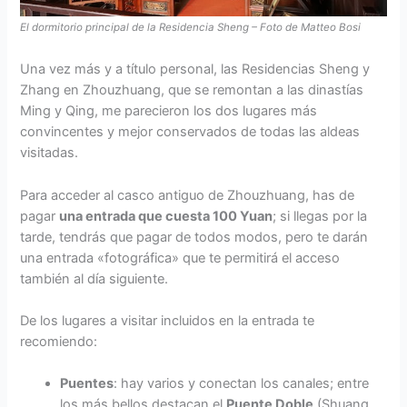
El dormitorio principal de la Residencia Sheng – Foto de Matteo Bosi
Una vez más y a título personal, las Residencias Sheng y
Zhang en Zhouzhuang, que se remontan a las dinastías
Ming y Qing, me parecieron los dos lugares más
convincentes y mejor conservados de todas las aldeas
visitadas.
Para acceder al casco antiguo de Zhouzhuang, has de
pagar
una entrada que cuesta 100 Yuan
; si llegas por la
tarde, tendrás que pagar de todos modos, pero te darán
una entrada «fotográfica» que te permitirá el acceso
también al día siguiente.
De los lugares a visitar incluidos en la entrada te
recomiendo:
Puentes
: hay varios y conectan los canales; entre
los más bellos destacan el
Puente Doble
(Shuang