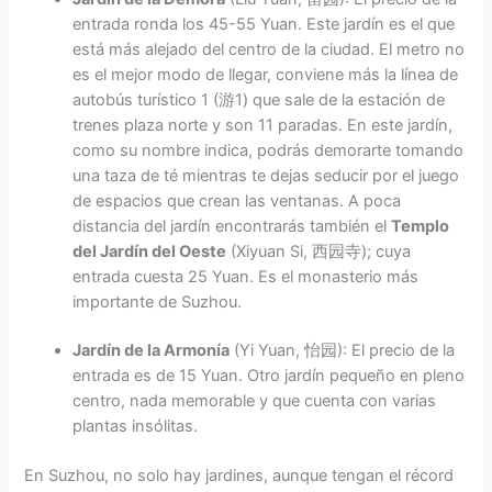
entrada ronda los 45-55 Yuan. Este jardín es el que
está más alejado del centro de la ciudad. El metro no
es el mejor modo de llegar, conviene más la línea de
autobús turístico 1 (游1) que sale de la estación de
trenes plaza norte y son 11 paradas. En este jardín,
como su nombre indica, podrás demorarte tomando
una taza de té mientras te dejas seducir por el juego
de espacios que crean las ventanas. A poca
distancia del jardín encontrarás también el
Templo
del Jardín del Oeste
(Xiyuan Si, 西园寺); cuya
entrada cuesta 25 Yuan. Es el monasterio más
importante de Suzhou.
Jardín de la Armonía
(Yi Yuan, 怡园): El precio de la
entrada es de 15 Yuan. Otro jardín pequeño en pleno
centro, nada memorable y que cuenta con varias
plantas insólitas.
En Suzhou, no solo hay jardines, aunque tengan el récord