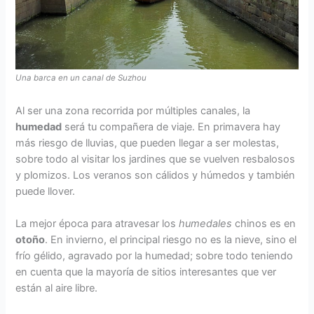
Una barca en un canal de Suzhou
Al ser una zona recorrida por múltiples canales, la
humedad
será tu compañera de viaje. En primavera hay
más riesgo de lluvias, que pueden llegar a ser molestas,
sobre todo al visitar los jardines que se vuelven resbalosos
y plomizos. Los veranos son cálidos y húmedos y también
puede llover.
La mejor época para atravesar los
humedales
chinos es en
otoño
. En invierno, el principal riesgo no es la nieve, sino el
frío gélido, agravado por la humedad; sobre todo teniendo
en cuenta que la mayoría de sitios interesantes que ver
están al aire libre.