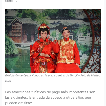
central.
Exhibición de ópera Kunqu en la plaza central de Tongli – Foto de Matteo
Bosi
Las atracciones turísticas de pago más importantes son
las siguientes; la entrada da acceso a otros sitios que
pueden omitirse: