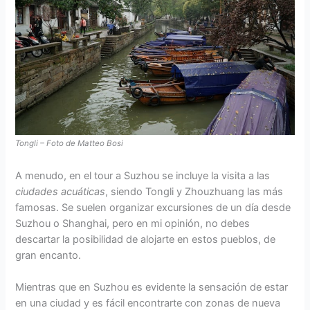
Tongli – Foto de Matteo Bosi
A menudo, en el tour a Suzhou se incluye la visita a las
ciudades acuáticas
, siendo Tongli y Zhouzhuang las más
famosas. Se suelen organizar excursiones de un día desde
Suzhou o Shanghai, pero en mi opinión, no debes
descartar la posibilidad de alojarte en estos pueblos, de
gran encanto.
Mientras que en Suzhou es evidente la sensación de estar
en una ciudad y es fácil encontrarte con zonas de nueva