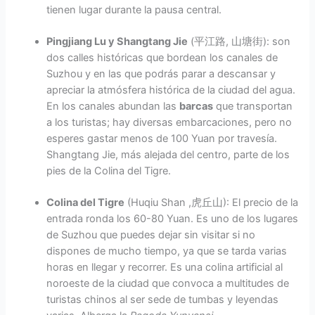
tienen lugar durante la pausa central.
Pingjiang Lu y Shangtang Jie
(平江路, 山塘街): son
dos calles históricas que bordean los canales de
Suzhou y en las que podrás parar a descansar y
apreciar la atmósfera histórica de la ciudad del agua.
En los canales abundan las
barcas
que transportan
a los turistas; hay diversas embarcaciones, pero no
esperes gastar menos de 100 Yuan por travesía.
Shangtang Jie, más alejada del centro, parte de los
pies de la Colina del Tigre.
Colina del Tigre
(Huqiu Shan ,虎丘山): El precio de la
entrada ronda los 60-80 Yuan. Es uno de los lugares
de Suzhou que puedes dejar sin visitar si no
dispones de mucho tiempo, ya que se tarda varias
horas en llegar y recorrer. Es una colina artificial al
noroeste de la ciudad que convoca a multitudes de
turistas chinos al ser sede de tumbas y leyendas