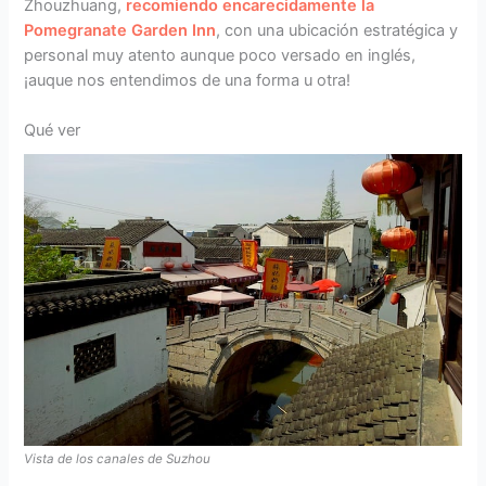
Zhouzhuang,
recomiendo encarecidamente la
Pomegranate Garden Inn
, con una ubicación estratégica y
personal muy atento aunque poco versado en inglés,
¡auque nos entendimos de una forma u otra!
Qué ver
Vista de los canales de Suzhou