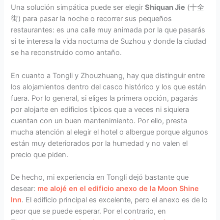
Una solución simpática puede ser elegir
Shiquan Jie
(十全
街) para pasar la noche o recorrer sus pequeños
restaurantes: es una calle muy animada por la que pasarás
si te interesa la vida nocturna de Suzhou y donde la ciudad
se ha reconstruido como antaño.
En cuanto a Tongli y Zhouzhuang, hay que distinguir entre
los alojamientos dentro del casco histórico y los que están
fuera. Por lo general, si eliges la primera opción, pagarás
por alojarte en edificios típicos que a veces ni siquiera
cuentan con un buen mantenimiento. Por ello, presta
mucha atención al elegir el hotel o albergue porque algunos
están muy deteriorados por la humedad y no valen el
precio que piden.
De hecho, mi experiencia en Tongli dejó bastante que
desear:
me alojé en el edificio anexo de la Moon Shine
Inn
. El edificio principal es excelente, pero el anexo es de lo
peor que se puede esperar. Por el contrario, en