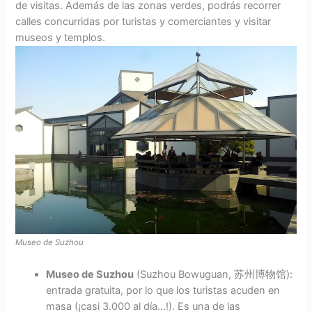
de visitas. Además de las zonas verdes, podrás recorrer
calles concurridas por turistas y comerciantes y visitar
museos y templos.
Museo de Suzhou
Museo de Suzhou
(Suzhou Bowuguan, 苏州博物馆):
entrada gratuita, por lo que los turistas acuden en
masa (¡casi 3.000 al día…!). Es una de las