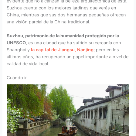
evidente que no alcanzan la belleza arquitectónica de ésta,
Suzhou cuenta con los mejores jardines que verás en
China, mientras que sus dos hermanas pequeñas ofrecen
una visión parcial de la China tradicional.
Suzhou, patrimonio de la humanidad protegido por la
UNESCO
, es una ciudad que ha sufrido su cercanía con
Shanghai y
la capital de Jiangsu, Nanjing
; pero en los
últimos años, ha recuperado un papel importante a nivel de
calidad de vida local.
Cuándo ir