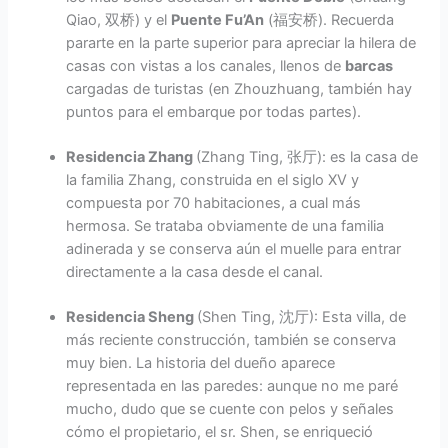
Qiao, 双桥) y el
Puente Fu’An
(福安桥). Recuerda
pararte en la parte superior para apreciar la hilera de
casas con vistas a los canales, llenos de
barcas
cargadas de turistas (en Zhouzhuang, también hay
puntos para el embarque por todas partes).
Residencia Zhang
(Zhang Ting, 张厅): es la casa de
la familia Zhang, construida en el siglo XV y
compuesta por 70 habitaciones, a cual más
hermosa. Se trataba obviamente de una familia
adinerada y se conserva aún el muelle para entrar
directamente a la casa desde el canal.
Residencia Sheng
(Shen Ting, 沈厅): Esta villa, de
más reciente construcción, también se conserva
muy bien. La historia del dueño aparece
representada en las paredes: aunque no me paré
mucho, dudo que se cuente con pelos y señales
cómo el propietario, el sr. Shen, se enriqueció