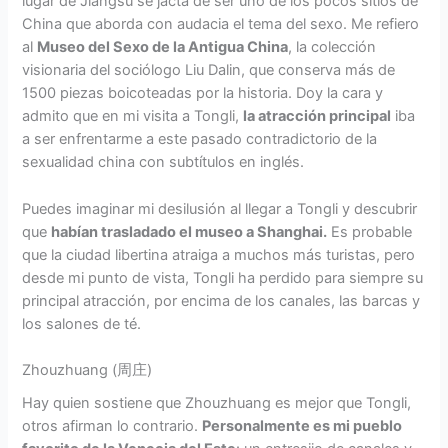
lugar de Jiangsu se jacta de ser uno de los pocos sitios de
China que aborda con audacia el tema del sexo. Me refiero
al
Museo del Sexo de la Antigua China
, la colección
visionaria del sociólogo Liu Dalin, que conserva más de
1500 piezas boicoteadas por la historia. Doy la cara y
admito que en mi visita a Tongli,
la atracción principal
iba
a ser enfrentarme a este pasado contradictorio de la
sexualidad china con subtítulos en inglés.
Puedes imaginar mi desilusión al llegar a Tongli y descubrir
que
habían trasladado el museo a Shanghai.
Es probable
que la ciudad libertina atraiga a muchos más turistas, pero
desde mi punto de vista, Tongli ha perdido para siempre su
principal atracción, por encima de los canales, las barcas y
los salones de té.
Zhouzhuang (周庄)
Hay quien sostiene que Zhouzhuang es mejor que Tongli,
otros afirman lo contrario.
Personalmente es mi pueblo