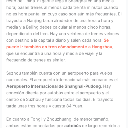
resto de China. El gaotie llega a Shanghai en una media
hora; pasan trenes al menos cada treinta minutos cuando
no es hora punta, en cuyo caso son aún más frecuentes. El
trayecto a Nanjing tarda alrededor de una hora u hora y
media y a Beijing debes calcular al menos cinco horas,
dependiendo del tren. Hay una veintena de trenes veloces
con destino a la capital a diario y salen cada hora.
Se
puede ir también en tren cómodamente a Hangzhou
,
que se encuentra a una hora y media de viaje, y la
frecuencia de trenes es similar.
Suzhou también cuenta con un aeropuerto para vuelos
nacionales. El aeropuerto internacional más cercano es el
Aeropuerto Internacional de Shanghai-Pudong
. Hay
conexión directa por autobús entre el aeropuerto y el
centro de Suzhou y funciona todos los días. El trayecto
tarda unas tres horas y cuesta 84 Yuan.
En cuanto a Tongli y Zhouzhuang, de menor tamaño,
ambas están conectadas por
autobús
de largo recorrido a