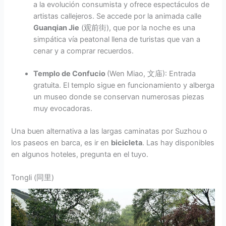
a la evolución consumista y ofrece espectáculos de
artistas callejeros. Se accede por la animada calle
Guanqian Jie
(观前街), que por la noche es una
simpática vía peatonal llena de turistas que van a
cenar y a comprar recuerdos.
Templo de Confucio
(Wen Miao, 文庙): Entrada
gratuita. El templo sigue en funcionamiento y alberga
un museo donde se conservan numerosas piezas
muy evocadoras.
Una buen alternativa a las largas caminatas por Suzhou o
los paseos en barca, es ir en
bicicleta
. Las hay disponibles
en algunos hoteles, pregunta en el tuyo.
Tongli (同里)