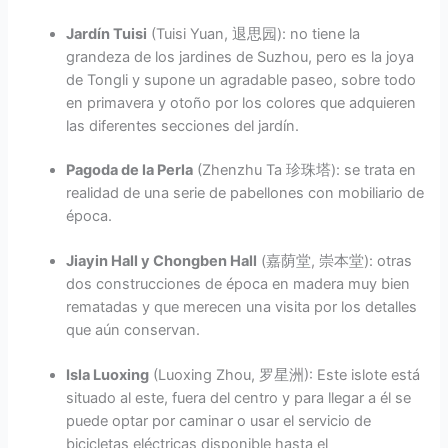
Jardín Tuisi
(Tuisi Yuan, 退思园): no tiene la
grandeza de los jardines de Suzhou, pero es la joya
de Tongli y supone un agradable paseo, sobre todo
en primavera y otoño por los colores que adquieren
las diferentes secciones del jardín.
Pagoda de la Perla
(Zhenzhu Ta 珍珠塔): se trata en
realidad de una serie de pabellones con mobiliario de
época.
Jiayin Hall y Chongben Hall
(嘉荫堂, 崇本堂): otras
dos construcciones de época en madera muy bien
rematadas y que merecen una visita por los detalles
que aún conservan.
Isla Luoxing
(Luoxing Zhou, 罗星洲): Este islote está
situado al este, fuera del centro y para llegar a él se
puede optar por caminar o usar el servicio de
bicicletas eléctricas disponible hasta el