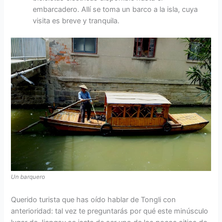
embarcadero. Allí se toma un barco a la isla, cuya
visita es breve y tranquila.
Un barquero
Querido turista que has oído hablar de Tongli con
anterioridad: tal vez te preguntarás por qué este minúsculo