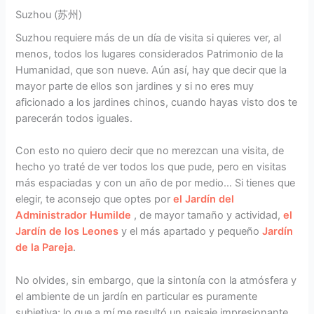
Suzhou (苏州)
Suzhou requiere más de un día de visita si quieres ver, al
menos, todos los lugares considerados Patrimonio de la
Humanidad, que son nueve. Aún así, hay que decir que la
mayor parte de ellos son jardines y si no eres muy
aficionado a los jardines chinos, cuando hayas visto dos te
parecerán todos iguales.
Con esto no quiero decir que no merezcan una visita, de
hecho yo traté de ver todos los que pude, pero en visitas
más espaciadas y con un año de por medio… Si tienes que
elegir, te aconsejo que optes por
el Jardín del
Administrador Humilde
, de mayor tamaño y actividad,
el
Jardín de los Leones
y el más apartado y pequeño
Jardín
de la Pareja
.
No olvides, sin embargo, que la sintonía con la atmósfera y
el ambiente de un jardín en particular es puramente
subjetiva; lo que a mí me resultó un paisaje impresionante