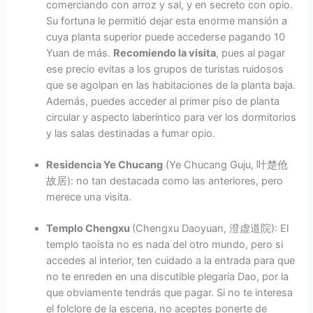
comerciando con arroz y sal, y en secreto con opio.
Su fortuna le permitió dejar esta enorme mansión a
cuya planta superior puede accederse pagando 10
Yuan de más.
Recomiendo la visita
, pues al pagar
ese precio evitas a los grupos de turistas ruidosos
que se agolpan en las habitaciones de la planta baja.
Además, puedes acceder al primer piso de planta
circular y aspecto laberíntico para ver los dormitorios
y las salas destinadas a fumar opio.
Residencia Ye Chucang
(Ye Chucang Guju, 叶楚伧
故居): no tan destacada como las anteriores, pero
merece una visita.
Templo Chengxu
(Chengxu Daoyuan, 澄虚道院): El
templo taoísta no es nada del otro mundo, pero si
accedes al interior, ten cuidado a la entrada para que
no te enreden en una discutible plegaria Dao, por la
que obviamente tendrás que pagar. Si no te interesa
el folclore de la escena, no aceptes ponerte de