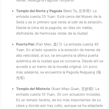
varias. Alberga la
Pagoda Yunyansi
.
Templo del Norte y Pagoda
(Beisi Ta, 北寺塔): La
entrada cuesta 25 Yuan. Está cerca del Museo de la
Seda y es lo primero que verás al salir de la estación.
Desde la cima de la pagoda, en días sin niebla,
disfrutarás de hermosas vistas de la ciudad.
Puerta Pan
(Pan Men, 盘门): La entrada cuesta 40
Yuan. En el lado opuesto a la estación de trenes de
alta velocidad, al sur, se encuentra la última puerta
auténtica de la ciudad que se conserva. Desde ahí se
accede a un tramo de la muralla original. Un poco
más adelante, se encuentra la Pagoda Ruiguang (瑞
光塔).
Templo del Misterio
(Xuan Miao Guan, 玄妙观): La
entrada cuesta 10 Yuan, 35 con actuación incluida).
Es un templo taoísta, de los más importantes de su
clase y donde aún hay culto, aunque se ha adaptado