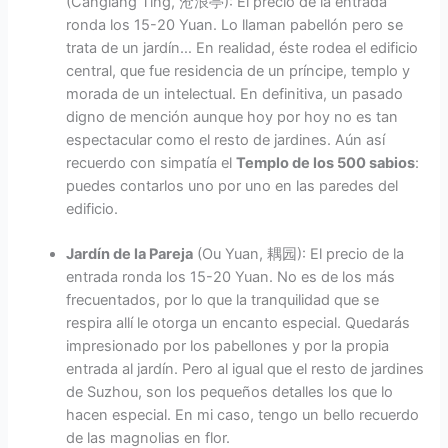
(Canglang Ting, 沧浪亭): El precio de la entrada
ronda los 15-20 Yuan. Lo llaman pabellón pero se
trata de un jardín… En realidad, éste rodea el edificio
central, que fue residencia de un príncipe, templo y
morada de un intelectual. En definitiva, un pasado
digno de mención aunque hoy por hoy no es tan
espectacular como el resto de jardines. Aún así
recuerdo con simpatía el
Templo de los 500 sabios
:
puedes contarlos uno por uno en las paredes del
edificio.
Jardín de la Pareja
(Ou Yuan, 耦园): El precio de la
entrada ronda los 15-20 Yuan. No es de los más
frecuentados, por lo que la tranquilidad que se
respira allí le otorga un encanto especial. Quedarás
impresionado por los pabellones y por la propia
entrada al jardín. Pero al igual que el resto de jardines
de Suzhou, son los pequeños detalles los que lo
hacen especial. En mi caso, tengo un bello recuerdo
de las magnolias en flor.