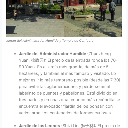
Jardín del Administrador Humilde y Templo de Confucio
Jardín del Administrador Humilde
(Zhuozheng
Yuan, 拙政园): El precio de la entrada ronda los 70-
90 Yuan. Es el jardín más grande, de más de 5
hectáreas, y también el más famoso y visitado. Lo
mejor es ir lo más temprano posible (desde las 7:30)
para evitar las aglomeraciones y perderse en el
laberinto de puentes y pabellones. Está dividido en
tres partes y en una zona un poco más recóndita se
encuentra el evocador “jardín de los bonsái” con
varios arbolitos centenarios de formas curiosas.
Jardín de los Leones
(Shizi Lin, 狮子林): El precio de