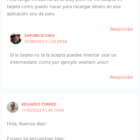
tarjeta como puedo hacer para recargar dinero en esa
aplicación soy de peru
Responder
SAPORE DI CINA
02/06/2022 A LAS 08:58
Si la tarjeta no te la acepta puedes intentar usar un
intermediario como por ejemplo western union
Responder
EDUARDO TORRES
17/05/2022 A LAS 14:45
Hola, Buenos días!
Espero se encuentren bien.