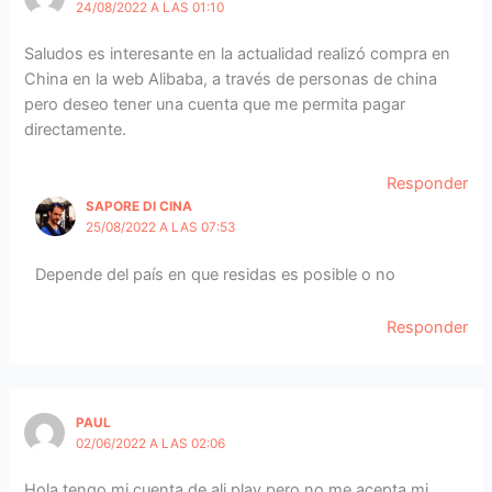
24/08/2022 A LAS 01:10
Saludos es interesante en la actualidad realizó compra en
China en la web Alibaba, a través de personas de china
pero deseo tener una cuenta que me permita pagar
directamente.
Responder
SAPORE DI CINA
25/08/2022 A LAS 07:53
Depende del país en que residas es posible o no
Responder
PAUL
02/06/2022 A LAS 02:06
Hola tengo mi cuenta de ali play pero no me acepta mi