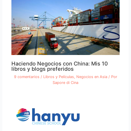
Haciendo Negocios con China: Mis 10
libros y blogs preferidos
9 comentarios
/
Libros y Películas
,
Negocios en Asia
/ Por
Sapore di Cina