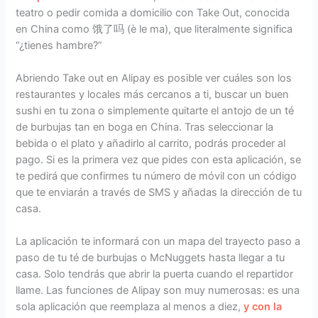
teatro o pedir comida a domicilio con Take Out, conocida
en China como 饿了吗 (è le ma), que literalmente significa
“¿tienes hambre?”
Abriendo Take out en Alipay es posible ver cuáles son los
restaurantes y locales más cercanos a ti, buscar un buen
sushi en tu zona o simplemente quitarte el antojo de un té
de burbujas tan en boga en China. Tras seleccionar la
bebida o el plato y añadirlo al carrito, podrás proceder al
pago. Si es la primera vez que pides con esta aplicación, se
te pedirá que confirmes tu número de móvil con un código
que te enviarán a través de SMS y añadas la dirección de tu
casa.
La aplicación te informará con un mapa del trayecto paso a
paso de tu té de burbujas o McNuggets hasta llegar a tu
casa. Solo tendrás que abrir la puerta cuando el repartidor
llame. Las funciones de Alipay son muy numerosas: es una
sola aplicación que reemplaza al menos a diez,
y con la