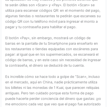
te serán útiles son «Scan» y «Pay». El botón «Scan» se
utiliza para escanear códigos QR: en el momento del pago,
algunas tiendas o restaurantes te pedirán que escanees su
código QR con tu teléfono móvil para ingresar el monto a
pagar y tu contraseña para habilitar el pago.
El botón «Pay», sin embargo, mostrará un código de
barras en la pantalla de tu Smartphone para enseñarlo en
los restaurantes o tiendas equipadas con escáneres para
pagar: al igual que en los supermercados, se escaneará el
código de barras, y en este caso sin necesidad de ingresar
la contraseña, el dinero se deducirá de tu cuenta.
Es increíble cómo se hace todo a golpe de “Scan», incluso
en el mercado, aquí en China, nadie prácticamente utiliza
los billetes ni las monedas de 1 Kuai, que parecen reliquias
antiguas. Pero ten cuidado porque esta forma de pago
puede hacerte perder conciencia del dinero que gastas: ¡yo
me emociono cada vez que veo que el pago fue autorizado