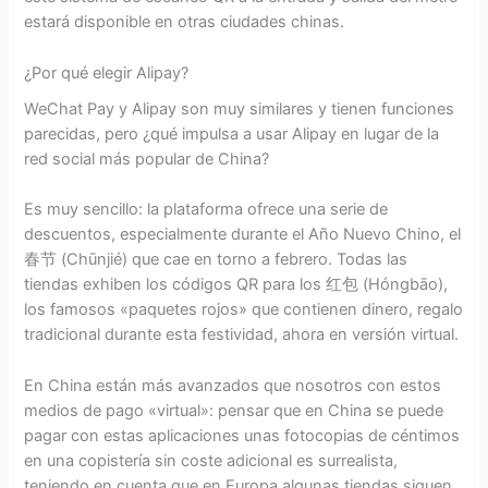
estará disponible en otras ciudades chinas.
¿Por qué elegir Alipay?
WeChat Pay y Alipay son muy similares y tienen funciones
parecidas, pero ¿qué impulsa a usar Alipay en lugar de la
red social más popular de China?
Es muy sencillo: la plataforma ofrece una serie de
descuentos, especialmente durante el Año Nuevo Chino, el
春节 (Chūnjié) que cae en torno a febrero. Todas las
tiendas exhiben los códigos QR para los 红包 (Hóngbāo),
los famosos «paquetes rojos» que contienen dinero, regalo
tradicional durante esta festividad, ahora en versión virtual.
En China están más avanzados que nosotros con estos
medios de pago «virtual»: pensar que en China se puede
pagar con estas aplicaciones unas fotocopias de céntimos
en una copistería sin coste adicional es surrealista,
teniendo en cuenta que en Europa algunas tiendas siguen