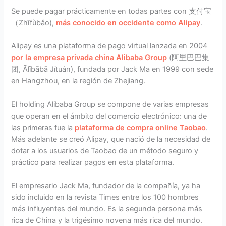
Se puede pagar prácticamente en todas partes con 支付宝
（Zhīfùbǎo),
más conocido en occidente como Alipay
.
Alipay es una plataforma de pago virtual lanzada en 2004
por la empresa privada china Alibaba Group
(阿里巴巴集
团, Ālǐbābā Jítuán), fundada por Jack Ma en 1999 con sede
en Hangzhou, en la región de Zhejiang.
El holding Alibaba Group se compone de varias empresas
que operan en el ámbito del comercio electrónico: una de
las primeras fue la
plataforma de compra online Taobao
.
Más adelante se creó Alipay, que nació de la necesidad de
dotar a los usuarios de Taobao de un método seguro y
práctico para realizar pagos en esta plataforma.
El empresario Jack Ma, fundador de la compañía, ya ha
sido incluido en la revista Times entre los 100 hombres
más influyentes del mundo. Es la segunda persona más
rica de China y la trigésimo novena más rica del mundo.