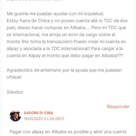
Me gustría me puedan ayudar con mi inquietud.
Estoy fuera de China y no poseo cuenta allá ni TDC de ése
pais; deseo hacer compras en Alibaba…. Pero mi TDC que
es internacional, me arroja un error de cargo sobre el
monto (No toma la transacción) Puedo crear mi cuenta en
alipay y asociarla a la TDC internacional? Para cargar a la
cuenta en Alipay el monto que debo pagar en Alibaba???
Agradecidos de antemano por la ayuda que me puiedan
ofrecer.
Saludos
Responder
SAPORE DI CINA
18/05/2022 A LAS 09:21
Pagar con alipay en Alibaba es posible y abrir una cuenta