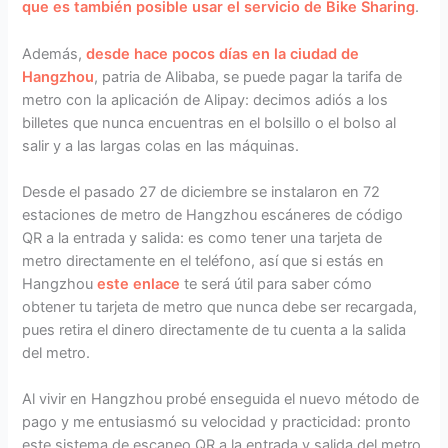
que es también posible usar el servicio de Bike Sharing
.
Además,
desde hace pocos días en la ciudad de
Hangzhou
, patria de Alibaba, se puede pagar la tarifa de
metro con la aplicación de Alipay: decimos adiós a los
billetes que nunca encuentras en el bolsillo o el bolso al
salir y a las largas colas en las máquinas.
Desde el pasado 27 de diciembre se instalaron en 72
estaciones de metro de Hangzhou escáneres de código
QR a la entrada y salida: es como tener una tarjeta de
metro directamente en el teléfono, así que si estás en
Hangzhou
este enlace
te será útil para saber cómo
obtener tu tarjeta de metro que nunca debe ser recargada,
pues retira el dinero directamente de tu cuenta a la salida
del metro.
Al vivir en Hangzhou probé enseguida el nuevo método de
pago y me entusiasmó su velocidad y practicidad: pronto
este sistema de escaneo QR a la entrada y salida del metro