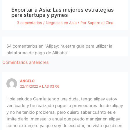
Exportar a Asia: Las mejores estrategias
para startups y pymes
3 comentarios
/
Negocios en Asia
/ Por
Sapore di Cina
64 comentarios en “Alipay: nuestra guía para utilizar la
plataforma de pago de Alibaba”
Comentarios
Comentarios anteriores
siguientes
ANGELO
22/11/2022 A LAS 03:06
Hola saludos Camila tengo una duda, tengo alipay estoy
verificado y he realizado pagos a proveedores desde alipay
y no he tenido problema, pero quiero saber cuánto es el
límite diario, mensual o anual que puedo manejar en alipay
cómo extranjero ya que soy de ecuador, he visto que dicen