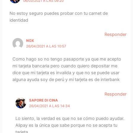
06/03/2021 A LAS 09:20
No estoy seguro puedes probar con tu carnet de
identidad
Responder
NOX
26/04/2021 A LAS 10:57
Como hago so no tengo pasaporte ya que me acepto
mi tarjeta bancaria pero cuando quiero depositar me
dice que mi tarjeta es invalida y que no se puede usar
alguna ayuda soy de perú y mi tarjeta es de interbank
Responder
SAPORE DI CINA
26/04/2021 A LAS 14:34
Lo siento, la verdad es que no se cómo puedo ayudar.
Alipay es la única que sabe porque no se acepta tu
tarjeta