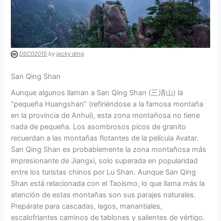
DSC02015
by
jacky ding
San Qing Shan
Aunque algunos llaman a San Qing Shan (三清山) la
“pequeña Huangshan” (refiriéndose a la famosa montaña
en la provincia de Anhui), esta zona montañosa no tiene
nada de pequeña. Los asombrosos picos de granito
recuerdan a las montañas flotantes de la película Avatar.
San Qing Shan es probablemente la zona montañosa más
impresionante de Jiangxi, solo superada en popularidad
entre los turistas chinos por Lu Shan. Aunque San Qing
Shan está relacionada con el Taoísmo, lo que llama más la
atención de estas montañas son sus parajes naturales.
Prepárate para cascadas, lagos, manantiales,
escalofriantes caminos de tablones y salientes de vértigo.