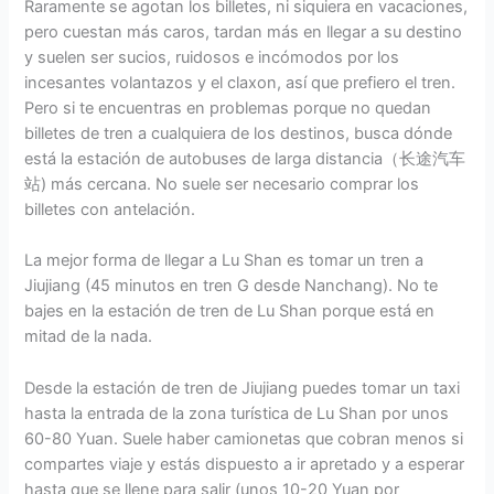
Raramente se agotan los billetes, ni siquiera en vacaciones,
pero cuestan más caros, tardan más en llegar a su destino
y suelen ser sucios, ruidosos e incómodos por los
incesantes volantazos y el claxon, así que prefiero el tren.
Pero si te encuentras en problemas porque no quedan
billetes de tren a cualquiera de los destinos, busca dónde
está la estación de autobuses de larga distancia（长途汽车
站) más cercana. No suele ser necesario comprar los
billetes con antelación.
La mejor forma de llegar a Lu Shan es tomar un tren a
Jiujiang (45 minutos en tren G desde Nanchang). No te
bajes en la estación de tren de Lu Shan porque está en
mitad de la nada.
Desde la estación de tren de Jiujiang puedes tomar un taxi
hasta la entrada de la zona turística de Lu Shan por unos
60-80 Yuan. Suele haber camionetas que cobran menos si
compartes viaje y estás dispuesto a ir apretado y a esperar
hasta que se llene para salir (unos 10-20 Yuan por