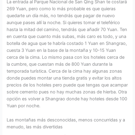
La entrada al Parque Nacional de San Qing Shan te costará
269 Yuan, pero como lo más probable es que quieras
quedarte un día más, no tendrás que pagar de nuevo
aunque pases allí la noche. Si quieres tomar el teleférico
hasta la mitad del camino, tendrás que añadir 70 Yuan. Ten
en cuenta que cuanto más subas, más caro es todo, y una
botella de agua que te habría costado 1 Yuan en Shangrao,
cuesta 3 Yuan en la base de la montaña y 10-15 Yuan
cerca de la cima. Lo mismo pasa con los hoteles cerca de
la cumbre, que cuestan más de 800 Yuan durante la
temporada turística. Cerca de la cima hay algunas zonas
donde puedes montar una tienda gratis y evitar los altos
precios de los hoteles pero puede que tengas que acampar
sobre cemento pues no hay muchas zonas de hierba. Otra
opción es volver a Shangrao donde hay hoteles desde 100
Yuan por noche.
Las montañas más desconocidas, menos concurridas y a
menudo, las más divertidas