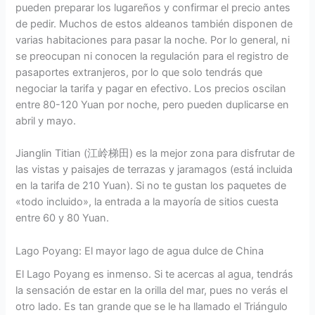
pueden preparar los lugareños y confirmar el precio antes
de pedir. Muchos de estos aldeanos también disponen de
varias habitaciones para pasar la noche. Por lo general, ni
se preocupan ni conocen la regulación para el registro de
pasaportes extranjeros, por lo que solo tendrás que
negociar la tarifa y pagar en efectivo. Los precios oscilan
entre 80-120 Yuan por noche, pero pueden duplicarse en
abril y mayo.
Jianglin Titian (江岭梯田) es la mejor zona para disfrutar de
las vistas y paisajes de terrazas y jaramagos (está incluida
en la tarifa de 210 Yuan). Si no te gustan los paquetes de
«todo incluido», la entrada a la mayoría de sitios cuesta
entre 60 y 80 Yuan.
Lago Poyang: El mayor lago de agua dulce de China
El Lago Poyang es inmenso. Si te acercas al agua, tendrás
la sensación de estar en la orilla del mar, pues no verás el
otro lado. Es tan grande que se le ha llamado el Triángulo