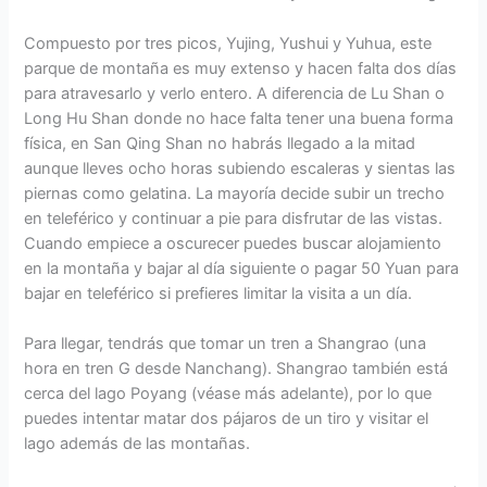
Compuesto por tres picos, Yujing, Yushui y Yuhua, este
parque de montaña es muy extenso y hacen falta dos días
para atravesarlo y verlo entero. A diferencia de Lu Shan o
Long Hu Shan donde no hace falta tener una buena forma
física, en San Qing Shan no habrás llegado a la mitad
aunque lleves ocho horas subiendo escaleras y sientas las
piernas como gelatina. La mayoría decide subir un trecho
en teleférico y continuar a pie para disfrutar de las vistas.
Cuando empiece a oscurecer puedes buscar alojamiento
en la montaña y bajar al día siguiente o pagar 50 Yuan para
bajar en teleférico si prefieres limitar la visita a un día.
Para llegar, tendrás que tomar un tren a Shangrao (una
hora en tren G desde Nanchang). Shangrao también está
cerca del lago Poyang (véase más adelante), por lo que
puedes intentar matar dos pájaros de un tiro y visitar el
lago además de las montañas.