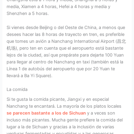
media, Xiamen a 4 horas, Hefei a 4 horas y media y
Shenzhen a 5 horas.
Si vienes desde Beijing o del Oeste de China, a menos que
desees hacer las 8 horas de trayecto en tren, es preferible
que tomes un avión a Nanchang International Airport (昌北
机场), pero ten en cuenta que el aeropuerto está bastante
lejos de la ciudad, así que prepárate para dejarte 100 Yuan
para llegar al centro de Nanchang en taxi (también está la
Línea 1 de autobús del aeropuerto que por 20 Yuan te
llevará a Ba Yi Square).
La comida
Si te gusta la comida picante, Jiangxi y en especial
Nanchang te encantará. La mayoría de los platos locales
se parecen bastante a los de Sichuan
y a veces son
incluso más picantes. Mucha gente prefiere la comida del
lugar a la de Sichuan y gracias a la inclusión de varias
verduras fermentadas y encurtidas y a las generosas