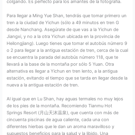
colgando. Es perfecto para los amantes de la fotografía.
Para llegar a Ming Yue Shan, tendrás que tomar primero un
tren a la ciudad de Yichun (sólo a 49 minutos en tren G
desde Nanchang. Asegúrate de que vas a la Yichun de
Jiangxi, y no a la otra Yichun ubicada en la provincia de
Heilongjiang). Luego tienes que tomar el autobús número 9
o 2 para llegar a la antigua estación de tren, cerca de la cual
se encuentra la parada del autobús número 118, que te
llevará a la base de la montaña por sólo 5 Yuan. Otra
alternativa es llegar a Yichun en tren lento, a la antigua
estación, evitando el tiempo que se tarda en llegar desde la
nueva a la antigua estación de tren.
Al igual que en Lu Shan, hay aguas termales no muy lejos
de los pies de la montaña. Recomiendo Tianmu Hot
Springs Resort (月山天沐温泉), que cuenta con más de
cincuenta piscinas de agua caliente, cada una con
diferentes hierbas que le dan un aroma maravilloso y
supuestos beneficios para la salud y la libido. Una