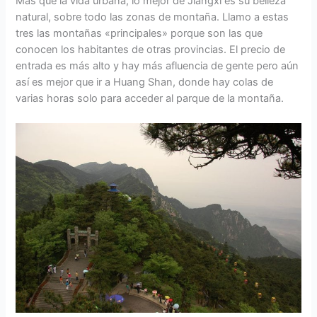
Más que la vida urbana, lo mejor de Jiangxi es su belleza
natural, sobre todo las zonas de montaña. Llamo a estas
tres las montañas «principales» porque son las que
conocen los habitantes de otras provincias. El precio de
entrada es más alto y hay más afluencia de gente pero aún
así es mejor que ir a Huang Shan, donde hay colas de
varias horas solo para acceder al parque de la montaña.