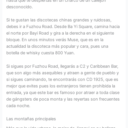
hasta que te despiertas en un charco de un callejón
desconocido.
Si te gustan las discotecas chinas grandes y ruidosas,
debes ir a Fuzhou Road. Desde Ba Yi Square, camina hacia
el norte por Bayi Road y gira a la derecha en el siguiente
bloque. En unos minutos verás Muse, que es en la
actualidad la discoteca más popular y cara, pues una
botella de whisky cuesta 800 Yuan.
Si sigues por Fuzhou Road, llegarás a C2 y Caribbean Bar,
que son algo más asequibles y atraen a gente de pueblo y
si sigues caminando, te encontrarás con CD 1925, que es
mejor que evites pues los extranjeros tienen prohibida la
entrada, ya que este bar es famoso por atraer a toda clase
de gángsters de poca monta y las reyertas son frecuentes
cada noche.
Las montañas principales