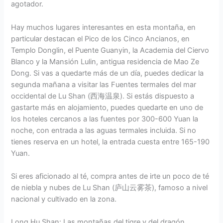
agotador.
Hay muchos lugares interesantes en esta montaña, en
particular destacan el Pico de los Cinco Ancianos, en
Templo Donglin, el Puente Guanyin, la Academia del Ciervo
Blanco y la Mansión Lulin, antigua residencia de Mao Ze
Dong. Si vas a quedarte más de un día, puedes dedicar la
segunda mañana a visitar las Fuentes termales del mar
occidental de Lu Shan (西海温泉). Si estás dispuesto a
gastarte más en alojamiento, puedes quedarte en uno de
los hoteles cercanos a las fuentes por 300-600 Yuan la
noche, con entrada a las aguas termales incluida. Si no
tienes reserva en un hotel, la entrada cuesta entre 165-190
Yuan.
Si eres aficionado al té, compra antes de irte un poco de té
de niebla y nubes de Lu Shan (庐山云雾茶), famoso a nivel
nacional y cultivado en la zona.
Long Hu Shan: Las montañas del tigre y del dragón