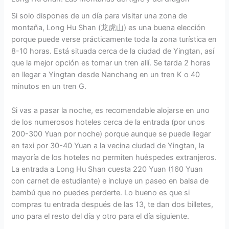
Si solo dispones de un día para visitar una zona de
montaña, Long Hu Shan (龙虎山) es una buena elección
porque puede verse prácticamente toda la zona turística en
8-10 horas. Está situada cerca de la ciudad de Yingtan, así
que la mejor opción es tomar un tren allí. Se tarda 2 horas
en llegar a Yingtan desde Nanchang en un tren K o 40
minutos en un tren G.
Si vas a pasar la noche, es recomendable alojarse en uno
de los numerosos hoteles cerca de la entrada (por unos
200-300 Yuan por noche) porque aunque se puede llegar
en taxi por 30-40 Yuan a la vecina ciudad de Yingtan, la
mayoría de los hoteles no permiten huéspedes extranjeros.
La entrada a Long Hu Shan cuesta 220 Yuan (160 Yuan
con carnet de estudiante) e incluye un paseo en balsa de
bambú que no puedes perderte. Lo bueno es que si
compras tu entrada después de las 13, te dan dos billetes,
uno para el resto del día y otro para el día siguiente.