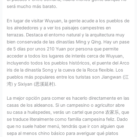
será mucho más barato.
En lugar de visitar Wuyuan, la gente acude a los pueblos de
los alrededores y a ver los paisajes campestres en
terrazas. Destaca el entorno natural y la arquitectura muy
bien conservada de las dinastías Ming y Qing. Hay un pase
de 5 días por unos 210 Yuan por persona que permite
acceder a todos los lugares de interés cerca de Wuyuan,
incluyendo todos los pueblos históricos, el puente del Arco
iris de la dinastía Song y la cueva de la Roca flexible. Los
pueblos más populares entre los turistas son Jiangwan (江
湾) y Sixiyan (思溪延村).
La mejor opción para comer es hacerlo directamente en las
casas de los aldeanos. Si un campesino o agricultor abre
su casa a huéspedes, verás un cartel que pone 农家乐, que
se traduce literalmente como familia campesina feliz. Dado
que no suele haber menú, tendrás que ir con alguien que
sepa al menos chino básico para averiguar qué platos