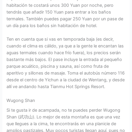
habitación te costará unos 300 Yuan por noche, pero
tendrás que añadir 150 Yuan para entrar a los baños
termales. También puedes pagar 250 Yuan por un pase de
un día para los baños sin habitación de hotel.
Ten en cuenta que si vas en temporada baja (es decir,
cuando el clima es cálido, ya que a la gente le encantan las
aguas termales cuando hace frío fuera), los precios serán
bastante más bajos. El pase incluye la entrada al pequeño
parque acuático, piscina y sauna, así como fruta de
aperitivo y sillones de masaje. Toma el autobús número 116
desde el centro de Yichun a la ciudad de Wentang, y desde
allí ve andando hasta Tianmu Hot Springs Resort.
Wugong Shan
Si te gusta ir de acampada, no te puedes perder Wugong
Shan (武功山). Lo mejor de esta montaña es que una vez
que llegues a la cima, te encontrarás en una planicie de
amplios pastizales. Muy pocos turistas llegan aquí, pues no