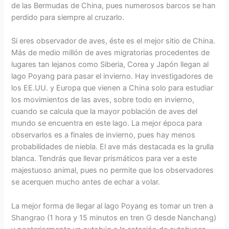
de las Bermudas de China, pues numerosos barcos se han
perdido para siempre al cruzarlo.
Si eres observador de aves, éste es el mejor sitio de China.
Más de medio millón de aves migratorias procedentes de
lugares tan lejanos como Siberia, Corea y Japón llegan al
lago Poyang para pasar el invierno. Hay investigadores de
los EE.UU. y Europa que vienen a China solo para estudiar
los movimientos de las aves, sobre todo en invierno,
cuando se calcula que la mayor población de aves del
mundo se encuentra en este lago. La mejor época para
observarlos es a finales de invierno, pues hay menos
probabilidades de niebla. El ave más destacada es la grulla
blanca. Tendrás que llevar prismáticos para ver a este
majestuoso animal, pues no permite que los observadores
se acerquen mucho antes de echar a volar.
La mejor forma de llegar al lago Poyang es tomar un tren a
Shangrao (1 hora y 15 minutos en tren G desde Nanchang)