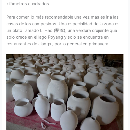
kilómetros cuadrados.
Para comer, lo más recomendable una vez más es ir a las
casas de los campesinos. Una especialidad de la zona es
un plato llamado Li Hao (藜蒿), una verdura crujiente que
solo crece en el lago Poyang y solo se encuentra en
restaurantes de Jiangxi, por lo general en primavera.