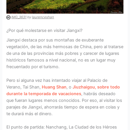
IMG_3631
by
laurenceshan
¿Por qué molestarse en visitar Jiangxi?
Jiangxi destaca por sus montañas de exuberante
vegetación, de las más hermosas de China, pero al tratarse
de una de las provincias más pobres y carecer de lugares
históricos famosos a nivel nacional, no es un lugar muy
frecuentado por el turismo.
Pero si alguna vez has intentado viajar al Palacio de
Verano, Tai Shan,
Huang Shan
, o
Jiuzhaigou, sobre todo
durante la temporada de vacaciones
, habrás deseado
que fueran lugares menos conocidos. Por eso, al visitar los
parajes de Jiangxi, ahorrarás tiempo de espera en colas y
te durará más el dinero.
El punto de partida: Nanchang, La Ciudad de los Héroes