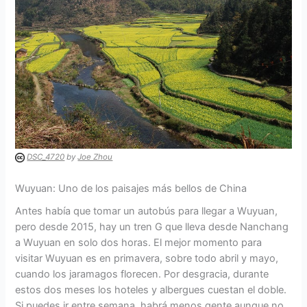
DSC_4720
by
Joe Zhou
Wuyuan: Uno de los paisajes más bellos de China
Antes había que tomar un autobús para llegar a Wuyuan,
pero desde 2015, hay un tren G que lleva desde Nanchang
a Wuyuan en solo dos horas. El mejor momento para
visitar Wuyuan es en primavera, sobre todo abril y mayo,
cuando los jaramagos florecen. Por desgracia, durante
estos dos meses los hoteles y albergues cuestan el doble.
Si puedes ir entre semana, habrá menos gente aunque no