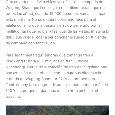
Otra advertencia: Evita el festival oficial de acampada de
Wugong Shan, que tiene lugar en septiembre (aunque no
todos los años), cuando 15.000 personas van a acampar a
esta montaña. No sólo habrá colas enormes para el
teleférico, sino que la basura y el ruido generado por la
multitud hará que no disfrutes igual de las vistas. Imagina lo
difícil que puede llegar a ser conciliar el sueño en tu tienda
de campaña con tanto ruido.
Para llegar hasta aquí, tendrás que tomar un tren a
Pingxiang (1 hora y 10 minutos en tren G desde
Nanchang). Cerca de la estación de tren de Pingxiang hay
una estación de autobuses con un autobús directo a la
entrada de Wugong Shan por 22 Yuan por persona.
También hay taxis negros disponibles pero cobran más de
120 Yuan porque tardan más de una hora en hacer el
trayecto.