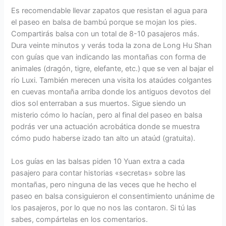
Es recomendable llevar zapatos que resistan el agua para
el paseo en balsa de bambú porque se mojan los pies.
Compartirás balsa con un total de 8-10 pasajeros más.
Dura veinte minutos y verás toda la zona de Long Hu Shan
con guías que van indicando las montañas con forma de
animales (dragón, tigre, elefante, etc.) que se ven al bajar el
río Luxi. También merecen una visita los ataúdes colgantes
en cuevas montaña arriba donde los antiguos devotos del
dios sol enterraban a sus muertos. Sigue siendo un
misterio cómo lo hacían, pero al final del paseo en balsa
podrás ver una actuación acrobática donde se muestra
cómo pudo haberse izado tan alto un ataúd (gratuita).
Los guías en las balsas piden 10 Yuan extra a cada
pasajero para contar historias «secretas» sobre las
montañas, pero ninguna de las veces que he hecho el
paseo en balsa consiguieron el consentimiento unánime de
los pasajeros, por lo que no nos las contaron. Si tú las
sabes, compártelas en los comentarios.