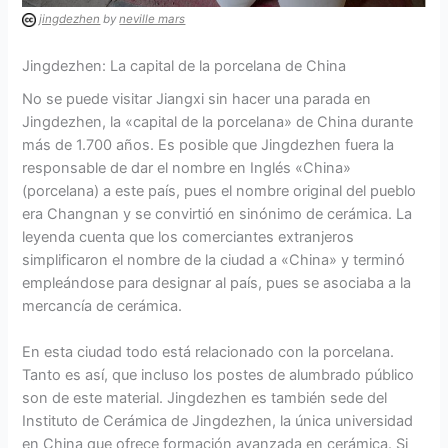
jingdezhen
by
neville mars
Jingdezhen: La capital de la porcelana de China
No se puede visitar Jiangxi sin hacer una parada en
Jingdezhen, la «capital de la porcelana» de China durante
más de 1.700 años. Es posible que Jingdezhen fuera la
responsable de dar el nombre en Inglés «China»
(porcelana) a este país, pues el nombre original del pueblo
era Changnan y se convirtió en sinónimo de cerámica. La
leyenda cuenta que los comerciantes extranjeros
simplificaron el nombre de la ciudad a «China» y terminó
empleándose para designar al país, pues se asociaba a la
mercancía de cerámica.
En esta ciudad todo está relacionado con la porcelana.
Tanto es así, que incluso los postes de alumbrado público
son de este material. Jingdezhen es también sede del
Instituto de Cerámica de Jingdezhen, la única universidad
en China que ofrece formación avanzada en cerámica. Si