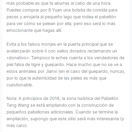
más probable es que te aburras al cabo de una hora.
Puedes comprar por 8 Yuan una bolsita de comida para
peces y arrojarla al pequeño lago que rodea el pabellón
para ver cómo se pelean por ella, pero eso será lo más
emocionante que hagas allí.
Evita a los falsos monjes en la puerta principal que se
avalanzarán sobre ti con sellos dorados reclamando un
«donativo». Tampoco le eches cuenta a los vendedores de
piel falsa de tigre y guepardo. Hace mucho que no se ve a
estos animales por Jianxi (en el caso del guepardo, nunca),
por lo que la autenticidad de las pieles es más que
cuestionable.
Nota: A principios de 2016, la zona turística del Pabellón
Tang Wang se está ampliando con la construcción de
pequeños pabellones adicionales. Cuando se termine la
ampliación, supongo que este sitio será más interesante (y
más caro).