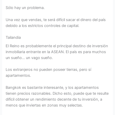
Sólo hay un problema.
Una vez que vendas, te será difícil sacar el dinero del país
debido a los estrictos controles de capital.
Tailandia
El Reino es probablemente el principal destino de inversión
inmobiliaria entrante en la ASEAN. El país es para muchos
un sueño… un vago sueño.
Los extranjeros no pueden poseer tierras, pero sí
apartamentos.
Bangkok es bastante interesante, y los apartamentos
tienen precios razonables. Dicho esto, puede que te resulte
difícil obtener un rendimiento decente de tu inversión, a
menos que inviertas en zonas muy selectas.