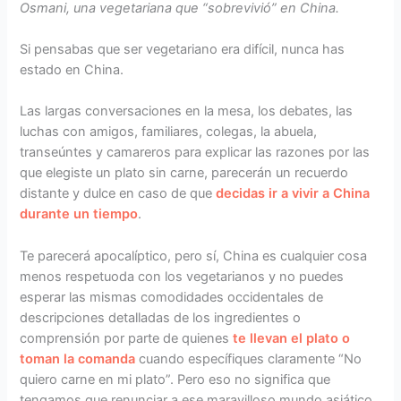
Osmani, una vegetariana que “sobrevivió” en China.
Si pensabas que ser vegetariano era difícil, nunca has
estado en China.
Las largas conversaciones en la mesa, los debates, las
luchas con amigos, familiares, colegas, la abuela,
transeúntes y camareros para explicar las razones por las
que elegiste un plato sin carne, parecerán un recuerdo
distante y dulce en caso de que
decidas ir a vivir a China
durante un tiempo
.
Te parecerá apocalíptico, pero sí, China es cualquier cosa
menos respetuoda con los vegetarianos y no puedes
esperar las mismas comodidades occidentales de
descripciones detalladas de los ingredientes o
comprensión por parte de quienes
te llevan el plato o
toman la comanda
cuando específiques claramente “No
quiero carne en mi plato”. Pero eso no significa que
tengamos que renunciar a ese maravilloso mundo asiático