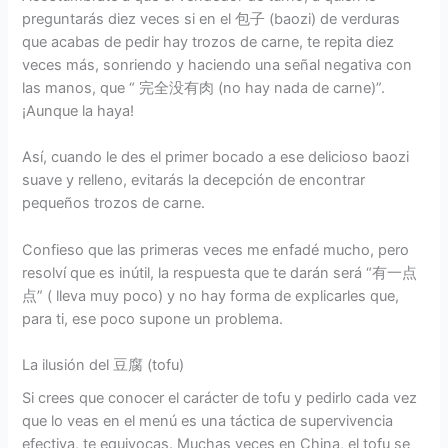
preguntarás diez veces si en el 包子 (baozi) de verduras
que acabas de pedir hay trozos de carne, te repita diez
veces más, sonriendo y haciendo una señal negativa con
las manos, que “ 完全没有肉 (no hay nada de carne)”.
¡Aunque la haya!
Así, cuando le des el primer bocado a ese delicioso baozi
suave y relleno, evitarás la decepción de encontrar
pequeños trozos de carne.
Confieso que las primeras veces me enfadé mucho, pero
resolví que es inútil, la respuesta que te darán será “有一点
点” ( lleva muy poco) y no hay forma de explicarles que,
para ti, ese poco supone un problema.
La ilusión del 豆腐 (tofu)
Si crees que conocer el carácter de tofu y pedirlo cada vez
que lo veas en el menú es una táctica de supervivencia
efectiva, te equivocas. Muchas veces en China, el tofu se