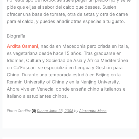
Por este tipo de hotpot se suele pagar un precio fijo y se te
pide que elijas el sabor del caldo que desees. Suelen
ofrecer una base de tomate, otra de setas y otra de carne
para el caldo, y puedes añadir otras especias a tu gusto.
Biografía
Ardita Osmani
, nacida en Macedonia pero criada en Italia,
es vegetariana desde hace 15 años. Tras graduarse en
Idiomas, Cultura y Sociedad de Asia y África Mediterránea
en Ca’Foscari, se especializó en Lengua y Gestión para
China. Durante una temporada estudió en Beijing en la
Renmin University of China y en la Nanjing University.
Ahora vive en Venecia, donde enseña chino a italianos e
italiano a estudiantes chinos.
Photo Credits:
Dinner June 23, 2008
by
Alexandra Moss