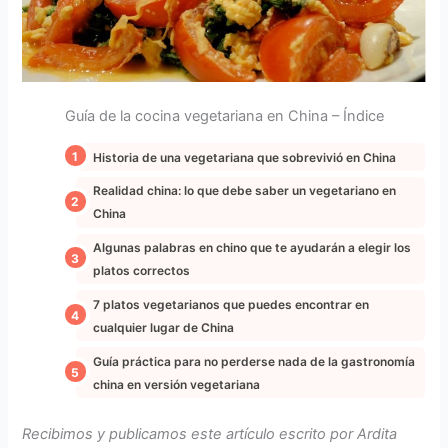
Guía de la cocina vegetariana en China – Índice
Historia de una vegetariana que sobrevivió en China
Realidad china: lo que debe saber un vegetariano en
China
Algunas palabras en chino que te ayudarán a elegir los
platos correctos
7 platos vegetarianos que puedes encontrar en
cualquier lugar de China
Guía práctica para no perderse nada de la gastronomía
china en versión vegetariana
Recibimos y publicamos este artículo escrito por Ardita