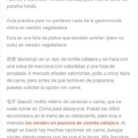
paratha hindú.
Guía práctica para no perderse nada de la gastronomía
china en versión vegetariana
Esta es una lista de platos que también existen (pero no
solo) en versión vegetariana:
煎饼 (jianbing): es un tipo de tortita callejera y se hace con
una salsa de manzana con cebolletas y una hoja de
ensalada. A menudo añaden salchichas, pollo u otros tipos
de carne, pero antes de que terminen de prepararla,
puedes solicitar la opción sin carne.
包子 (baozi): bollito relleno de verduras o carne, que se
suele tomar en China para desayunar. Puede ser difícil
encontrarlos en el menú de un restaurante, pero muy a
menudo
los venden en puestos de comida callejera
. Al
elegir un baozi hay muchas opciones sin carne, aunque
siguen siendo menos que las que sí la llevan. Mis favoritos