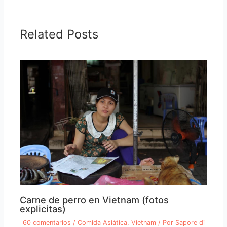
Related Posts
Carne de perro en Vietnam (fotos
explicitas)
60 comentarios
/
Comida Asiática
,
Vietnam
/ Por
Sapore di