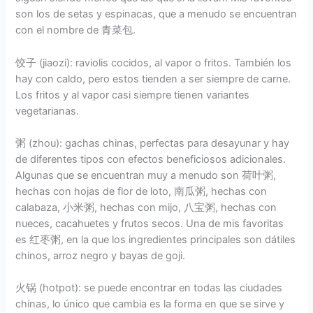
son los de setas y espinacas, que a menudo se encuentran
con el nombre de 青菜包.
饺子 (jiaozi): raviolis cocidos, al vapor o fritos. También los
hay con caldo, pero estos tienden a ser siempre de carne.
Los fritos y al vapor casi siempre tienen variantes
vegetarianas.
粥 (zhou): gachas chinas, perfectas para desayunar y hay
de diferentes tipos con efectos beneficiosos adicionales.
Algunas que se encuentran muy a menudo son 荷叶粥,
hechas con hojas de flor de loto, 南瓜粥, hechas con
calabaza, 小米粥, hechas con mijo, 八宝粥, hechas con
nueces, cacahuetes y frutos secos. Una de mis favoritas
es 红枣粥, en la que los ingredientes principales son dátiles
chinos, arroz negro y bayas de goji.
火锅 (hotpot): se puede encontrar en todas las ciudades
chinas, lo único que cambia es la forma en que se sirve y