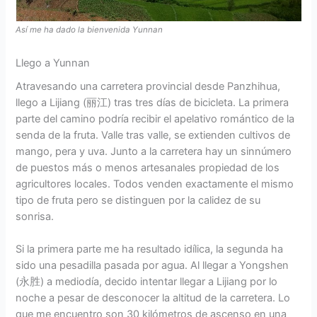
Así me ha dado la bienvenida Yunnan
Llego a Yunnan
Atravesando una carretera provincial desde Panzhihua,
llego a Lijiang (丽江) tras tres días de bicicleta. La primera
parte del camino podría recibir el apelativo romántico de la
senda de la fruta. Valle tras valle, se extienden cultivos de
mango, pera y uva. Junto a la carretera hay un sinnúmero
de puestos más o menos artesanales propiedad de los
agricultores locales. Todos venden exactamente el mismo
tipo de fruta pero se distinguen por la calidez de su
sonrisa.
Si la primera parte me ha resultado idílica, la segunda ha
sido una pesadilla pasada por agua. Al llegar a Yongshen
(永胜) a mediodía, decido intentar llegar a Lijiang por lo
noche a pesar de desconocer la altitud de la carretera. Lo
que me encuentro son 30 kilómetros de ascenso en una