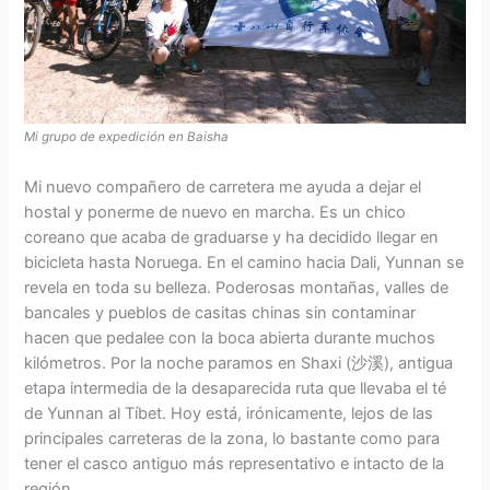
Mi grupo de expedición en Baisha
Mi nuevo compañero de carretera me ayuda a dejar el
hostal y ponerme de nuevo en marcha. Es un chico
coreano que acaba de graduarse y ha decidido llegar en
bicicleta hasta Noruega. En el camino hacia Dali, Yunnan se
revela en toda su belleza. Poderosas montañas, valles de
bancales y pueblos de casitas chinas sin contaminar
hacen que pedalee con la boca abierta durante muchos
kilómetros. Por la noche paramos en Shaxi (沙溪), antigua
etapa intermedia de la desaparecida ruta que llevaba el té
de Yunnan al Tíbet. Hoy está, irónicamente, lejos de las
principales carreteras de la zona, lo bastante como para
tener el casco antiguo más representativo e intacto de la
región.