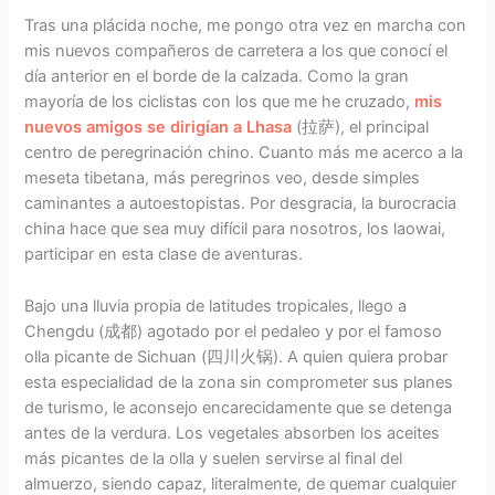
Tras una plácida noche, me pongo otra vez en marcha con
mis nuevos compañeros de carretera a los que conocí el
día anterior en el borde de la calzada. Como la gran
mayoría de los ciclistas con los que me he cruzado,
mis
nuevos amigos se dirigían a Lhasa
(拉萨), el principal
centro de peregrinación chino. Cuanto más me acerco a la
meseta tibetana, más peregrinos veo, desde simples
caminantes a autoestopistas. Por desgracia, la burocracia
china hace que sea muy difícil para nosotros, los laowai,
participar en esta clase de aventuras.
Bajo una lluvia propia de latitudes tropicales, llego a
Chengdu (成都) agotado por el pedaleo y por el famoso
olla picante de Sichuan (四川火锅). A quien quiera probar
esta especialidad de la zona sin comprometer sus planes
de turismo, le aconsejo encarecidamente que se detenga
antes de la verdura. Los vegetales absorben los aceites
más picantes de la olla y suelen servirse al final del
almuerzo, siendo capaz, literalmente, de quemar cualquier