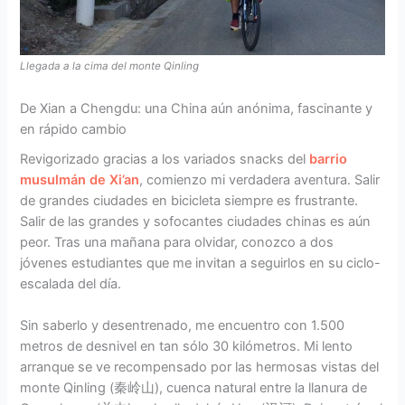
Llegada a la cima del monte Qinling
De Xian a Chengdu: una China aún anónima, fascinante y
en rápido cambio
Revigorizado gracias a los variados snacks del
barrio
musulmán de Xi’an
, comienzo mi verdadera aventura. Salir
de grandes ciudades en bicicleta siempre es frustrante.
Salir de las grandes y sofocantes ciudades chinas es aún
peor. Tras una mañana para olvidar, conozco a dos
jóvenes estudiantes que me invitan a seguirlos en su ciclo-
escalada del día.
Sin saberlo y desentrenado, me encuentro con 1.500
metros de desnivel en tan sólo 30 kilómetros. Mi lento
arranque se ve recompensado por las hermosas vistas del
monte Qinling (秦岭山), cuenca natural entre la llanura de