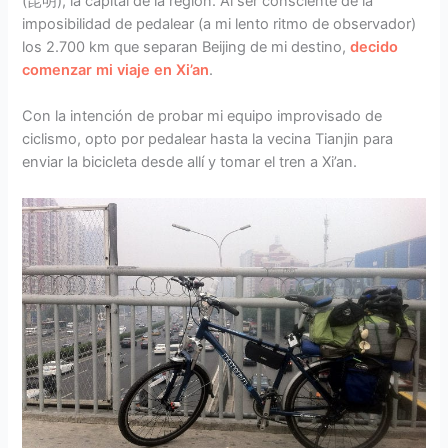
(昆明), la capital de la región. Al ser consciente de la
imposibilidad de pedalear (a mi lento ritmo de observador)
los 2.700 km que separan Beijing de mi destino,
decido
comenzar mi viaje en Xi’an
.
Con la intención de probar mi equipo improvisado de
ciclismo, opto por pedalear hasta la vecina Tianjin para
enviar la bicicleta desde allí y tomar el tren a Xi’an.