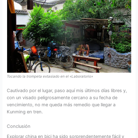
Tocando la trompeta extasiado en el «Laboratorio»
Cautivado por el lugar, paso aquí mis últimos días libres y,
con un visado peligrosamente cercano a su fecha de
vencimiento, no me queda más remedio que llegar a
Kunming en tren.
Conclusión
Explorar china en bici ha sido sorprendentemente fácil y