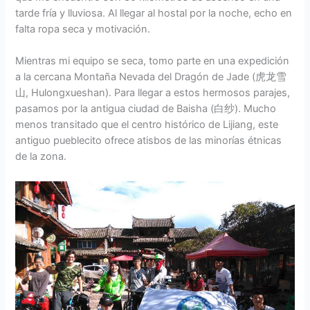
tarde fría y lluviosa. Al llegar al hostal por la noche, echo en
falta ropa seca y motivación.
Mientras mi equipo se seca, tomo parte en una expedición
a la cercana Montaña Nevada del Dragón de Jade (虎龙雪
山, Hulongxueshan). Para llegar a estos hermosos parajes,
pasamos por la antigua ciudad de Baisha (白纱). Mucho
menos transitado que el centro histórico de Lijiang, este
antiguo pueblecito ofrece atisbos de las minorías étnicas
de la zona.