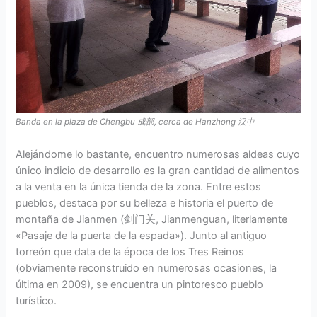
Banda en la plaza de Chengbu 成部, cerca de Hanzhong 汉中
Alejándome lo bastante, encuentro numerosas aldeas cuyo
único indicio de desarrollo es la gran cantidad de alimentos
a la venta en la única tienda de la zona. Entre estos
pueblos, destaca por su belleza e historia el puerto de
montaña de Jianmen (剑门关, Jianmenguan, literlamente
«Pasaje de la puerta de la espada»). Junto al antiguo
torreón que data de la época de los Tres Reinos
(obviamente reconstruido en numerosas ocasiones, la
última en 2009), se encuentra un pintoresco pueblo
turístico.