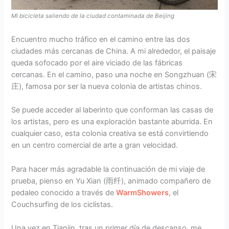
Mi bicicleta saliendo de la ciudad contaminada de Beijing
Encuentro mucho tráfico en el camino entre las dos
ciudades más cercanas de China. A mi alrededor, el paisaje
queda sofocado por el aire viciado de las fábricas
cercanas. En el camino, paso una noche en Songzhuan (宋
庄), famosa por ser la nueva colonia de artistas chinos.
Se puede acceder al laberinto que conforman las casas de
los artistas, pero es una exploración bastante aburrida. En
cualquier caso, esta colonia creativa se está convirtiendo
en un centro comercial de arte a gran velocidad.
Para hacer más agradable la continuación de mi viaje de
prueba, pienso en Yu Xian (雨纤), animado compañero de
pedaleo conocido a través de
WarmShowers
, el
Couchsurfing de los ciclistas.
Una vez en Tianjin, tras un primer día de descanso, me