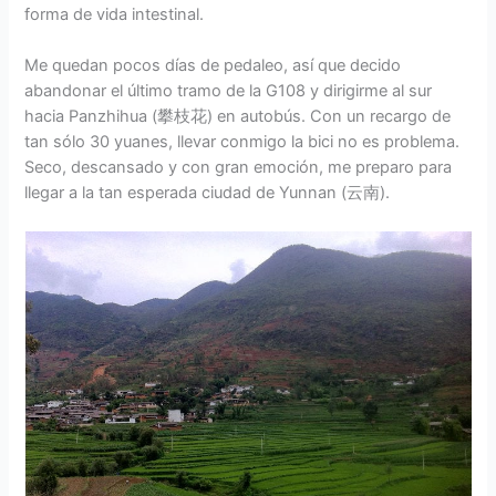
forma de vida intestinal.
Me quedan pocos días de pedaleo, así que decido
abandonar el último tramo de la G108 y dirigirme al sur
hacia Panzhihua (攀枝花) en autobús. Con un recargo de
tan sólo 30 yuanes, llevar conmigo la bici no es problema.
Seco, descansado y con gran emoción, me preparo para
llegar a la tan esperada ciudad de Yunnan (云南).