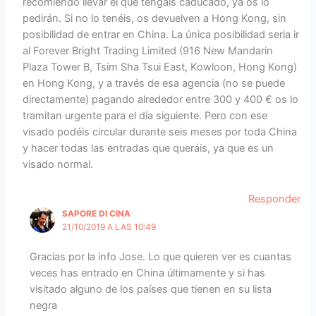
recomiendo llevar el que tengáis caducado, ya os lo
pedirán. Si no lo tenéis, os devuelven a Hong Kong, sin
posibilidad de entrar en China. La única posibilidad seria ir
al Forever Bright Trading Limited (916 New Mandarin
Plaza Tower B, Tsim Sha Tsui East, Kowloon, Hong Kong)
en Hong Kong, y a través de esa agencia (no se puede
directamente) pagando alrededor entre 300 y 400 € os lo
tramitan urgente para el día siguiente. Pero con ese
visado podéis circular durante seis meses por toda China
y hacer todas las entradas que queráis, ya que es un
visado normal.
Responder
SAPORE DI CINA
21/10/2019 A LAS 10:49
Gracias por la info Jose. Lo que quieren ver es cuantas
veces has entrado en China últimamente y si has
visitado alguno de los países que tienen en su lista
negra