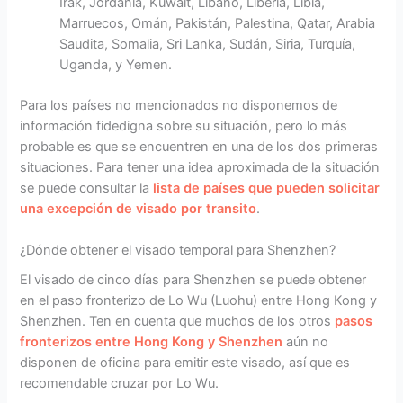
Irak, Jordania, Kuwait, Líbano, Liberia, Libia,
Marruecos, Omán, Pakistán, Palestina, Qatar, Arabia
Saudita, Somalia, Sri Lanka, Sudán, Siria, Turquía,
Uganda, y Yemen.
Para los países no mencionados no disponemos de
información fidedigna sobre su situación, pero lo más
probable es que se encuentren en una de los dos primeras
situaciones. Para tener una idea aproximada de la situación
se puede consultar la
lista de países que pueden solicitar
una excepción de visado por transito
.
¿Dónde obtener el visado temporal para Shenzhen?
El visado de cinco días para Shenzhen se puede obtener
en el paso fronterizo de Lo Wu (Luohu) entre Hong Kong y
Shenzhen. Ten en cuenta que muchos de los otros
pasos
fronterizos entre Hong Kong y Shenzhen
aún no
disponen de oficina para emitir este visado, así que es
recomendable cruzar por Lo Wu.