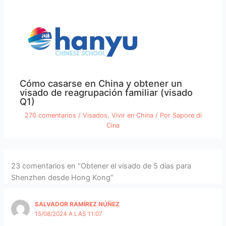
Cómo casarse en China y obtener un
visado de reagrupación familiar (visado
Q1)
270 comentarios
/
Visados
,
Vivir en China
/ Por
Sapore di
Cina
23 comentarios en “Obtener el visado de 5 días para
Shenzhen desde Hong Kong”
SALVADOR RAMÍREZ NÚÑEZ
15/08/2024 A LAS 11:07