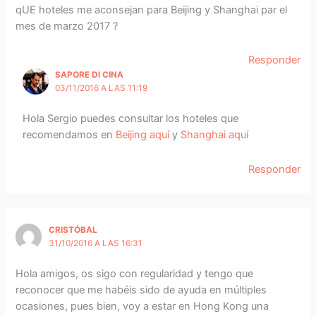
qUE hoteles me aconsejan para Beijing y Shanghai par el
mes de marzo 2017 ?
Responder
SAPORE DI CINA
03/11/2016 A LAS 11:19
Hola Sergio puedes consultar los hoteles que
recomendamos en
Beijing aquí
y
Shanghai aquí
Responder
CRISTÓBAL
31/10/2016 A LAS 16:31
Hola amigos, os sigo con regularidad y tengo que
reconocer que me habéis sido de ayuda en múltiples
ocasiones, pues bien, voy a estar en Hong Kong una