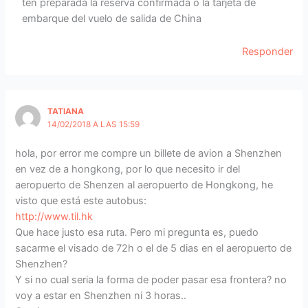
ten preparada la reserva confirmada o la tarjeta de
embarque del vuelo de salida de China
Responder
TATIANA
14/02/2018 A LAS 15:59
hola, por error me compre un billete de avion a Shenzhen
en vez de a hongkong, por lo que necesito ir del
aeropuerto de Shenzen al aeropuerto de Hongkong, he
visto que está este autobus:
http://www.til.hk
Que hace justo esa ruta. Pero mi pregunta es, puedo
sacarme el visado de 72h o el de 5 dias en el aeropuerto de
Shenzhen?
Y si no cual seria la forma de poder pasar esa frontera? no
voy a estar en Shenzhen ni 3 horas..