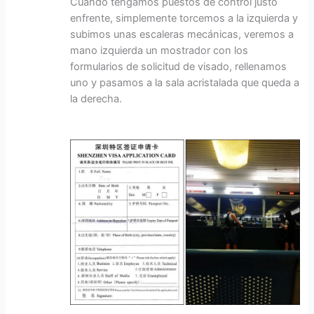
Cuando tengamos puestos de control justo
enfrente, simplemente torcemos a la izquierda y
subimos unas escaleras mecánicas, veremos a
mano izquierda un mostrador con los
formularios de solicitud de visado, rellenamos
uno y pasamos a la sala acristalada que queda a
la derecha.