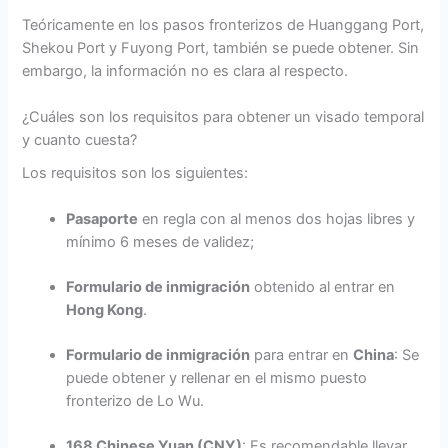
Teóricamente en los pasos fronterizos de Huanggang Port,
Shekou Port y Fuyong Port, también se puede obtener. Sin
embargo, la información no es clara al respecto.
¿Cuáles son los requisitos para obtener un visado temporal
y cuanto cuesta?
Los requisitos son los siguientes:
Pasaporte
en regla con al menos dos hojas libres y
mínimo 6 meses de validez;
Formulario de inmigración
obtenido al entrar en
Hong Kong
.
Formulario de inmigración
para entrar en
China
: Se
puede obtener y rellenar en el mismo puesto
fronterizo de Lo Wu.
168 Chinese Yuan (CNY)
: Es recomendable llevar