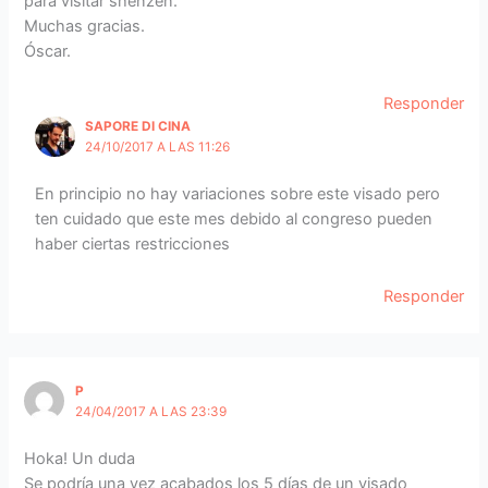
para visitar shenzen.
Muchas gracias.
Óscar.
Responder
SAPORE DI CINA
24/10/2017 A LAS 11:26
En principio no hay variaciones sobre este visado pero
ten cuidado que este mes debido al congreso pueden
haber ciertas restricciones
Responder
P
24/04/2017 A LAS 23:39
Hoka! Un duda
Se podría una vez acabados los 5 días de un visado