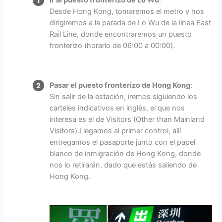
Ir al puesto fronterizo de Lo Wu
:
Desde Hong Kong, tomaremos el metro y nos
dirigiremos a la parada de Lo Wu de la linea East
Rail Line, donde encontraremos un puesto
fronterizo (horario de 06:00 a 00:00).
Pasar el puesto fronterizo de Hong Kong
:
Sin salir de la estación, iremos siguiendo los
carteles indicativos en inglés, el que nos
interesa es el de Visitors (Other than Mainland
Visitors).Llegamos al primer control, allí
entregamos el pasaporte junto con el papel
blanco de inmigración de Hong Kong, donde
nos lo retirarán, dado que estás saliendo de
Hong Kong.