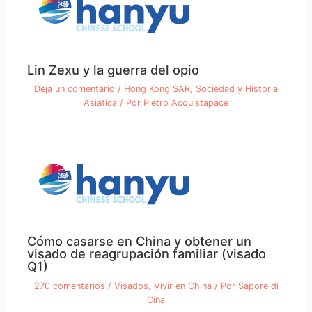
Lin Zexu y la guerra del opio
Deja un comentario
/
Hong Kong SAR
,
Sociedad y Historia
Asiática
/ Por
Pietro Acquistapace
Cómo casarse en China y obtener un
visado de reagrupación familiar (visado
Q1)
270 comentarios
/
Visados
,
Vivir en China
/ Por
Sapore di
Cina