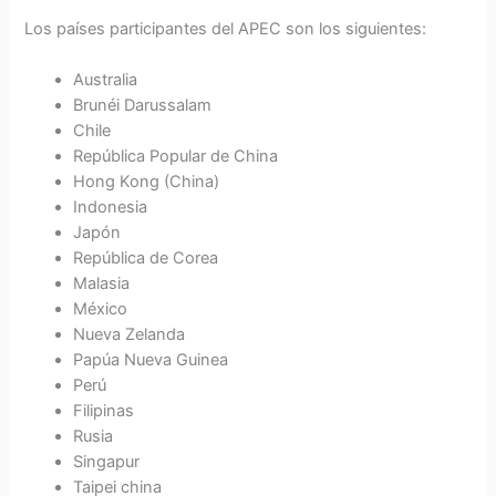
Los países participantes del APEC son los siguientes:
Australia
Brunéi Darussalam
Chile
República Popular de China
Hong Kong (China)
Indonesia
Japón
República de Corea
Malasia
México
Nueva Zelanda
Papúa Nueva Guinea
Perú
Filipinas
Rusia
Singapur
Taipei china