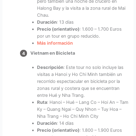
pero también una noche de crucero en
Halong Bay y la visita a la zona rural de Mai
Chau.
Duración
: 13 días
Precio (orientativo)
: 1.600 – 1.700 Euros
por un tour en grupo reducido.
Más información
Vietnam en Bicicleta
Descripción
: Este tour no solo incluye las
visitas a Hanoi y Ho Chi Minh también un
recorrido espectacular en bicicleta por la
zonas rural y costera que se encuentran
entre Hué y Nha Trang.
Ruta
: Hanoi – Hué – Lang Co – Hoi An – Tam
Ky – Quang Ngai – Quy Nhon – Tuy Hoa –
Nha Trang – Ho Chi Minh City
Duración
: 14 días
Precio (orientativo)
: 1.800 – 1.900 Euros