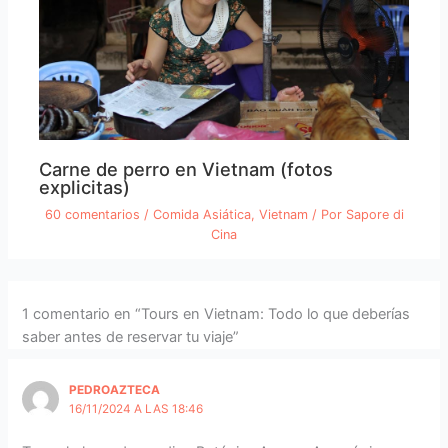
Carne de perro en Vietnam (fotos
explicitas)
60 comentarios
/
Comida Asiática
,
Vietnam
/ Por
Sapore di
Cina
1 comentario en “Tours en Vietnam: Todo lo que deberías
saber antes de reservar tu viaje”
PEDROAZTECA
16/11/2024 A LAS 18:46