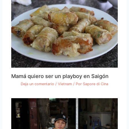
Mamá quiero ser un playboy en Saigón
Deja un comentario
/
Vietnam
/ Por
Sapore di Cina