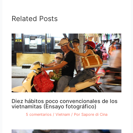
Related Posts
Diez hábitos poco convencionales de los
vietnamitas (Ensayo fotográfico)
5 comentarios
/
Vietnam
/ Por
Sapore di Cina