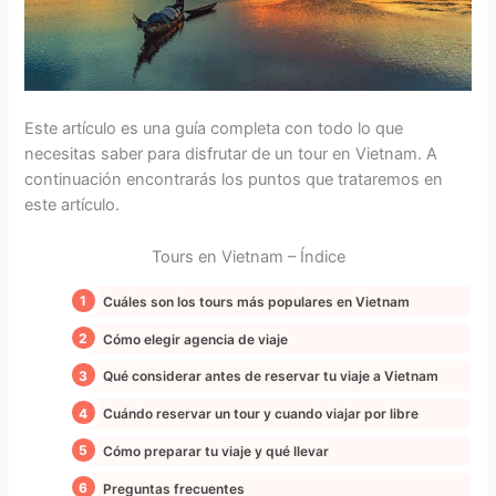
Este artículo es una guía completa con todo lo que
necesitas saber para disfrutar de un tour en Vietnam. A
continuación encontrarás los puntos que trataremos en
este artículo.
Tours en Vietnam – Índice
Cuáles son los tours más populares en Vietnam
Cómo elegir agencia de viaje
Qué considerar antes de reservar tu viaje a Vietnam
Cuándo reservar un tour y cuando viajar por libre
Cómo preparar tu viaje y qué llevar
Preguntas frecuentes