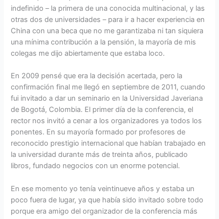
indefinido – la primera de una conocida multinacional, y las
otras dos de universidades – para ir a hacer experiencia en
China con una beca que no me garantizaba ni tan siquiera
una mínima contribución a la pensión, la mayoría de mis
colegas me dijo abiertamente que estaba loco.
En 2009 pensé que era la decisión acertada, pero la
confirmación final me llegó en septiembre de 2011, cuando
fui invitado a dar un seminario en la Universidad Javeriana
de Bogotá, Colombia. El primer día de la conferencia, el
rector nos invitó a cenar a los organizadores ya todos los
ponentes. En su mayoría formado por profesores de
reconocido prestigio internacional que habían trabajado en
la universidad durante más de treinta años, publicado
libros, fundado negocios con un enorme potencial.
En ese momento yo tenía veintinueve años y estaba un
poco fuera de lugar, ya que había sido invitado sobre todo
porque era amigo del organizador de la conferencia más