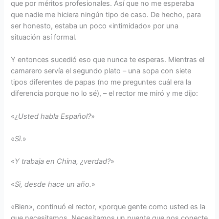
que por méritos profesionales. Así que no me esperaba
que nadie me hiciera ningún tipo de caso. De hecho, para
ser honesto, estaba un poco «intimidado» por una
situación así formal.
Y entonces sucedió eso que nunca te esperas. Mientras el
camarero servía el segundo plato – una sopa con siete
tipos diferentes de papas (no me preguntes cuál era la
diferencia porque no lo sé), – el rector me miró y me dijo:
«
¿Usted habla Español?
»
«
Sì.
»
«
Y trabaja en China, ¿verdad?
»
«
Sì, desde hace un año.
»
«Bien», continuó el rector, «porque gente como usted es la
que necesitamos. Necesitamos un puente que nos conecte