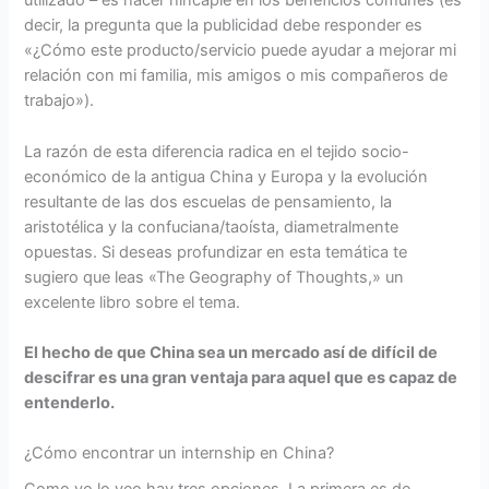
utilizado – es hacer hincapié en los beneficios comunes (es
decir, la pregunta que la publicidad debe responder es
«¿Cómo este producto/servicio puede ayudar a mejorar mi
relación con mi familia, mis amigos o mis compañeros de
trabajo»).
La razón de esta diferencia radica en el tejido socio-
económico de la antigua China y Europa y la evolución
resultante de las dos escuelas de pensamiento, la
aristotélica y la confuciana/taoísta, diametralmente
opuestas. Si deseas profundizar en esta temática te
sugiero que leas «The Geography of Thoughts,» un
excelente libro sobre el tema.
El hecho de que China sea un mercado así de difícil de
descifrar es una gran ventaja para aquel que es capaz de
entenderlo.
¿Cómo encontrar un internship en China?