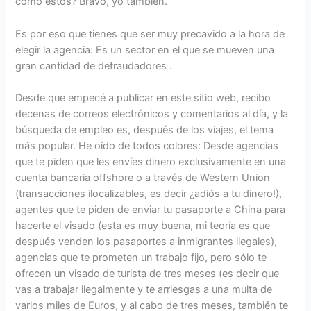
cómo estos? Bravo, yo también.
Es por eso que tienes que ser muy precavido a la hora de
elegir la agencia: Es un sector en el que se mueven una
gran cantidad de defraudadores .
Desde que empecé a publicar en este sitio web, recibo
decenas de correos electrónicos y comentarios al día, y la
búsqueda de empleo es, después de los viajes, el tema
más popular. He oído de todos colores: Desde agencias
que te piden que les envíes dinero exclusivamente en una
cuenta bancaria offshore o a través de Western Union
(transacciones ilocalizables, es decir ¿adiós a tu dinero!),
agentes que te piden de enviar tu pasaporte a China para
hacerte el visado (esta es muy buena, mi teoría es que
después venden los pasaportes a inmigrantes ilegales),
agencias que te prometen un trabajo fijo, pero sólo te
ofrecen un visado de turista de tres meses (es decir que
vas a trabajar ilegalmente y te arriesgas a una multa de
varios miles de Euros, y al cabo de tres meses, también te