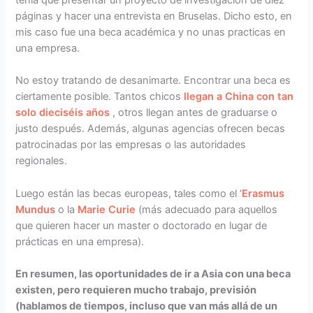
tenía que presentar un proyecto de investigación de diez
páginas y hacer una entrevista en Bruselas. Dicho esto, en
mis caso fue una beca académica y no unas practicas en
una empresa.
No estoy tratando de desanimarte. Encontrar una beca es
ciertamente posible. Tantos chicos
llegan a China con tan
solo dieciséis años
, otros llegan antes de graduarse o
justo después. Además, algunas agencias ofrecen becas
patrocinadas por las empresas o las autoridades
regionales.
Luego están las becas europeas, tales como el ‘
Erasmus
Mundus
o la
Marie Curie
(más adecuado para aquellos
que quieren hacer un master o doctorado en lugar de
prácticas en una empresa).
En resumen, las oportunidades de ir a Asia con una beca
existen, pero requieren mucho trabajo, previsión
(hablamos de tiempos, incluso que van más allá de un