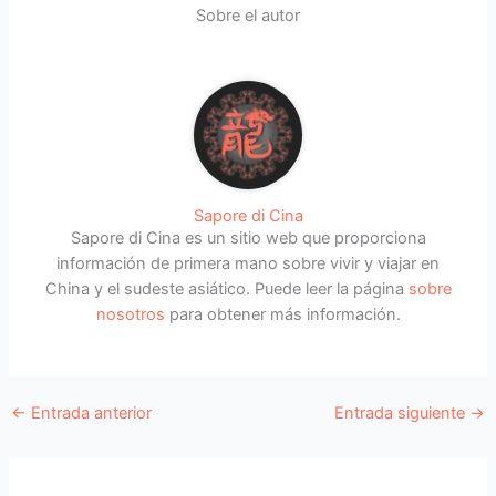
Sobre el autor
Sapore di Cina
Sapore di Cina es un sitio web que proporciona
información de primera mano sobre vivir y viajar en
China y el sudeste asiático. Puede leer la página
sobre
nosotros
para obtener más información.
←
Entrada anterior
Entrada siguiente
→