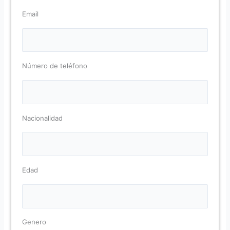
Email
Por favor, deja este campo vacío.
Número de teléfono
Nacionalidad
Edad
Genero