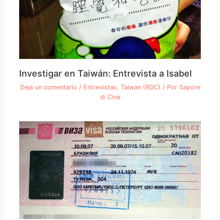
Investigar en Taiwán: Entrevista a Isabel
Deja un comentario
/
Entrevistas
,
Taiwan (RDC)
/ Por
Sapore
di Cina