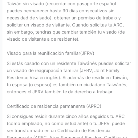
Taiwán sin visado (recuerda: con pasaporte español
puedes permanecer hasta 90 días consecutivos sin
necesidad de visado), obtener un permiso de trabajo y
solicitar un visado de visitante. Cuando solicitas tu ARC,
sin embargo, tendrás que cambiar también tu visado (de
visado de visitante a de residente).
Visado para la reunificación familiar(JFRV)
Si estás casado con un residente Taiwánés puedes solicitar
un visado de reagrupación familiar (JFRV, Joint Family
Residence Visa en inglés). Si además de residir en Taiwán,
tu esposa (o esposo) es también un ciudadano Taiwánés,
entonces el JFRV también te da derecho a trabajar.
Certificado de residencia permanente (APRC)
Si consigues residir durante cinco años seguidos tu ARC
(como empleado, no como estudiante) o tu JFRV, puede
ser transformado en un Certificado de Residencia
Permanente (APRC, Alien Permanent Resident Certificate).