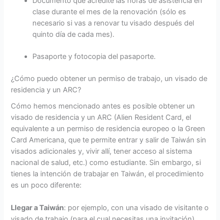
Documento que acredite las horas de asistencia en
clase durante el mes de la renovación (sólo es
necesario si vas a renovar tu visado después del
quinto día de cada mes).
Pasaporte y fotocopia del pasaporte.
¿Cómo puedo obtener un permiso de trabajo, un visado de
residencia y un ARC?
Cómo hemos mencionado antes es posible obtener un
visado de residencia y un ARC (Alien Resident Card, el
equivalente a un permiso de residencia europeo o la Green
Card Americana, que te permite entrar y salir de Taiwán sin
visados adicionales y, vivir allí, tener acceso al sistema
nacional de salud, etc.) como estudiante. Sin embargo, si
tienes la intención de trabajar en Taiwán, el procedimiento
es un poco diferente:
Llegar a Taiwán
: por ejemplo, con una visado de visitante o
visado de trabajo (para el cual necesitas una invitación).