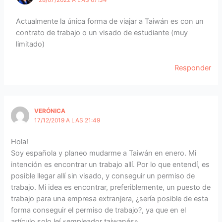
28/07/2022 A LAS 07:34
Actualmente la única forma de viajar a Taiwán es con un
contrato de trabajo o un visado de estudiante (muy
limitado)
Responder
VERÓNICA
17/12/2019 A LAS 21:49
Hola!
Soy española y planeo mudarme a Taiwán en enero. Mi
intención es encontrar un trabajo allí. Por lo que entendí, es
posible llegar allí sin visado, y conseguir un permiso de
trabajo. Mi idea es encontrar, preferiblemente, un puesto de
trabajo para una empresa extranjera, ¿sería posible de esta
forma conseguir el permiso de trabajo?, ya que en el
artículo solo leí «empleador taiwanés».