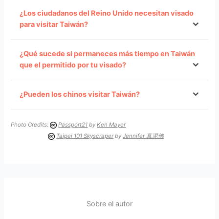
¿Los ciudadanos del Reino Unido necesitan visado
para visitar Taiwán?
¿Qué sucede si permaneces más tiempo en Taiwán
que el permitido por tu visado?
¿Pueden los chinos visitar Taiwán?
Photo Credits:
Passport21
by
Ken Mayer
Taipei 101 Skyscraper
by
Jennifer 真泥佛
Sobre el autor