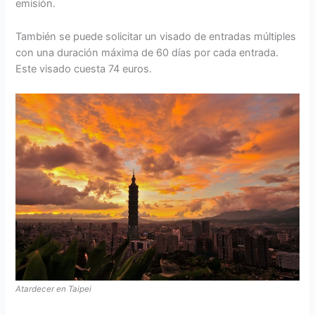
emisión.
También se puede solicitar un visado de entradas múltiples
con una duración máxima de 60 días por cada entrada.
Este visado cuesta 74 euros.
Atardecer en Taipei