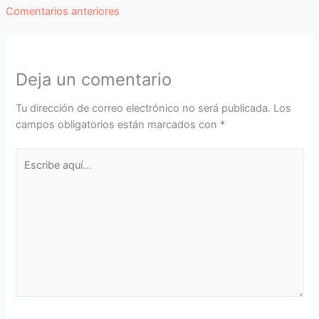
Comentarios
Comentarios anteriores
siguientes
Deja un comentario
Tu dirección de correo electrónico no será publicada.
Los
campos obligatorios están marcados con
*
Escribe
aquí...