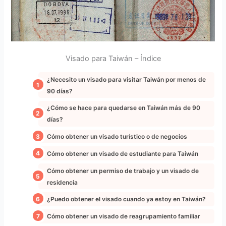
Visado para Taiwán – Índice
¿Necesito un visado para visitar Taiwán por menos de
90 días?
¿Cómo se hace para quedarse en Taiwán más de 90
días?
Cómo obtener un visado turístico o de negocios
Cómo obtener un visado de estudiante para Taiwán
Cómo obtener un permiso de trabajo y un visado de
residencia
¿Puedo obtener el visado cuando ya estoy en Taiwán?
Cómo obtener un visado de reagrupamiento familiar