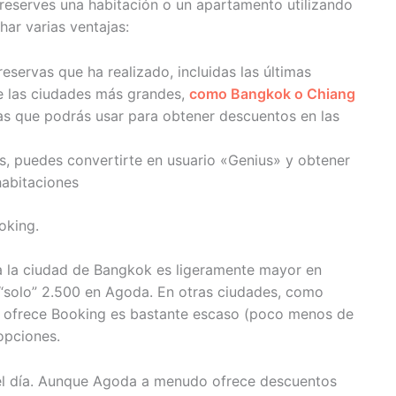
e reserves una habitación o un apartamento utilizando
ar varias ventajas:
eservas que ha realizado, incluidas las últimas
de las ciudades más grandes,
como Bangkok o Chiang
ras que podrás usar para obtener descuentos en las
s, puedes convertirte en usuario «Genius» y obtener
habitaciones
oking.
a la ciudad de Bangkok es ligeramente mayor en
 “solo” 2.500 en Agoda. En otras ciudades, como
e ofrece Booking es bastante escaso (poco menos de
opciones.
el día. Aunque Agoda a menudo ofrece descuentos