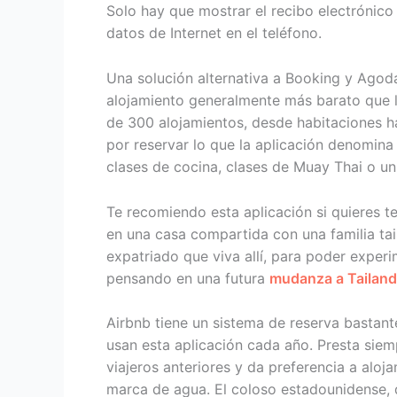
Solo hay que mostrar el recibo electrónico e
datos de Internet en el teléfono.
Una solución alternativa a Booking y Agod
alojamiento generalmente más barato que lo
de 300 alojamientos, desde habitaciones 
por reservar lo que la aplicación denomin
clases de cocina, clases de Muay Thai o un
Te recomiendo esta aplicación si quieres te
en una casa compartida con una familia ta
expatriado que viva allí, para poder experi
pensando en una futura
mudanza a Tailand
Airbnb tiene un sistema de reserva bastan
usan esta aplicación cada año. Presta siem
viajeros anteriores y da preferencia a aloj
marca de agua. El coloso estadounidense, 