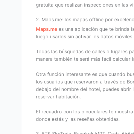
gratuita que realizan inspecciones en las v
2. Maps.me: los mapas offline por excelenc
Maps.me
es una aplicación que te brinda 
luego usarlos sin activar los datos móviles.
Todas las búsquedas de calles o lugares p
manera también te será más fácil calcular la
Otra función interesante es que cuando bus
los usuarios que reservaron a través de Boo
debajo del nombre del hotel, puedes abrir 
reservar habitación.
El recuadro con los binoculares te muestra
donde estás y las reseñas obtenidas.
3. BTS SkyTrain, Bangkok MRT, Grab, AirAsi