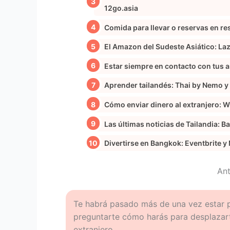
12go.asia
Comida para llevar o reservas en r
El Amazon del Sudeste Asiático: La
Estar siempre en contacto con tus a
Aprender tailandés: Thai by Nemo y
Cómo enviar dinero al extranjero: 
Las últimas noticias de Tailandia: 
Divertirse en Bangkok: Eventbrite y
An
Te habrá pasado más de una vez estar p
preguntarte cómo harás para desplazarte
extranjero.