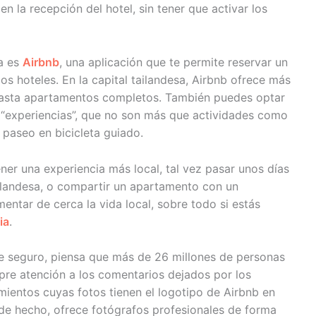
n la recepción del hotel, sin tener que activar los
a es
Airbnb
, una aplicación que te permite reservar un
s hoteles. En la capital tailandesa, Airbnb ofrece más
hasta apartamentos completos. También puedes optar
a “experiencias”, que no son más que actividades como
 paseo en bicicleta guiado.
ner una experiencia más local, tal vez pasar unos días
ilandesa, o compartir un apartamento con un
mentar de cerca la vida local, sobre todo si estás
ia
.
te seguro, piensa que más de 26 millones de personas
pre atención a los comentarios dejados por los
amientos cuyas fotos tienen el logotipo de Airbnb en
de hecho, ofrece fotógrafos profesionales de forma