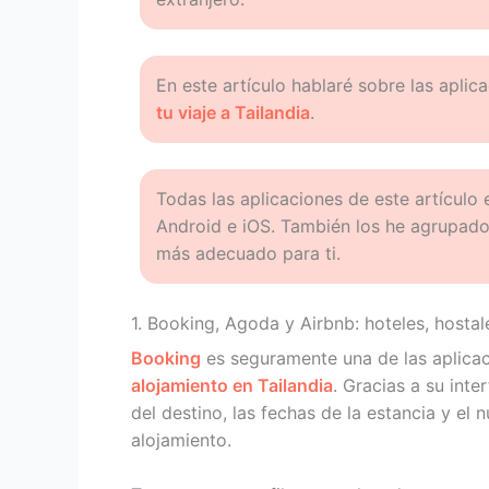
En este artículo hablaré sobre las aplica
tu viaje a Tailandia
.
Todas las aplicaciones de este artículo 
Android e iOS. También los he agrupado 
más adecuado para ti.
1. Booking, Agoda y Airbnb: hoteles, hosta
Booking
es seguramente una de las aplicac
alojamiento en Tailandia
. Gracias a su inte
del destino, las fechas de la estancia y el 
alojamiento.