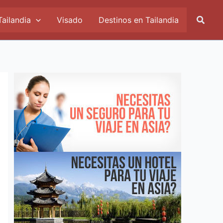
Busca
Tailandia
Visado
Destinos en Tailandia