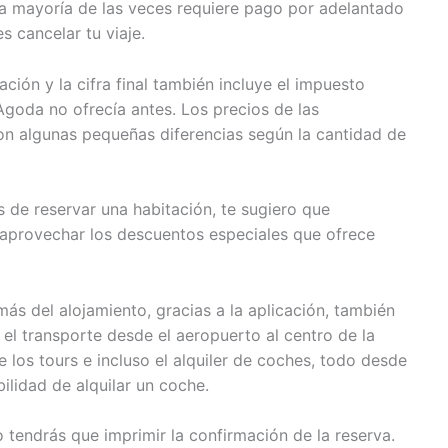
 la mayoría de las veces requiere pago por adelantado
s cancelar tu viaje.
ión y la cifra final también incluye el impuesto
Agoda no ofrecía antes. Los precios de las
on algunas pequeñas diferencias según la cantidad de
 de reservar una habitación, te sugiero que
aprovechar los descuentos especiales que ofrece
s del alojamiento, gracias a la aplicación, también
 el transporte desde el aeropuerto al centro de la
e los tours e incluso el alquiler de coches, todo desde
bilidad de alquilar un coche.
o tendrás que imprimir la confirmación de la reserva.