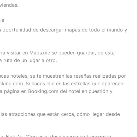
iviendas.
ia
la oportunidad de descargar mapas de todo el mundo y
ara visitar en Maps.me se pueden guardar, de esta
 ruta de un lugar a otro.
cas hoteles, se te muestran las reseñas realizadas por
king.com. Si haces clic en las estrellas que aparecen
la página en Booking.com del hotel en cuestión y
 las atracciones que están cerca, cómo llegar desde
a, Nok Air, 12go.asia: desplazarse en transporte