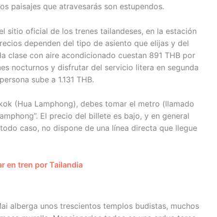
y los paisajes que atravesarás son estupendos.
 sitio oficial de los trenes tailandeses, en la estación
precios dependen del tipo de asiento que elijas y del
nda clase con aire acondicionado cuestan 891 THB por
es nocturnos y disfrutar del servicio litera en segunda
 persona sube a 1.131 THB.
ngkok (Hua Lamphong), debes tomar el metro (llamado
amphong”. El precio del billete es bajo, y en general
en todo caso, no dispone de una línea directa que llegue
ar en tren por Tailandia
ai alberga unos trescientos templos budistas, muchos