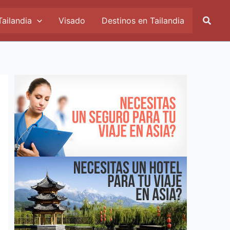
Busca
Tailandia
Visado
Destinos en Tailandia