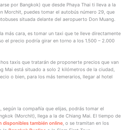
arse por Bangkok) que desde Phaya Thai ti lleva a la
en Morchit, puedes tomar el autobús número 29, que
autobuses situada delante del aeropuerto Don Muang.
a más cara, es tomar un taxi que te lleve directamente
o el precio podría girar en torno a los 1.500 – 2.000
hos taxis que tratarán de proponerte precios que van
 Mai está situado a solo 2 kilómetros de la ciudad,
ecio o bien, para los más temerarios, llegar al hotel
según la compañía que elijas, podrás tomar el
gkok (Morchit), llega a la de Chiang Mai. El tiempo de
n disponibles también online
, o se tramitan en los