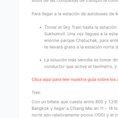
sitios de las compañías de transporte com
Para llegar a la estación de autobuses de 
Tomar el Sky Train hasta la estación 
Sukhumvit. Una vez llegues a la estac
enorme parque Chatuchak, para ente
te llevará gratis a la estación norte
La solución más sencilla es tomar di
conductor que active el taxímetro, y
Clica aquí para leer nuestra guía sobre los
Tren
Con un billete que cuesta entre 800 y 1.20
Bangkok y llegar a Chiang Mai en 11 – 14 h
norte son relativamente pocos (700) y el t