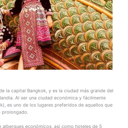
e la capital Bangkok, y es la ciudad más grande del
landia. Al ser una ciudad económica y fácilmente
ok), es uno de los lugares preferidos de aquellos que
o prolongado.
e albergues económicos, así como hoteles de 5