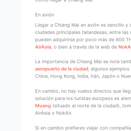
En avión
Llegar a Chiang Mai en avión es sencillo y
ciudades principales tailandesas, entre la
pueden adquirirse por poco más de 800 T
AirAsia
, o bien a través de la web de
NokA
La importancia de Chiang Mai se nota tambi
aeropuerto de la ciudad
; algunos ejemplos
China, Hong Kong, India, Irán, Japón o Nue
En cambio, no hay vuelos directos que lleg
solución para los turistas europeos es ate
Muang
(situado al norte de la ciudad), tom
AirAsia o NokAir.
Si en cambio prefieres viajar con compañ