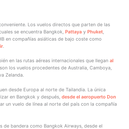
 conveniente. Los vuelos directos que parten de las
s cuales se encuentra Bangkok,
Pattaya
y
Phuket
,
HB en compañías asiáticas de bajo coste como
ir
.
én en las rutas aéreas internacionales que llegan
al
 son los vuelos procedentes de Australia, Camboya,
va Zelanda.
uen desde Europa al norte de Tailandia. La única
rrizar en Bangkok y después,
desde el aeropuerto Don
ar un vuelo de línea al norte del país con la compañía
ías de bandera como Bangkok Airways, desde el