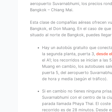
aeropuerto Suvarnabhumi, los precios ronda
Bangkok – Chiang Mai.
Esta clase de compañías aéreas ofrecen vu
Bangkok, el Don Muang. En el caso de que 
situado al norte de Bangkok, puedes llegar
Hay un autobús gratuito que conecta
la segunda planta, puerta 3,
desde e
el A1; los recorridos se inician a l
Muang en cambio, los autobuses salen
puerta 5, del aeropuerto Suvarnabhu
de hora y media (según el tráfico).
Si en cambio no tienes ninguna prisa
Suvarnabhumi con el centro de la ciu
parada llamada Phaya Thai. El coste 
recorrido es de 28 minutos. Desde e