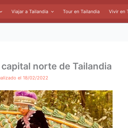
Viajar a Tailandia
Tour en Tailandia
Vivir en 
 capital norte de Tailandia
ualizado el
18/02/2022