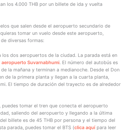
n los 4.000 THB por un billete de ida y vuelta
elos que salen desde el aeropuerto secundario de
quieras tomar un vuelo desde este aeropuerto,
 de diversas formas:
 los dos aeropuertos de la ciudad. La parada está en
l aeropuerto Suvarnabhumi
. El número del autobús es
as 5 de la mañana y terminan a medianoche. Desde el Don
 de la primera planta y llegan a la cuarta planta,
mi. El tiempo de duración del trayecto es de alrededor
, puedes tomar el tren que conecta el aeropuerto
dad, saliendo del aeropuerto y llegando a la última
del billete es de 45 THB por persona y el tiempo del
sta parada, puedes tomar el BTS (
clica aquí
para leer