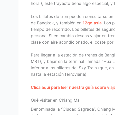
hora!), este trayecto tiene algo especial, 
Los billetes de tren pueden consultarse en el
de Bangkok, y también en
12go.asia
. Los 
tiempo de recorrido. Los billetes de segu
persona. Si en cambio deseas viajar en tren
clase con aire acondicionado, el coste por
Para llegar a la estación de trenes de Ba
MRT), y bajar en la terminal llamada “Hua L
inferior a los billetes del Sky Train (que, 
hasta la estación ferroviaria).
Clica aquí para leer nuestra guía sobre viaj
Qué visitar en Chiang Mai
Denominada la “Ciudad Sagrada”, Chiang M