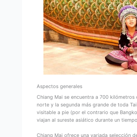
Aspectos generales
Chiang Mai se encuentra a 700 kilómetros d
norte y la segunda más grande de toda Tai
visitable a pie (por el contrario que Bangk
viajan al sureste asiático durante un tiemp
Chiang Mai ofrece una variada selección d