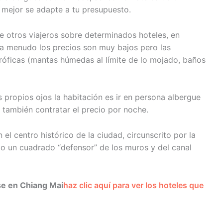
e mejor se adapte a tu presupuesto.
e otros viajeros sobre determinados hoteles, en
e a menudo los precios son muy bajos pero las
róficas (mantas húmedas al límite de lo mojado, baños
 propios ojos la habitación es ir en persona albergue
 también contratar el precio por noche.
el centro histórico de la ciudad, circunscrito por la
do un cuadrado “defensor” de los muros y del canal
se en Chiang Mai
haz clic aquí para ver los hoteles que