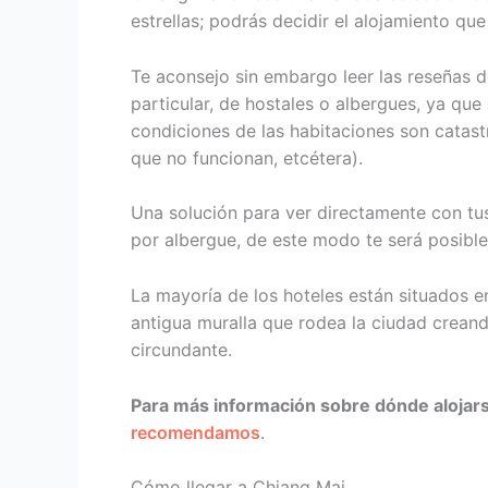
estrellas; podrás decidir el alojamiento qu
Te aconsejo sin embargo leer las reseñas d
particular, de hostales o albergues, ya qu
condiciones de las habitaciones son catast
que no funcionan, etcétera).
Una solución para ver directamente con tus
por albergue, de este modo te será posible
La mayoría de los hoteles están situados en 
antigua muralla que rodea la ciudad crean
circundante.
Para más información sobre dónde alojar
recomendamos
.
Cómo llegar a Chiang Mai